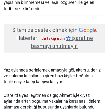
yapısının bilinmemesi ve 'aşırı özgüven' ile gelen
tedbirsizliktir" dedi.
Sitemize destek olmak için
Haberler
✰
işaretine
'de takip edin
basmayı unutmayın
Yaz aylarında serinlemek amacıyla göl, akarsu, deniz
ve sulama kanallarına giren bazı kişiler boğulma
tehlikesiyle karşı karşıya kalıyor.
Cizre itfaiyesi eğitmen dalgıç Ahmet İşlek, yaz
aylarında artan boğulma vakalarına karşı nasıl önlem
alınması gerektiği hususunda uyarılarda bulundu.