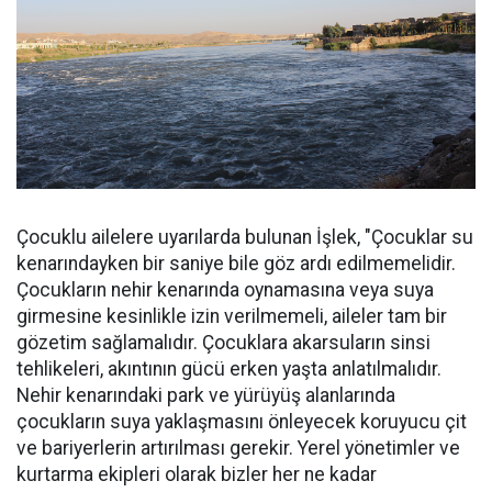
Çocuklu ailelere uyarılarda bulunan İşlek, "Çocuklar su
kenarındayken bir saniye bile göz ardı edilmemelidir.
Çocukların nehir kenarında oynamasına veya suya
girmesine kesinlikle izin verilmemeli, aileler tam bir
gözetim sağlamalıdır. Çocuklara akarsuların sinsi
tehlikeleri, akıntının gücü erken yaşta anlatılmalıdır.
Nehir kenarındaki park ve yürüyüş alanlarında
çocukların suya yaklaşmasını önleyecek koruyucu çit
ve bariyerlerin artırılması gerekir. Yerel yönetimler ve
kurtarma ekipleri olarak bizler her ne kadar