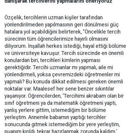
danışarak tercihlerini yapmalarını öneriyoruz"
Özçelik, tercihlerin uzman kişiler tarafından
yönlendirilmeden yapılmasının geri dönülmesi güç
hatalara yol açabildiğini belirterek, "Öncelikle tercih
sürecinin tüm öğrencilerimize hayırlı olmasını
diliyorum. İnşallah herkes istediği, hayal ettiği bölüme
ve üniversiteye kavuşur. Tercih sürecinde en önemli
konulardan biri, tercihleri kimlerin yapması
gerektiğidir. Tercihi uzmanlar mı yapmalı, aile mi
yönlendirmeli, yoksa çevremizdeki öğretmenler mi
yapmalı? Bu konuda dikkat edilmesi gereken önemli
noktalar var. Maalesef her sene benzer sıkıntılar
yaşanıyor. Öğrencilerden, 'Tercihimi akrabam olan bir
sınıf öğretmeni ya da matematik öğretmeni yaptı,
yanlış yerlere gittim, istemediğim bir bölüme
yerleştim. Annemle babamın yaptığı tercihler
sonucunda gitmek istemediğim bir yere yerleştim,
puanım kırıldı, tekrar hazırlanmak zorunda kaldım.'