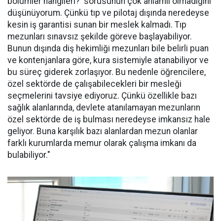
bölümler hangileri?' sorusunun çok anlamlı olmadığını
düşünüyorum. Çünkü tıp ve pilotaj dışında neredeyse
kesin iş garantisi sunan bir meslek kalmadı. Tıp
mezunları sınavsız şekilde göreve başlayabiliyor.
Bunun dışında diş hekimliği mezunları bile belirli puan
ve kontenjanlara göre, kura sistemiyle atanabiliyor ve
bu süreç giderek zorlaşıyor. Bu nedenle öğrencilere,
özel sektörde de çalışabilecekleri bir mesleği
seçmelerini tavsiye ediyoruz. Çünkü özellikle bazı
sağlık alanlarında, devlete atanılamayan mezunların
özel sektörde de iş bulması neredeyse imkansız hale
geliyor. Buna karşılık bazı alanlardan mezun olanlar
farklı kurumlarda memur olarak çalışma imkanı da
bulabiliyor."