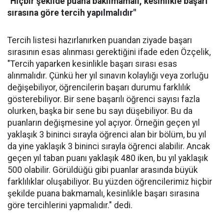
"Hiçbir şekilde puana bakılmamalı, kesinlikle başarı
sırasına göre tercih yapılmalıdır"
Tercih listesi hazırlanırken puandan ziyade başarı
sırasının esas alınması gerektiğini ifade eden Özçelik,
"Tercih yaparken kesinlikle başarı sırası esas
alınmalıdır. Çünkü her yıl sınavın kolaylığı veya zorluğu
değişebiliyor, öğrencilerin başarı durumu farklılık
gösterebiliyor. Bir sene başarılı öğrenci sayısı fazla
olurken, başka bir sene bu sayı düşebiliyor. Bu da
puanların değişmesine yol açıyor. Örneğin geçen yıl
yaklaşık 3 bininci sırayla öğrenci alan bir bölüm, bu yıl
da yine yaklaşık 3 bininci sırayla öğrenci alabilir. Ancak
geçen yıl taban puanı yaklaşık 480 iken, bu yıl yaklaşık
500 olabilir. Görüldüğü gibi puanlar arasında büyük
farklılıklar oluşabiliyor. Bu yüzden öğrencilerimiz hiçbir
şekilde puana bakmamalı, kesinlikle başarı sırasına
göre tercihlerini yapmalıdır." dedi.