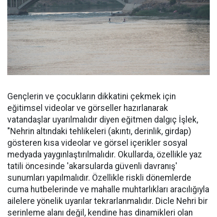
Gençlerin ve çocukların dikkatini çekmek için
eğitimsel videolar ve görseller hazırlanarak
vatandaşlar uyarılmalıdır diyen eğitmen dalgıç İşlek,
"Nehrin altındaki tehlikeleri (akıntı, derinlik, girdap)
gösteren kısa videolar ve görsel içerikler sosyal
medyada yaygınlaştırılmalıdır. Okullarda, özellikle yaz
tatili öncesinde 'akarsularda güvenli davranış'
sunumları yapılmalıdır. Özellikle riskli dönemlerde
cuma hutbelerinde ve mahalle muhtarlıkları aracılığıyla
ailelere yönelik uyarılar tekrarlanmalıdır. Dicle Nehri bir
serinleme alanı değil, kendine has dinamikleri olan