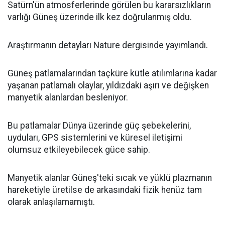
Satürn'ün atmosferlerinde görülen bu kararsızlıkların
varlığı Güneş üzerinde ilk kez doğrulanmış oldu.
Araştırmanın detayları Nature dergisinde yayımlandı.
Güneş patlamalarından taçküre kütle atılımlarına kadar
yaşanan patlamalı olaylar, yıldızdaki aşırı ve değişken
manyetik alanlardan besleniyor.
Bu patlamalar Dünya üzerinde güç şebekelerini,
uyduları, GPS sistemlerini ve küresel iletişimi
olumsuz etkileyebilecek güce sahip.
Manyetik alanlar Güneş'teki sıcak ve yüklü plazmanın
hareketiyle üretilse de arkasındaki fizik henüz tam
olarak anlaşılamamıştı.