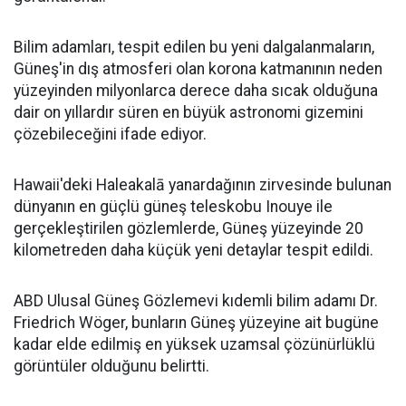
Bilim adamları, tespit edilen bu yeni dalgalanmaların,
Güneş'in dış atmosferi olan korona katmanının neden
yüzeyinden milyonlarca derece daha sıcak olduğuna
dair on yıllardır süren en büyük astronomi gizemini
çözebileceğini ifade ediyor.
Hawaii'deki Haleakalā yanardağının zirvesinde bulunan
dünyanın en güçlü güneş teleskobu Inouye ile
gerçekleştirilen gözlemlerde, Güneş yüzeyinde 20
kilometreden daha küçük yeni detaylar tespit edildi.
ABD Ulusal Güneş Gözlemevi kıdemli bilim adamı Dr.
Friedrich Wöger, bunların Güneş yüzeyine ait bugüne
kadar elde edilmiş en yüksek uzamsal çözünürlüklü
görüntüler olduğunu belirtti.