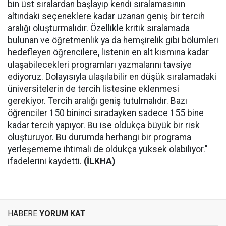
bin üst sıralardan başlayıp kendi sıralamasının
altındaki seçeneklere kadar uzanan geniş bir tercih
aralığı oluşturmalıdır. Özellikle kritik sıralamada
bulunan ve öğretmenlik ya da hemşirelik gibi bölümleri
hedefleyen öğrencilere, listenin en alt kısmına kadar
ulaşabilecekleri programları yazmalarını tavsiye
ediyoruz. Dolayısıyla ulaşılabilir en düşük sıralamadaki
üniversitelerin de tercih listesine eklenmesi
gerekiyor. Tercih aralığı geniş tutulmalıdır. Bazı
öğrenciler 150 bininci sıradayken sadece 155 bine
kadar tercih yapıyor. Bu ise oldukça büyük bir risk
oluşturuyor. Bu durumda herhangi bir programa
yerleşememe ihtimali de oldukça yüksek olabiliyor."
ifadelerini kaydetti.
(İLKHA)
HABERE
YORUM KAT