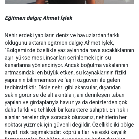
Eğitmen dalgıç Ahmet İşlek
Nehirlerdeki yapıların deniz ve havuzlardan farklı
olduğunu aktaran eğitmen dalgıç Ahmet İşlek,
"Bölgemizde özellikle yaz aylarında hava sıcaklıklarının
aşırı yükselmesi, insanları serinlemek için su
kenarlarına yönlendiriyor. Ancak boğulma vakalarının
artmasındaki en büyük etken, su kaynaklarının fiziki
yapısının bilinmemesi ve 'aşırı özgüven' ile gelen
tedbirsizliktir. Dicle nehri gibi akarsular, dışarıdan
sakin görünse de alt akıntıları, ani derinleşen taban
yapıları ve girdaplarıyla havuz ya da denizlerden çok
daha farklı ve tehlikeli bir karaktere sahiptir. En riskli
alanlar nereler diye soracak olursanız, nehirlerin her
noktası yüzmek için güvenli değildir. Özellikle iki bölge
hayati risk taşımaktadır: köprü altları ve eski kayalık