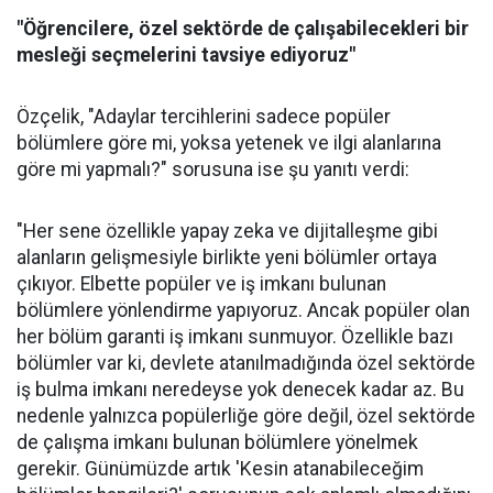
"Öğrencilere, özel sektörde de çalışabilecekleri bir
mesleği seçmelerini tavsiye ediyoruz"
Özçelik, "Adaylar tercihlerini sadece popüler
bölümlere göre mi, yoksa yetenek ve ilgi alanlarına
göre mi yapmalı?" sorusuna ise şu yanıtı verdi:
"Her sene özellikle yapay zeka ve dijitalleşme gibi
alanların gelişmesiyle birlikte yeni bölümler ortaya
çıkıyor. Elbette popüler ve iş imkanı bulunan
bölümlere yönlendirme yapıyoruz. Ancak popüler olan
her bölüm garanti iş imkanı sunmuyor. Özellikle bazı
bölümler var ki, devlete atanılmadığında özel sektörde
iş bulma imkanı neredeyse yok denecek kadar az. Bu
nedenle yalnızca popülerliğe göre değil, özel sektörde
de çalışma imkanı bulunan bölümlere yönelmek
gerekir. Günümüzde artık 'Kesin atanabileceğim