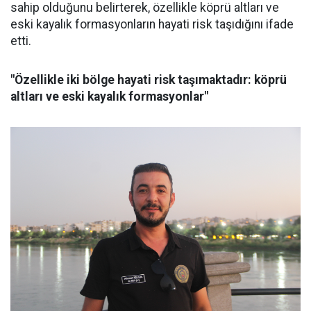
sahip olduğunu belirterek, özellikle köprü altları ve
eski kayalık formasyonların hayati risk taşıdığını ifade
etti.
"Özellikle iki bölge hayati risk taşımaktadır: köprü
altları ve eski kayalık formasyonlar"