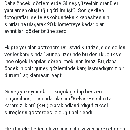
Daha önceki gözlemlerde Güneş yüzeyinin granüler
yapılardan oluştuğu görülmüştü. Son çekilen
fotoğraflar ise teleskobun teknik kapasitesinin
sınırlarına ulaşarak 20 kilometreye kadar olan
ayrıntıları gözler önüne serdi.
Ekipte yer alan astronom Dr. David Kuridze, elde edilen
veriler karşısında "Güneş üzerinde bu denli küçük ve
ince ölçekli yapıları görebilmek inanılmaz. Bu, daha
önceki hiçbir güneş gözleminde karşılaşmadığımız bir
durum." açıklamasını yaptı.
Güneş yüzeyindeki bu küçük girdap benzeri
oluşumların, bilim adamlarının "Kelvin-Helmholtz
kararsızlıkları" (KHI) olarak adlandırdığı fiziksel
süreçlerin göstergesi olduğu belirlendi.
Hızlı hareket eden plazmanın daha yavaş hareket eden