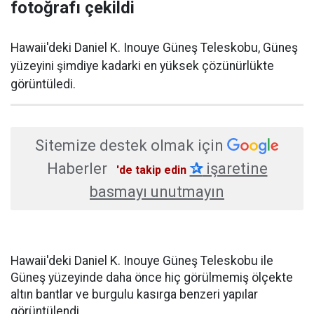
fotoğrafı çekildi
Hawaii'deki Daniel K. Inouye Güneş Teleskobu, Güneş
yüzeyini şimdiye kadarki en yüksek çözünürlükte
görüntüledi.
Sitemize destek olmak için
Haberler
✰
işaretine
'de takip edin
basmayı unutmayın
Hawaii'deki Daniel K. Inouye Güneş Teleskobu ile
Güneş yüzeyinde daha önce hiç görülmemiş ölçekte
altın bantlar ve burgulu kasırga benzeri yapılar
görüntülendi.