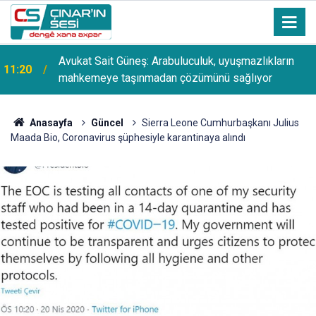
Avukat Sait Güneş: Arabuluculuk, uyuşmazlıkların
11:20
mahkemeye taşınmadan çözümünü sağlıyor
Anasayfa
Güncel
Sierra Leone Cumhurbaşkanı Julius
Maada Bio, Coronavirus şüphesiyle karantinaya alındı