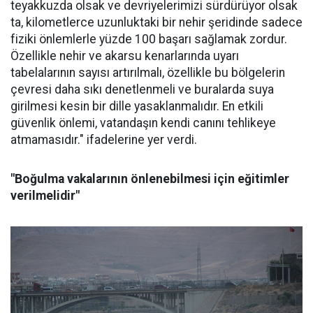
teyakkuzda olsak ve devriyelerimizi sürdürüyor olsak
ta, kilometlerce uzunluktaki bir nehir şeridinde sadece
fiziki önlemlerle yüzde 100 başarı sağlamak zordur.
Özellikle nehir ve akarsu kenarlarında uyarı
tabelalarının sayısı artırılmalı, özellikle bu bölgelerin
çevresi daha sıkı denetlenmeli ve buralarda suya
girilmesi kesin bir dille yasaklanmalıdır. En etkili
güvenlik önlemi, vatandaşın kendi canını tehlikeye
atmamasıdır." ifadelerine yer verdi.
"Boğulma vakalarının önlenebilmesi için eğitimler
verilmelidir"