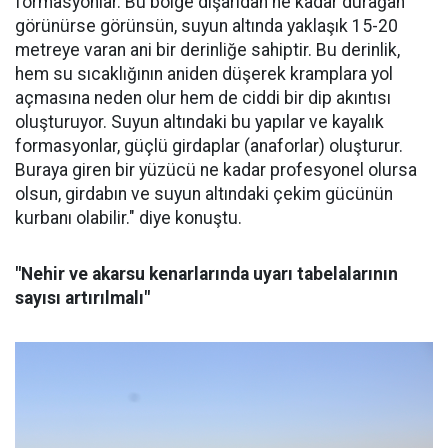
formasyonlar. Bu bölge dışarıdan ne kadar durağan
görünürse görünsün, suyun altında yaklaşık 15-20
metreye varan ani bir derinliğe sahiptir. Bu derinlik,
hem su sıcaklığının aniden düşerek kramplara yol
açmasına neden olur hem de ciddi bir dip akıntısı
oluşturuyor. Suyun altındaki bu yapılar ve kayalık
formasyonlar, güçlü girdaplar (anaforlar) oluşturur.
Buraya giren bir yüzücü ne kadar profesyonel olursa
olsun, girdabın ve suyun altındaki çekim gücünün
kurbanı olabilir." diye konuştu.
"Nehir ve akarsu kenarlarında uyarı tabelalarının
sayısı artırılmalı"