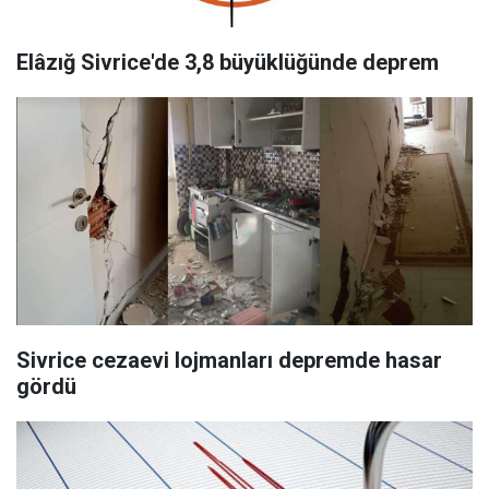
Elâzığ Sivrice'de 3,8 büyüklüğünde deprem
Sivrice cezaevi lojmanları depremde hasar
gördü