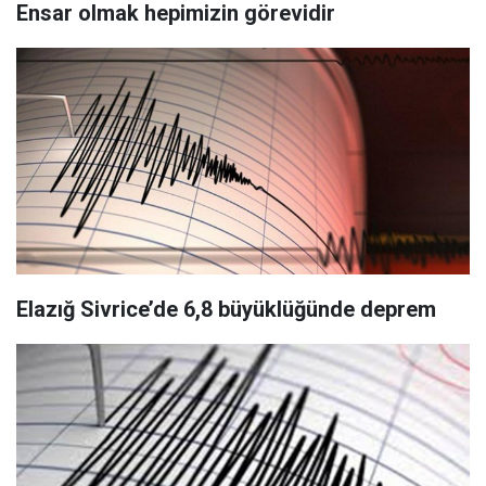
Ensar olmak hepimizin görevidir
Elazığ Sivrice’de 6,8 büyüklüğünde deprem