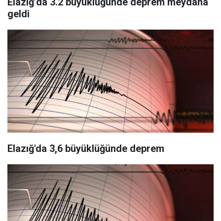
Elazığ’da 3.2 büyüklüğünde deprem meydana
geldi
Elazığ'da 3,6 büyüklüğünde deprem