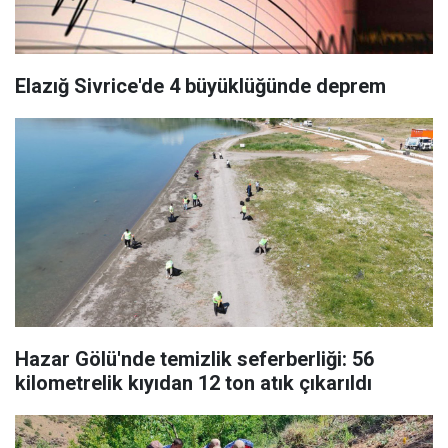
Elazığ Sivrice'de 4 büyüklüğünde deprem
Hazar Gölü'nde temizlik seferberliği: 56
kilometrelik kıyıdan 12 ton atık çıkarıldı