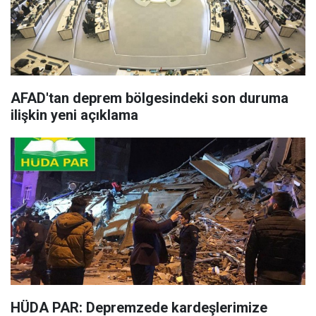
AFAD'tan deprem bölgesindeki son duruma
ilişkin yeni açıklama
HÜDA PAR: Depremzede kardeşlerimize