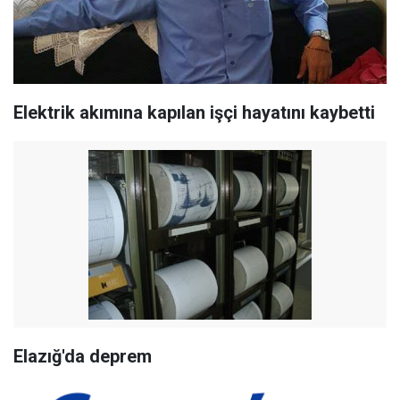
Elektrik akımına kapılan işçi hayatını kaybetti
Elazığ'da deprem