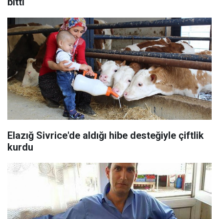
bitti
​Elazığ Sivrice'de aldığı hibe desteğiyle çiftlik
kurdu