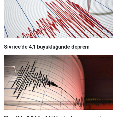
Sivrice'de 4,1 büyüklüğünde deprem