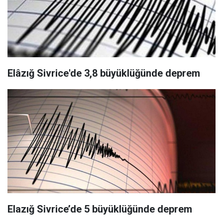
Elâzığ Sivrice'de 3,8 büyüklüğünde deprem
Elazığ Sivrice’de 5 büyüklüğünde deprem