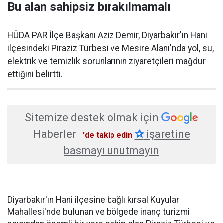
Bu alan sahipsiz bırakılmamalı
HÜDA PAR İlçe Başkanı Aziz Demir, Diyarbakır'ın Hani
ilçesindeki Piraziz Türbesi ve Mesire Alanı'nda yol, su,
elektrik ve temizlik sorunlarının ziyaretçileri mağdur
ettiğini belirtti.
Sitemize destek olmak için
Haberler
✰
işaretine
'de takip edin
basmayı unutmayın
Diyarbakır'ın Hani ilçesine bağlı kırsal Kuyular
Mahallesi'nde bulunan ve bölgede inanç turizmi