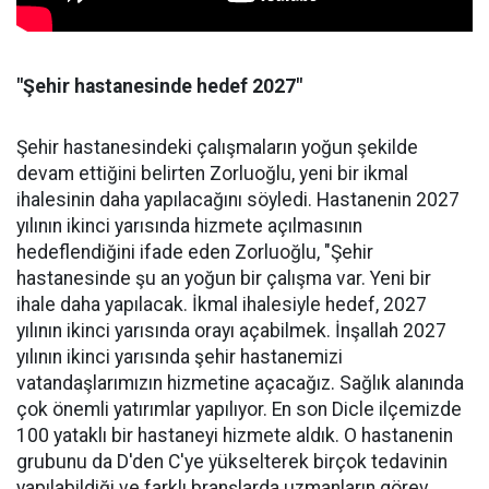
"Şehir hastanesinde hedef 2027"
Şehir hastanesindeki çalışmaların yoğun şekilde
devam ettiğini belirten Zorluoğlu, yeni bir ikmal
ihalesinin daha yapılacağını söyledi. Hastanenin 2027
yılının ikinci yarısında hizmete açılmasının
hedeflendiğini ifade eden Zorluoğlu, "Şehir
hastanesinde şu an yoğun bir çalışma var. Yeni bir
ihale daha yapılacak. İkmal ihalesiyle hedef, 2027
yılının ikinci yarısında orayı açabilmek. İnşallah 2027
yılının ikinci yarısında şehir hastanemizi
vatandaşlarımızın hizmetine açacağız. Sağlık alanında
çok önemli yatırımlar yapılıyor. En son Dicle ilçemizde
100 yataklı bir hastaneyi hizmete aldık. O hastanenin
grubunu da D'den C'ye yükselterek birçok tedavinin
yapılabildiği ve farklı branşlarda uzmanların görev