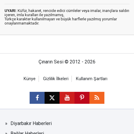
UYARI:
Küfür, hakaret, rencide edici cümleler veya imalar, inançlara saldırı
içeren, imla kuralları ile yazılmamış,
Türkçe karakter kullanılmayan ve büyük harflerle yazılmış yorumlar
onaylanmamaktadır.
Çınarın Sesi © 2012 - 2026
Künye
Gizlilik İlkeleri
Kullanım Şartları
Diyarbakır Haberleri
Bağlar Haberleri