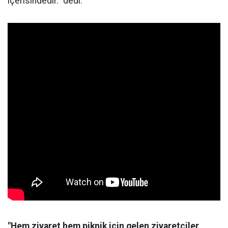
içerisindedir." dedi.
"Hem ziyaret hem piknik için gelen ziyaretçiler