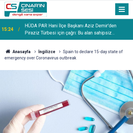
HÜDA PAR Hani İlçe Başkanı Aziz Demir'den
15:24
Piraziz Türbesi için çağrı: Bu alan sahipsiz
bırakılmamalı
Anasayfa
İngilizce
Spain to declare 15-day state of
emergency over Coronavirus outbreak