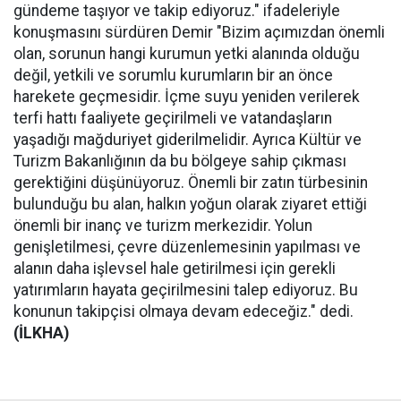
gündeme taşıyor ve takip ediyoruz." ifadeleriyle
konuşmasını sürdüren Demir "Bizim açımızdan önemli
olan, sorunun hangi kurumun yetki alanında olduğu
değil, yetkili ve sorumlu kurumların bir an önce
harekete geçmesidir. İçme suyu yeniden verilerek
terfi hattı faaliyete geçirilmeli ve vatandaşların
yaşadığı mağduriyet giderilmelidir. Ayrıca Kültür ve
Turizm Bakanlığının da bu bölgeye sahip çıkması
gerektiğini düşünüyoruz. Önemli bir zatın türbesinin
bulunduğu bu alan, halkın yoğun olarak ziyaret ettiği
önemli bir inanç ve turizm merkezidir. Yolun
genişletilmesi, çevre düzenlemesinin yapılması ve
alanın daha işlevsel hale getirilmesi için gerekli
yatırımların hayata geçirilmesini talep ediyoruz. Bu
konunun takipçisi olmaya devam edeceğiz." dedi.
(İLKHA)