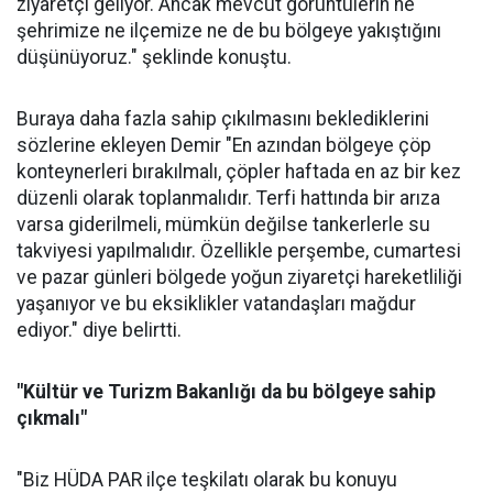
ziyaretçi geliyor. Ancak mevcut görüntülerin ne
şehrimize ne ilçemize ne de bu bölgeye yakıştığını
düşünüyoruz." şeklinde konuştu.
Buraya daha fazla sahip çıkılmasını beklediklerini
sözlerine ekleyen Demir "En azından bölgeye çöp
konteynerleri bırakılmalı, çöpler haftada en az bir kez
düzenli olarak toplanmalıdır. Terfi hattında bir arıza
varsa giderilmeli, mümkün değilse tankerlerle su
takviyesi yapılmalıdır. Özellikle perşembe, cumartesi
ve pazar günleri bölgede yoğun ziyaretçi hareketliliği
yaşanıyor ve bu eksiklikler vatandaşları mağdur
ediyor." diye belirtti.
"Kültür ve Turizm Bakanlığı da bu bölgeye sahip
çıkmalı"
"Biz HÜDA PAR ilçe teşkilatı olarak bu konuyu