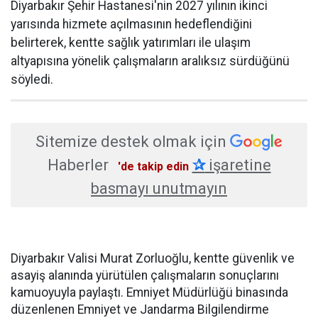
Diyarbakır Şehir Hastanesi'nin 2027 yılının ikinci
yarısında hizmete açılmasının hedeflendiğini
belirterek, kentte sağlık yatırımları ile ulaşım
altyapısına yönelik çalışmaların aralıksız sürdüğünü
söyledi.
Sitemize destek olmak için
Haberler
✰
işaretine
'de takip edin
basmayı unutmayın
Diyarbakır Valisi Murat Zorluoğlu, kentte güvenlik ve
asayiş alanında yürütülen çalışmaların sonuçlarını
kamuoyuyla paylaştı. Emniyet Müdürlüğü binasında
düzenlenen Emniyet ve Jandarma Bilgilendirme