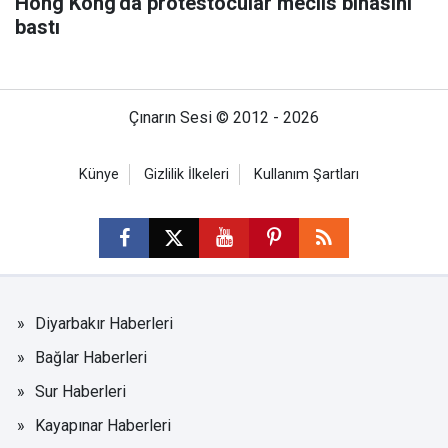
Hong Kong'da protestocular meclis binasını
bastı
Çınarın Sesi © 2012 - 2026
Künye
Gizlilik İlkeleri
Kullanım Şartları
Diyarbakır Haberleri
Bağlar Haberleri
Sur Haberleri
Kayapınar Haberleri