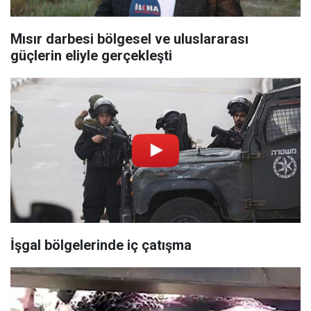
Mısır darbesi bölgesel ve uluslararası
güçlerin eliyle gerçekleşti
İşgal bölgelerinde iç çatışma