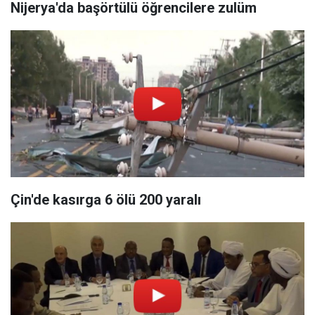
Nijerya'da başörtülü öğrencilere zulüm
Çin'de kasırga 6 ölü 200 yaralı