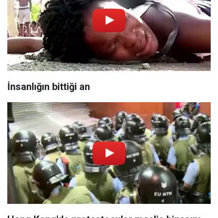
İnsanlığın bittiği an