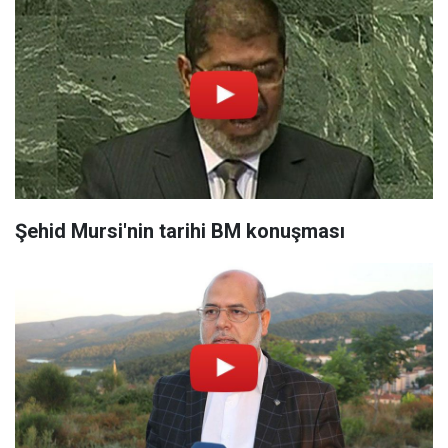
Şehid Mursi'nin tarihi BM konuşması