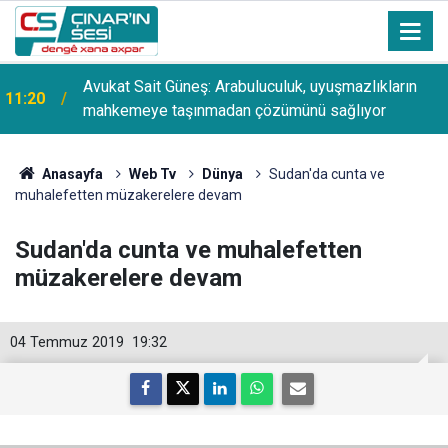
Avukat Sait Güneş: Arabuluculuk, uyuşmazlıkların
11:20
mahkemeye taşınmadan çözümünü sağlıyor
Anasayfa
Web Tv
Dünya
Sudan'da cunta ve
muhalefetten müzakerelere devam
Sudan'da cunta ve muhalefetten
müzakerelere devam
04 Temmuz 2019
19:32