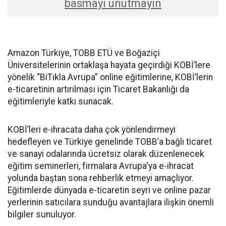
basmayı unutmayın
Amazon Türkiye, TOBB ETÜ ve Boğaziçi
Üniversitelerinin ortaklaşa hayata geçirdiği KOBİ’lere
yönelik “BiTıkla Avrupa” online eğitimlerine, KOBİ’lerin
e-ticaretinin artırılması için Ticaret Bakanlığı da
eğitimleriyle katkı sunacak.
KOBİ’leri e-ihracata daha çok yönlendirmeyi
hedefleyen ve Türkiye genelinde TOBB’a bağlı ticaret
ve sanayi odalarında ücretsiz olarak düzenlenecek
eğitim seminerleri, firmalara Avrupa'ya e-ihracat
yolunda baştan sona rehberlik etmeyi amaçlıyor.
Eğitimlerde dünyada e-ticaretin seyri ve online pazar
yerlerinin satıcılara sunduğu avantajlara ilişkin önemli
bilgiler sunuluyor.