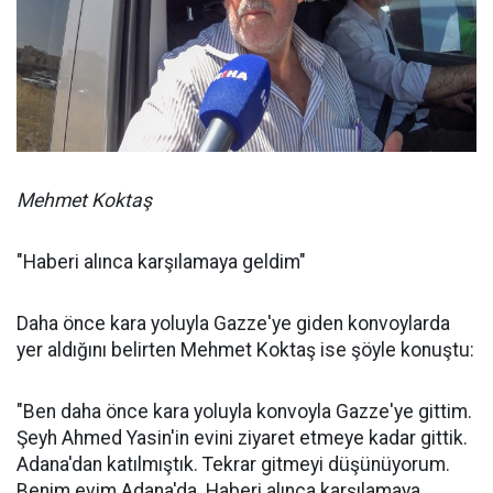
Mehmet Koktaş
"Haberi alınca karşılamaya geldim"
Daha önce kara yoluyla Gazze'ye giden konvoylarda
yer aldığını belirten Mehmet Koktaş ise şöyle konuştu:
"Ben daha önce kara yoluyla konvoyla Gazze'ye gittim.
Şeyh Ahmed Yasin'in evini ziyaret etmeye kadar gittik.
Adana'dan katılmıştık. Tekrar gitmeyi düşünüyorum.
Benim evim Adana'da. Haberi alınca karşılamaya