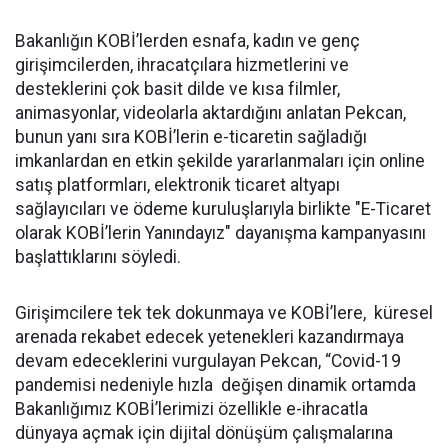
Bakanlığın KOBİ’lerden esnafa, kadın ve genç
girişimcilerden, ihracatçılara hizmetlerini ve
desteklerini çok basit dilde ve kısa filmler,
animasyonlar, videolarla aktardığını anlatan Pekcan,
bunun yanı sıra KOBİ’lerin e-ticaretin sağladığı
imkanlardan en etkin şekilde yararlanmaları için online
satış platformları, elektronik ticaret altyapı
sağlayıcıları ve ödeme kuruluşlarıyla birlikte "E-Ticaret
olarak KOBİ’lerin Yanındayız" dayanışma kampanyasını
başlattıklarını söyledi.
Girişimcilere tek tek dokunmaya ve KOBİ’lere, küresel
arenada rekabet edecek yetenekleri kazandırmaya
devam edeceklerini vurgulayan Pekcan, “Covid-19
pandemisi nedeniyle hızla değişen dinamik ortamda
Bakanlığımız KOBİ’lerimizi özellikle e-ihracatla
dünyaya açmak için dijital dönüşüm çalışmalarına