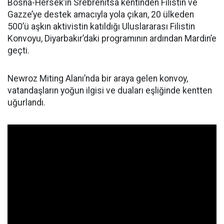
Bosna-Hersek’in Srebrenitsa kentinden Filistin ve
Gazze’ye destek amacıyla yola çıkan, 20 ülkeden
500’ü aşkın aktivistin katıldığı Uluslararası Filistin
Konvoyu, Diyarbakır’daki programının ardından Mardin’e
geçti.
Newroz Miting Alanı’nda bir araya gelen konvoy,
vatandaşların yoğun ilgisi ve duaları eşliğinde kentten
uğurlandı.