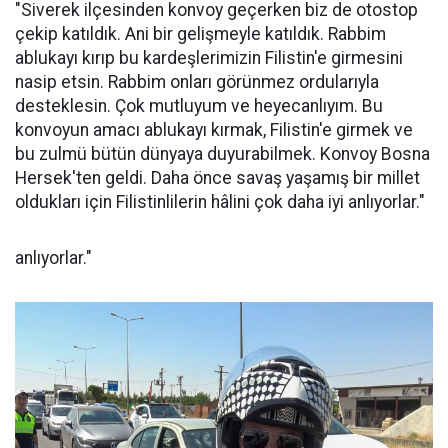
"Siverek ilçesinden konvoy geçerken biz de otostop
çekip katıldık. Ani bir gelişmeyle katıldık. Rabbim
ablukayı kırıp bu kardeşlerimizin Filistin'e girmesini
nasip etsin. Rabbim onları görünmez ordularıyla
desteklesin. Çok mutluyum ve heyecanlıyım. Bu
konvoyun amacı ablukayı kırmak, Filistin'e girmek ve
bu zulmü bütün dünyaya duyurabilmek. Konvoy Bosna
Hersek'ten geldi. Daha önce savaş yaşamış bir millet
oldukları için Filistinlilerin hâlini çok daha iyi anlıyorlar."
anlıyorlar."