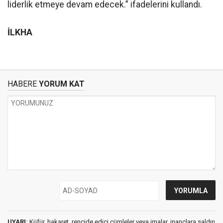
liderlik etmeye devam edecek.” ifadelerini kullandı.
İLKHA
HABERE
YORUM KAT
UYARI:
Küfür, hakaret, rencide edici cümleler veya imalar, inançlara saldırı