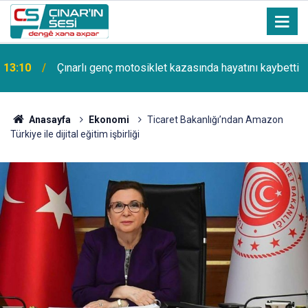
13:10
Çınarlı genç motosiklet kazasında hayatını kaybetti
Anasayfa
Ekonomi
Ticaret Bakanlığı’ndan Amazon
Türkiye ile dijital eğitim işbirliği