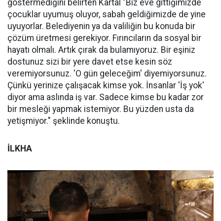
göstermediğini belirten Kartal "Biz eve gittiğimizde
çocuklar uyumuş oluyor, sabah geldiğimizde de yine
uyuyorlar. Belediyenin ya da valiliğin bu konuda bir
çözüm üretmesi gerekiyor. Fırıncıların da sosyal bir
hayatı olmalı. Artık çırak da bulamıyoruz. Bir eşiniz
dostunuz sizi bir yere davet etse kesin söz
veremiyorsunuz. 'O gün geleceğim' diyemiyorsunuz.
Çünkü yerinize çalışacak kimse yok. İnsanlar 'İş yok'
diyor ama aslında iş var. Sadece kimse bu kadar zor
bir mesleği yapmak istemiyor. Bu yüzden usta da
yetişmiyor." şeklinde konuştu.
İLKHA