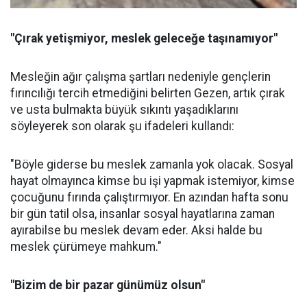
"Çırak yetişmiyor, meslek geleceğe taşınamıyor"
Mesleğin ağır çalışma şartları nedeniyle gençlerin
fırıncılığı tercih etmediğini belirten Gezen, artık çırak
ve usta bulmakta büyük sıkıntı yaşadıklarını
söyleyerek son olarak şu ifadeleri kullandı:
"Böyle giderse bu meslek zamanla yok olacak. Sosyal
hayat olmayınca kimse bu işi yapmak istemiyor, kimse
çocuğunu fırında çalıştırmıyor. En azından hafta sonu
bir gün tatil olsa, insanlar sosyal hayatlarına zaman
ayırabilse bu meslek devam eder. Aksi halde bu
meslek çürümeye mahkum."
"Bizim de bir pazar günümüz olsun"