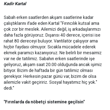
Kadir Kartal
Sabah erken saatlerden akşam saatlerine kadar
çalıştıklarını ifade eden Kartal "Fırıncılık kutsal ama
çok zor bir meslek. Ailemizi değil, iş arkadaşlarımızı
daha fazla görüyoruz. Dışarısı 40 derece, içerisi ise
rahat 80 dereceyi buluyor. Vantilatör çalışıyor ama
hiçbir faydası olmuyor. Sıcakla mücadele ederek
ekmek paramızı kazanıyoruz. Ne belirli bir mesaimiz
var ne de tatilimiz. Sabahın erken saatlerinde işe
geliyoruz, akşam saat 20.00 olduğunda ancak işimiz
bitiyor. Bizim de haftada bir gün tatilimiz olması
gerekiyor. Herkesin pazar günü var, bizim de olsa
ailemizle vakit geçiririz. Sosyal hayatımız hiç yok."
dedi."
"Fırınlarda da nöbetçi sistemine geçilsin"