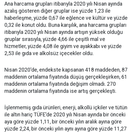
Ana harcama grupları itibarıyla 2020 yılı Nisan ayında
azalış gösteren diğer gruplar ise yüzde 1,23 ile
haberleşme, yüzde 0,67 ile eğlence ve kültür ve yüzde
0,32 ile konut oldu. Buna karşılık, ana harcama grupları
itibarıyla 2020 yılı Nisan ayında artışın yüksek olduğu
gruplar sırasıyla, yüzde 4,66 ile çeşitli mal ve
hizmetler, yüzde 4,08 ile giyim ve ayakkabı ve yüzde
2,53 ile gıda ve alkolsüz içecekler oldu.
Nisan 2020'de, endekste kapsanan 418 maddeden, 87
maddenin ortalama fiyatında düşüş gerçekleşirken, 61
maddenin ortalama fiyatında değişim olmadı. 270
maddenin ortalama fiyatında ise artış gerçekleşti.
İşlenmemiş gıda ürünleri, enerji, alkollü içkiler ve tütün
ile altın hariç TÜFE'de 2020 yılı Nisan ayında bir önceki
aya göre yüzde 1,11, bir önceki yılın aralık ayına göre
yüzde 2,24, bir önceki yılın aynı ayına göre yüzde 11,27