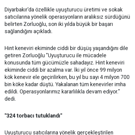
Diyarbakır'da özellikle uyuşturucu üretimi ve sokak
satıcılarına yönelik operasyonların aralıksız sürdüğünü
belirten Zorluoğlu, son iki yılda büyük bir başarı
sağlandığını açıkladı.
Hint keneviri ekiminde ciddi bir düşüş yaşandığını dile
getiren Zorluoğlu "Uyuşturucu ile mücadele
konusunda tüm gücümüzle sahadayız. Hint keneviri
ekiminde ciddi bir azalma var. İki yıl önce 99 milyon
kök kenevir ele geçirilirken, bu yıl bu sayı 4 milyon 700
bin köke kadar düştü. Yakalanan tüm kenevirler imha
edildi. Operasyonlarımız kararlılıkla devam ediyor."
dedi.
"324 torbacı tutuklandı"
Uyuşturucu satıcılarına yönelik gerçekleştirilen