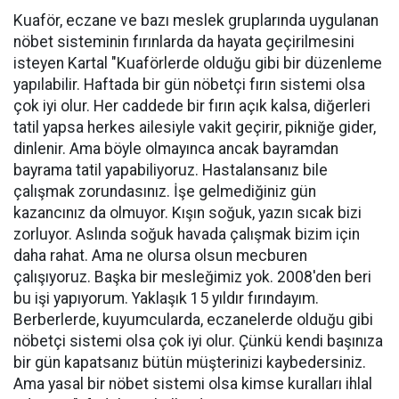
Kuaför, eczane ve bazı meslek gruplarında uygulanan
nöbet sisteminin fırınlarda da hayata geçirilmesini
isteyen Kartal "Kuaförlerde olduğu gibi bir düzenleme
yapılabilir. Haftada bir gün nöbetçi fırın sistemi olsa
çok iyi olur. Her caddede bir fırın açık kalsa, diğerleri
tatil yapsa herkes ailesiyle vakit geçirir, pikniğe gider,
dinlenir. Ama böyle olmayınca ancak bayramdan
bayrama tatil yapabiliyoruz. Hastalansanız bile
çalışmak zorundasınız. İşe gelmediğiniz gün
kazancınız da olmuyor. Kışın soğuk, yazın sıcak bizi
zorluyor. Aslında soğuk havada çalışmak bizim için
daha rahat. Ama ne olursa olsun mecburen
çalışıyoruz. Başka bir mesleğimiz yok. 2008'den beri
bu işi yapıyorum. Yaklaşık 15 yıldır fırındayım.
Berberlerde, kuyumcularda, eczanelerde olduğu gibi
nöbetçi sistemi olsa çok iyi olur. Çünkü kendi başınıza
bir gün kapatsanız bütün müşterinizi kaybedersiniz.
Ama yasal bir nöbet sistemi olsa kimse kuralları ihlal