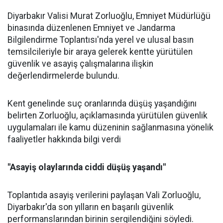
Diyarbakır Valisi Murat Zorluoğlu, Emniyet Müdürlüğü
binasında düzenlenen Emniyet ve Jandarma
Bilgilendirme Toplantısı'nda yerel ve ulusal basın
temsilcileriyle bir araya gelerek kentte yürütülen
güvenlik ve asayiş çalışmalarına ilişkin
değerlendirmelerde bulundu.
Kent genelinde suç oranlarında düşüş yaşandığını
belirten Zorluoğlu, açıklamasında yürütülen güvenlik
uygulamaları ile kamu düzeninin sağlanmasına yönelik
faaliyetler hakkında bilgi verdi
"Asayiş olaylarında ciddi düşüş yaşandı"
Toplantıda asayiş verilerini paylaşan Vali Zorluoğlu,
Diyarbakır'da son yılların en başarılı güvenlik
performanslarından birinin sergilendiğini söyledi.