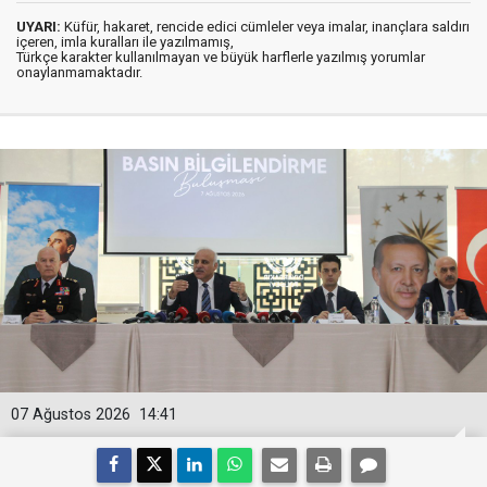
UYARI:
Küfür, hakaret, rencide edici cümleler veya imalar, inançlara saldırı
içeren, imla kuralları ile yazılmamış,
Türkçe karakter kullanılmayan ve büyük harflerle yazılmış yorumlar
onaylanmamaktadır.
07 Ağustos 2026
14:41