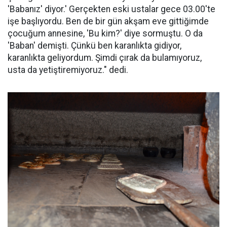
'Babanız' diyor.' Gerçekten eski ustalar gece 03.00'te
işe başlıyordu. Ben de bir gün akşam eve gittiğimde
çocuğum annesine, 'Bu kim?' diye sormuştu. O da
'Baban' demişti. Çünkü ben karanlıkta gidiyor,
karanlıkta geliyordum. Şimdi çırak da bulamıyoruz,
usta da yetiştiremiyoruz." dedi.