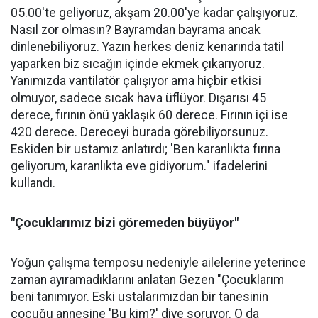
05.00'te geliyoruz, akşam 20.00'ye kadar çalışıyoruz.
Nasıl zor olmasın? Bayramdan bayrama ancak
dinlenebiliyoruz. Yazın herkes deniz kenarında tatil
yaparken biz sıcağın içinde ekmek çıkarıyoruz.
Yanımızda vantilatör çalışıyor ama hiçbir etkisi
olmuyor, sadece sıcak hava üflüyor. Dışarısı 45
derece, fırının önü yaklaşık 60 derece. Fırının içi ise
420 derece. Dereceyi burada görebiliyorsunuz.
Eskiden bir ustamız anlatırdı; 'Ben karanlıkta fırına
geliyorum, karanlıkta eve gidiyorum." ifadelerini
kullandı.
"Çocuklarımız bizi göremeden büyüyor"
Yoğun çalışma temposu nedeniyle ailelerine yeterince
zaman ayıramadıklarını anlatan Gezen "Çocuklarım
beni tanımıyor. Eski ustalarımızdan bir tanesinin
çocuğu annesine 'Bu kim?' diye soruyor. O da