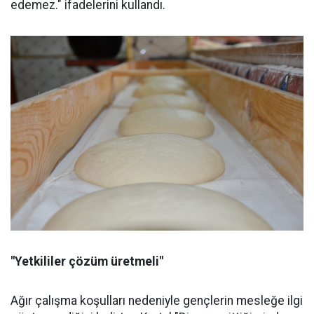
edemez." ifadelerini kullandı.
"Yetkililer çözüm üretmeli"
Ağır çalışma koşulları nedeniyle gençlerin mesleğe ilgi