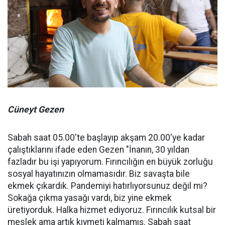
Cüneyt Gezen
Sabah saat 05.00'te başlayıp akşam 20.00'ye kadar
çalıştıklarını ifade eden Gezen "İnanın, 30 yıldan
fazladır bu işi yapıyorum. Fırıncılığın en büyük zorluğu
sosyal hayatınızın olmamasıdır. Biz savaşta bile
ekmek çıkardık. Pandemiyi hatırlıyorsunuz değil mi?
Sokağa çıkma yasağı vardı, biz yine ekmek
üretiyorduk. Halka hizmet ediyoruz. Fırıncılık kutsal bir
meslek ama artık kıymeti kalmamış. Sabah saat