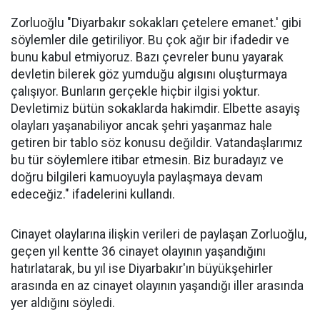
Zorluoğlu "Diyarbakır sokakları çetelere emanet.' gibi
söylemler dile getiriliyor. Bu çok ağır bir ifadedir ve
bunu kabul etmiyoruz. Bazı çevreler bunu yayarak
devletin bilerek göz yumduğu algısını oluşturmaya
çalışıyor. Bunların gerçekle hiçbir ilgisi yoktur.
Devletimiz bütün sokaklarda hakimdir. Elbette asayiş
olayları yaşanabiliyor ancak şehri yaşanmaz hale
getiren bir tablo söz konusu değildir. Vatandaşlarımız
bu tür söylemlere itibar etmesin. Biz buradayız ve
doğru bilgileri kamuoyuyla paylaşmaya devam
edeceğiz." ifadelerini kullandı.
Cinayet olaylarına ilişkin verileri de paylaşan Zorluoğlu,
geçen yıl kentte 36 cinayet olayının yaşandığını
hatırlatarak, bu yıl ise Diyarbakır'ın büyükşehirler
arasında en az cinayet olayının yaşandığı iller arasında
yer aldığını söyledi.