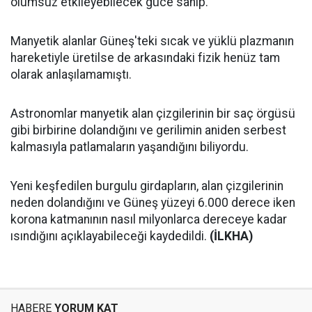
olumsuz etkileyebilecek güce sahip.
Manyetik alanlar Güneş'teki sıcak ve yüklü plazmanın
hareketiyle üretilse de arkasındaki fizik henüz tam
olarak anlaşılamamıştı.
Astronomlar manyetik alan çizgilerinin bir saç örgüsü
gibi birbirine dolandığını ve gerilimin aniden serbest
kalmasıyla patlamaların yaşandığını biliyordu.
Yeni keşfedilen burgulu girdapların, alan çizgilerinin
neden dolandığını ve Güneş yüzeyi 6.000 derece iken
korona katmanının nasıl milyonlarca dereceye kadar
ısındığını açıklayabileceği kaydedildi.
(İLKHA)
HABERE
YORUM KAT