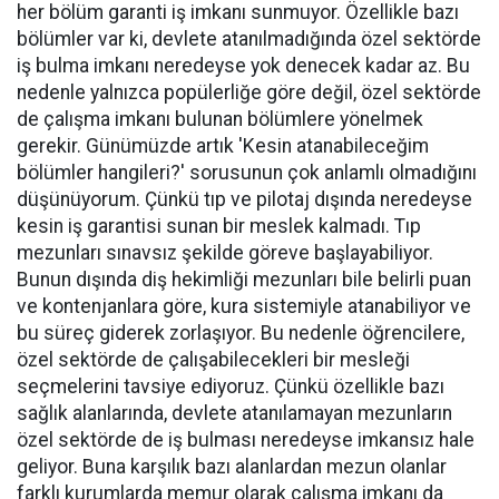
her bölüm garanti iş imkanı sunmuyor. Özellikle bazı
bölümler var ki, devlete atanılmadığında özel sektörde
iş bulma imkanı neredeyse yok denecek kadar az. Bu
nedenle yalnızca popülerliğe göre değil, özel sektörde
de çalışma imkanı bulunan bölümlere yönelmek
gerekir. Günümüzde artık 'Kesin atanabileceğim
bölümler hangileri?' sorusunun çok anlamlı olmadığını
düşünüyorum. Çünkü tıp ve pilotaj dışında neredeyse
kesin iş garantisi sunan bir meslek kalmadı. Tıp
mezunları sınavsız şekilde göreve başlayabiliyor.
Bunun dışında diş hekimliği mezunları bile belirli puan
ve kontenjanlara göre, kura sistemiyle atanabiliyor ve
bu süreç giderek zorlaşıyor. Bu nedenle öğrencilere,
özel sektörde de çalışabilecekleri bir mesleği
seçmelerini tavsiye ediyoruz. Çünkü özellikle bazı
sağlık alanlarında, devlete atanılamayan mezunların
özel sektörde de iş bulması neredeyse imkansız hale
geliyor. Buna karşılık bazı alanlardan mezun olanlar
farklı kurumlarda memur olarak çalışma imkanı da