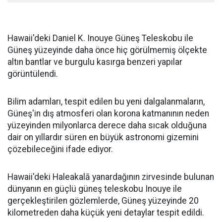
Hawaii'deki Daniel K. Inouye Güneş Teleskobu ile
Güneş yüzeyinde daha önce hiç görülmemiş ölçekte
altın bantlar ve burgulu kasırga benzeri yapılar
görüntülendi.
Bilim adamları, tespit edilen bu yeni dalgalanmaların,
Güneş'in dış atmosferi olan korona katmanının neden
yüzeyinden milyonlarca derece daha sıcak olduğuna
dair on yıllardır süren en büyük astronomi gizemini
çözebileceğini ifade ediyor.
Hawaii'deki Haleakalā yanardağının zirvesinde bulunan
dünyanın en güçlü güneş teleskobu Inouye ile
gerçekleştirilen gözlemlerde, Güneş yüzeyinde 20
kilometreden daha küçük yeni detaylar tespit edildi.