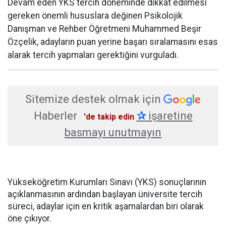
Devam eden YKS tercih döneminde dikkat edilmesi
gereken önemli hususlara değinen Psikolojik
Danışman ve Rehber Öğretmeni Muhammed Beşir
Özçelik, adayların puan yerine başarı sıralamasını esas
alarak tercih yapmaları gerektiğini vurguladı.
Sitemize destek olmak için
Haberler
✰
işaretine
'de takip edin
basmayı unutmayın
Yükseköğretim Kurumları Sınavı (YKS) sonuçlarının
açıklanmasının ardından başlayan üniversite tercih
süreci, adaylar için en kritik aşamalardan biri olarak
öne çıkıyor.