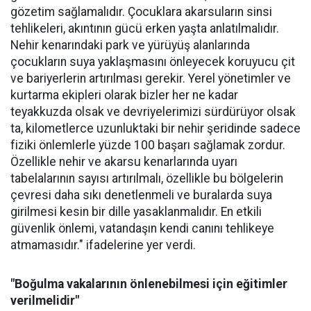
gözetim sağlamalıdır. Çocuklara akarsuların sinsi
tehlikeleri, akıntının gücü erken yaşta anlatılmalıdır.
Nehir kenarındaki park ve yürüyüş alanlarında
çocukların suya yaklaşmasını önleyecek koruyucu çit
ve bariyerlerin artırılması gerekir. Yerel yönetimler ve
kurtarma ekipleri olarak bizler her ne kadar
teyakkuzda olsak ve devriyelerimizi sürdürüyor olsak
ta, kilometlerce uzunluktaki bir nehir şeridinde sadece
fiziki önlemlerle yüzde 100 başarı sağlamak zordur.
Özellikle nehir ve akarsu kenarlarında uyarı
tabelalarının sayısı artırılmalı, özellikle bu bölgelerin
çevresi daha sıkı denetlenmeli ve buralarda suya
girilmesi kesin bir dille yasaklanmalıdır. En etkili
güvenlik önlemi, vatandaşın kendi canını tehlikeye
atmamasıdır." ifadelerine yer verdi.
"Boğulma vakalarının önlenebilmesi için eğitimler
verilmelidir"