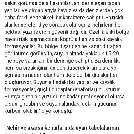
sakin görünse de alt akıntıları, ani derinleşen taban
yapıları ve girdaplarıyla havuz ya da denizlerden çok
daha farklı ve tehlikeli bir karaktere sahiptir. En riskli
alanlar nereler diye soracak olursanız, nehirlerin her
noktası yüzmek için güvenli değildir. Özellikle iki bölge
hayati risk taşımaktadır: köprü altları ve eski kayalık
formasyonlar. Bu bölge dışarıdan ne kadar durağan
görünürse görünsün, suyun altında yaklaşık 15-20
metreye varan ani bir derinliğe sahiptir. Bu derinlik,
hem su sıcaklığının aniden düşerek kramplara yol
açmasına neden olur hem de ciddi bir dip akıntısı
oluşturuyor. Suyun altındaki bu yapılar ve kayalık
formasyonlar, güçlü girdaplar (anaforlar) oluşturur.
Buraya giren bir yüzücü ne kadar profesyonel olursa
olsun, girdabın ve suyun altındaki çekim gücünün
kurbanı olabilir." diye konuştu.
"Nehir ve akarsu kenarlarında uyarı tabelalarının