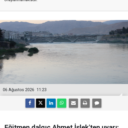
06 Ağustos 2026
11:23
Eğitmen dalgıç Ahmet İşlek'ten uyarı: