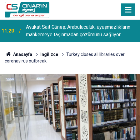
Avukat Sait Güneş: Arabuluculuk, uyuşmazlıkların
11:20
mahkemeye taşınmadan çözümünü sağlıyor
Anasayfa
İngilizce
Turkey closes all libraries over
coronavirus outbreak