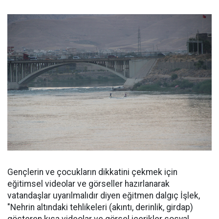
Gençlerin ve çocukların dikkatini çekmek için
eğitimsel videolar ve görseller hazırlanarak
vatandaşlar uyarılmalıdır diyen eğitmen dalgıç İşlek,
"Nehrin altındaki tehlikeleri (akıntı, derinlik, girdap)
gösteren kısa videolar ve görsel içerikler sosyal