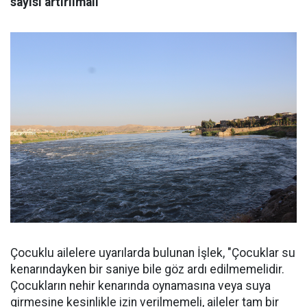
sayısı artırılmalı"
Çocuklu ailelere uyarılarda bulunan İşlek, "Çocuklar su
kenarındayken bir saniye bile göz ardı edilmemelidir.
Çocukların nehir kenarında oynamasına veya suya
girmesine kesinlikle izin verilmemeli, aileler tam bir