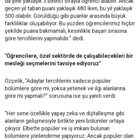
da yine yaklaşık 3 bininci sırayla öğrenci alabilir. Ancak
geçen yıl taban puanı yaklaşık 480 iken, bu yıl yaklaşık
500 olabilir. Görüldüğü gibi puanlar arasında büyük
farklılıklar oluşabiliyor. Bu yüzden öğrencilerimiz hiçbir
şekilde puana bakmamalı, kesinlikle başarı sırasına
göre tercihlerini yapmalıdır." dedi.
"Öğrencilere, özel sektörde de çalışabilecekleri bir
mesleği seçmelerini tavsiye ediyoruz"
Özçelik, "Adaylar tercihlerini sadece popüler
bölümlere göre mi, yoksa yetenek ve ilgi alanlarına
göre mi yapmalı?" sorusuna ise şu yanıtı verdi:
"Her sene özellikle yapay zeka ve dijitalleşme gibi
alanların gelişmesiyle birlikte yeni bölümler ortaya
çıkıyor. Elbette popüler ve iş imkanı bulunan
bölümlere yönlendirme yapıyoruz. Ancak popüler olan