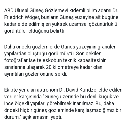
ABD Ulusal Güneş Gözlemevi kıdemli bilim adamı Dr.
Friedrich Wöger, bunların Güneş yüzeyine ait bugüne
kadar elde edilmiş en yüksek uzamsal çözünürlüklü
görüntüler olduğunu belirtti.
Daha önceki gözlemlerde Güneş yüzeyinin granüler
yapılardan oluştuğu görülmüştü. Son çekilen
fotoğraflar ise teleskobun teknik kapasitesinin
sınırlarına ulaşarak 20 kilometreye kadar olan
ayrıntıları gözler önüne serdi.
Ekipte yer alan astronom Dr. David Kuridze, elde edilen
veriler karşısında "Güneş üzerinde bu denli küçük ve
ince ölçekli yapıları görebilmek inanılmaz. Bu, daha
önceki hiçbir güneş gözleminde karşılaşmadığımız bir
durum." açıklamasını yaptı.