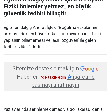
Fiziki önlemler yetmez, en büyük
güvenlik tedbiri bilinçtir
Eğitmen dalgıç Ahmet İşlek, "Boğulma vakalarının
artmasındaki en büyük etken, su kaynaklarının fiziki
yapısının bilinmemesi ve 'aşırı özgüven' ile gelen
tedbirsizliktir" dedi.
Sitemize destek olmak için
Haberler
✰
işaretine
'de takip edin
basmayı unutmayın
Yaz aylarında serinlemek amacıyla göl, akarsu, deniz