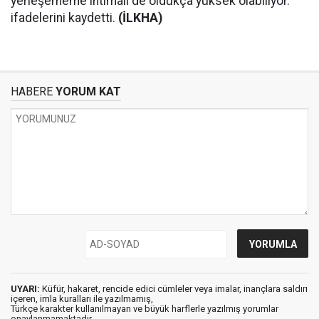
yerleşememe ihtimali de oldukça yüksek olabiliyor."
ifadelerini kaydetti.
(İLKHA)
HABERE
YORUM KAT
UYARI:
Küfür, hakaret, rencide edici cümleler veya imalar, inançlara saldırı
içeren, imla kuralları ile yazılmamış,
Türkçe karakter kullanılmayan ve büyük harflerle yazılmış yorumlar
onaylanmamaktadır.