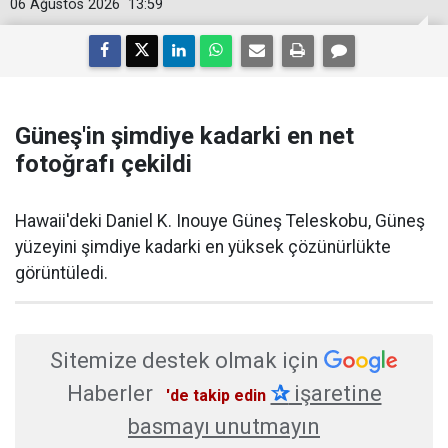
06 Ağustos 2026
13:59
Güneş'in şimdiye kadarki en net
fotoğrafı çekildi
Hawaii'deki Daniel K. Inouye Güneş Teleskobu, Güneş
yüzeyini şimdiye kadarki en yüksek çözünürlükte
görüntüledi.
Sitemize destek olmak için
Haberler
✰
işaretine
'de takip edin
basmayı unutmayın