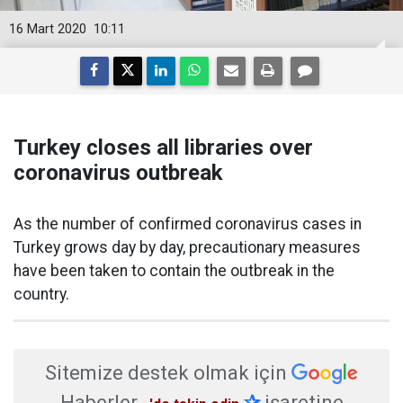
16 Mart 2020
10:11
Turkey closes all libraries over
coronavirus outbreak
As the number of confirmed coronavirus cases in
Turkey grows day by day, precautionary measures
have been taken to contain the outbreak in the
country.
Sitemize destek olmak için
Haberler
✰
işaretine