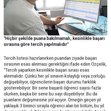
"Hiçbir şekilde puana bakılmamalı, kesinlikle başarı
sırasına göre tercih yapılmalıdır"
Tercih listesi hazırlanırken puandan ziyade başarı
sırasının esas alınması gerektiğini ifade eden Özçelik,
"Tercih yaparken kesinlikle başarı sırası esas
alınmalıdır. Çünkü her yıl sınavın kolaylığı veya zorluğu
değişebiliyor, öğrencilerin başarı durumu farklılık
gösterebiliyor. Bir sene başarılı öğrenci sayısı fazla
olurken, başka bir sene bu sayı düşebiliyor. Bu da
puanların değişmesine yol açıyor. Örneğin geçen yıl
yaklaşık 3 bininci sırayla öğrenci alan bir bölüm, bu yıl