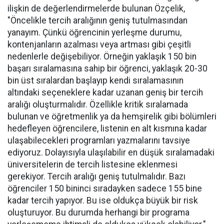
ilişkin de değerlendirmelerde bulunan Özçelik,
"Öncelikle tercih aralığının geniş tutulmasından
yanayım. Çünkü öğrencinin yerleşme durumu,
kontenjanların azalması veya artması gibi çeşitli
nedenlerle değişebiliyor. Örneğin yaklaşık 150 bin
başarı sıralamasına sahip bir öğrenci, yaklaşık 20-30
bin üst sıralardan başlayıp kendi sıralamasının
altındaki seçeneklere kadar uzanan geniş bir tercih
aralığı oluşturmalıdır. Özellikle kritik sıralamada
bulunan ve öğretmenlik ya da hemşirelik gibi bölümleri
hedefleyen öğrencilere, listenin en alt kısmına kadar
ulaşabilecekleri programları yazmalarını tavsiye
ediyoruz. Dolayısıyla ulaşılabilir en düşük sıralamadaki
üniversitelerin de tercih listesine eklenmesi
gerekiyor. Tercih aralığı geniş tutulmalıdır. Bazı
öğrenciler 150 bininci sıradayken sadece 155 bine
kadar tercih yapıyor. Bu ise oldukça büyük bir risk
oluşturuyor. Bu durumda herhangi bir programa