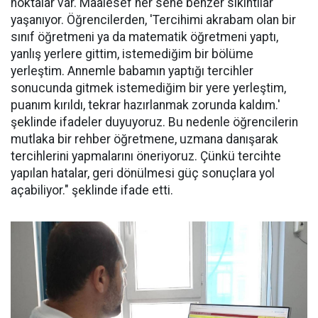
noktalar var. Maalesef her sene benzer sıkıntılar
yaşanıyor. Öğrencilerden, 'Tercihimi akrabam olan bir
sınıf öğretmeni ya da matematik öğretmeni yaptı,
yanlış yerlere gittim, istemediğim bir bölüme
yerleştim. Annemle babamın yaptığı tercihler
sonucunda gitmek istemediğim bir yere yerleştim,
puanım kırıldı, tekrar hazırlanmak zorunda kaldım.'
şeklinde ifadeler duyuyoruz. Bu nedenle öğrencilerin
mutlaka bir rehber öğretmene, uzmana danışarak
tercihlerini yapmalarını öneriyoruz. Çünkü tercihte
yapılan hatalar, geri dönülmesi güç sonuçlara yol
açabiliyor." şeklinde ifade etti.