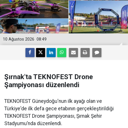
10 Ağustos 2026
08:49
Şırnak'ta TEKNOFEST Drone
Şampiyonası düzenlendi
TEKNOFEST Güneydoğu'nun ilk ayağı olan ve
Türkiye'de ilk defa gece etabının gerçekleştirildiği
TEKNOFEST Drone Şampiyonası, Şırnak Şehir
Stadyumu’nda düzenlendi.