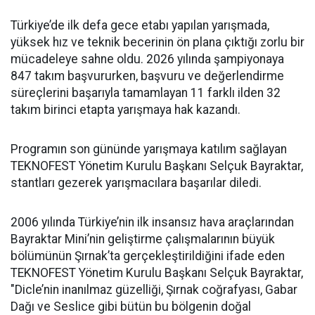
Türkiye’de ilk defa gece etabı yapılan yarışmada,
yüksek hız ve teknik becerinin ön plana çıktığı zorlu bir
mücadeleye sahne oldu. 2026 yılında şampiyonaya
847 takım başvururken, başvuru ve değerlendirme
süreçlerini başarıyla tamamlayan 11 farklı ilden 32
takım birinci etapta yarışmaya hak kazandı.
Programın son gününde yarışmaya katılım sağlayan
TEKNOFEST Yönetim Kurulu Başkanı Selçuk Bayraktar,
stantları gezerek yarışmacılara başarılar diledi.
2006 yılında Türkiye’nin ilk insansız hava araçlarından
Bayraktar Mini’nin geliştirme çalışmalarının büyük
bölümünün Şırnak’ta gerçekleştirildiğini ifade eden
TEKNOFEST Yönetim Kurulu Başkanı Selçuk Bayraktar,
"Dicle’nin inanılmaz güzelliği, Şırnak coğrafyası, Gabar
Dağı ve Seslice gibi bütün bu bölgenin doğal