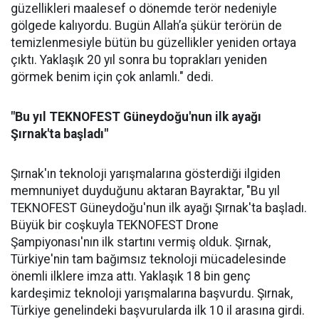
güzellikleri maalesef o dönemde terör nedeniyle
gölgede kalıyordu. Bugün Allah’a şükür terörün de
temizlenmesiyle bütün bu güzellikler yeniden ortaya
çıktı. Yaklaşık 20 yıl sonra bu toprakları yeniden
görmek benim için çok anlamlı." dedi.
"Bu yıl TEKNOFEST Güneydoğu'nun ilk ayağı
Şırnak'ta başladı"
Şırnak'ın teknoloji yarışmalarına gösterdiği ilgiden
memnuniyet duyduğunu aktaran Bayraktar, "Bu yıl
TEKNOFEST Güneydoğu'nun ilk ayağı Şırnak'ta başladı.
Büyük bir coşkuyla TEKNOFEST Drone
Şampiyonası'nın ilk startını vermiş olduk. Şırnak,
Türkiye'nin tam bağımsız teknoloji mücadelesinde
önemli ilklere imza attı. Yaklaşık 18 bin genç
kardeşimiz teknoloji yarışmalarına başvurdu. Şırnak,
Türkiye genelindeki başvurularda ilk 10 il arasına girdi.