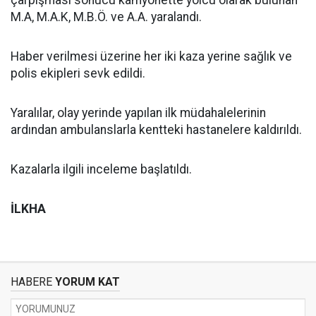
M.A, M.A.K, M.B.Ö. ve A.A. yaralandı.
Haber verilmesi üzerine her iki kaza yerine sağlık ve
polis ekipleri sevk edildi.
Yaralılar, olay yerinde yapılan ilk müdahalelerinin
ardından ambulanslarla kentteki hastanelere kaldırıldı.
Kazalarla ilgili inceleme başlatıldı.
İLKHA
HABERE
YORUM KAT