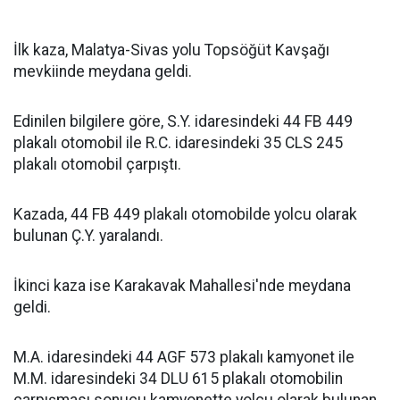
İlk kaza, Malatya-Sivas yolu Topsöğüt Kavşağı
mevkiinde meydana geldi.
Edinilen bilgilere göre, S.Y. idaresindeki 44 FB 449
plakalı otomobil ile R.C. idaresindeki 35 CLS 245
plakalı otomobil çarpıştı.
Kazada, 44 FB 449 plakalı otomobilde yolcu olarak
bulunan Ç.Y. yaralandı.
İkinci kaza ise Karakavak Mahallesi'nde meydana
geldi.
M.A. idaresindeki 44 AGF 573 plakalı kamyonet ile
M.M. idaresindeki 34 DLU 615 plakalı otomobilin
çarpışması sonucu kamyonette yolcu olarak bulunan