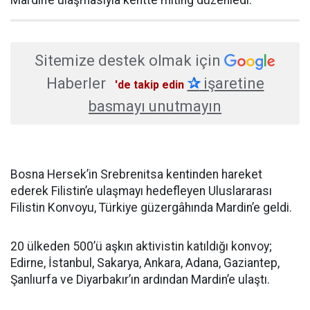
Mardin’e ulaşmasıyla kentte miting düzenledi.
Sitemize destek olmak için
Haberler
✰
işaretine
'de takip edin
basmayı unutmayın
Bosna Hersek’in Srebrenitsa kentinden hareket
ederek Filistin’e ulaşmayı hedefleyen Uluslararası
Filistin Konvoyu, Türkiye güzergâhında Mardin’e geldi.
20 ülkeden 500’ü aşkın aktivistin katıldığı konvoy;
Edirne, İstanbul, Sakarya, Ankara, Adana, Gaziantep,
Şanlıurfa ve Diyarbakır’ın ardından Mardin’e ulaştı.