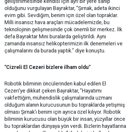
geliştirilmesinde kendisi için ayrı bir yere sahip
olduğunu vurgulayan Bayraktar, "Şırnak, adeta ikinci
evim gibi. Sevdiğim, benim için özel olan topraklar.
Milli insansız hava araçları mücadelemizde, bu
teknolojinin gelişmesinde çok önemli bir merkez. İlk
defa Bayraktar Mini buralarda geliştirildi. Aynı
zamanda insansız helikopterimizin ilk denemeleri ve
çalışmalarını da burada yaptık." diye konuştu.
"Cizreli El Cezeri bizlere ilham oldu"
Robotik biliminin öncülerinden kabul edilen El
Cezeri’ye dikkat çeken Bayraktar, "Hayatımı
vakfettiğim, mühendislik çalışmalarında uzmanı
olduğum alanın kurucusunun bu topraklarda yetişmiş
olması Şırnak’ı benim için ayrıca özel kılıyor. Robotik
biliminin kurucusu olan büyük bir insan, yüzyıllar önce
bu topraklardan dünyaya yön verdi. Bizlerin hayatlarına