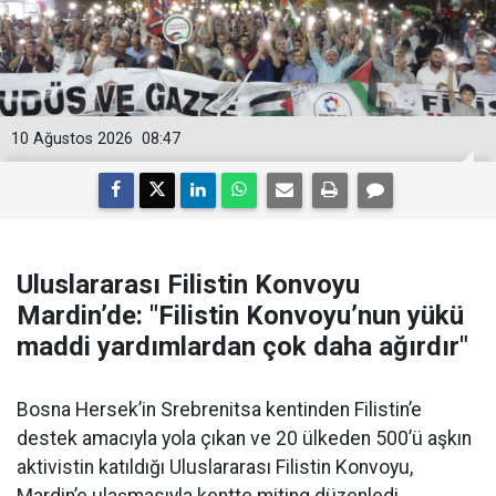
10 Ağustos 2026
08:47
Uluslararası Filistin Konvoyu
Mardin’de: "Filistin Konvoyu’nun yükü
maddi yardımlardan çok daha ağırdır"
Bosna Hersek’in Srebrenitsa kentinden Filistin’e
destek amacıyla yola çıkan ve 20 ülkeden 500’ü aşkın
aktivistin katıldığı Uluslararası Filistin Konvoyu,