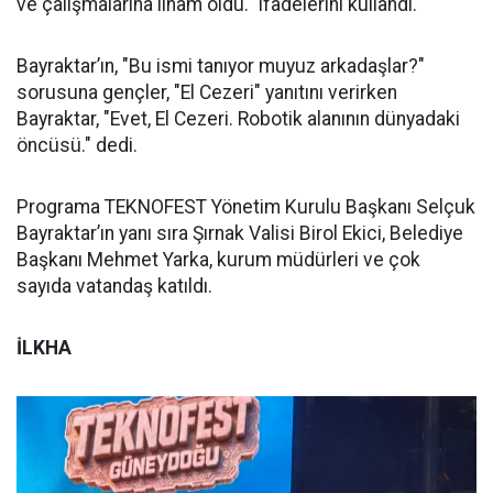
ve çalışmalarına ilham oldu." ifadelerini kullandı.
Bayraktar’ın, "Bu ismi tanıyor muyuz arkadaşlar?"
sorusuna gençler, "El Cezeri" yanıtını verirken
Bayraktar, "Evet, El Cezeri. Robotik alanının dünyadaki
öncüsü." dedi.
Programa TEKNOFEST Yönetim Kurulu Başkanı Selçuk
Bayraktar’ın yanı sıra Şırnak Valisi Birol Ekici, Belediye
Başkanı Mehmet Yarka, kurum müdürleri ve çok
sayıda vatandaş katıldı.
İLKHA