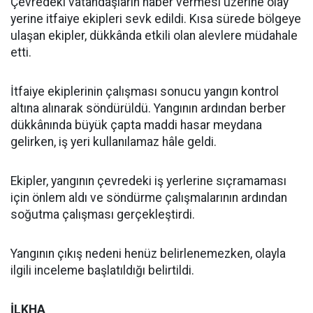
Çevredeki vatandaşların haber vermesi üzerine olay
yerine itfaiye ekipleri sevk edildi. Kısa sürede bölgeye
ulaşan ekipler, dükkânda etkili olan alevlere müdahale
etti.
İtfaiye ekiplerinin çalışması sonucu yangın kontrol
altına alınarak söndürüldü. Yangının ardından berber
dükkânında büyük çapta maddi hasar meydana
gelirken, iş yeri kullanılamaz hâle geldi.
Ekipler, yangının çevredeki iş yerlerine sıçramaması
için önlem aldı ve söndürme çalışmalarının ardından
soğutma çalışması gerçekleştirdi.
Yangının çıkış nedeni henüz belirlenemezken, olayla
ilgili inceleme başlatıldığı belirtildi.
İLKHA