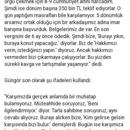
örgü çekmek için 8-9 cumhuriyet altını harcadım.
Şimdi ise dönüm başına 350 bin TL teklif ediyorlar. O
gün yaptığım masrafları bile karşılamıyor. 5 dönümlük
arsamız ortak olduğu için bir arkadaşımız adına imar
barışına başvurduk. Belgelerimiz de var. En son
vergisini de 6 ay önce ödedik. Şimdi bize, 'Burayı yıkın,
buraya konut yapacağız.' diyorlar. Biz de 'Hakkımızı
verin, istediğinizi yapın.' diyoruz. Ancak hakkımızı
vermeden bizi çıkarmaya çalışıyorlar. Bu yüzden
sürekli kavga ve tartışmalar yaşanıyor." dedi.
Güngör son olarak şu ifadeleri kullandı:
"Karşımızda gerçek anlamda bir muhatap
bulamıyoruz. Müteahhide soruyoruz, 'Beni
ilgilendirmiyor.' diyor. Tarla sahibine soruyoruz, aynı
cevabı alıyoruz. Burayı alırken bize, 'Kim gelirse gelsin
karşısında bizi bulur.' demişlerdi. Bugün ise karşımıza