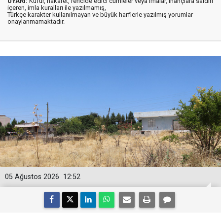
UYARI:
Küfür, hakaret, rencide edici cümleler veya imalar, inançlara saldırı
içeren, imla kuralları ile yazılmamış,
Türkçe karakter kullanılmayan ve büyük harflerle yazılmış yorumlar
onaylanmamaktadır.
05 Ağustos 2026
12:52