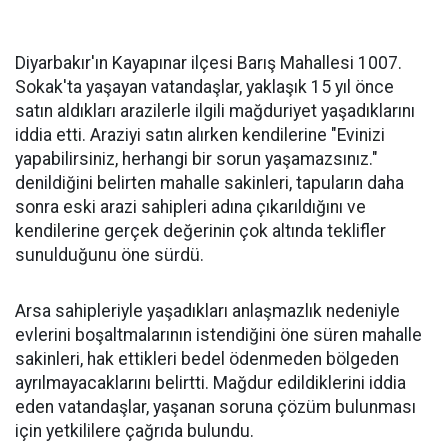
Diyarbakır'ın Kayapınar ilçesi Barış Mahallesi 1007.
Sokak'ta yaşayan vatandaşlar, yaklaşık 15 yıl önce
satın aldıkları arazilerle ilgili mağduriyet yaşadıklarını
iddia etti. Araziyi satın alırken kendilerine "Evinizi
yapabilirsiniz, herhangi bir sorun yaşamazsınız."
denildiğini belirten mahalle sakinleri, tapuların daha
sonra eski arazi sahipleri adına çıkarıldığını ve
kendilerine gerçek değerinin çok altında teklifler
sunulduğunu öne sürdü.
Arsa sahipleriyle yaşadıkları anlaşmazlık nedeniyle
evlerini boşaltmalarının istendiğini öne süren mahalle
sakinleri, hak ettikleri bedel ödenmeden bölgeden
ayrılmayacaklarını belirtti. Mağdur edildiklerini iddia
eden vatandaşlar, yaşanan soruna çözüm bulunması
için yetkililere çağrıda bulundu.