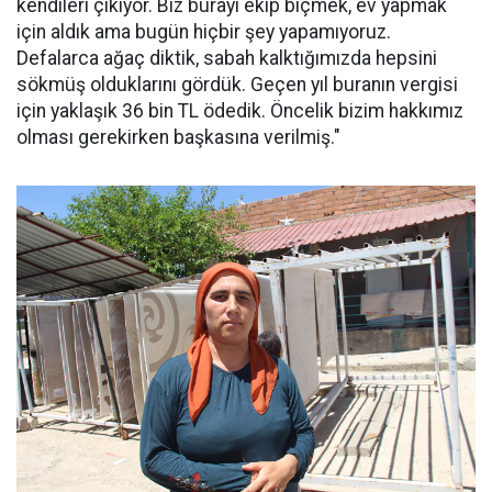
kendileri çıkıyor. Biz burayı ekip biçmek, ev yapmak
için aldık ama bugün hiçbir şey yapamıyoruz.
Defalarca ağaç diktik, sabah kalktığımızda hepsini
sökmüş olduklarını gördük. Geçen yıl buranın vergisi
için yaklaşık 36 bin TL ödedik. Öncelik bizim hakkımız
olması gerekirken başkasına verilmiş."