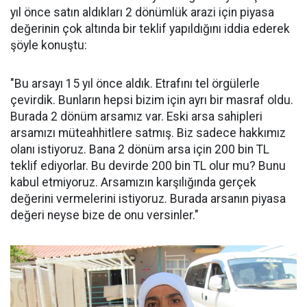
yıl önce satın aldıkları 2 dönümlük arazi için piyasa
değerinin çok altında bir teklif yapıldığını iddia ederek
şöyle konuştu:
"Bu arsayı 15 yıl önce aldık. Etrafını tel örgülerle
çevirdik. Bunların hepsi bizim için ayrı bir masraf oldu.
Burada 2 dönüm arsamız var. Eski arsa sahipleri
arsamızı müteahhitlere satmış. Biz sadece hakkımız
olanı istiyoruz. Bana 2 dönüm arsa için 200 bin TL
teklif ediyorlar. Bu devirde 200 bin TL olur mu? Bunu
kabul etmiyoruz. Arsamızın karşılığında gerçek
değerini vermelerini istiyoruz. Burada arsanın piyasa
değeri neyse bize de onu versinler."