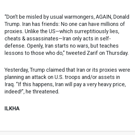
“Don’t be misled by usual warmongers, AGAIN, Donald
Trump. Iran has friends: No one can have millions of
proxies. Unlike the US—which surreptitiously lies,
cheats & assassinates—Iran only acts in self-
defense. Openly, Iran starts no wars, but teaches
lessons to those who do,” tweeted Zarif on Thursday.
Yesterday, Trump claimed that Iran or its proxies were
planning an attack on U.S. troops and/or assets in
Iraq. “If this happens, Iran will pay a very heavy price,
indeed!”, he threatened.
ILKHA