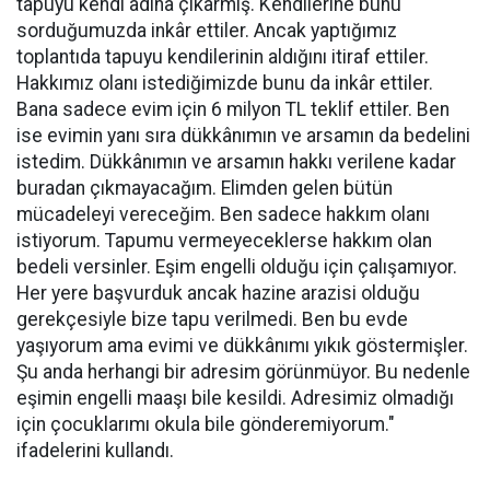
tapuyu kendi adına çıkarmış. Kendilerine bunu
sorduğumuzda inkâr ettiler. Ancak yaptığımız
toplantıda tapuyu kendilerinin aldığını itiraf ettiler.
Hakkımız olanı istediğimizde bunu da inkâr ettiler.
Bana sadece evim için 6 milyon TL teklif ettiler. Ben
ise evimin yanı sıra dükkânımın ve arsamın da bedelini
istedim. Dükkânımın ve arsamın hakkı verilene kadar
buradan çıkmayacağım. Elimden gelen bütün
mücadeleyi vereceğim. Ben sadece hakkım olanı
istiyorum. Tapumu vermeyeceklerse hakkım olan
bedeli versinler. Eşim engelli olduğu için çalışamıyor.
Her yere başvurduk ancak hazine arazisi olduğu
gerekçesiyle bize tapu verilmedi. Ben bu evde
yaşıyorum ama evimi ve dükkânımı yıkık göstermişler.
Şu anda herhangi bir adresim görünmüyor. Bu nedenle
eşimin engelli maaşı bile kesildi. Adresimiz olmadığı
için çocuklarımı okula bile gönderemiyorum."
ifadelerini kullandı.