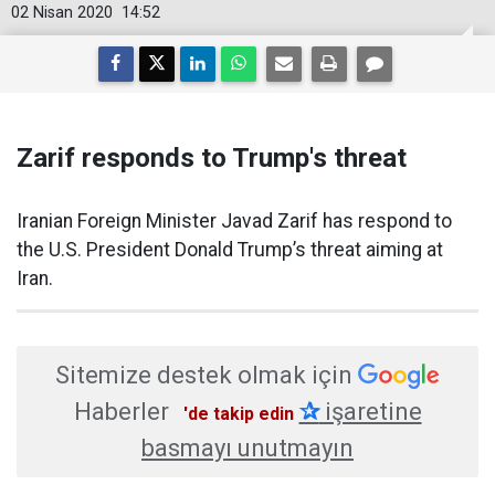
02 Nisan 2020
14:52
Zarif responds to Trump's threat
Iranian Foreign Minister Javad Zarif has respond to
the U.S. President Donald Trump’s threat aiming at
Iran.
Sitemize destek olmak için
Haberler
✰
işaretine
'de takip edin
basmayı unutmayın