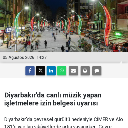
05 Ağustos 2026
14:27
Diyarbakır'da canlı müzik yapan
işletmelere izin belgesi uyarısı
Diyarbakır'da çevresel gürültü nedeniyle CİMER ve Alo
181'e yapılan şikâyetlerde artış yaşanırken, Çevre,