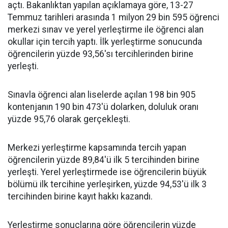
açtı. Bakanlıktan yapılan açıklamaya göre, 13-27
Temmuz tarihleri arasında 1 milyon 29 bin 595 öğrenci
merkezi sınav ve yerel yerleştirme ile öğrenci alan
okullar için tercih yaptı. İlk yerleştirme sonucunda
öğrencilerin yüzde 93,56'sı tercihlerinden birine
yerleşti.
Sınavla öğrenci alan liselerde açılan 198 bin 905
kontenjanın 190 bin 473'ü dolarken, doluluk oranı
yüzde 95,76 olarak gerçekleşti.
Merkezi yerleştirme kapsamında tercih yapan
öğrencilerin yüzde 89,84'ü ilk 5 tercihinden birine
yerleşti. Yerel yerleştirmede ise öğrencilerin büyük
bölümü ilk tercihine yerleşirken, yüzde 94,53'ü ilk 3
tercihinden birine kayıt hakkı kazandı.
Yerleştirme sonuçlarına göre öğrencilerin yüzde