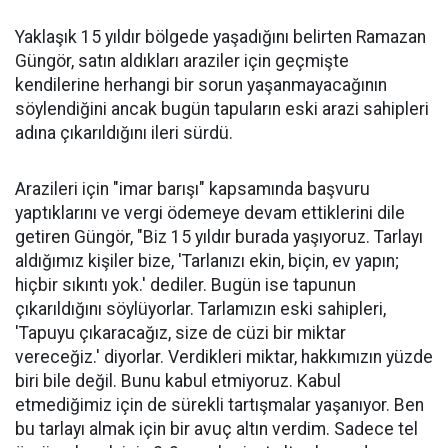
Yaklaşık 15 yıldır bölgede yaşadığını belirten Ramazan
Güngör, satın aldıkları araziler için geçmişte
kendilerine herhangi bir sorun yaşanmayacağının
söylendiğini ancak bugün tapuların eski arazi sahipleri
adına çıkarıldığını ileri sürdü.
Arazileri için "imar barışı" kapsamında başvuru
yaptıklarını ve vergi ödemeye devam ettiklerini dile
getiren Güngör, "Biz 15 yıldır burada yaşıyoruz. Tarlayı
aldığımız kişiler bize, 'Tarlanızı ekin, biçin, ev yapın;
hiçbir sıkıntı yok.' dediler. Bugün ise tapunun
çıkarıldığını söylüyorlar. Tarlamızın eski sahipleri,
'Tapuyu çıkaracağız, size de cüzi bir miktar
vereceğiz.' diyorlar. Verdikleri miktar, hakkımızın yüzde
biri bile değil. Bunu kabul etmiyoruz. Kabul
etmediğimiz için de sürekli tartışmalar yaşanıyor. Ben
bu tarlayı almak için bir avuç altın verdim. Sadece tel