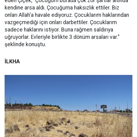
eden Çiçek, "Çocuğum burada çok zor şartlar altında
kendine arsa aldı. Çocuğuma haksızlık ettiler. Biz
onları Allah'a havale ediyoruz. Çocuklarım haklarından
vazgeçmediği için onları darbettiler. Çocuklarım
sadece haklarını istiyor. Buna rağmen saldırıya
uğruyorlar. Evleriyle birlikte 3 dönüm arsaları var."
şeklinde konuştu.
İLKHA