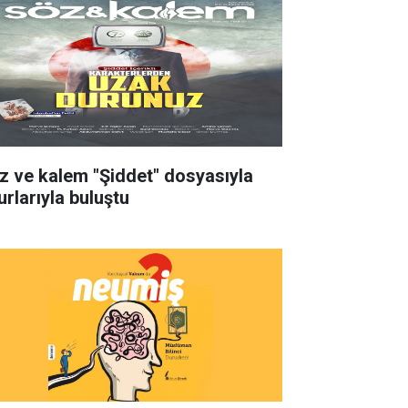
z ve kalem "Şiddet" dosyasıyla
urlarıyla buluştu