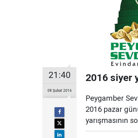
21:40
2016 siyer 
08 Şubat 2016
Peygamber Sevda
2016 pazar günü
yarışmasının so