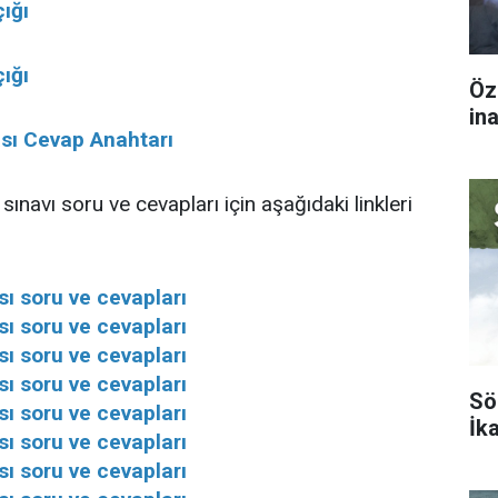
çığı
çığı
Öz
in
sı Cevap Anahtarı
r sınavı soru ve cevapları için aşağıdaki linkleri
ı soru ve cevapları
ı soru ve cevapları
ı soru ve cevapları
ı soru ve cevapları
Sö
ı soru ve cevapları
İk
ı soru ve cevapları
ı soru ve cevapları