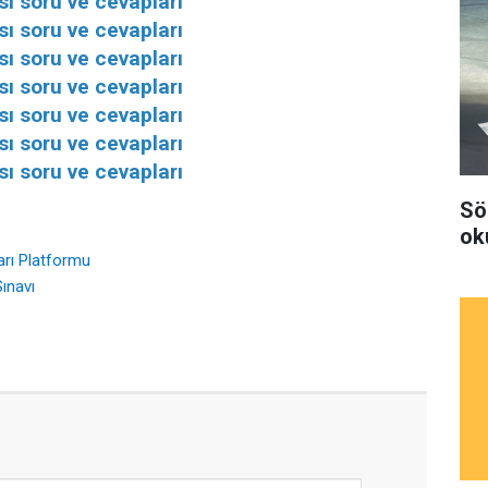
ı soru ve cevapları
ı soru ve cevapları
ı soru ve cevapları
ı soru ve cevapları
ı soru ve cevapları
ı soru ve cevapları
ı soru ve cevapları
Sö
ok
arı Platformu
ınavı