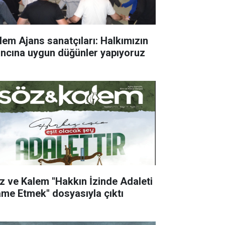
lem Ajans sanatçıları: Halkımızın
ancına uygun düğünler yapıyoruz
z ve Kalem "Hakkın İzinde Adaleti
ame Etmek" dosyasıyla çıktı