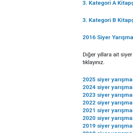
3. Kategori A Kitap
3. Kategori B Kitap
2016 Siyer Yarışma
Diğer yıllara ait siye
tıklayınız.
2025 siyer yarışmas
2024 siyer yarışmas
2023 siyer yarışmas
2022 siyer yarışmas
2021 siyer yarışmas
2020 siyer yarışmas
2019 siyer yarışmas