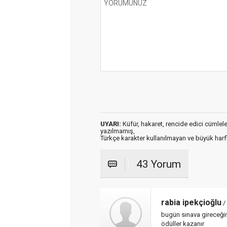
UYARI:
Küfür, hakaret, rencide edici cümleler 
yazılmamış,
Türkçe karakter kullanılmayan ve büyük har
43 Yorum
rabia ipekçioğlu
/
bugün sınava gireceği
ödüller kazanır