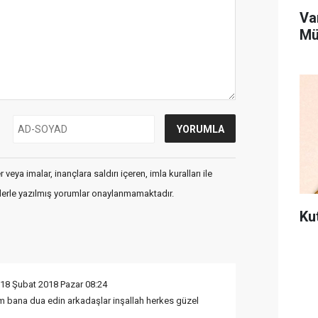
Va
Mü
veya imalar, inançlara saldırı içeren, imla kuralları ile
flerle yazılmış yorumlar onaylanmamaktadır.
Ku
 18 Şubat 2018 Pazar 08:24
m bana dua edin arkadaşlar inşallah herkes güzel