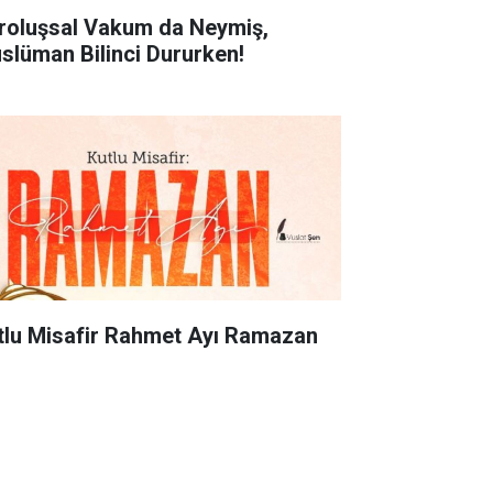
roluşsal Vakum da Neymiş,
slüman Bilinci Dururken!
tlu Misafir Rahmet Ayı Ramazan