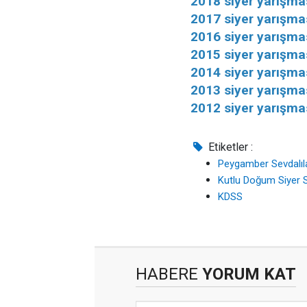
2018 siyer yarışmas
2017 siyer yarışmas
2016 siyer yarışmas
2015 siyer yarışmas
2014 siyer yarışmas
2013 siyer yarışmas
2012 siyer yarışmas
Etiketler :
Peygamber Sevdalıl
Kutlu Doğum Siyer S
KDSS
HABERE
YORUM KAT