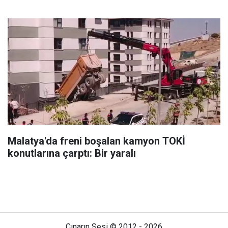
Malatya'da freni boşalan kamyon TOKİ
konutlarına çarptı: Bir yaralı
Çınarın Sesi © 2012 - 2026