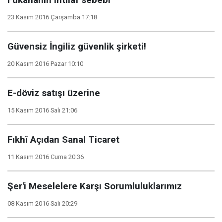
Fukahânın ihtilaf sebebi
23 Kasım 2016 Çarşamba 17:18
Güvensiz İngiliz güvenlik şirketi!
20 Kasım 2016 Pazar 10:10
E-döviz satışı üzerine
15 Kasım 2016 Salı 21:06
Fıkhî Açıdan Sanal Ticaret
11 Kasım 2016 Cuma 20:36
Şer'i Meselelere Karşı Sorumluluklarımız
08 Kasım 2016 Salı 20:29