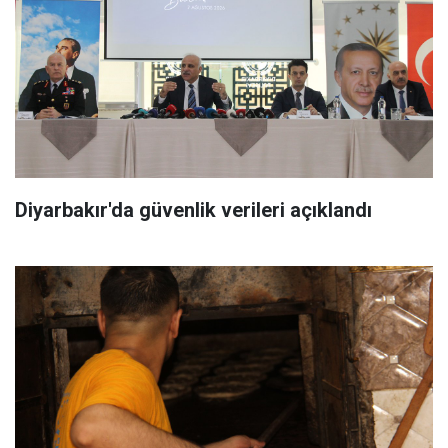
Diyarbakır'da güvenlik verileri açıklandı