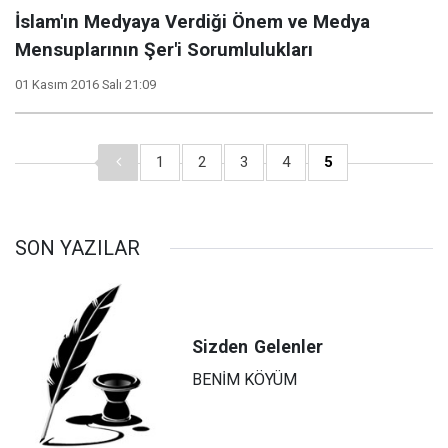
İslam'ın Medyaya Verdiği Önem ve Medya
Mensuplarının Şer'i Sorumlulukları
01 Kasım 2016 Salı 21:09
1
2
3
4
5
SON YAZILAR
Sizden
Gelenler
BENİM KÖYÜM