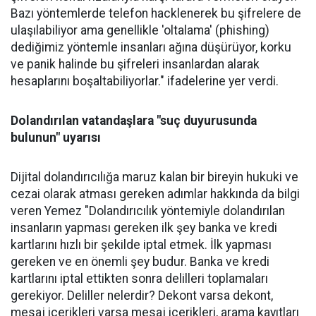
Bazı yöntemlerde telefon hacklenerek bu şifrelere de
ulaşılabiliyor ama genellikle 'oltalama' (phishing)
dediğimiz yöntemle insanları ağına düşürüyor, korku
ve panik halinde bu şifreleri insanlardan alarak
hesaplarını boşaltabiliyorlar." ifadelerine yer verdi.
Dolandırılan vatandaşlara "suç duyurusunda
bulunun" uyarısı
Dijital dolandırıcılığa maruz kalan bir bireyin hukuki ve
cezai olarak atması gereken adımlar hakkında da bilgi
veren Yemez "Dolandırıcılık yöntemiyle dolandırılan
insanların yapması gereken ilk şey banka ve kredi
kartlarını hızlı bir şekilde iptal etmek. İlk yapması
gereken ve en önemli şey budur. Banka ve kredi
kartlarını iptal ettikten sonra delilleri toplamaları
gerekiyor. Deliller nelerdir? Dekont varsa dekont,
mesaj içerikleri varsa mesaj içerikleri, arama kayıtları