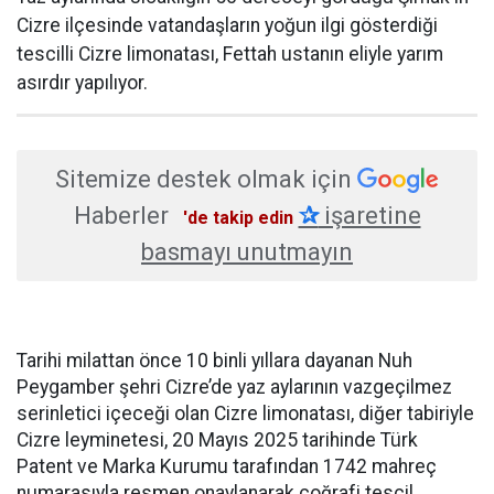
Cizre ilçesinde vatandaşların yoğun ilgi gösterdiği
tescilli Cizre limonatası, Fettah ustanın eliyle yarım
asırdır yapılıyor.
Sitemize destek olmak için
Haberler
✰
işaretine
'de takip edin
basmayı unutmayın
Tarihi milattan önce 10 binli yıllara dayanan Nuh
Peygamber şehri Cizre’de yaz aylarının vazgeçilmez
serinletici içeceği olan Cizre limonatası, diğer tabiriyle
Cizre leyminetesi, 20 Mayıs 2025 tarihinde Türk
Patent ve Marka Kurumu tarafından 1742 mahreç
numarasıyla resmen onaylanarak coğrafi tescil