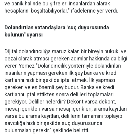
ve panik halinde bu şifreleri insanlardan alarak
hesaplarını boşaltabiliyorlar." ifadelerine yer verdi.
Dolandırılan vatandaşlara "suç duyurusunda
bulunun" uyarısı
Dijital dolandırıcılığa maruz kalan bir bireyin hukuki ve
cezai olarak atması gereken adımlar hakkında da bilgi
veren Yemez "Dolandırıcılık yöntemiyle dolandırılan
insanların yapması gereken ilk şey banka ve kredi
kartlarını hızlı bir şekilde iptal etmek. İlk yapması
gereken ve en önemli şey budur. Banka ve kredi
kartlarını iptal ettikten sonra delilleri toplamaları
gerekiyor. Deliller nelerdir? Dekont varsa dekont,
mesaj içerikleri varsa mesaj içerikleri, arama kayıtları
varsa bu arama kayıtları, delillerin tamamını toplayıp
savcılığa hızlı bir şekilde suç duyurusunda
bulunmaları gerekir." şeklinde belirtti.