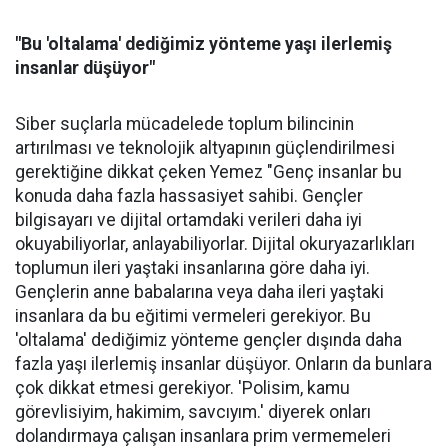
"Bu 'oltalama' dediğimiz yönteme yaşı ilerlemiş
insanlar düşüyor"
Siber suçlarla mücadelede toplum bilincinin
artırılması ve teknolojik altyapının güçlendirilmesi
gerektiğine dikkat çeken Yemez "Genç insanlar bu
konuda daha fazla hassasiyet sahibi. Gençler
bilgisayarı ve dijital ortamdaki verileri daha iyi
okuyabiliyorlar, anlayabiliyorlar. Dijital okuryazarlıkları
toplumun ileri yaştaki insanlarına göre daha iyi.
Gençlerin anne babalarına veya daha ileri yaştaki
insanlara da bu eğitimi vermeleri gerekiyor. Bu
'oltalama' dediğimiz yönteme gençler dışında daha
fazla yaşı ilerlemiş insanlar düşüyor. Onların da bunlara
çok dikkat etmesi gerekiyor. 'Polisim, kamu
görevlisiyim, hakimim, savcıyım.' diyerek onları
dolandırmaya çalışan insanlara prim vermemeleri