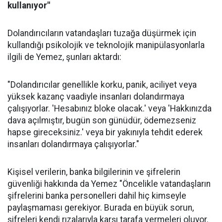
kullanıyor"
Dolandırıcıların vatandaşları tuzağa düşürmek için
kullandığı psikolojik ve teknolojik manipülasyonlarla
ilgili de Yemez, şunları aktardı:
"Dolandırıcılar genellikle korku, panik, aciliyet veya
yüksek kazanç vaadiyle insanları dolandırmaya
çalışıyorlar. 'Hesabınız bloke olacak.' veya 'Hakkınızda
dava açılmıştır, bugün son günüdür, ödemezseniz
hapse gireceksiniz.' veya bir yakınıyla tehdit ederek
insanları dolandırmaya çalışıyorlar."
Kişisel verilerin, banka bilgilerinin ve şifrelerin
güvenliği hakkında da Yemez "Öncelikle vatandaşların
şifrelerini banka personelleri dahil hiç kimseyle
paylaşmaması gerekiyor. Burada en büyük sorun,
şifreleri kendi rızalarıyla karşı tarafa vermeleri oluyor.