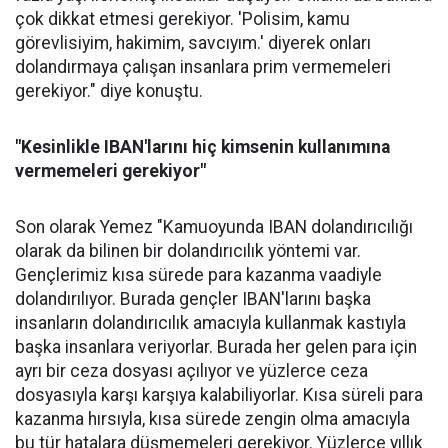
çok dikkat etmesi gerekiyor. 'Polisim, kamu
görevlisiyim, hakimim, savcıyım.' diyerek onları
dolandırmaya çalışan insanlara prim vermemeleri
gerekiyor." diye konuştu.
"Kesinlikle IBAN'larını hiç kimsenin kullanımına
vermemeleri gerekiyor"
Son olarak Yemez "Kamuoyunda IBAN dolandırıcılığı
olarak da bilinen bir dolandırıcılık yöntemi var.
Gençlerimiz kısa sürede para kazanma vaadiyle
dolandırılıyor. Burada gençler IBAN'larını başka
insanların dolandırıcılık amacıyla kullanmak kastıyla
başka insanlara veriyorlar. Burada her gelen para için
ayrı bir ceza dosyası açılıyor ve yüzlerce ceza
dosyasıyla karşı karşıya kalabiliyorlar. Kısa süreli para
kazanma hırsıyla, kısa sürede zengin olma amacıyla
bu tür hatalara düşmemeleri gerekiyor. Yüzlerce yıllık