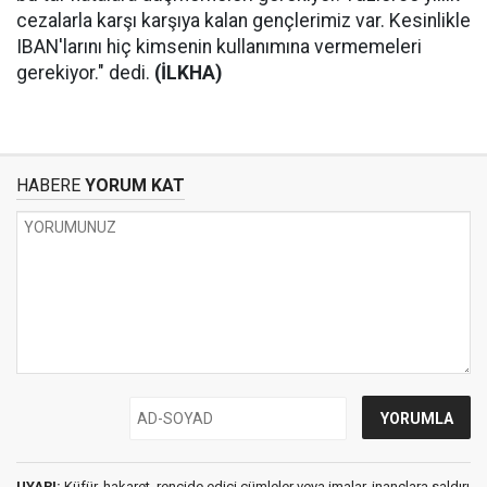
cezalarla karşı karşıya kalan gençlerimiz var. Kesinlikle
IBAN'larını hiç kimsenin kullanımına vermemeleri
gerekiyor." dedi.
(İLKHA)
HABERE
YORUM KAT
UYARI:
Küfür, hakaret, rencide edici cümleler veya imalar, inançlara saldırı