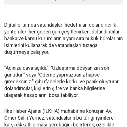
Dijital ortamda vatandaşları hedef alan dolandırıcılık
yöntemleri her geçen gün çeşitlenirken, dolandırıcılar
banka ve kamu kurumlarının yanı sıra hukuk bürolarının
isimlerini kullanarak da vatandaşları tuzağa
düşürmeye çalışıyor.
"Adınıza dava açıldı.", "Uzlaştırma dosyanızın son
günüdür." veya "Ödeme yapmazsanız hapse
gireceksiniz." gibi ifadelerle korku ve panik oluşturan
dolandırıcılar, kişilerin şifre ve banka bilgilerine
ulaşarak hesaplarını boşaltabiliyor.
İlke Haber Ajansı (İLKHA) muhabirine konuşan Av.
Ömer Salih Yemez, vatandaşların bu tür girişimlere
karşı dikkatli olması gerektiğini belirterek, özellikle