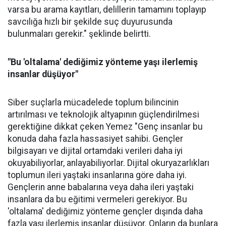
varsa bu arama kayıtları, delillerin tamamını toplayıp
savcılığa hızlı bir şekilde suç duyurusunda
bulunmaları gerekir." şeklinde belirtti.
"Bu 'oltalama' dediğimiz yönteme yaşı ilerlemiş
insanlar düşüyor"
Siber suçlarla mücadelede toplum bilincinin
artırılması ve teknolojik altyapının güçlendirilmesi
gerektiğine dikkat çeken Yemez "Genç insanlar bu
konuda daha fazla hassasiyet sahibi. Gençler
bilgisayarı ve dijital ortamdaki verileri daha iyi
okuyabiliyorlar, anlayabiliyorlar. Dijital okuryazarlıkları
toplumun ileri yaştaki insanlarına göre daha iyi.
Gençlerin anne babalarına veya daha ileri yaştaki
insanlara da bu eğitimi vermeleri gerekiyor. Bu
'oltalama' dediğimiz yönteme gençler dışında daha
fazla yaşı ilerlemiş insanlar düşüyor. Onların da bunlara