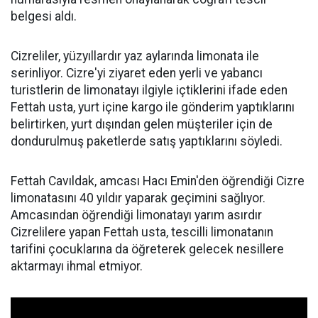
belgesi aldı.
Cizreliler, yüzyıllardır yaz aylarında limonata ile
serinliyor. Cizre'yi ziyaret eden yerli ve yabancı
turistlerin de limonatayı ilgiyle içtiklerini ifade eden
Fettah usta, yurt içine kargo ile gönderim yaptıklarını
belirtirken, yurt dışından gelen müşteriler için de
dondurulmuş paketlerde satış yaptıklarını söyledi.
Fettah Cavıldak, amcası Hacı Emin'den öğrendiği Cizre
limonatasını 40 yıldır yaparak geçimini sağlıyor.
Amcasından öğrendiği limonatayı yarım asırdır
Cizrelilere yapan Fettah usta, tescilli limonatanın
tarifini çocuklarına da öğreterek gelecek nesillere
aktarmayı ihmal etmiyor.