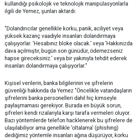
kullandığı psikolojik ve teknolojik manipülasyonlarla
ilgili de Yemez, şunları aktardı:
"Dolandırıcılar genellikle korku, panik, aciliyet veya
yüksek kazanç vaadiyle insanları dolandırmaya
çalışıyorlar. 'Hesabınız bloke olacak.' veya 'Hakkınızda
dava açılmıştır, bugün son günüdür, ödemezseniz
hapse gireceksiniz.' veya bir yakınıyla tehdit ederek
insanları dolandırmaya çalışıyorlar."
Kişisel verilerin, banka bilgilerinin ve şifrelerin
güvenliği hakkında da Yemez "Öncelikle vatandaşların
şifrelerini banka personelleri dahil hiç kimseyle
paylaşmaması gerekiyor. Burada en büyük sorun,
şifreleri kendi rızalarıyla karşı tarafa vermeleri oluyor.
Bazı yöntemlerde telefon hacklenerek bu şifrelere de
ulaşılabiliyor ama genellikle 'oltalama' (phishing)
dediğimiz yöntemle insanları ağına düşürüyor, korku