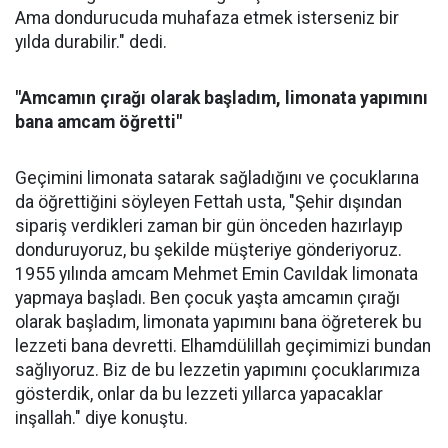
Ama dondurucuda muhafaza etmek isterseniz bir
yılda durabilir." dedi.
"Amcamın çırağı olarak başladım, limonata yapımını
bana amcam öğretti"
Geçimini limonata satarak sağladığını ve çocuklarına
da öğrettiğini söyleyen Fettah usta, "Şehir dışından
sipariş verdikleri zaman bir gün önceden hazırlayıp
donduruyoruz, bu şekilde müşteriye gönderiyoruz.
1955 yılında amcam Mehmet Emin Cavıldak limonata
yapmaya başladı. Ben çocuk yaşta amcamın çırağı
olarak başladım, limonata yapımını bana öğreterek bu
lezzeti bana devretti. Elhamdülillah geçimimizi bundan
sağlıyoruz. Biz de bu lezzetin yapımını çocuklarımıza
gösterdik, onlar da bu lezzeti yıllarca yapacaklar
inşallah." diye konuştu.