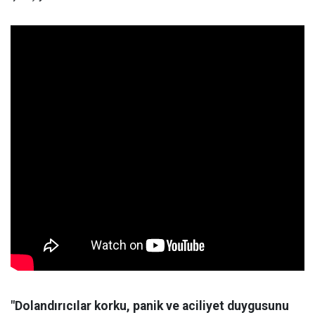
"Dolandırıcılar korku, panik ve aciliyet duygusunu