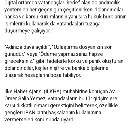
Dijital ortamda vatandaşları hedef alan dolandırıcılık
yöntemleri her geçen gün çeşitlenirken, dolandırıcılar
banka ve kamu kurumlarının yanı sıra hukuk bürolarının
isimlerini kullanarak da vatandaşları tuzağa
düşürmeye çalışıyor.
"Adınıza dava açıldı.", "Uzlaştırma dosyanızın son
günüdür." veya "Ödeme yapmazsanız hapse
gireceksiniz." gibi ifadelerle korku ve panik oluşturan
dolandırıcılar, kişilerin şifre ve banka bilgilerine
ulaşarak hesaplarını boşaltabiliyor.
İlke Haber Ajansı (İLKHA) muhabirine konuşan Av.
Ömer Salih Yemez, vatandaşların bu tür girişimlere
karşı dikkatli olması gerektiğini belirterek, özellikle
gençleri IBAN'larını başkalarının kullanımına
vermemeleri konusunda uyardı.