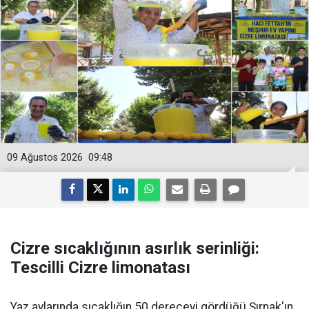
09 Ağustos 2026
09:48
Cizre sıcaklığının asırlık serinliği:
Tescilli Cizre limonatası
Yaz aylarında sıcaklığın 50 dereceyi gördüğü Şırnak'ın