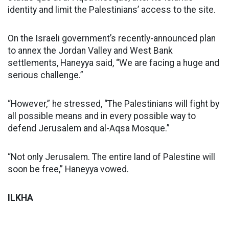
identity and limit the Palestinians’ access to the site.
On the Israeli government’s recently-announced plan
to annex the Jordan Valley and West Bank
settlements, Haneyya said, “We are facing a huge and
serious challenge.”
“However,” he stressed, “The Palestinians will fight by
all possible means and in every possible way to
defend Jerusalem and al-Aqsa Mosque.”
“Not only Jerusalem. The entire land of Palestine will
soon be free,” Haneyya vowed.
ILKHA