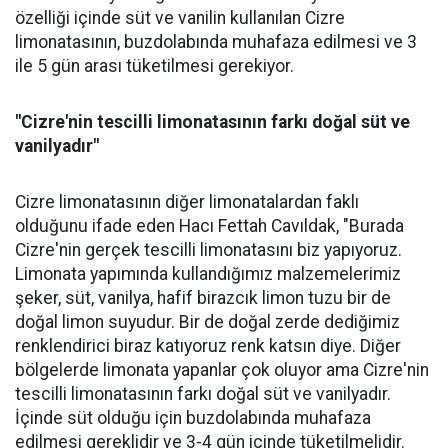
özelliği içinde süt ve vanilin kullanılan Cizre
limonatasının, buzdolabında muhafaza edilmesi ve 3
ile 5 gün arası tüketilmesi gerekiyor.
"Cizre'nin tescilli limonatasının farkı doğal süt ve
vanilyadır"
Cizre limonatasının diğer limonatalardan faklı
olduğunu ifade eden Hacı Fettah Cavıldak, "Burada
Cizre'nin gerçek tescilli limonatasını biz yapıyoruz.
Limonata yapımında kullandığımız malzemelerimiz
şeker, süt, vanilya, hafif birazcık limon tuzu bir de
doğal limon suyudur. Bir de doğal zerde dediğimiz
renklendirici biraz katıyoruz renk katsın diye. Diğer
bölgelerde limonata yapanlar çok oluyor ama Cizre'nin
tescilli limonatasının farkı doğal süt ve vanilyadır.
İçinde süt olduğu için buzdolabında muhafaza
edilmesi gereklidir ve 3-4 gün içinde tüketilmelidir.