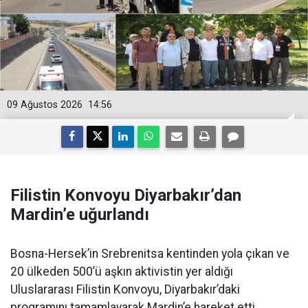
09 Ağustos 2026
14:56
Filistin Konvoyu Diyarbakır’dan
Mardin’e uğurlandı
Bosna-Hersek’in Srebrenitsa kentinden yola çıkan ve
20 ülkeden 500’ü aşkın aktivistin yer aldığı
Uluslararası Filistin Konvoyu, Diyarbakır’daki
programını tamamlayarak Mardin’e hareket etti.