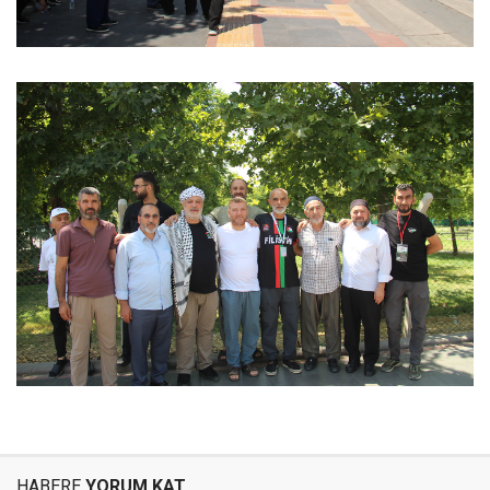
HABERE
YORUM KAT