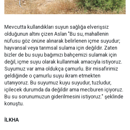
Mevcutta kullandıkları suyun sağlığa elverişsiz
olduğunun altını çizen Aslan "Bu su, mahallenin
nüfusu göz önüne alınarak belirlenen içme suyudur;
hayvansal veya tarımsal sulama için değildir. Zaten
bizler de bu suyu bağımızı bahçemizi sulamak için
değil, içme suyu olarak kullanmak amacıyla istiyoruz.
Suyumuz var ama oldukça çamurlu. Bir misafirimiz
geldiğinde o çamurlu suyu ikram etmekten
utanıyoruz. Bu suyumuz kuyu suyudur, tuzludur,
içilecek durumda da değildir ama mecburen içiyoruz.
Bu su sorunumuzun giderilmesini istiyoruz." şeklinde
konuştu.
İLKHA