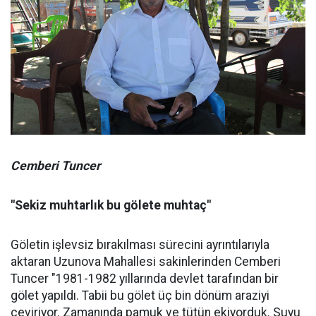
Cemberi Tuncer
"Sekiz muhtarlık bu gölete muhtaç"
Göletin işlevsiz bırakılması sürecini ayrıntılarıyla
aktaran Uzunova Mahallesi sakinlerinden Cemberi
Tuncer "1981-1982 yıllarında devlet tarafından bir
gölet yapıldı. Tabii bu gölet üç bin dönüm araziyi
çeviriyor. Zamanında pamuk ve tütün ekiyorduk. Suyu