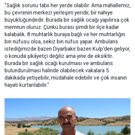
"Sağlık sorunu tabii her yerde olabilir. Ama mahallemiz,
bu çevrenin merkezi yerleşim yeridir, bir nahiye
büyüklüğündedir. Burada bir sağlık ocağı yapılırsa çok
memnun oluruz. Çünkü burası şimdi bir ilçe kadar
kalabalık. 8 muhtarlık buraya bağlı ve her muhtarlığın
bin nüfusu olsa, sekiz bin nüfus yapar. Ambulans
istediğimizde bazen Diyarbakır bazen Kulp'den geliyor,
o konuda şikâyetçi değiliz ama yine de eksiktir.
Burada bir sağlık ocağı kurulması ve ambulans
bulundurulması halinde olabilecek vakalara 5
dakikada yetişebilir, müdahale edebilir ve çok insanın
hayatı kurtarılabilir."