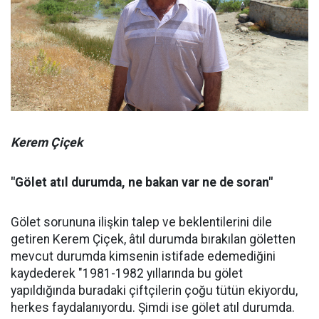
Kerem Çiçek
"Gölet atıl durumda, ne bakan var ne de soran"
Gölet sorununa ilişkin talep ve beklentilerini dile
getiren Kerem Çiçek, âtıl durumda bırakılan göletten
mevcut durumda kimsenin istifade edemediğini
kaydederek "1981-1982 yıllarında bu gölet
yapıldığında buradaki çiftçilerin çoğu tütün ekiyordu,
herkes faydalanıyordu. Şimdi ise gölet atıl durumda.