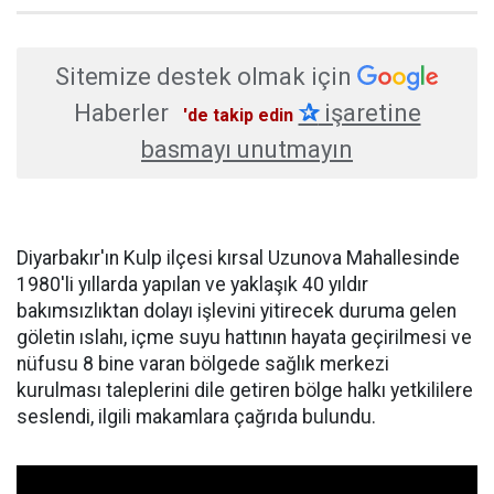
Sitemize destek olmak için
Haberler
✰
işaretine
'de takip edin
basmayı unutmayın
Diyarbakır'ın Kulp ilçesi kırsal Uzunova Mahallesinde
1980'li yıllarda yapılan ve yaklaşık 40 yıldır
bakımsızlıktan dolayı işlevini yitirecek duruma gelen
göletin ıslahı, içme suyu hattının hayata geçirilmesi ve
nüfusu 8 bine varan bölgede sağlık merkezi
kurulması taleplerini dile getiren bölge halkı yetkililere
seslendi, ilgili makamlara çağrıda bulundu.