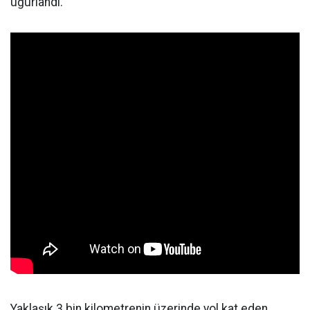
uğurlandı.
Yaklaşık 3 bin kilometrenin üzerinde yol kat eden