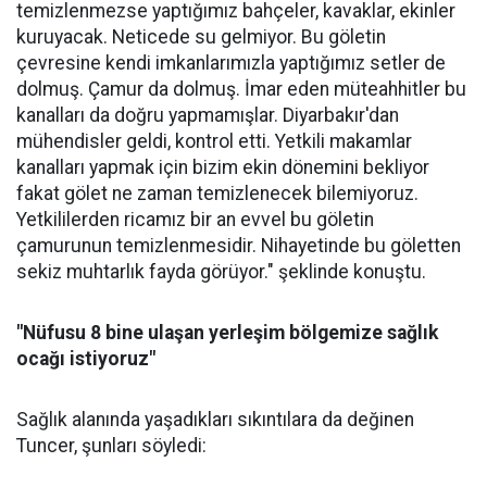
temizlenmezse yaptığımız bahçeler, kavaklar, ekinler
kuruyacak. Neticede su gelmiyor. Bu göletin
çevresine kendi imkanlarımızla yaptığımız setler de
dolmuş. Çamur da dolmuş. İmar eden müteahhitler bu
kanalları da doğru yapmamışlar. Diyarbakır'dan
mühendisler geldi, kontrol etti. Yetkili makamlar
kanalları yapmak için bizim ekin dönemini bekliyor
fakat gölet ne zaman temizlenecek bilemiyoruz.
Yetkililerden ricamız bir an evvel bu göletin
çamurunun temizlenmesidir. Nihayetinde bu göletten
sekiz muhtarlık fayda görüyor." şeklinde konuştu.
"Nüfusu 8 bine ulaşan yerleşim bölgemize sağlık
ocağı istiyoruz"
Sağlık alanında yaşadıkları sıkıntılara da değinen
Tuncer, şunları söyledi: