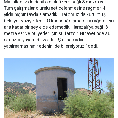
Mahallemiz de dahil olmak üzere bağlı 8 mezra var.
Tüm çalışmalar olumlu neticelenmesine rağmen 4
yıldır hiçbir fayda alamadık. Trafomuz da kurulmuş,
bekliyor vaziyettedir. O kadar uğraşmamıza rağmen şu
ana kadar bir şey elde edemedik. Hamzalı'ya bağlı 8
mezra var ve bu yerler için su farzdır. Nihayetinde su
olmazsa yaşam da zordur. Şu ana kadar
yapılmamasının nedenini de bilemiyoruz." dedi.