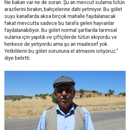
Ne bakan var ne de soran. Şu an mevcut sulama tütün
arazilerini bırakın, bahçelerine dahi yetmiyor. Bu gölet
suyu kanallarda aksa birçok mahalle faydalanacak
fakat mevcutta sadece bu tarafa gelen hayvanlar
faydalanabiliyor. Bu gölet normal şartlarda tarımsal
sulama için yapıldı ve çiftçilerde tütün ekiyordu ve
herkese de yetiyordu ama şu an maalesef yok.
Yetkililerin bu gölet sorununa el atmasını istiyoruz."
diye belirtti.