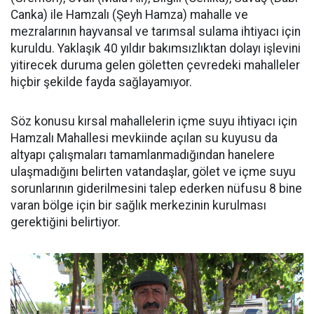
Canka) ile Hamzalı (Şeyh Hamza) mahalle ve
mezralarının hayvansal ve tarımsal sulama ihtiyacı için
kuruldu. Yaklaşık 40 yıldır bakımsızlıktan dolayı işlevini
yitirecek duruma gelen göletten çevredeki mahalleler
hiçbir şekilde fayda sağlayamıyor.
Söz konusu kırsal mahallelerin içme suyu ihtiyacı için
Hamzalı Mahallesi mevkiinde açılan su kuyusu da
altyapı çalışmaları tamamlanmadığından hanelere
ulaşmadığını belirten vatandaşlar, gölet ve içme suyu
sorunlarının giderilmesini talep ederken nüfusu 8 bine
varan bölge için bir sağlık merkezinin kurulması
gerektiğini belirtiyor.