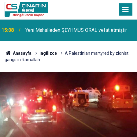
15:08
Yeni Mahalleden ŞEYHMUS ORAL vefat etmiştir
Anasayfa
İngilizce
A Palestinian martyred by zionist
gangs in Ramallah