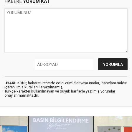
HABERE
YORUM KAT
UYARI:
Küfür, hakaret, rencide edici cümleler veya imalar, inançlara saldırı
içeren, imla kuralları ile yazılmamış,
Türkçe karakter kullanılmayan ve büyük harflerle yazılmış yorumlar
onaylanmamaktadır.