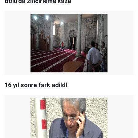
Bolu'da zincirleme kaza
16 yıl sonra fark edildl