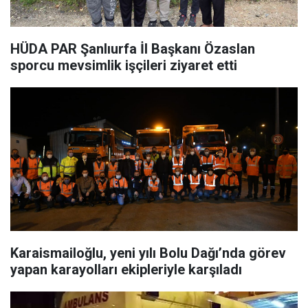
HÜDA PAR Şanlıurfa İl Başkanı Özaslan
sporcu mevsimlik işçileri ziyaret etti
Karaismailoğlu, yeni yılı Bolu Dağı’nda görev
yapan karayolları ekipleriyle karşıladı