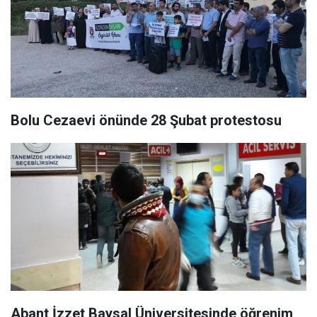
Bolu Cezaevi önünde 28 Şubat protestosu
Abant İzzet Baysal Üniversitesinde öğrenim