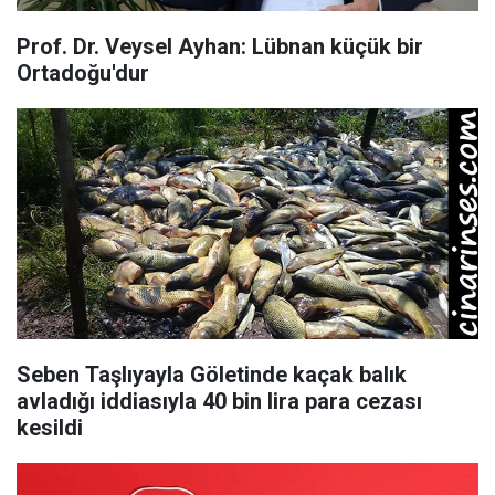
Prof. Dr. Veysel Ayhan: Lübnan küçük bir
Ortadoğu'dur
Seben Taşlıyayla Göletinde kaçak balık
avladığı iddiasıyla 40 bin lira para cezası
kesildi