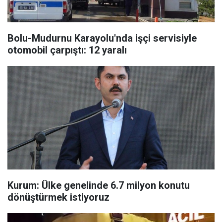
Bolu-Mudurnu Karayolu'nda işçi servisiyle
otomobil çarpıştı: 12 yaralı
Kurum: Ülke genelinde 6.7 milyon konutu
dönüştürmek istiyoruz