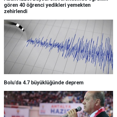
gören 40 öğrenci yedikleri yemekten
zehirlendi
Bolu'da 4.7 büyüklüğünde deprem