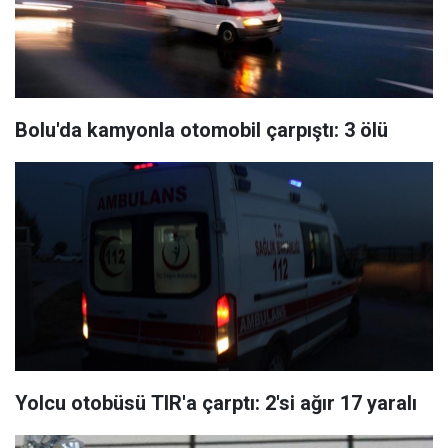
Bolu'da kamyonla otomobil çarpıştı: 3 ölü
Yolcu otobüsü TIR'a çarptı: 2'si ağır 17 yaralı