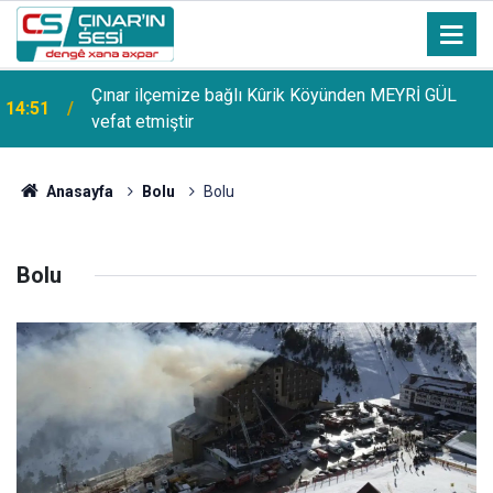
Çınar ilçemize bağlı Kûrik Köyünden MEYRİ GÜL
14:51
vefat etmiştir
Anasayfa
Bolu
Bolu
Bolu