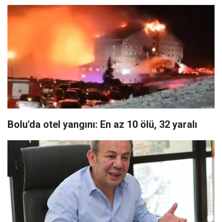
Bolu'da otel yangını: En az 10 ölü, 32 yaralı