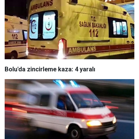
Bolu'da zincirleme kaza: 4 yaralı