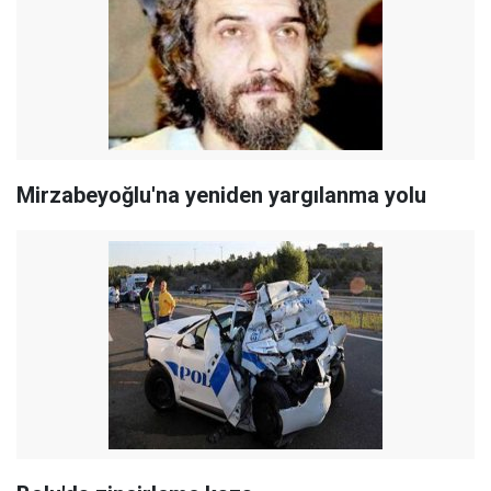
Mirzabeyoğlu'na yeniden yargılanma yolu