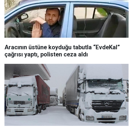
Aracının üstüne koyduğu tabutla “EvdeKal”
çağrısı yaptı, polisten ceza aldı