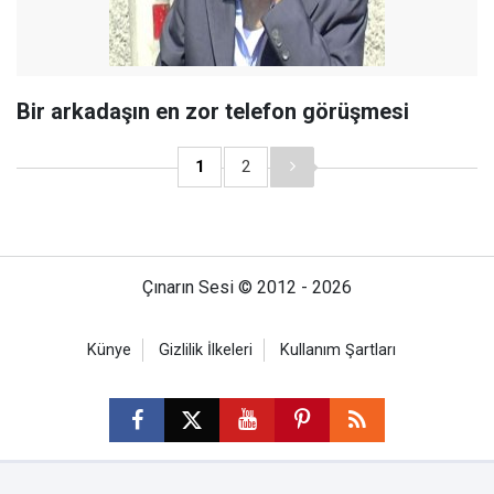
Bir arkadaşın en zor telefon görüşmesi
1
2
Çınarın Sesi © 2012 - 2026
Künye
Gizlilik İlkeleri
Kullanım Şartları