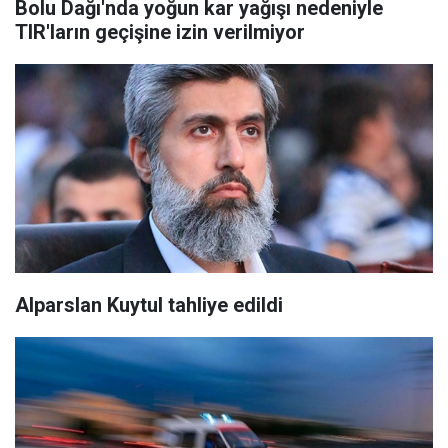
Bolu Dağı'nda yoğun kar yağışı nedeniyle
TIR'ların geçişine izin verilmiyor
Alparslan Kuytul tahliye edildi