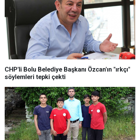
CHP'li Bolu Belediye Başkanı Özcan'ın "ırkçı"
söylemleri tepki çekti