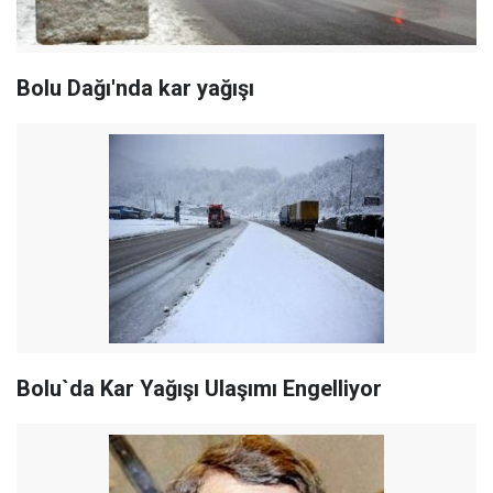
Bolu Dağı'nda kar yağışı
Bolu`da Kar Yağışı Ulaşımı Engelliyor