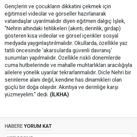
Gençlerin ve çocukların dikkatini çekmek için
eğitimsel videolar ve görseller hazırlanarak
vatandaşlar uyarılmalıdır diyen eğitmen dalgıç İşlek,
"Nehrin altındaki tehlikeleri (akıntı, derinlik, girdap)
gösteren kısa videolar ve görsel içerikler sosyal
medyada yaygınlaştırılmalıdır. Okullarda, özellikle yaz
tatili öncesinde 'akarsularda güvenli davranış'
sunumları yapılmalıdır. Özellikle riskli dönemlerde
cuma hutbelerinde ve mahalle muhtarlıkları aracılığıyla
ailelere yönelik uyarılar tekrarlanmalıdır. Dicle Nehri bir
serinleme alanı değil, kendine has dinamikleri olan
güçlü bir doğa olayıdır. Akıntıya ve derinliğe karşı
yüzmeyelim." dedi.
(İLKHA)
HABERE
YORUM KAT