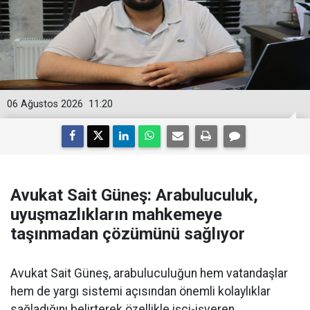
06 Ağustos 2026
11:20
Avukat Sait Güneş: Arabuluculuk,
uyuşmazlıkların mahkemeye
taşınmadan çözümünü sağlıyor
Avukat Sait Güneş, arabuluculuğun hem vatandaşlar
hem de yargı sistemi açısından önemli kolaylıklar
sağladığını belirterek özellikle işçi-işveren