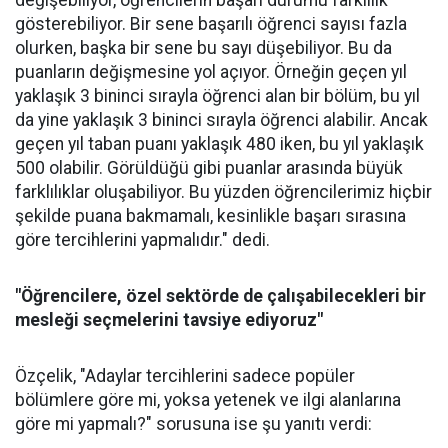
değişebiliyor, öğrencilerin başarı durumu farklılık
gösterebiliyor. Bir sene başarılı öğrenci sayısı fazla
olurken, başka bir sene bu sayı düşebiliyor. Bu da
puanların değişmesine yol açıyor. Örneğin geçen yıl
yaklaşık 3 bininci sırayla öğrenci alan bir bölüm, bu yıl
da yine yaklaşık 3 bininci sırayla öğrenci alabilir. Ancak
geçen yıl taban puanı yaklaşık 480 iken, bu yıl yaklaşık
500 olabilir. Görüldüğü gibi puanlar arasında büyük
farklılıklar oluşabiliyor. Bu yüzden öğrencilerimiz hiçbir
şekilde puana bakmamalı, kesinlikle başarı sırasına
göre tercihlerini yapmalıdır." dedi.
"Öğrencilere, özel sektörde de çalışabilecekleri bir
mesleği seçmelerini tavsiye ediyoruz"
Özçelik, "Adaylar tercihlerini sadece popüler
bölümlere göre mi, yoksa yetenek ve ilgi alanlarına
göre mi yapmalı?" sorusuna ise şu yanıtı verdi: