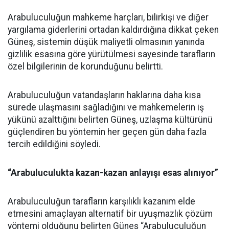
Arabuluculuğun mahkeme harçları, bilirkişi ve diğer
yargılama giderlerini ortadan kaldırdığına dikkat çeken
Güneş, sistemin düşük maliyetli olmasının yanında
gizlilik esasına göre yürütülmesi sayesinde tarafların
özel bilgilerinin de korunduğunu belirtti.
Arabuluculuğun vatandaşların haklarına daha kısa
sürede ulaşmasını sağladığını ve mahkemelerin iş
yükünü azalttığını belirten Güneş, uzlaşma kültürünü
güçlendiren bu yöntemin her geçen gün daha fazla
tercih edildiğini söyledi.
“Arabuluculukta kazan-kazan anlayışı esas alınıyor”
Arabuluculuğun tarafların karşılıklı kazanım elde
etmesini amaçlayan alternatif bir uyuşmazlık çözüm
yöntemi olduğunu belirten Güneş “Arabuluculuğun