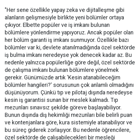
"Her sene özellikle yapay zeka ve dijitalleşme gibi
alanların gelişmesiyle birlikte yeni bölümler ortaya
çıkıyor. Elbette popüler ve iş imkanı bulunan
bölümlere yönlendirme yapıyoruz. Ancak popüler olan
her bölüm garanti iş imkanı sunmuyor. Özellikle bazı
bölümler var ki, devlete atanılmadığında özel sektörde
iş bulma imkanı neredeyse yok denecek kadar az. Bu
nedenle yalnızca popülerliğe göre değil, özel sektörde
de çalışma imkanı bulunan bölümlere yönelmek
gerekir. Günümüzde artık 'Kesin atanabileceğim
bölümler hangileri?' sorusunun çok anlamlı olmadığını
düşünüyorum. Çünkü tıp ve pilotaj dışında neredeyse
kesin iş garantisi sunan bir meslek kalmadı. Tıp
mezunları sınavsız şekilde göreve başlayabiliyor.
Bunun dışında diş hekimliği mezunları bile belirli puan
ve kontenjanlara göre, kura sistemiyle atanabiliyor ve
bu süreç giderek zorlaşıyor. Bu nedenle öğrencilere,
özel sektörde de çalışabilecekleri bir mesleği