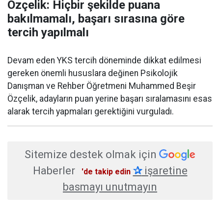
Özçelik: Hiçbir şekilde puana
bakılmamalı, başarı sırasına göre
tercih yapılmalı
Devam eden YKS tercih döneminde dikkat edilmesi
gereken önemli hususlara değinen Psikolojik
Danışman ve Rehber Öğretmeni Muhammed Beşir
Özçelik, adayların puan yerine başarı sıralamasını esas
alarak tercih yapmaları gerektiğini vurguladı.
Sitemize destek olmak için
Haberler
✰
işaretine
'de takip edin
basmayı unutmayın