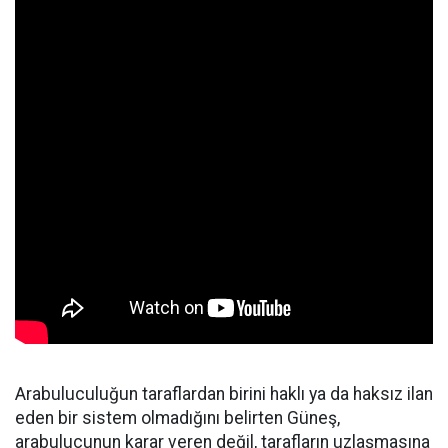
Arabuluculuğun taraflardan birini haklı ya da haksız ilan
eden bir sistem olmadığını belirten Güneş,
arabulucunun karar veren değil, tarafların uzlaşmasına