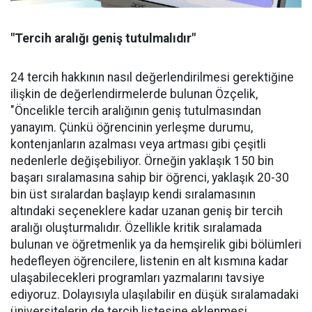
"Tercih aralığı geniş tutulmalıdır"
24 tercih hakkının nasıl değerlendirilmesi gerektiğine
ilişkin de değerlendirmelerde bulunan Özçelik,
"Öncelikle tercih aralığının geniş tutulmasından
yanayım. Çünkü öğrencinin yerleşme durumu,
kontenjanların azalması veya artması gibi çeşitli
nedenlerle değişebiliyor. Örneğin yaklaşık 150 bin
başarı sıralamasına sahip bir öğrenci, yaklaşık 20-30
bin üst sıralardan başlayıp kendi sıralamasının
altındaki seçeneklere kadar uzanan geniş bir tercih
aralığı oluşturmalıdır. Özellikle kritik sıralamada
bulunan ve öğretmenlik ya da hemşirelik gibi bölümleri
hedefleyen öğrencilere, listenin en alt kısmına kadar
ulaşabilecekleri programları yazmalarını tavsiye
ediyoruz. Dolayısıyla ulaşılabilir en düşük sıralamadaki
üniversitelerin de tercih listesine eklenmesi