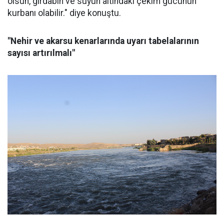
olsun, girdabın ve suyun altındaki çekim gücünün
kurbanı olabilir." diye konuştu.
"Nehir ve akarsu kenarlarında uyarı tabelalarının
sayısı artırılmalı"