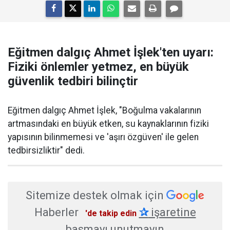
Eğitmen dalgıç Ahmet İşlek'ten uyarı:
Fiziki önlemler yetmez, en büyük
güvenlik tedbiri bilinçtir
Eğitmen dalgıç Ahmet İşlek, "Boğulma vakalarının
artmasındaki en büyük etken, su kaynaklarının fiziki
yapısının bilinmemesi ve 'aşırı özgüven' ile gelen
tedbirsizliktir" dedi.
Sitemize destek olmak için
Haberler
✰
işaretine
'de takip edin
basmayı unutmayın