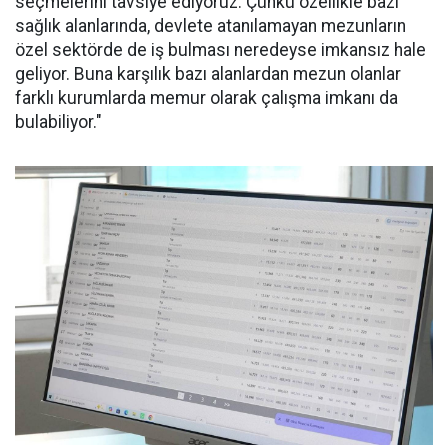
seçmelerini tavsiye ediyoruz. Çünkü özellikle bazı
sağlık alanlarında, devlete atanılamayan mezunların
özel sektörde de iş bulması neredeyse imkansız hale
geliyor. Buna karşılık bazı alanlardan mezun olanlar
farklı kurumlarda memur olarak çalışma imkanı da
bulabiliyor."