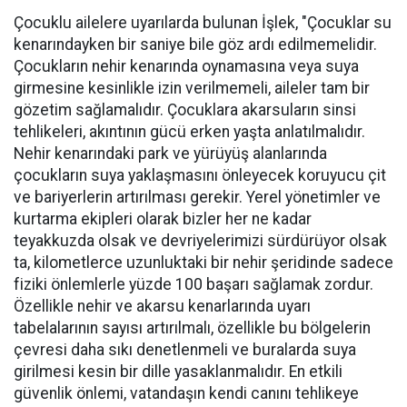
Çocuklu ailelere uyarılarda bulunan İşlek, "Çocuklar su
kenarındayken bir saniye bile göz ardı edilmemelidir.
Çocukların nehir kenarında oynamasına veya suya
girmesine kesinlikle izin verilmemeli, aileler tam bir
gözetim sağlamalıdır. Çocuklara akarsuların sinsi
tehlikeleri, akıntının gücü erken yaşta anlatılmalıdır.
Nehir kenarındaki park ve yürüyüş alanlarında
çocukların suya yaklaşmasını önleyecek koruyucu çit
ve bariyerlerin artırılması gerekir. Yerel yönetimler ve
kurtarma ekipleri olarak bizler her ne kadar
teyakkuzda olsak ve devriyelerimizi sürdürüyor olsak
ta, kilometlerce uzunluktaki bir nehir şeridinde sadece
fiziki önlemlerle yüzde 100 başarı sağlamak zordur.
Özellikle nehir ve akarsu kenarlarında uyarı
tabelalarının sayısı artırılmalı, özellikle bu bölgelerin
çevresi daha sıkı denetlenmeli ve buralarda suya
girilmesi kesin bir dille yasaklanmalıdır. En etkili
güvenlik önlemi, vatandaşın kendi canını tehlikeye