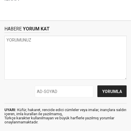
HABERE
YORUM KAT
UYARI:
Küfür, hakaret, rencide edici cümleler veya imalar, inançlara saldırı
içeren, imla kuralları ile yazılmamış,
Türkçe karakter kullanılmayan ve büyük harflerle yazılmış yorumlar
onaylanmamaktadır.