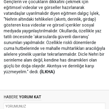
Gençlerin ve çocukların dikkatini çekmek için
eğitimsel videolar ve görseller hazırlanarak
vatandaşlar uyarılmalıdır diyen eğitmen dalgıç İşlek,
"Nehrin altındaki tehlikeleri (akıntı, derinlik, girdap)
gösteren kısa videolar ve görsel içerikler sosyal
medyada yaygınlaştırılmalıdır. Okullarda, özellikle yaz
tatili öncesinde 'akarsularda güvenli davranış'
sunumları yapılmalıdır. Özellikle riskli dönemlerde
cuma hutbelerinde ve mahalle muhtarlıkları aracılığıyla
ailelere yönelik uyarılar tekrarlanmalıdır. Dicle Nehri bir
serinleme alanı değil, kendine has dinamikleri olan
güçlü bir doğa olayıdır. Akıntıya ve derinliğe karşı
yüzmeyelim." dedi.
(İLKHA)
HABERE
YORUM KAT