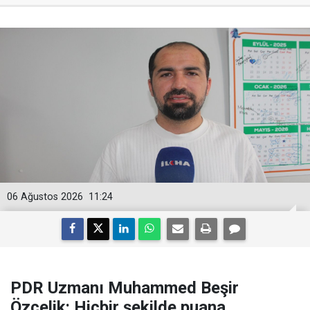
06 Ağustos 2026
11:24
PDR Uzmanı Muhammed Beşir
Özçelik: Hiçbir şekilde puana