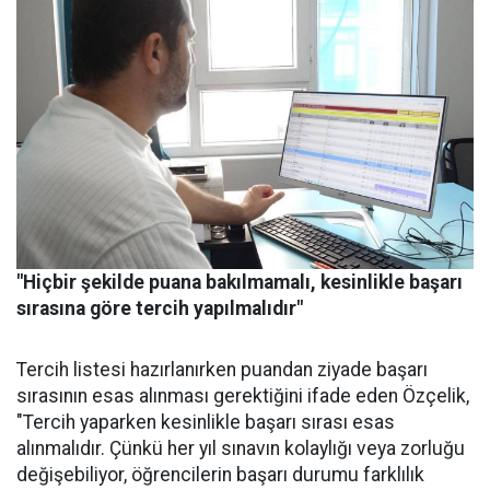
"Hiçbir şekilde puana bakılmamalı, kesinlikle başarı
sırasına göre tercih yapılmalıdır"
Tercih listesi hazırlanırken puandan ziyade başarı
sırasının esas alınması gerektiğini ifade eden Özçelik,
"Tercih yaparken kesinlikle başarı sırası esas
alınmalıdır. Çünkü her yıl sınavın kolaylığı veya zorluğu
değişebiliyor, öğrencilerin başarı durumu farklılık