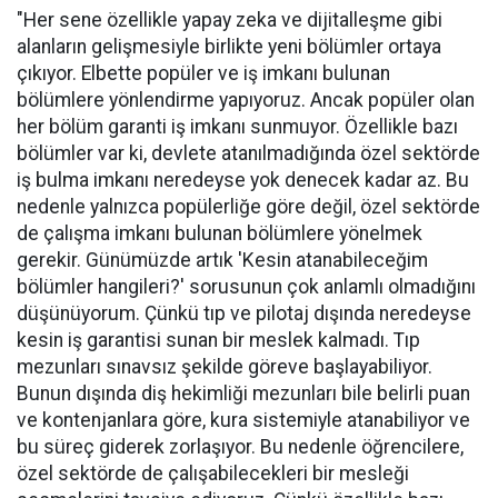
"Her sene özellikle yapay zeka ve dijitalleşme gibi
alanların gelişmesiyle birlikte yeni bölümler ortaya
çıkıyor. Elbette popüler ve iş imkanı bulunan
bölümlere yönlendirme yapıyoruz. Ancak popüler olan
her bölüm garanti iş imkanı sunmuyor. Özellikle bazı
bölümler var ki, devlete atanılmadığında özel sektörde
iş bulma imkanı neredeyse yok denecek kadar az. Bu
nedenle yalnızca popülerliğe göre değil, özel sektörde
de çalışma imkanı bulunan bölümlere yönelmek
gerekir. Günümüzde artık 'Kesin atanabileceğim
bölümler hangileri?' sorusunun çok anlamlı olmadığını
düşünüyorum. Çünkü tıp ve pilotaj dışında neredeyse
kesin iş garantisi sunan bir meslek kalmadı. Tıp
mezunları sınavsız şekilde göreve başlayabiliyor.
Bunun dışında diş hekimliği mezunları bile belirli puan
ve kontenjanlara göre, kura sistemiyle atanabiliyor ve
bu süreç giderek zorlaşıyor. Bu nedenle öğrencilere,
özel sektörde de çalışabilecekleri bir mesleği