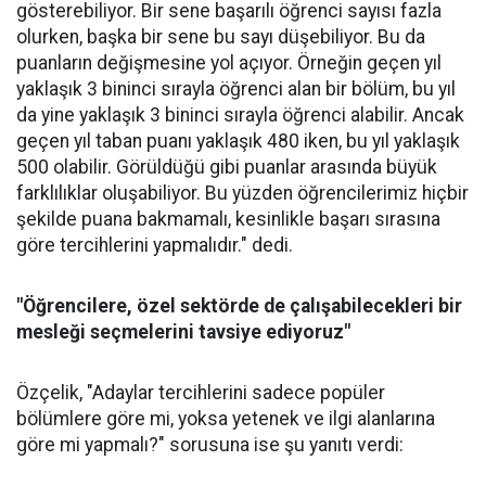
gösterebiliyor. Bir sene başarılı öğrenci sayısı fazla
olurken, başka bir sene bu sayı düşebiliyor. Bu da
puanların değişmesine yol açıyor. Örneğin geçen yıl
yaklaşık 3 bininci sırayla öğrenci alan bir bölüm, bu yıl
da yine yaklaşık 3 bininci sırayla öğrenci alabilir. Ancak
geçen yıl taban puanı yaklaşık 480 iken, bu yıl yaklaşık
500 olabilir. Görüldüğü gibi puanlar arasında büyük
farklılıklar oluşabiliyor. Bu yüzden öğrencilerimiz hiçbir
şekilde puana bakmamalı, kesinlikle başarı sırasına
göre tercihlerini yapmalıdır." dedi.
"Öğrencilere, özel sektörde de çalışabilecekleri bir
mesleği seçmelerini tavsiye ediyoruz"
Özçelik, "Adaylar tercihlerini sadece popüler
bölümlere göre mi, yoksa yetenek ve ilgi alanlarına
göre mi yapmalı?" sorusuna ise şu yanıtı verdi: