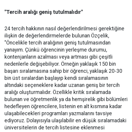
"Tercih aralığı geniş tutulmalıdır"
24 tercih hakkının nasıl değerlendirilmesi gerektiğine
ilişkin de değerlendirmelerde bulunan Özçelik,
"Öncelikle tercih aralığının geniş tutulmasından
yanayım. Çünkü öğrencinin yerleşme durumu,
kontenjanların azalması veya artması gibi çeşitli
nedenlerle değişebiliyor. Örneğin yaklaşık 150 bin
başarı sıralamasına sahip bir öğrenci, yaklaşık 20-30
bin üst sıralardan başlayıp kendi sıralamasının
altındaki seçeneklere kadar uzanan geniş bir tercih
aralığı oluşturmalıdır. Özellikle kritik sıralamada
bulunan ve öğretmenlik ya da hemşirelik gibi bölümleri
hedefleyen öğrencilere, listenin en alt kısmına kadar
ulaşabilecekleri programları yazmalarını tavsiye
ediyoruz. Dolayısıyla ulaşılabilir en düşük sıralamadaki
üniversitelerin de tercih listesine eklenmesi