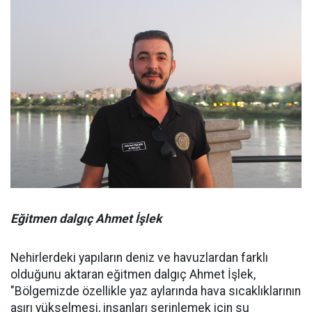
Eğitmen dalgıç Ahmet İşlek
Nehirlerdeki yapıların deniz ve havuzlardan farklı
olduğunu aktaran eğitmen dalgıç Ahmet İşlek,
"Bölgemizde özellikle yaz aylarında hava sıcaklıklarının
aşırı yükselmesi, insanları serinlemek için su