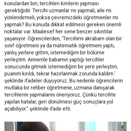
konulardan biri, tercihleri kimlerin yapması
gerektiğidir. Tercihi uzmanlar mı yapmalı, aile mi
yönlendirmeli, yoksa çevremizdeki öğretmenler mi
yapmalı? Bu konuda dikkat edilmesi gereken önemli
noktalar var. Maalesef her sene benzer sıkıntılar
yaşanıyor. Öğrencilerden, 'Tercihimi akrabam olan bir
sınıf öğretmeni ya da matematik öğretmeni yaptı,
yanlış yerlere gittim, istemediğim bir bölüme
yerleştim. Annemle babamın yaptığı tercihler
sonucunda gitmek istemediğim bir yere yerleştim,
puanım kırıldı, tekrar hazırlanmak zorunda kaldım.'
şeklinde ifadeler duyuyoruz. Bu nedenle öğrencilerin
mutlaka bir rehber öğretmene, uzmana danışarak
tercihlerini yapmalarını öneriyoruz. Çünkü tercihte
yapılan hatalar, geri dönülmesi güç sonuçlara yol
açabiliyor." şeklinde ifade etti.