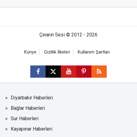
08 Ağustos 2026
15:24
HÜDA PAR Hani İlçe Başkanı Aziz