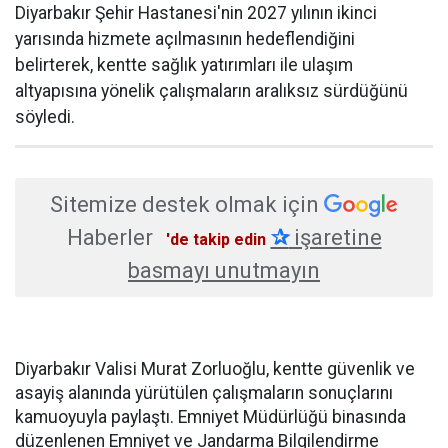
Diyarbakır Şehir Hastanesi'nin 2027 yılının ikinci
yarısında hizmete açılmasının hedeflendiğini
belirterek, kentte sağlık yatırımları ile ulaşım
altyapısına yönelik çalışmaların aralıksız sürdüğünü
söyledi.
Sitemize destek olmak için
Haberler
✰
işaretine
'de takip edin
basmayı unutmayın
Diyarbakır Valisi Murat Zorluoğlu, kentte güvenlik ve
asayiş alanında yürütülen çalışmaların sonuçlarını
kamuoyuyla paylaştı. Emniyet Müdürlüğü binasında
düzenlenen Emniyet ve Jandarma Bilgilendirme