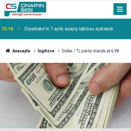
15:16
Diyarbakır'ın 7 aylık asayiş tablosu açıklandı
Anasayfa
İngilizce
Dollar / TL parity stands at 6,98