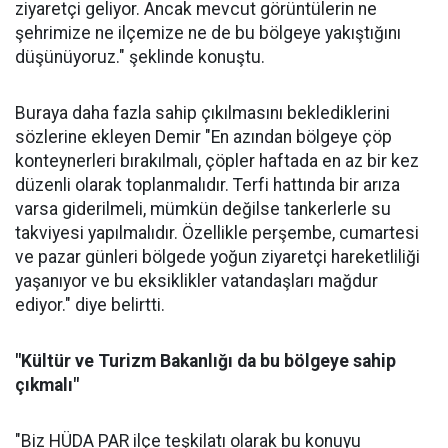
ziyaretçi geliyor. Ancak mevcut görüntülerin ne
şehrimize ne ilçemize ne de bu bölgeye yakıştığını
düşünüyoruz." şeklinde konuştu.
Buraya daha fazla sahip çıkılmasını beklediklerini
sözlerine ekleyen Demir "En azından bölgeye çöp
konteynerleri bırakılmalı, çöpler haftada en az bir kez
düzenli olarak toplanmalıdır. Terfi hattında bir arıza
varsa giderilmeli, mümkün değilse tankerlerle su
takviyesi yapılmalıdır. Özellikle perşembe, cumartesi
ve pazar günleri bölgede yoğun ziyaretçi hareketliliği
yaşanıyor ve bu eksiklikler vatandaşları mağdur
ediyor." diye belirtti.
"Kültür ve Turizm Bakanlığı da bu bölgeye sahip
çıkmalı"
"Biz HÜDA PAR ilçe teşkilatı olarak bu konuyu