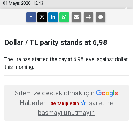
01 Mayıs 2020
12:43
Dollar / TL parity stands at 6,98
The lira has started the day at 6.98 level against dollar
this morning.
Sitemize destek olmak için
Haberler
✰
işaretine
'de takip edin
basmayı unutmayın