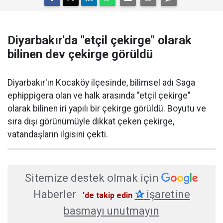
Diyarbakır'da "etçil çekirge" olarak
bilinen dev çekirge görüldü
Diyarbakır'ın Kocaköy ilçesinde, bilimsel adı Saga
ephippigera olan ve halk arasında "etçil çekirge"
olarak bilinen iri yapılı bir çekirge görüldü. Boyutu ve
sıra dışı görünümüyle dikkat çeken çekirge,
vatandaşların ilgisini çekti.
Sitemize destek olmak için
Haberler
✰
işaretine
'de takip edin
basmayı unutmayın