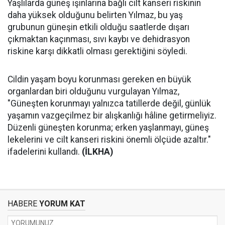
Yaşlılarda güneş ışınlarına bağlı cilt kanseri riskinin
daha yüksek olduğunu belirten Yılmaz, bu yaş
grubunun güneşin etkili olduğu saatlerde dışarı
çıkmaktan kaçınması, sıvı kaybı ve dehidrasyon
riskine karşı dikkatli olması gerektiğini söyledi.
Cildin yaşam boyu korunması gereken en büyük
organlardan biri olduğunu vurgulayan Yılmaz,
"Güneşten korunmayı yalnızca tatillerde değil, günlük
yaşamın vazgeçilmez bir alışkanlığı hâline getirmeliyiz.
Düzenli güneşten korunma; erken yaşlanmayı, güneş
lekelerini ve cilt kanseri riskini önemli ölçüde azaltır."
ifadelerini kullandı.
(İLKHA)
HABERE
YORUM KAT