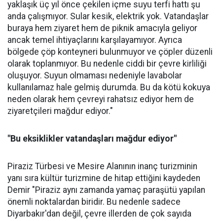
yaklaşık üç yıl önce çekilen içme suyu terfi hattı şu
anda çalışmıyor. Sular kesik, elektrik yok. Vatandaşlar
buraya hem ziyaret hem de piknik amacıyla geliyor
ancak temel ihtiyaçlarını karşılayamıyor. Ayrıca
bölgede çöp konteyneri bulunmuyor ve çöpler düzenli
olarak toplanmıyor. Bu nedenle ciddi bir çevre kirliliği
oluşuyor. Suyun olmaması nedeniyle lavabolar
kullanılamaz hale gelmiş durumda. Bu da kötü kokuya
neden olarak hem çevreyi rahatsız ediyor hem de
ziyaretçileri mağdur ediyor."
"Bu eksiklikler vatandaşları mağdur ediyor"
Piraziz Türbesi ve Mesire Alanının inanç turizminin
yanı sıra kültür turizmine de hitap ettiğini kaydeden
Demir "Piraziz aynı zamanda yamaç paraşütü yapılan
önemli noktalardan biridir. Bu nedenle sadece
Diyarbakır'dan değil, çevre illerden de çok sayıda