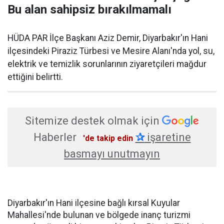
Bu alan sahipsiz bırakılmamalı
HÜDA PAR İlçe Başkanı Aziz Demir, Diyarbakır'ın Hani
ilçesindeki Piraziz Türbesi ve Mesire Alanı'nda yol, su,
elektrik ve temizlik sorunlarının ziyaretçileri mağdur
ettiğini belirtti.
Sitemize destek olmak için
Haberler
✰
işaretine
'de takip edin
basmayı unutmayın
Diyarbakır'ın Hani ilçesine bağlı kırsal Kuyular
Mahallesi'nde bulunan ve bölgede inanç turizmi