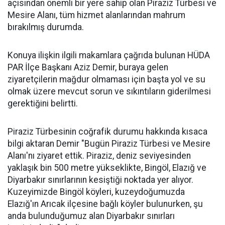
açısından önemli bir yere sahip olan Piraziz Türbesi ve
Mesire Alanı, tüm hizmet alanlarından mahrum
bırakılmış durumda.
Konuya ilişkin ilgili makamlara çağrıda bulunan HÜDA
PAR İlçe Başkanı Aziz Demir, buraya gelen
ziyaretçilerin mağdur olmaması için başta yol ve su
olmak üzere mevcut sorun ve sıkıntıların giderilmesi
gerektiğini belirtti.
Piraziz Türbesinin coğrafik durumu hakkında kısaca
bilgi aktaran Demir "Bugün Piraziz Türbesi ve Mesire
Alanı'nı ziyaret ettik. Piraziz, deniz seviyesinden
yaklaşık bin 500 metre yükseklikte, Bingöl, Elazığ ve
Diyarbakır sınırlarının kesiştiği noktada yer alıyor.
Kuzeyimizde Bingöl köyleri, kuzeydoğumuzda
Elazığ'ın Arıcak ilçesine bağlı köyler bulunurken, şu
anda bulunduğumuz alan Diyarbakır sınırları