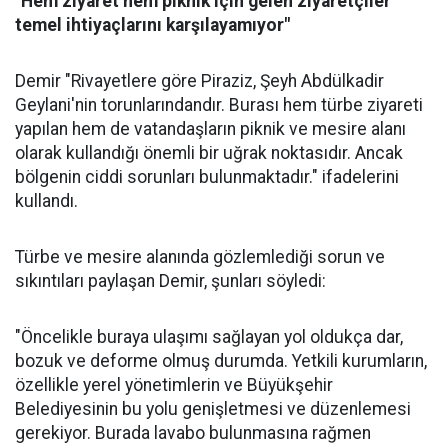
"Hem ziyaret hem piknik için gelen ziyaretçiler
temel ihtiyaçlarını karşılayamıyor"
Demir "Rivayetlere göre Piraziz, Şeyh Abdülkadir
Geylani'nin torunlarındandır. Burası hem türbe ziyareti
yapılan hem de vatandaşların piknik ve mesire alanı
olarak kullandığı önemli bir uğrak noktasıdır. Ancak
bölgenin ciddi sorunları bulunmaktadır." ifadelerini
kullandı.
Türbe ve mesire alanında gözlemlediği sorun ve
sıkıntıları paylaşan Demir, şunları söyledi:
"Öncelikle buraya ulaşımı sağlayan yol oldukça dar,
bozuk ve deforme olmuş durumda. Yetkili kurumların,
özellikle yerel yönetimlerin ve Büyükşehir
Belediyesinin bu yolu genişletmesi ve düzenlemesi
gerekiyor. Burada lavabo bulunmasına rağmen