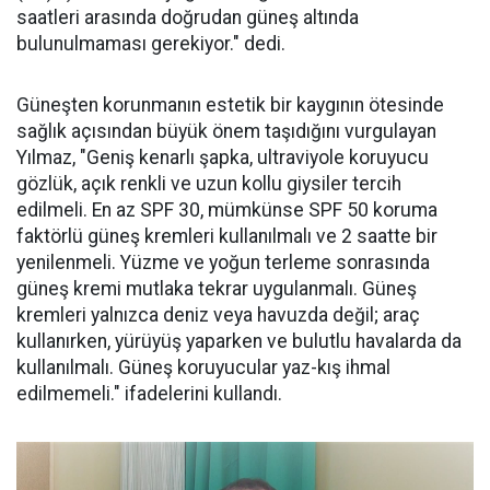
saatleri arasında doğrudan güneş altında
bulunulmaması gerekiyor." dedi.
Güneşten korunmanın estetik bir kaygının ötesinde
sağlık açısından büyük önem taşıdığını vurgulayan
Yılmaz, "Geniş kenarlı şapka, ultraviyole koruyucu
gözlük, açık renkli ve uzun kollu giysiler tercih
edilmeli. En az SPF 30, mümkünse SPF 50 koruma
faktörlü güneş kremleri kullanılmalı ve 2 saatte bir
yenilenmeli. Yüzme ve yoğun terleme sonrasında
güneş kremi mutlaka tekrar uygulanmalı. Güneş
kremleri yalnızca deniz veya havuzda değil; araç
kullanırken, yürüyüş yaparken ve bulutlu havalarda da
kullanılmalı. Güneş koruyucular yaz-kış ihmal
edilmemeli." ifadelerini kullandı.