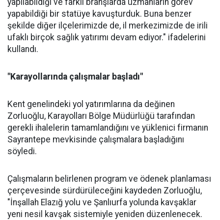
yapılabildiği ve farklı branşlarda uzmanların görev
yapabildiği bir statüye kavuşturduk. Buna benzer
şekilde diğer ilçelerimizde de, il merkezimizde de irili
ufaklı birçok sağlık yatırımı devam ediyor." ifadelerini
kullandı.
"Karayollarında çalışmalar başladı"
Kent genelindeki yol yatırımlarına da değinen
Zorluoğlu, Karayolları Bölge Müdürlüğü tarafından
gerekli ihalelerin tamamlandığını ve yüklenici firmanın
Sayrantepe mevkisinde çalışmalara başladığını
söyledi.
Çalışmaların belirlenen program ve ödenek planlaması
çerçevesinde sürdürüleceğini kaydeden Zorluoğlu,
"İnşallah Elazığ yolu ve Şanlıurfa yolunda kavşaklar
yeni nesil kavşak sistemiyle yeniden düzenlenecek.