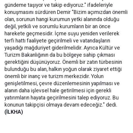
gündeme taşıyor ve takip ediyoruz." ifadeleriyle
konuşmasını sürdüren Demir "Bizim açımızdan önemli
olan, sorunun hangi kurumun yetki alanında olduğu
değil, yetkili ve sorumlu kurumların bir an önce
harekete geçmesidir. İçme suyu yeniden verilerek
terfi hattı faaliyete geçirilmeli ve vatandaşların
yaşadığı mağduriyet giderilmelidir. Ayrıca Kültür ve
Turizm Bakanlığının da bu bölgeye sahip çıkması
gerektiğini düşünüyoruz. Önemli bir zatın türbesinin
bulunduğu bu alan, halkın yoğun olarak ziyaret ettiği
önemli bir inanç ve turizm merkezidir. Yolun
genişletilmesi, çevre düzenlemesinin yapılması ve
alanın daha işlevsel hale getirilmesi için gerekli
yatırımların hayata geçirilmesini talep ediyoruz. Bu
konunun takipçisi olmaya devam edeceğiz." dedi.
(İLKHA)