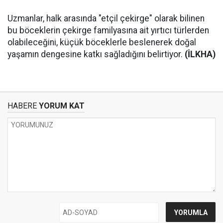
Uzmanlar, halk arasında "etçil çekirge" olarak bilinen
bu böceklerin çekirge familyasına ait yırtıcı türlerden
olabileceğini, küçük böceklerle beslenerek doğal
yaşamın dengesine katkı sağladığını belirtiyor.
(İLKHA)
HABERE
YORUM KAT