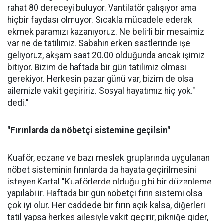
rahat 80 dereceyi buluyor. Vantilatör çalışıyor ama
hiçbir faydası olmuyor. Sıcakla mücadele ederek
ekmek paramızı kazanıyoruz. Ne belirli bir mesaimiz
var ne de tatilimiz. Sabahın erken saatlerinde işe
geliyoruz, akşam saat 20.00 olduğunda ancak işimiz
bitiyor. Bizim de haftada bir gün tatilimiz olması
gerekiyor. Herkesin pazar günü var, bizim de olsa
ailemizle vakit geçiririz. Sosyal hayatımız hiç yok."
dedi."
"Fırınlarda da nöbetçi sistemine geçilsin"
Kuaför, eczane ve bazı meslek gruplarında uygulanan
nöbet sisteminin fırınlarda da hayata geçirilmesini
isteyen Kartal "Kuaförlerde olduğu gibi bir düzenleme
yapılabilir. Haftada bir gün nöbetçi fırın sistemi olsa
çok iyi olur. Her caddede bir fırın açık kalsa, diğerleri
tatil yapsa herkes ailesiyle vakit geçirir, pikniğe gider,