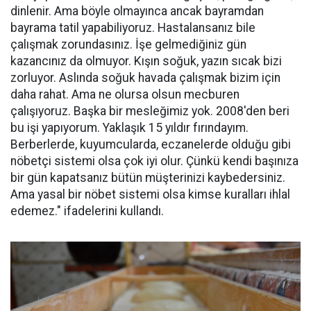
dinlenir. Ama böyle olmayınca ancak bayramdan
bayrama tatil yapabiliyoruz. Hastalansanız bile
çalışmak zorundasınız. İşe gelmediğiniz gün
kazancınız da olmuyor. Kışın soğuk, yazın sıcak bizi
zorluyor. Aslında soğuk havada çalışmak bizim için
daha rahat. Ama ne olursa olsun mecburen
çalışıyoruz. Başka bir mesleğimiz yok. 2008'den beri
bu işi yapıyorum. Yaklaşık 15 yıldır fırındayım.
Berberlerde, kuyumcularda, eczanelerde olduğu gibi
nöbetçi sistemi olsa çok iyi olur. Çünkü kendi başınıza
bir gün kapatsanız bütün müşterinizi kaybedersiniz.
Ama yasal bir nöbet sistemi olsa kimse kuralları ihlal
edemez." ifadelerini kullandı.