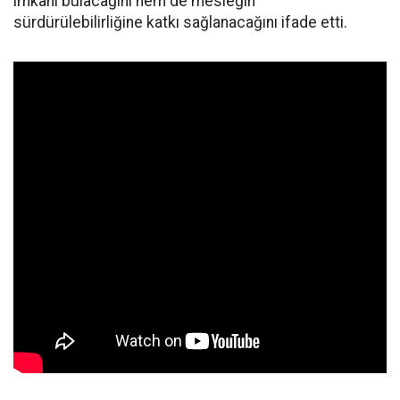
imkânı bulacağını hem de mesleğin
sürdürülebilirliğine katkı sağlanacağını ifade etti.