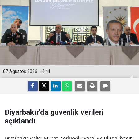
07 Ağustos 2026
14:41
Diyarbakır'da güvenlik verileri
açıklandı
Diyarbakır Valisi Murat Zorluoğlu yerel ve ulusal basın