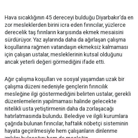
Hava sıcaklığının 45 dereceyi bulduğu Diyarbakır'da en
zor mesleklerden birini icra eden fırıncılar, yüzlerce
derecelik taş fırınların karşısında ekmek mesaisini
sürdürüyor. Yaz aylarında daha da ağırlaşan çalışma
koşullarına rağmen vatandaşın ekmeksiz kalmaması
için çalışan ustalar, mesleklerinin kutsal olduğunu
ancak yeterli değeri görmediğini ifade etti.
Ağır çalışma koşulları ve sosyal yaşamdan uzak bir
çalışma düzeni nedeniyle gençlerin fırıncılık
mesleğine ilgi göstermediğini belirten ustalar, gerekli
düzenlemelerin yapılmaması halinde gelecekte
nitelikli usta yetiştirmenin daha da zorlaşacağı
hatırlatmasında bulundu. Belediye ve ilgili kurumlara
çağrıda bulunan fırıncılar, haftalık nöbetçi sisteminin
hayata geçirilmesiyle hem çalışanların dinlenme