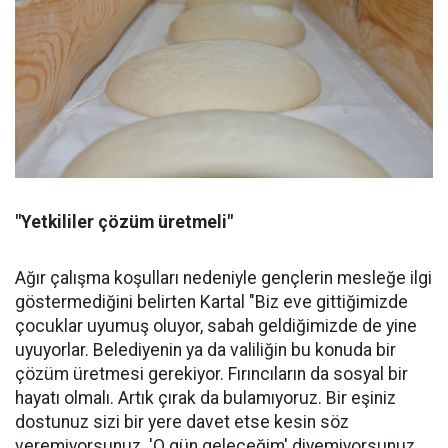
"Yetkililer çözüm üretmeli"
Ağır çalışma koşulları nedeniyle gençlerin mesleğe ilgi
göstermediğini belirten Kartal "Biz eve gittiğimizde
çocuklar uyumuş oluyor, sabah geldiğimizde de yine
uyuyorlar. Belediyenin ya da valiliğin bu konuda bir
çözüm üretmesi gerekiyor. Fırıncıların da sosyal bir
hayatı olmalı. Artık çırak da bulamıyoruz. Bir eşiniz
dostunuz sizi bir yere davet etse kesin söz
veremiyorsunuz. 'O gün geleceğim' diyemiyorsunuz.