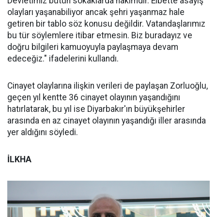
Devletimiz bütün sokaklarda hakimdir. Elbette asayiş
olayları yaşanabiliyor ancak şehri yaşanmaz hale
getiren bir tablo söz konusu değildir. Vatandaşlarımız
bu tür söylemlere itibar etmesin. Biz buradayız ve
doğru bilgileri kamuoyuyla paylaşmaya devam
edeceğiz." ifadelerini kullandı.
Cinayet olaylarına ilişkin verileri de paylaşan Zorluoğlu,
geçen yıl kentte 36 cinayet olayının yaşandığını
hatırlatarak, bu yıl ise Diyarbakır'ın büyükşehirler
arasında en az cinayet olayının yaşandığı iller arasında
yer aldığını söyledi.
İLKHA