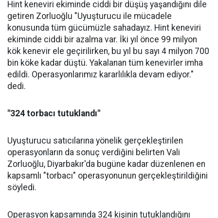
Hint keneviri ekiminde ciddi bir düşüş yaşandığını dile
getiren Zorluoğlu "Uyuşturucu ile mücadele
konusunda tüm gücümüzle sahadayız. Hint keneviri
ekiminde ciddi bir azalma var. İki yıl önce 99 milyon
kök kenevir ele geçirilirken, bu yıl bu sayı 4 milyon 700
bin köke kadar düştü. Yakalanan tüm kenevirler imha
edildi. Operasyonlarımız kararlılıkla devam ediyor."
dedi.
"324 torbacı tutuklandı"
Uyuşturucu satıcılarına yönelik gerçekleştirilen
operasyonların da sonuç verdiğini belirten Vali
Zorluoğlu, Diyarbakır'da bugüne kadar düzenlenen en
kapsamlı "torbacı" operasyonunun gerçekleştirildiğini
söyledi.
Operasyon kapsamında 324 kişinin tutuklandığını