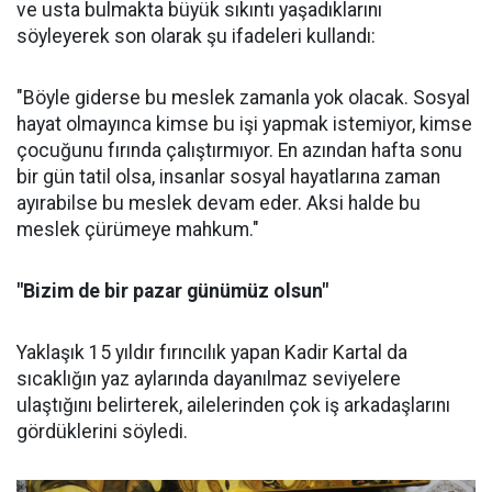
ve usta bulmakta büyük sıkıntı yaşadıklarını
söyleyerek son olarak şu ifadeleri kullandı:
"Böyle giderse bu meslek zamanla yok olacak. Sosyal
hayat olmayınca kimse bu işi yapmak istemiyor, kimse
çocuğunu fırında çalıştırmıyor. En azından hafta sonu
bir gün tatil olsa, insanlar sosyal hayatlarına zaman
ayırabilse bu meslek devam eder. Aksi halde bu
meslek çürümeye mahkum."
"Bizim de bir pazar günümüz olsun"
Yaklaşık 15 yıldır fırıncılık yapan Kadir Kartal da
sıcaklığın yaz aylarında dayanılmaz seviyelere
ulaştığını belirterek, ailelerinden çok iş arkadaşlarını
gördüklerini söyledi.