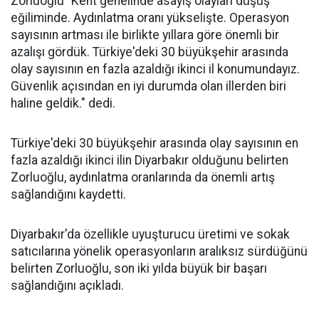
Zorluoğlu "Kent genelinde asayiş olayları düşüş
eğiliminde. Aydınlatma oranı yükselişte. Operasyon
sayısının artması ile birlikte yıllara göre önemli bir
azalışı gördük. Türkiye'deki 30 büyükşehir arasında
olay sayısının en fazla azaldığı ikinci il konumundayız.
Güvenlik açısından en iyi durumda olan illerden biri
haline geldik." dedi.
Türkiye'deki 30 büyükşehir arasında olay sayısının en
fazla azaldığı ikinci ilin Diyarbakır olduğunu belirten
Zorluoğlu, aydınlatma oranlarında da önemli artış
sağlandığını kaydetti.
Diyarbakır'da özellikle uyuşturucu üretimi ve sokak
satıcılarına yönelik operasyonların aralıksız sürdüğünü
belirten Zorluoğlu, son iki yılda büyük bir başarı
sağlandığını açıkladı.