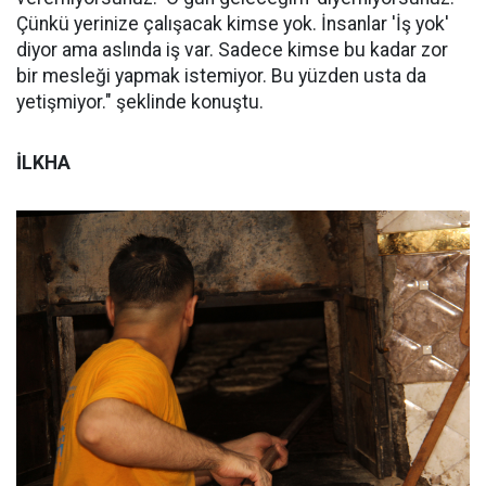
Çünkü yerinize çalışacak kimse yok. İnsanlar 'İş yok'
diyor ama aslında iş var. Sadece kimse bu kadar zor
bir mesleği yapmak istemiyor. Bu yüzden usta da
yetişmiyor." şeklinde konuştu.
İLKHA