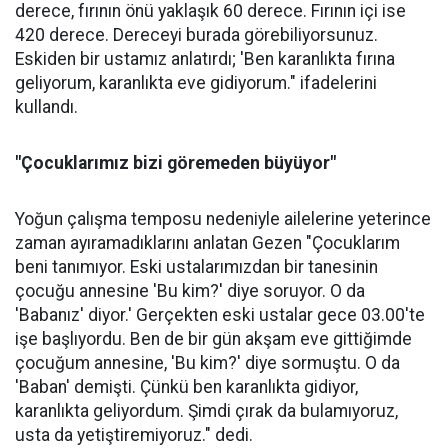
derece, fırının önü yaklaşık 60 derece. Fırının içi ise
420 derece. Dereceyi burada görebiliyorsunuz.
Eskiden bir ustamız anlatırdı; 'Ben karanlıkta fırına
geliyorum, karanlıkta eve gidiyorum." ifadelerini
kullandı.
"Çocuklarımız bizi göremeden büyüyor"
Yoğun çalışma temposu nedeniyle ailelerine yeterince
zaman ayıramadıklarını anlatan Gezen "Çocuklarım
beni tanımıyor. Eski ustalarımızdan bir tanesinin
çocuğu annesine 'Bu kim?' diye soruyor. O da
'Babanız' diyor.' Gerçekten eski ustalar gece 03.00'te
işe başlıyordu. Ben de bir gün akşam eve gittiğimde
çocuğum annesine, 'Bu kim?' diye sormuştu. O da
'Baban' demişti. Çünkü ben karanlıkta gidiyor,
karanlıkta geliyordum. Şimdi çırak da bulamıyoruz,
usta da yetiştiremiyoruz." dedi.