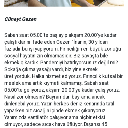
Cüneyt Gezen
Sabah saat 05.00'te başlayıp akşam 20.00'ye kadar
çalıştıklarını ifade eden Gezen "İnanın, 30 yıldan
fazladır bu işi yapıyorum. Fırıncılığın en büyük zorluğu
sosyal hayatınızın olmamasıdır. Biz savaşta bile
ekmek çıkardık. Pandemiyi hatırlıyorsunuz değil mi?
Sokağa çıkma yasağı vardı, biz yine ekmek
üretiyorduk. Halka hizmet ediyoruz. Fırıncılık kutsal bir
meslek ama artık kıymeti kalmamış. Sabah saat
05.00'te geliyoruz, akşam 20.00'ye kadar çalışıyoruz.
Nasıl zor olmasın? Bayramdan bayrama ancak
dinlenebiliyoruz. Yazın herkes deniz kenarında tatil
yaparken biz sıcağın içinde ekmek çıkarıyoruz.
Yanımızda vantilatör çalışıyor ama hiçbir etkisi
olmuyor, sadece sıcak hava üflüyor. Dışarısı 45