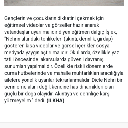
Gençlerin ve çocukların dikkatini çekmek için
eğitimsel videolar ve görseller hazırlanarak
vatandaşlar uyarılmalıdır diyen eğitmen dalgıç İşlek,
"Nehrin altındaki tehlikeleri (akıntı, derinlik, girdap)
gösteren kısa videolar ve görsel içerikler sosyal
medyada yaygınlaştırılmalıdır. Okullarda, özellikle yaz
tatili öncesinde 'akarsularda güvenli davranış'
sunumları yapılmalıdır. Özellikle riskli dönemlerde
cuma hutbelerinde ve mahalle muhtarlıkları aracılığıyla
ailelere yönelik uyarılar tekrarlanmalıdır. Dicle Nehri bir
serinleme alanı değil, kendine has dinamikleri olan
güçlü bir doğa olayıdır. Akıntıya ve derinliğe karşı
yüzmeyelim." dedi.
(İLKHA)