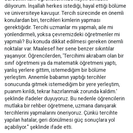
diliyorum. İnşallah herkes istediği, hayal ettiği bölüme
ve üniversiteye kavuşur. Tercih sürecinde en önemli
konulardan biri, tercihleri kimlerin yapması
gerektiğidir. Tercihi uzmanlar mı yapmalı, aile mi
yönlendirmeli, yoksa çevremizdeki öğretmenler mi
yapmalı? Bu konuda dikkat edilmesi gereken önemli
noktalar var. Maalesef her sene benzer sıkıntılar
yaşanıyor. Öğrencilerden, 'Tercihimi akrabam olan bir
sınıf öğretmeni ya da matematik öğretmeni yaptı,
yanlış yerlere gittim, istemediğim bir bölüme
yerleştim. Annemle babamın yaptığı tercihler
sonucunda gitmek istemediğim bir yere yerleştim,
puanım kırıldı, tekrar hazırlanmak zorunda kaldım.'
şeklinde ifadeler duyuyoruz. Bu nedenle öğrencilerin
mutlaka bir rehber öğretmene, uzmana danışarak
tercihlerini yapmalarını öneriyoruz. Çünkü tercihte
yapılan hatalar, geri dönülmesi güç sonuçlara yol
açabiliyor." şeklinde ifade etti.