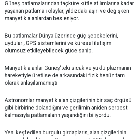
Güneş patlamalarından taçküre kütle atılımlarına kadar
yaşanan patlamalı olaylar, yıldızdaki aşırı ve değişken
manyetik alanlardan besleniyor.
Bu patlamalar Dünya üzerinde güç şebekelerini,
uyduları, GPS sistemlerini ve küresel iletişimi
olumsuz etkileyebilecek güce sahip.
Manyetik alanlar Güneş'teki sıcak ve yüklü plazmanın
hareketiyle üretilse de arkasındaki fizik henüz tam
olarak anlaşılamamıştı.
Astronomlar manyetik alan çizgilerinin bir saç örgüsü
gibi birbirine dolandığını ve gerilimin aniden serbest
kalmasıyla patlamaların yaşandığını biliyordu.
Yeni keşfedilen burgulu girdapların, alan çizgilerinin