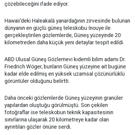
çözebileceğini ifade ediyor.
Hawaii'deki Haleakalā yanardağının zirvesinde bulunan
dünyanın en güçlü güneş teleskobu Inouye ile
gerçekleştirilen gözlemlerde, Güneş yüzeyinde 20
kilometreden daha küçük yeni detaylar tespit edildi.
ABD Ulusal Güneş Gözlemevi kıdemli bilim adamı Dr.
Friedrich Wöger, bunların Güneş yüzeyine ait bugüne
kadar elde edilmiş en yüksek uzamsal çözünürlüklü
görüntüler olduğunu belirtti.
Daha önceki gözlemlerde Güneş yüzeyinin granüler
yapılardan oluştuğu görülmüştü. Son çekilen
fotoğraflar ise teleskobun teknik kapasitesinin
sınırlarına ulaşarak 20 kilometreye kadar olan
ayrıntıları gözler önüne serdi.