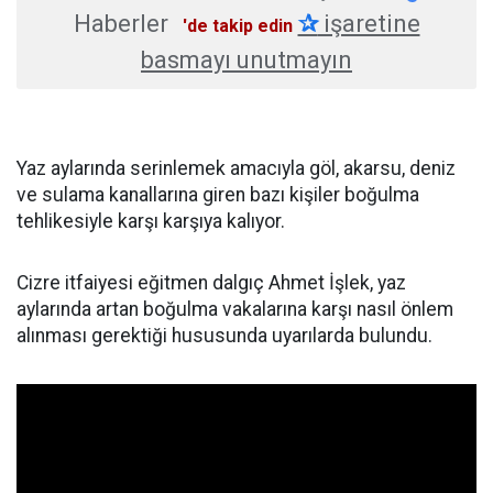
Haberler
✰
işaretine
'de takip edin
basmayı unutmayın
Yaz aylarında serinlemek amacıyla göl, akarsu, deniz
ve sulama kanallarına giren bazı kişiler boğulma
tehlikesiyle karşı karşıya kalıyor.
Cizre itfaiyesi eğitmen dalgıç Ahmet İşlek, yaz
aylarında artan boğulma vakalarına karşı nasıl önlem
alınması gerektiği hususunda uyarılarda bulundu.