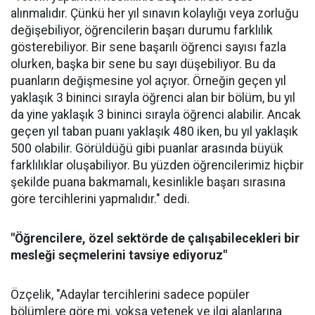
alınmalıdır. Çünkü her yıl sınavın kolaylığı veya zorluğu
değişebiliyor, öğrencilerin başarı durumu farklılık
gösterebiliyor. Bir sene başarılı öğrenci sayısı fazla
olurken, başka bir sene bu sayı düşebiliyor. Bu da
puanların değişmesine yol açıyor. Örneğin geçen yıl
yaklaşık 3 bininci sırayla öğrenci alan bir bölüm, bu yıl
da yine yaklaşık 3 bininci sırayla öğrenci alabilir. Ancak
geçen yıl taban puanı yaklaşık 480 iken, bu yıl yaklaşık
500 olabilir. Görüldüğü gibi puanlar arasında büyük
farklılıklar oluşabiliyor. Bu yüzden öğrencilerimiz hiçbir
şekilde puana bakmamalı, kesinlikle başarı sırasına
göre tercihlerini yapmalıdır." dedi.
"Öğrencilere, özel sektörde de çalışabilecekleri bir
mesleği seçmelerini tavsiye ediyoruz"
Özçelik, "Adaylar tercihlerini sadece popüler
bölümlere göre mi, yoksa yetenek ve ilgi alanlarına