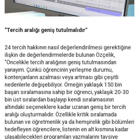
"Tercih aralığı geniş tutulmalıdır"
24 tercih hakkının nasıl değerlendirilmesi gerektiğine
ilişkin de değerlendirmelerde bulunan Özçelik,
"Öncelikle tercih aralığının geniş tutulmasından
yanayım. Çünkü öğrencinin yerleşme durumu,
kontenjanların azalması veya artması gibi çeşitli
nedenlerle değişebiliyor. Örneğin yaklaşık 150 bin
başarı sıralamasına sahip bir öğrenci, yaklaşık 20-30
bin üst sıralardan başlayıp kendi sıralamasının
altındaki seçeneklere kadar uzanan geniş bir tercih
aralığı oluşturmalıdır. Özellikle kritik sıralamada
bulunan ve öğretmenlik ya da hemşirelik gibi bölümleri
hedefleyen öğrencilere, listenin en alt kısmına kadar
ulaşabilecekleri programları yazmalarını tavsiye