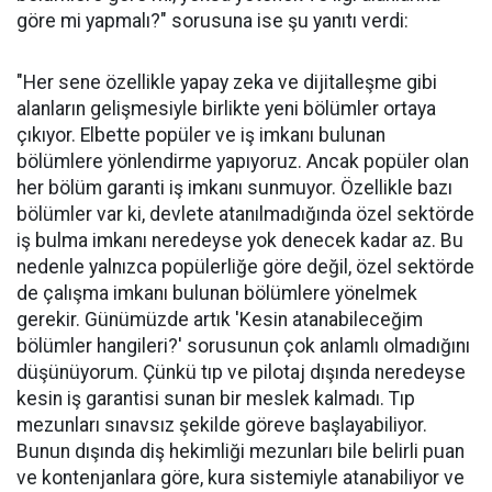
göre mi yapmalı?" sorusuna ise şu yanıtı verdi:
"Her sene özellikle yapay zeka ve dijitalleşme gibi
alanların gelişmesiyle birlikte yeni bölümler ortaya
çıkıyor. Elbette popüler ve iş imkanı bulunan
bölümlere yönlendirme yapıyoruz. Ancak popüler olan
her bölüm garanti iş imkanı sunmuyor. Özellikle bazı
bölümler var ki, devlete atanılmadığında özel sektörde
iş bulma imkanı neredeyse yok denecek kadar az. Bu
nedenle yalnızca popülerliğe göre değil, özel sektörde
de çalışma imkanı bulunan bölümlere yönelmek
gerekir. Günümüzde artık 'Kesin atanabileceğim
bölümler hangileri?' sorusunun çok anlamlı olmadığını
düşünüyorum. Çünkü tıp ve pilotaj dışında neredeyse
kesin iş garantisi sunan bir meslek kalmadı. Tıp
mezunları sınavsız şekilde göreve başlayabiliyor.
Bunun dışında diş hekimliği mezunları bile belirli puan
ve kontenjanlara göre, kura sistemiyle atanabiliyor ve