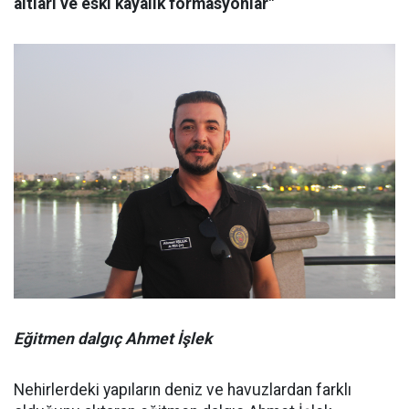
altları ve eski kayalık formasyonlar"
Eğitmen dalgıç Ahmet İşlek
Nehirlerdeki yapıların deniz ve havuzlardan farklı