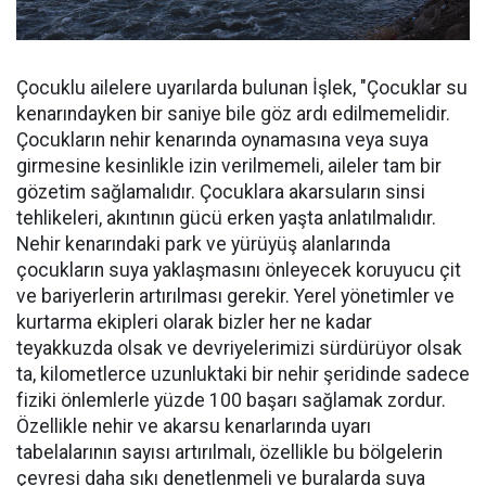
Çocuklu ailelere uyarılarda bulunan İşlek, "Çocuklar su
kenarındayken bir saniye bile göz ardı edilmemelidir.
Çocukların nehir kenarında oynamasına veya suya
girmesine kesinlikle izin verilmemeli, aileler tam bir
gözetim sağlamalıdır. Çocuklara akarsuların sinsi
tehlikeleri, akıntının gücü erken yaşta anlatılmalıdır.
Nehir kenarındaki park ve yürüyüş alanlarında
çocukların suya yaklaşmasını önleyecek koruyucu çit
ve bariyerlerin artırılması gerekir. Yerel yönetimler ve
kurtarma ekipleri olarak bizler her ne kadar
teyakkuzda olsak ve devriyelerimizi sürdürüyor olsak
ta, kilometlerce uzunluktaki bir nehir şeridinde sadece
fiziki önlemlerle yüzde 100 başarı sağlamak zordur.
Özellikle nehir ve akarsu kenarlarında uyarı
tabelalarının sayısı artırılmalı, özellikle bu bölgelerin
çevresi daha sıkı denetlenmeli ve buralarda suya