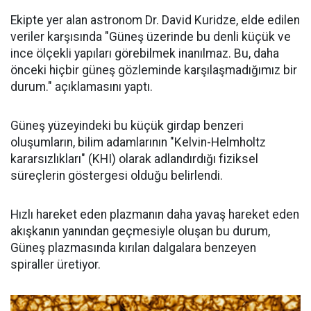
Ekipte yer alan astronom Dr. David Kuridze, elde edilen
veriler karşısında "Güneş üzerinde bu denli küçük ve
ince ölçekli yapıları görebilmek inanılmaz. Bu, daha
önceki hiçbir güneş gözleminde karşılaşmadığımız bir
durum." açıklamasını yaptı.
Güneş yüzeyindeki bu küçük girdap benzeri
oluşumların, bilim adamlarının "Kelvin-Helmholtz
kararsızlıkları" (KHI) olarak adlandırdığı fiziksel
süreçlerin göstergesi olduğu belirlendi.
Hızlı hareket eden plazmanın daha yavaş hareket eden
akışkanın yanından geçmesiyle oluşan bu durum,
Güneş plazmasında kırılan dalgalara benzeyen
spiraller üretiyor.