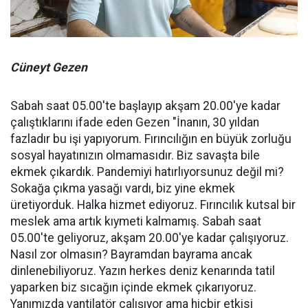
Cüneyt Gezen
Sabah saat 05.00'te başlayıp akşam 20.00'ye kadar
çalıştıklarını ifade eden Gezen "İnanın, 30 yıldan
fazladır bu işi yapıyorum. Fırıncılığın en büyük zorluğu
sosyal hayatınızın olmamasıdır. Biz savaşta bile
ekmek çıkardık. Pandemiyi hatırlıyorsunuz değil mi?
Sokağa çıkma yasağı vardı, biz yine ekmek
üretiyorduk. Halka hizmet ediyoruz. Fırıncılık kutsal bir
meslek ama artık kıymeti kalmamış. Sabah saat
05.00'te geliyoruz, akşam 20.00'ye kadar çalışıyoruz.
Nasıl zor olmasın? Bayramdan bayrama ancak
dinlenebiliyoruz. Yazın herkes deniz kenarında tatil
yaparken biz sıcağın içinde ekmek çıkarıyoruz.
Yanımızda vantilatör çalışıyor ama hiçbir etkisi