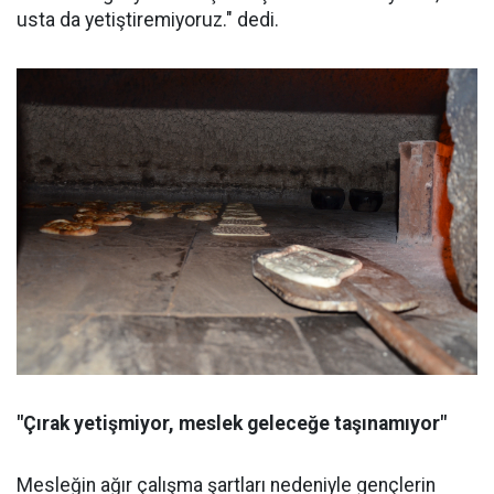
usta da yetiştiremiyoruz." dedi.
"Çırak yetişmiyor, meslek geleceğe taşınamıyor"
Mesleğin ağır çalışma şartları nedeniyle gençlerin