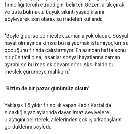
fırıncılığı tercih etmediğini belirten Gezen, artık çırak
ve usta bulmakta büyük sıkıntı yaşadıklarını
söyleyerek son olarak şu ifadeleri kullandı:
"Böyle giderse bu meslek zamanla yok olacak. Sosyal
hayat olmayınca kimse bu işi yapmak istemiyor, kimse
çocuğunu fırında çalıştırmıyor. En azından hafta sonu
bir gün tatil olsa, insanlar sosyal hayatlarına zaman
ayırabilse bu meslek devam eder. Aksi halde bu
meslek çürümeye mahkum."
"Bizim de bir pazar günümüz olsun"
Yaklaşık 15 yıldır fırıncılık yapan Kadir Kartal da
sıcaklığın yaz aylarında dayanılmaz seviyelere
ulaştığını belirterek, ailelerinden çok iş arkadaşlarını
gördüklerini söyledi.