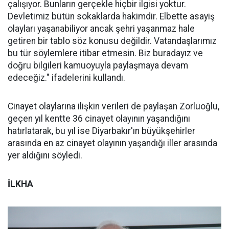
çalışıyor. Bunların gerçekle hiçbir ilgisi yoktur.
Devletimiz bütün sokaklarda hakimdir. Elbette asayiş
olayları yaşanabiliyor ancak şehri yaşanmaz hale
getiren bir tablo söz konusu değildir. Vatandaşlarımız
bu tür söylemlere itibar etmesin. Biz buradayız ve
doğru bilgileri kamuoyuyla paylaşmaya devam
edeceğiz." ifadelerini kullandı.
Cinayet olaylarına ilişkin verileri de paylaşan Zorluoğlu,
geçen yıl kentte 36 cinayet olayının yaşandığını
hatırlatarak, bu yıl ise Diyarbakır'ın büyükşehirler
arasında en az cinayet olayının yaşandığı iller arasında
yer aldığını söyledi.
İLKHA