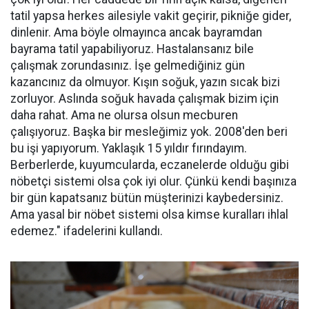
tatil yapsa herkes ailesiyle vakit geçirir, pikniğe gider,
dinlenir. Ama böyle olmayınca ancak bayramdan
bayrama tatil yapabiliyoruz. Hastalansanız bile
çalışmak zorundasınız. İşe gelmediğiniz gün
kazancınız da olmuyor. Kışın soğuk, yazın sıcak bizi
zorluyor. Aslında soğuk havada çalışmak bizim için
daha rahat. Ama ne olursa olsun mecburen
çalışıyoruz. Başka bir mesleğimiz yok. 2008'den beri
bu işi yapıyorum. Yaklaşık 15 yıldır fırındayım.
Berberlerde, kuyumcularda, eczanelerde olduğu gibi
nöbetçi sistemi olsa çok iyi olur. Çünkü kendi başınıza
bir gün kapatsanız bütün müşterinizi kaybedersiniz.
Ama yasal bir nöbet sistemi olsa kimse kuralları ihlal
edemez." ifadelerini kullandı.