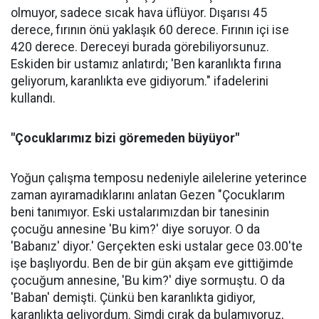
olmuyor, sadece sıcak hava üflüyor. Dışarısı 45
derece, fırının önü yaklaşık 60 derece. Fırının içi ise
420 derece. Dereceyi burada görebiliyorsunuz.
Eskiden bir ustamız anlatırdı; 'Ben karanlıkta fırına
geliyorum, karanlıkta eve gidiyorum." ifadelerini
kullandı.
"Çocuklarımız bizi göremeden büyüyor"
Yoğun çalışma temposu nedeniyle ailelerine yeterince
zaman ayıramadıklarını anlatan Gezen "Çocuklarım
beni tanımıyor. Eski ustalarımızdan bir tanesinin
çocuğu annesine 'Bu kim?' diye soruyor. O da
'Babanız' diyor.' Gerçekten eski ustalar gece 03.00'te
işe başlıyordu. Ben de bir gün akşam eve gittiğimde
çocuğum annesine, 'Bu kim?' diye sormuştu. O da
'Baban' demişti. Çünkü ben karanlıkta gidiyor,
karanlıkta geliyordum. Şimdi çırak da bulamıyoruz,