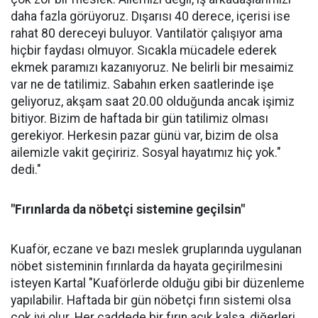
daha fazla görüyoruz. Dışarısı 40 derece, içerisi ise
rahat 80 dereceyi buluyor. Vantilatör çalışıyor ama
hiçbir faydası olmuyor. Sıcakla mücadele ederek
ekmek paramızı kazanıyoruz. Ne belirli bir mesaimiz
var ne de tatilimiz. Sabahın erken saatlerinde işe
geliyoruz, akşam saat 20.00 olduğunda ancak işimiz
bitiyor. Bizim de haftada bir gün tatilimiz olması
gerekiyor. Herkesin pazar günü var, bizim de olsa
ailemizle vakit geçiririz. Sosyal hayatımız hiç yok."
dedi."
"Fırınlarda da nöbetçi sistemine geçilsin"
Kuaför, eczane ve bazı meslek gruplarında uygulanan
nöbet sisteminin fırınlarda da hayata geçirilmesini
isteyen Kartal "Kuaförlerde olduğu gibi bir düzenleme
yapılabilir. Haftada bir gün nöbetçi fırın sistemi olsa
çok iyi olur. Her caddede bir fırın açık kalsa, diğerleri