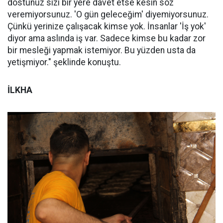
dostunuz sizi bir yere davet etse kesin söz
veremiyorsunuz. 'O gün geleceğim' diyemiyorsunuz.
Çünkü yerinize çalışacak kimse yok. İnsanlar 'İş yok'
diyor ama aslında iş var. Sadece kimse bu kadar zor
bir mesleği yapmak istemiyor. Bu yüzden usta da
yetişmiyor." şeklinde konuştu.
İLKHA