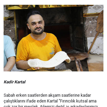
Kadir Kartal
Sabah erken saatlerden akşam saatlerine kadar
çalıştıklarını ifade eden Kartal "Fırıncılık kutsal ama
çok zor bir meslek. Ailemizi değil, iş arkadaşlarımızı