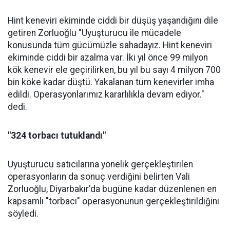
Hint keneviri ekiminde ciddi bir düşüş yaşandığını dile
getiren Zorluoğlu "Uyuşturucu ile mücadele
konusunda tüm gücümüzle sahadayız. Hint keneviri
ekiminde ciddi bir azalma var. İki yıl önce 99 milyon
kök kenevir ele geçirilirken, bu yıl bu sayı 4 milyon 700
bin köke kadar düştü. Yakalanan tüm kenevirler imha
edildi. Operasyonlarımız kararlılıkla devam ediyor."
dedi.
"324 torbacı tutuklandı"
Uyuşturucu satıcılarına yönelik gerçekleştirilen
operasyonların da sonuç verdiğini belirten Vali
Zorluoğlu, Diyarbakır'da bugüne kadar düzenlenen en
kapsamlı "torbacı" operasyonunun gerçekleştirildiğini
söyledi.