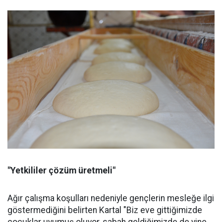
"Yetkililer çözüm üretmeli"
Ağır çalışma koşulları nedeniyle gençlerin mesleğe ilgi
göstermediğini belirten Kartal "Biz eve gittiğimizde
çocuklar uyumuş oluyor, sabah geldiğimizde de yine