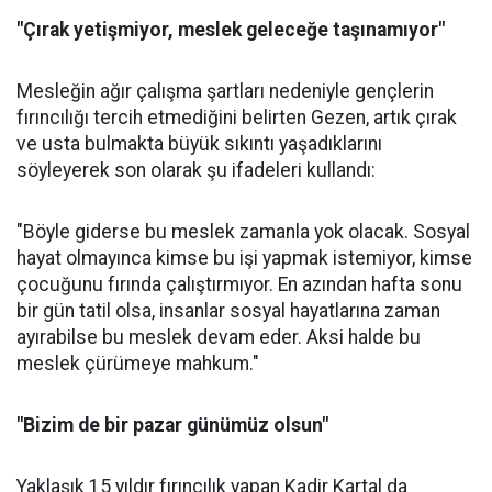
"Çırak yetişmiyor, meslek geleceğe taşınamıyor"
Mesleğin ağır çalışma şartları nedeniyle gençlerin
fırıncılığı tercih etmediğini belirten Gezen, artık çırak
ve usta bulmakta büyük sıkıntı yaşadıklarını
söyleyerek son olarak şu ifadeleri kullandı:
"Böyle giderse bu meslek zamanla yok olacak. Sosyal
hayat olmayınca kimse bu işi yapmak istemiyor, kimse
çocuğunu fırında çalıştırmıyor. En azından hafta sonu
bir gün tatil olsa, insanlar sosyal hayatlarına zaman
ayırabilse bu meslek devam eder. Aksi halde bu
meslek çürümeye mahkum."
"Bizim de bir pazar günümüz olsun"
Yaklaşık 15 yıldır fırıncılık yapan Kadir Kartal da