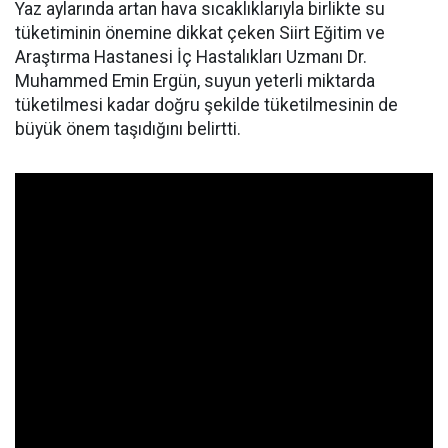
Yaz aylarında artan hava sıcaklıklarıyla birlikte su
tüketiminin önemine dikkat çeken Siirt Eğitim ve
Araştırma Hastanesi İç Hastalıkları Uzmanı Dr.
Muhammed Emin Ergün, suyun yeterli miktarda
tüketilmesi kadar doğru şekilde tüketilmesinin de
büyük önem taşıdığını belirtti.