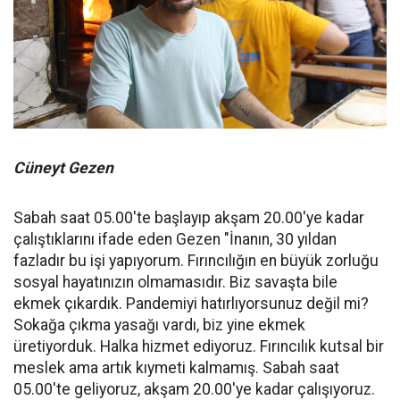
Cüneyt Gezen
Sabah saat 05.00'te başlayıp akşam 20.00'ye kadar
çalıştıklarını ifade eden Gezen "İnanın, 30 yıldan
fazladır bu işi yapıyorum. Fırıncılığın en büyük zorluğu
sosyal hayatınızın olmamasıdır. Biz savaşta bile
ekmek çıkardık. Pandemiyi hatırlıyorsunuz değil mi?
Sokağa çıkma yasağı vardı, biz yine ekmek
üretiyorduk. Halka hizmet ediyoruz. Fırıncılık kutsal bir
meslek ama artık kıymeti kalmamış. Sabah saat
05.00'te geliyoruz, akşam 20.00'ye kadar çalışıyoruz.