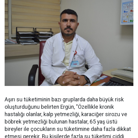
Aşırı su tüketiminin bazı gruplarda daha büyük risk
oluşturduğunu belirten Ergün, "Özellikle kronik
hastalığı olanlar, kalp yetmezliği, karaciğer sirozu ve
böbrek yetmezliği bulunan hastalar, 65 yaş üstü
bireyler ile çocukların su tüketimine daha fazla dikkat
etmesi gerekir. Bu kişilerde fazla su tüketimi ciddi