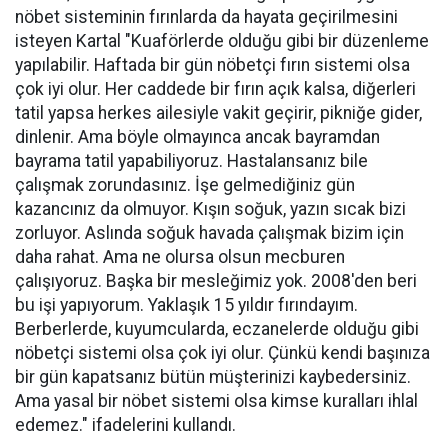
nöbet sisteminin fırınlarda da hayata geçirilmesini
isteyen Kartal "Kuaförlerde olduğu gibi bir düzenleme
yapılabilir. Haftada bir gün nöbetçi fırın sistemi olsa
çok iyi olur. Her caddede bir fırın açık kalsa, diğerleri
tatil yapsa herkes ailesiyle vakit geçirir, pikniğe gider,
dinlenir. Ama böyle olmayınca ancak bayramdan
bayrama tatil yapabiliyoruz. Hastalansanız bile
çalışmak zorundasınız. İşe gelmediğiniz gün
kazancınız da olmuyor. Kışın soğuk, yazın sıcak bizi
zorluyor. Aslında soğuk havada çalışmak bizim için
daha rahat. Ama ne olursa olsun mecburen
çalışıyoruz. Başka bir mesleğimiz yok. 2008'den beri
bu işi yapıyorum. Yaklaşık 15 yıldır fırındayım.
Berberlerde, kuyumcularda, eczanelerde olduğu gibi
nöbetçi sistemi olsa çok iyi olur. Çünkü kendi başınıza
bir gün kapatsanız bütün müşterinizi kaybedersiniz.
Ama yasal bir nöbet sistemi olsa kimse kuralları ihlal
edemez." ifadelerini kullandı.