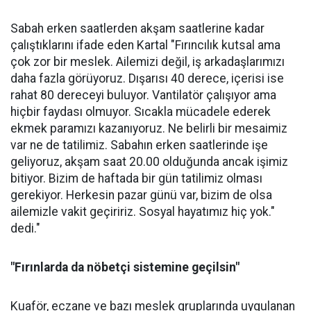
Sabah erken saatlerden akşam saatlerine kadar
çalıştıklarını ifade eden Kartal "Fırıncılık kutsal ama
çok zor bir meslek. Ailemizi değil, iş arkadaşlarımızı
daha fazla görüyoruz. Dışarısı 40 derece, içerisi ise
rahat 80 dereceyi buluyor. Vantilatör çalışıyor ama
hiçbir faydası olmuyor. Sıcakla mücadele ederek
ekmek paramızı kazanıyoruz. Ne belirli bir mesaimiz
var ne de tatilimiz. Sabahın erken saatlerinde işe
geliyoruz, akşam saat 20.00 olduğunda ancak işimiz
bitiyor. Bizim de haftada bir gün tatilimiz olması
gerekiyor. Herkesin pazar günü var, bizim de olsa
ailemizle vakit geçiririz. Sosyal hayatımız hiç yok."
dedi."
"Fırınlarda da nöbetçi sistemine geçilsin"
Kuaför, eczane ve bazı meslek gruplarında uygulanan