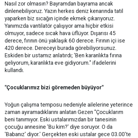
Nasıl zor olmasın? Bayramdan bayrama ancak
dinlenebiliyoruz. Yazın herkes deniz kenarında tatil
yaparken biz sıcağın içinde ekmek çıkarıyoruz.
Yanımızda vantilatör çalışıyor ama hiçbir etkisi
olmuyor, sadece sıcak hava üflüyor. Dışarısı 45
derece, fırının önü yaklaşık 60 derece. Fırının içi ise
420 derece. Dereceyi burada görebiliyorsunuz.
Eskiden bir ustamız anlatırdı; 'Ben karanlıkta fırına
geliyorum, karanlıkta eve gidiyorum." ifadelerini
kullandı.
"Çocuklarımız bizi göremeden büyüyor"
Yoğun çalışma temposu nedeniyle ailelerine yeterince
zaman ayıramadıklarını anlatan Gezen "Çocuklarım
beni tanımıyor. Eski ustalarımızdan bir tanesinin
çocuğu annesine 'Bu kim?' diye soruyor. O da
'Babanız' diyor.' Gerçekten eski ustalar gece 03.00'te