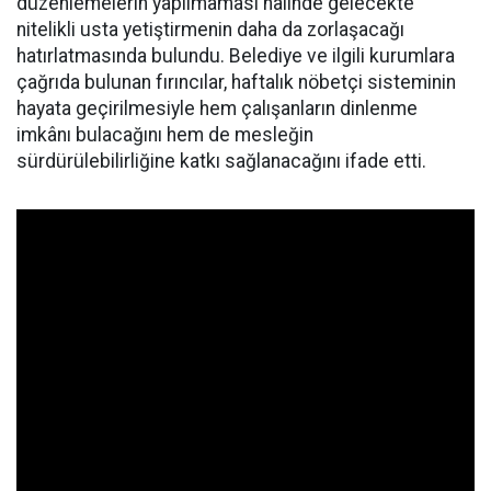
düzenlemelerin yapılmaması halinde gelecekte
nitelikli usta yetiştirmenin daha da zorlaşacağı
hatırlatmasında bulundu. Belediye ve ilgili kurumlara
çağrıda bulunan fırıncılar, haftalık nöbetçi sisteminin
hayata geçirilmesiyle hem çalışanların dinlenme
imkânı bulacağını hem de mesleğin
sürdürülebilirliğine katkı sağlanacağını ifade etti.