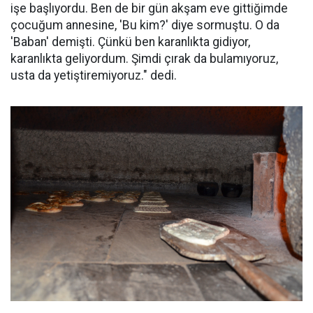
işe başlıyordu. Ben de bir gün akşam eve gittiğimde
çocuğum annesine, 'Bu kim?' diye sormuştu. O da
'Baban' demişti. Çünkü ben karanlıkta gidiyor,
karanlıkta geliyordum. Şimdi çırak da bulamıyoruz,
usta da yetiştiremiyoruz." dedi.