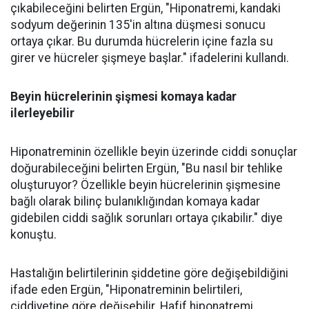
çıkabileceğini belirten Ergün, "Hiponatremi, kandaki
sodyum değerinin 135'in altına düşmesi sonucu
ortaya çıkar. Bu durumda hücrelerin içine fazla su
girer ve hücreler şişmeye başlar." ifadelerini kullandı.
Beyin hücrelerinin şişmesi komaya kadar
ilerleyebilir
Hiponatreminin özellikle beyin üzerinde ciddi sonuçlar
doğurabileceğini belirten Ergün, "Bu nasıl bir tehlike
oluşturuyor? Özellikle beyin hücrelerinin şişmesine
bağlı olarak bilinç bulanıklığından komaya kadar
gidebilen ciddi sağlık sorunları ortaya çıkabilir." diye
konuştu.
Hastalığın belirtilerinin şiddetine göre değişebildiğini
ifade eden Ergün, "Hiponatreminin belirtileri,
ciddiyetine göre değişebilir. Hafif hiponatremi