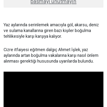
basmayı unutmayın
Yaz aylarında serinlemek amacıyla göl, akarsu, deniz
ve sulama kanallarına giren bazı kişiler boğulma
tehlikesiyle karşı karşıya kalıyor.
Cizre itfaiyesi eğitmen dalgıç Ahmet İşlek, yaz
aylarında artan boğulma vakalarına karşı nasıl önlem
alınması gerektiği hususunda uyarılarda bulundu.