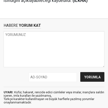
ısındığını açıklayabileceği kaydedildi.
(İLKHA)
HABERE
YORUM KAT
UYARI:
Küfür, hakaret, rencide edici cümleler veya imalar, inançlara saldırı
içeren, imla kuralları ile yazılmamış,
Türkçe karakter kullanılmayan ve büyük harflerle yazılmış yorumlar
onaylanmamaktadır.