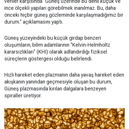
veriler karşısında "Güneş üzerinde bu denli küçük ve
ince ölçekli yapıları görebilmek inanılmaz. Bu, daha
önceki hiçbir güneş gözleminde karşılaşmadığımız bir
durum." açıklamasını yaptı.
Güneş yüzeyindeki bu küçük girdap benzeri
oluşumların, bilim adamlarının "Kelvin-Helmholtz
kararsızlıkları" (KHI) olarak adlandırdığı fiziksel
süreçlerin göstergesi olduğu belirlendi.
Hızlı hareket eden plazmanın daha yavaş hareket eden
akışkanın yanından geçmesiyle oluşan bu durum,
Güneş plazmasında kırılan dalgalara benzeyen
spiraller üretiyor.