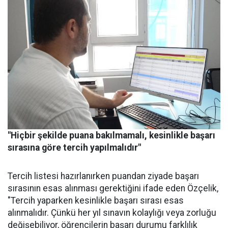
"Hiçbir şekilde puana bakılmamalı, kesinlikle başarı
sırasına göre tercih yapılmalıdır"
Tercih listesi hazırlanırken puandan ziyade başarı
sırasının esas alınması gerektiğini ifade eden Özçelik,
"Tercih yaparken kesinlikle başarı sırası esas
alınmalıdır. Çünkü her yıl sınavın kolaylığı veya zorluğu
değişebiliyor, öğrencilerin başarı durumu farklılık