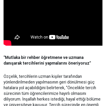
"Mutlaka bir rehber öğretmene ve uzmana
danışarak tercihlerini yapmalarını öneriyoruz"
Özçelik, tercihlerin uzman kişiler tarafından
yönlendirilmeden yapılmasının geri dönülmesi güç
hatalara yol açabildiğini belirterek, "Öncelikle tercih
sürecinin tüm öğrencilerimize hayırlı olmasını
diliyorum. İnşallah herkes istediği, hayal ettiği bölüme
ve üniversiteye kavuşur. Tercih sürecinde en önemli