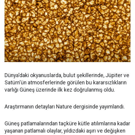
Dünya'daki okyanuslarda, bulut şekillerinde, Jüpiter ve
Satürn'ün atmosferlerinde görülen bu kararsızlıkların
varlığı Güneş üzerinde ilk kez doğrulanmış oldu.
Araştırmanın detayları Nature dergisinde yayımlandı.
Güneş patlamalarından taçküre kütle atılımlarına kadar
yaşanan patlamalı olaylar, yıldızdaki aşırı ve değişken