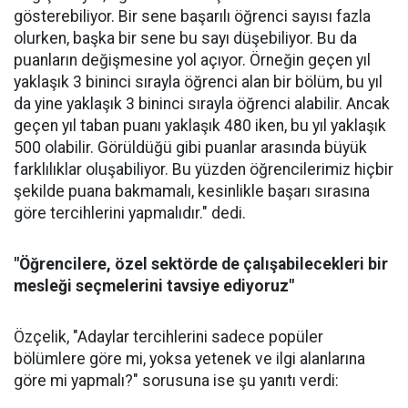
gösterebiliyor. Bir sene başarılı öğrenci sayısı fazla
olurken, başka bir sene bu sayı düşebiliyor. Bu da
puanların değişmesine yol açıyor. Örneğin geçen yıl
yaklaşık 3 bininci sırayla öğrenci alan bir bölüm, bu yıl
da yine yaklaşık 3 bininci sırayla öğrenci alabilir. Ancak
geçen yıl taban puanı yaklaşık 480 iken, bu yıl yaklaşık
500 olabilir. Görüldüğü gibi puanlar arasında büyük
farklılıklar oluşabiliyor. Bu yüzden öğrencilerimiz hiçbir
şekilde puana bakmamalı, kesinlikle başarı sırasına
göre tercihlerini yapmalıdır." dedi.
"Öğrencilere, özel sektörde de çalışabilecekleri bir
mesleği seçmelerini tavsiye ediyoruz"
Özçelik, "Adaylar tercihlerini sadece popüler
bölümlere göre mi, yoksa yetenek ve ilgi alanlarına
göre mi yapmalı?" sorusuna ise şu yanıtı verdi: