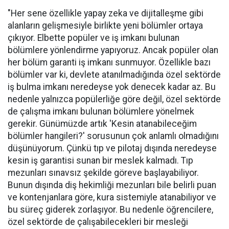
"Her sene özellikle yapay zeka ve dijitalleşme gibi
alanların gelişmesiyle birlikte yeni bölümler ortaya
çıkıyor. Elbette popüler ve iş imkanı bulunan
bölümlere yönlendirme yapıyoruz. Ancak popüler olan
her bölüm garanti iş imkanı sunmuyor. Özellikle bazı
bölümler var ki, devlete atanılmadığında özel sektörde
iş bulma imkanı neredeyse yok denecek kadar az. Bu
nedenle yalnızca popülerliğe göre değil, özel sektörde
de çalışma imkanı bulunan bölümlere yönelmek
gerekir. Günümüzde artık 'Kesin atanabileceğim
bölümler hangileri?' sorusunun çok anlamlı olmadığını
düşünüyorum. Çünkü tıp ve pilotaj dışında neredeyse
kesin iş garantisi sunan bir meslek kalmadı. Tıp
mezunları sınavsız şekilde göreve başlayabiliyor.
Bunun dışında diş hekimliği mezunları bile belirli puan
ve kontenjanlara göre, kura sistemiyle atanabiliyor ve
bu süreç giderek zorlaşıyor. Bu nedenle öğrencilere,
özel sektörde de çalışabilecekleri bir mesleği