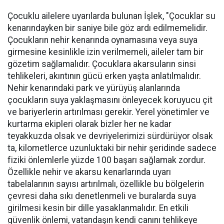
Çocuklu ailelere uyarılarda bulunan İşlek, "Çocuklar su
kenarındayken bir saniye bile göz ardı edilmemelidir.
Çocukların nehir kenarında oynamasına veya suya
girmesine kesinlikle izin verilmemeli, aileler tam bir
gözetim sağlamalıdır. Çocuklara akarsuların sinsi
tehlikeleri, akıntının gücü erken yaşta anlatılmalıdır.
Nehir kenarındaki park ve yürüyüş alanlarında
çocukların suya yaklaşmasını önleyecek koruyucu çit
ve bariyerlerin artırılması gerekir. Yerel yönetimler ve
kurtarma ekipleri olarak bizler her ne kadar
teyakkuzda olsak ve devriyelerimizi sürdürüyor olsak
ta, kilometlerce uzunluktaki bir nehir şeridinde sadece
fiziki önlemlerle yüzde 100 başarı sağlamak zordur.
Özellikle nehir ve akarsu kenarlarında uyarı
tabelalarının sayısı artırılmalı, özellikle bu bölgelerin
çevresi daha sıkı denetlenmeli ve buralarda suya
girilmesi kesin bir dille yasaklanmalıdır. En etkili
güvenlik önlemi, vatandaşın kendi canını tehlikeye