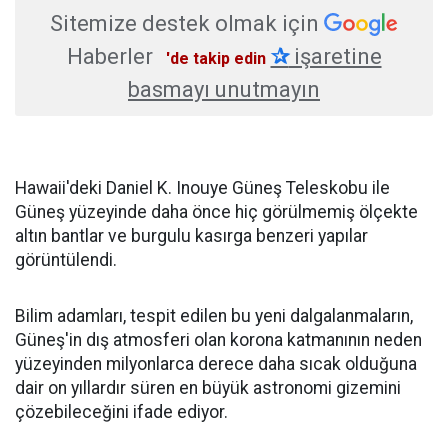
Sitemize destek olmak için
Haberler
✰
işaretine
'de takip edin
basmayı unutmayın
Hawaii'deki Daniel K. Inouye Güneş Teleskobu ile
Güneş yüzeyinde daha önce hiç görülmemiş ölçekte
altın bantlar ve burgulu kasırga benzeri yapılar
görüntülendi.
Bilim adamları, tespit edilen bu yeni dalgalanmaların,
Güneş'in dış atmosferi olan korona katmanının neden
yüzeyinden milyonlarca derece daha sıcak olduğuna
dair on yıllardır süren en büyük astronomi gizemini
çözebileceğini ifade ediyor.