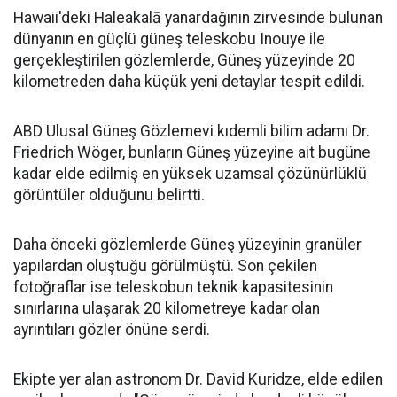
Hawaii'deki Haleakalā yanardağının zirvesinde bulunan
dünyanın en güçlü güneş teleskobu Inouye ile
gerçekleştirilen gözlemlerde, Güneş yüzeyinde 20
kilometreden daha küçük yeni detaylar tespit edildi.
ABD Ulusal Güneş Gözlemevi kıdemli bilim adamı Dr.
Friedrich Wöger, bunların Güneş yüzeyine ait bugüne
kadar elde edilmiş en yüksek uzamsal çözünürlüklü
görüntüler olduğunu belirtti.
Daha önceki gözlemlerde Güneş yüzeyinin granüler
yapılardan oluştuğu görülmüştü. Son çekilen
fotoğraflar ise teleskobun teknik kapasitesinin
sınırlarına ulaşarak 20 kilometreye kadar olan
ayrıntıları gözler önüne serdi.
Ekipte yer alan astronom Dr. David Kuridze, elde edilen