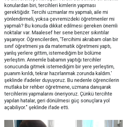
konulardan biri, tercihleri kimlerin yapması
gerektiğidir. Tercihi uzmanlar mı yapmalı, aile mi
yönlendirmeli, yoksa çevremizdeki öğretmenler mi
yapmalı? Bu konuda dikkat edilmesi gereken önemli
noktalar var. Maalesef her sene benzer sıkıntılar
yaşanıyor. Öğrencilerden, 'Tercihimi akrabam olan bir
sınıf öğretmeni ya da matematik öğretmeni yaptı,
yanlış yerlere gittim, istemediğim bir bölüme
yerleştim. Annemle babamın yaptığı tercihler
sonucunda gitmek istemediğim bir yere yerleştim,
puanım kırıldı, tekrar hazırlanmak zorunda kaldım.'
şeklinde ifadeler duyuyoruz. Bu nedenle öğrencilerin
mutlaka bir rehber öğretmene, uzmana danışarak
tercihlerini yapmalarını öneriyoruz. Çünkü tercihte
yapılan hatalar, geri dönülmesi güç sonuçlara yol
açabiliyor." şeklinde ifade etti.