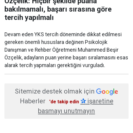
Özçelik: Hiçbir şekilde puana
bakılmamalı, başarı sırasına göre
tercih yapılmalı
Devam eden YKS tercih döneminde dikkat edilmesi
gereken önemli hususlara değinen Psikolojik
Danışman ve Rehber Öğretmeni Muhammed Beşir
Özçelik, adayların puan yerine başarı sıralamasını esas
alarak tercih yapmaları gerektiğini vurguladı.
Sitemize destek olmak için
Haberler
✰
işaretine
'de takip edin
basmayı unutmayın