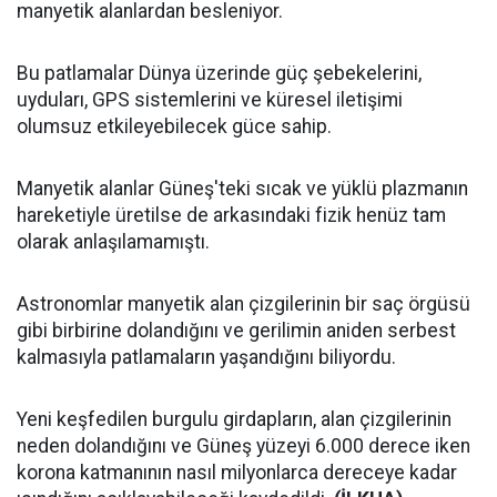
manyetik alanlardan besleniyor.
Bu patlamalar Dünya üzerinde güç şebekelerini,
uyduları, GPS sistemlerini ve küresel iletişimi
olumsuz etkileyebilecek güce sahip.
Manyetik alanlar Güneş'teki sıcak ve yüklü plazmanın
hareketiyle üretilse de arkasındaki fizik henüz tam
olarak anlaşılamamıştı.
Astronomlar manyetik alan çizgilerinin bir saç örgüsü
gibi birbirine dolandığını ve gerilimin aniden serbest
kalmasıyla patlamaların yaşandığını biliyordu.
Yeni keşfedilen burgulu girdapların, alan çizgilerinin
neden dolandığını ve Güneş yüzeyi 6.000 derece iken
korona katmanının nasıl milyonlarca dereceye kadar