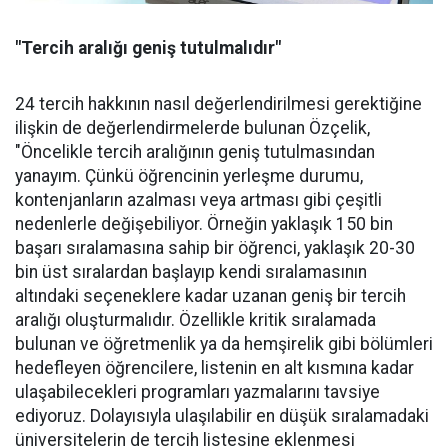
"Tercih aralığı geniş tutulmalıdır"
24 tercih hakkının nasıl değerlendirilmesi gerektiğine
ilişkin de değerlendirmelerde bulunan Özçelik,
"Öncelikle tercih aralığının geniş tutulmasından
yanayım. Çünkü öğrencinin yerleşme durumu,
kontenjanların azalması veya artması gibi çeşitli
nedenlerle değişebiliyor. Örneğin yaklaşık 150 bin
başarı sıralamasına sahip bir öğrenci, yaklaşık 20-30
bin üst sıralardan başlayıp kendi sıralamasının
altındaki seçeneklere kadar uzanan geniş bir tercih
aralığı oluşturmalıdır. Özellikle kritik sıralamada
bulunan ve öğretmenlik ya da hemşirelik gibi bölümleri
hedefleyen öğrencilere, listenin en alt kısmına kadar
ulaşabilecekleri programları yazmalarını tavsiye
ediyoruz. Dolayısıyla ulaşılabilir en düşük sıralamadaki
üniversitelerin de tercih listesine eklenmesi