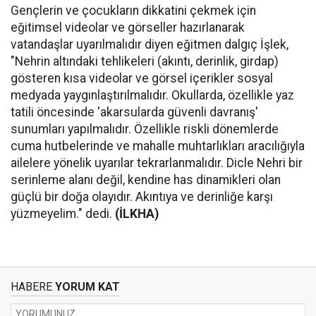
Gençlerin ve çocukların dikkatini çekmek için
eğitimsel videolar ve görseller hazırlanarak
vatandaşlar uyarılmalıdır diyen eğitmen dalgıç İşlek,
"Nehrin altındaki tehlikeleri (akıntı, derinlik, girdap)
gösteren kısa videolar ve görsel içerikler sosyal
medyada yaygınlaştırılmalıdır. Okullarda, özellikle yaz
tatili öncesinde 'akarsularda güvenli davranış'
sunumları yapılmalıdır. Özellikle riskli dönemlerde
cuma hutbelerinde ve mahalle muhtarlıkları aracılığıyla
ailelere yönelik uyarılar tekrarlanmalıdır. Dicle Nehri bir
serinleme alanı değil, kendine has dinamikleri olan
güçlü bir doğa olayıdır. Akıntıya ve derinliğe karşı
yüzmeyelim." dedi.
(İLKHA)
HABERE
YORUM KAT