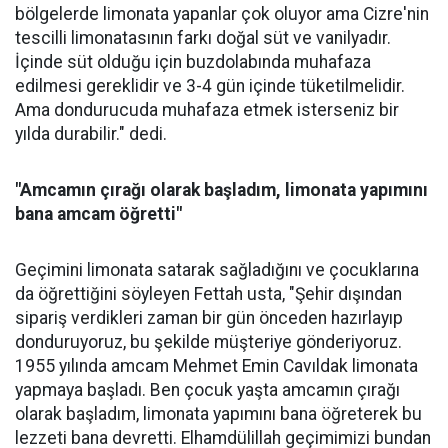
bölgelerde limonata yapanlar çok oluyor ama Cizre'nin
tescilli limonatasının farkı doğal süt ve vanilyadır.
İçinde süt olduğu için buzdolabında muhafaza
edilmesi gereklidir ve 3-4 gün içinde tüketilmelidir.
Ama dondurucuda muhafaza etmek isterseniz bir
yılda durabilir." dedi.
"Amcamın çırağı olarak başladım, limonata yapımını
bana amcam öğretti"
Geçimini limonata satarak sağladığını ve çocuklarına
da öğrettiğini söyleyen Fettah usta, "Şehir dışından
sipariş verdikleri zaman bir gün önceden hazırlayıp
donduruyoruz, bu şekilde müşteriye gönderiyoruz.
1955 yılında amcam Mehmet Emin Cavıldak limonata
yapmaya başladı. Ben çocuk yaşta amcamın çırağı
olarak başladım, limonata yapımını bana öğreterek bu
lezzeti bana devretti. Elhamdülillah geçimimizi bundan