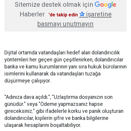
Sitemize destek olmak için
Haberler
✰
işaretine
'de takip edin
basmayı unutmayın
Dijital ortamda vatandaşları hedef alan dolandırıcılık
yöntemleri her geçen gün çeşitlenirken, dolandırıcılar
banka ve kamu kurumlarının yanı sıra hukuk bürolarının
isimlerini kullanarak da vatandaşları tuzağa
düşürmeye çalışıyor.
"Adınıza dava açıldı.", "Uzlaştırma dosyanızın son
günüdür." veya "Ödeme yapmazsanız hapse
gireceksiniz." gibi ifadelerle korku ve panik oluşturan
dolandırıcılar, kişilerin şifre ve banka bilgilerine
ulaşarak hesaplarını boşaltabiliyor.