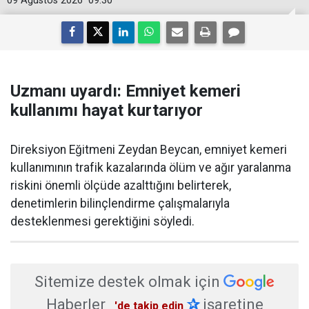
09 Ağustos 2026
09:30
Uzmanı uyardı: Emniyet kemeri
kullanımı hayat kurtarıyor
Direksiyon Eğitmeni Zeydan Beycan, emniyet kemeri
kullanımının trafik kazalarında ölüm ve ağır yaralanma
riskini önemli ölçüde azalttığını belirterek,
denetimlerin bilinçlendirme çalışmalarıyla
desteklenmesi gerektiğini söyledi.
Sitemize destek olmak için
Haberler
✰
işaretine
'de takip edin