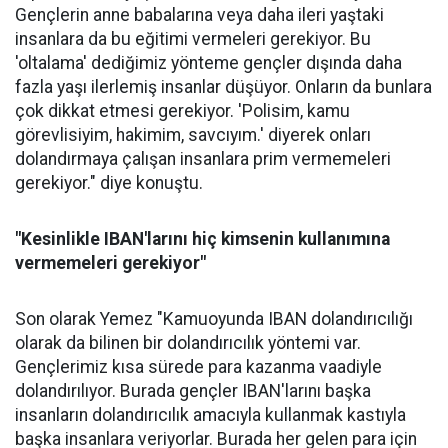
Gençlerin anne babalarına veya daha ileri yaştaki
insanlara da bu eğitimi vermeleri gerekiyor. Bu
'oltalama' dediğimiz yönteme gençler dışında daha
fazla yaşı ilerlemiş insanlar düşüyor. Onların da bunlara
çok dikkat etmesi gerekiyor. 'Polisim, kamu
görevlisiyim, hakimim, savcıyım.' diyerek onları
dolandırmaya çalışan insanlara prim vermemeleri
gerekiyor." diye konuştu.
"Kesinlikle IBAN'larını hiç kimsenin kullanımına
vermemeleri gerekiyor"
Son olarak Yemez "Kamuoyunda IBAN dolandırıcılığı
olarak da bilinen bir dolandırıcılık yöntemi var.
Gençlerimiz kısa sürede para kazanma vaadiyle
dolandırılıyor. Burada gençler IBAN'larını başka
insanların dolandırıcılık amacıyla kullanmak kastıyla
başka insanlara veriyorlar. Burada her gelen para için