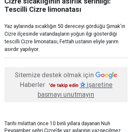
Cizre sıcaklığının asırlık serinliği:
Tescilli Cizre limonatası
Yaz aylarında sıcaklığın 50 dereceyi gördüğü Şırnak'ın
Cizre ilçesinde vatandaşların yoğun ilgi gösterdiği
tescilli Cizre limonatası, Fettah ustanın eliyle yarım
asırdır yapılıyor.
Sitemize destek olmak için
Haberler
✰
işaretine
'de takip edin
basmayı unutmayın
Tarihi milattan önce 10 binli yıllara dayanan Nuh
Peygamber şehri Cizre’de yaz aylarının vazgeçilmez