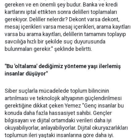
gereken ve en önemli şey budur. Banka ve kredi
kartlarını iptal ettikten sonra delilleri toplamaları
gerekiyor. Deliller nelerdir? Dekont varsa dekont,
mesaj içerikleri varsa mesaj içerikleri, arama kayıtları
varsa bu arama kayıtları, delillerin tamamını toplayıp
savcılığa hızlı bir şekilde suç duyurusunda
bulunmaları gerekir." şeklinde belirtti.
"Bu 'oltalama' dediğimiz yönteme yaşı ilerlemiş
insanlar düşüyor"
Siber suçlarla mücadelede toplum bilincinin
artırılması ve teknolojik altyapının güçlendirilmesi
gerektiğine dikkat çeken Yemez "Genç insanlar bu
konuda daha fazla hassasiyet sahibi. Gençler
bilgisayarı ve dijital ortamdaki verileri daha iyi
okuyabiliyorlar, anlayabiliyorlar. Dijital okuryazarlıkları
toplumun ileri yaştaki insanlarına göre daha iyi.