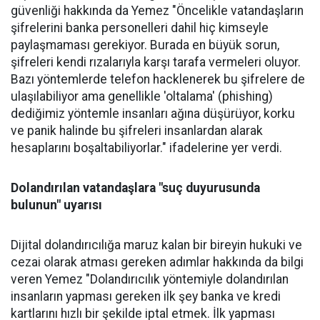
güvenliği hakkında da Yemez "Öncelikle vatandaşların
şifrelerini banka personelleri dahil hiç kimseyle
paylaşmaması gerekiyor. Burada en büyük sorun,
şifreleri kendi rızalarıyla karşı tarafa vermeleri oluyor.
Bazı yöntemlerde telefon hacklenerek bu şifrelere de
ulaşılabiliyor ama genellikle 'oltalama' (phishing)
dediğimiz yöntemle insanları ağına düşürüyor, korku
ve panik halinde bu şifreleri insanlardan alarak
hesaplarını boşaltabiliyorlar." ifadelerine yer verdi.
Dolandırılan vatandaşlara "suç duyurusunda
bulunun" uyarısı
Dijital dolandırıcılığa maruz kalan bir bireyin hukuki ve
cezai olarak atması gereken adımlar hakkında da bilgi
veren Yemez "Dolandırıcılık yöntemiyle dolandırılan
insanların yapması gereken ilk şey banka ve kredi
kartlarını hızlı bir şekilde iptal etmek. İlk yapması