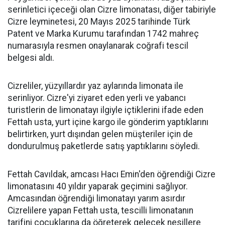
serinletici içeceği olan Cizre limonatası, diğer tabiriyle
Cizre leyminetesi, 20 Mayıs 2025 tarihinde Türk
Patent ve Marka Kurumu tarafından 1742 mahreç
numarasıyla resmen onaylanarak coğrafi tescil
belgesi aldı.
Cizreliler, yüzyıllardır yaz aylarında limonata ile
serinliyor. Cizre'yi ziyaret eden yerli ve yabancı
turistlerin de limonatayı ilgiyle içtiklerini ifade eden
Fettah usta, yurt içine kargo ile gönderim yaptıklarını
belirtirken, yurt dışından gelen müşteriler için de
dondurulmuş paketlerde satış yaptıklarını söyledi.
Fettah Cavıldak, amcası Hacı Emin'den öğrendiği Cizre
limonatasını 40 yıldır yaparak geçimini sağlıyor.
Amcasından öğrendiği limonatayı yarım asırdır
Cizrelilere yapan Fettah usta, tescilli limonatanın
tarifini çocuklarına da öğreterek gelecek nesillere