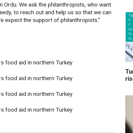
n Ordu. We ask the philanthropists, who want
needy, to reach out and help us so that we can
 expect the support of philanthropists.”
Tu
ri