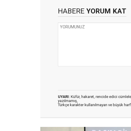
HABERE
YORUM KAT
UYARI:
Küfür, hakaret, rencide edici cümleler 
yazılmamış,
Türkçe karakter kullanılmayan ve büyük har