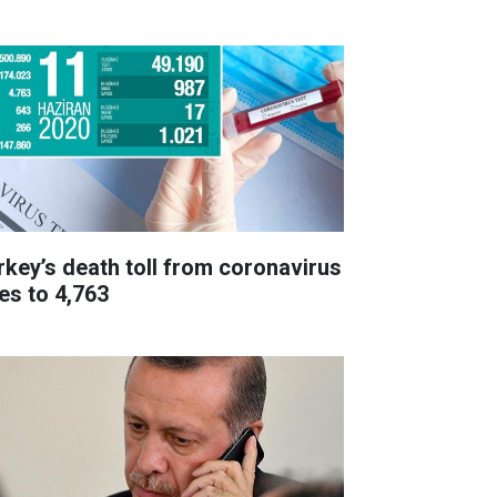
rkey’s death toll from coronavirus
ses to 4,763