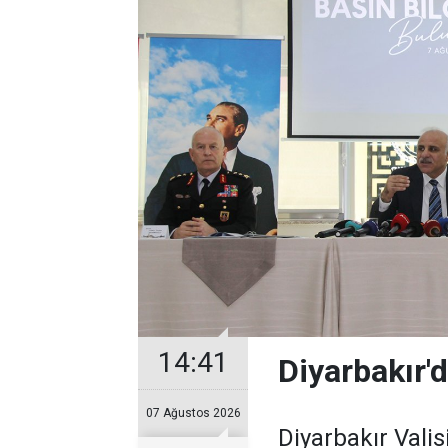
14:41
Diyarbakır'd
07 Ağustos 2026
Diyarbakır Valis