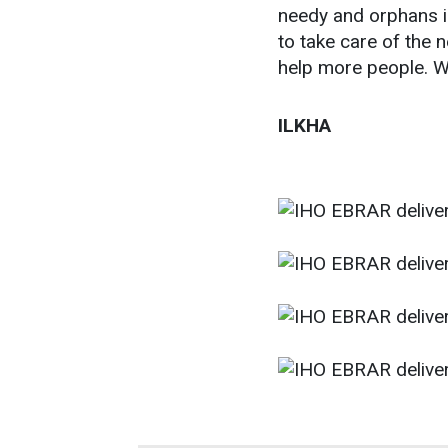
needy and orphans i
to take care of the 
help more people. We
ILKHA