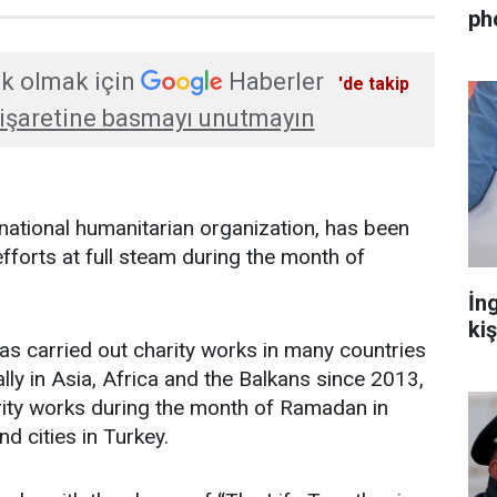
ph
k olmak için
Haberler
'de takip
işaretine basmayı unutmayın
national humanitarian organization, has been
 efforts at full steam during the month of
İn
ki
s carried out charity works in many countries
ally in Asia, Africa and the Balkans since 2013,
arity works during the month of Ramadan in
d cities in Turkey.