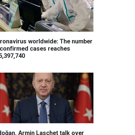
ronavirus worldwide: The number
 confirmed cases reaches
5,397,740
doğan, Armin Laschet talk over