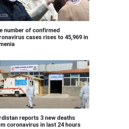
e number of confirmed
ronavirus cases rises to 45,969 in
menia
rdistan reports 3 new deaths
om coronavirus in last 24 hours