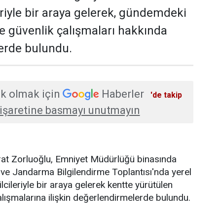
eriyle bir araya gelerek, gündemdeki
ve güvenlik çalışmaları hakkında
erde bulundu.
k olmak için
Haberler
'de takip
işaretine basmayı unutmayın
urat Zorluoğlu, Emniyet Müdürlüğü binasında
ve Jandarma Bilgilendirme Toplantısı'nda yerel
lcileriyle bir araya gelerek kentte yürütülen
alışmalarına ilişkin değerlendirmelerde bulundu.