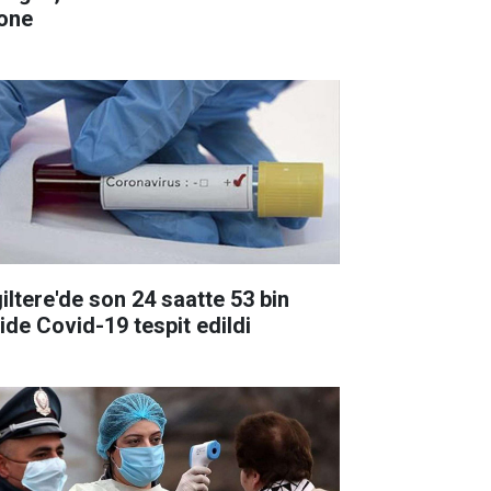
one
giltere'de son 24 saatte 53 bin
şide Covid-19 tespit edildi