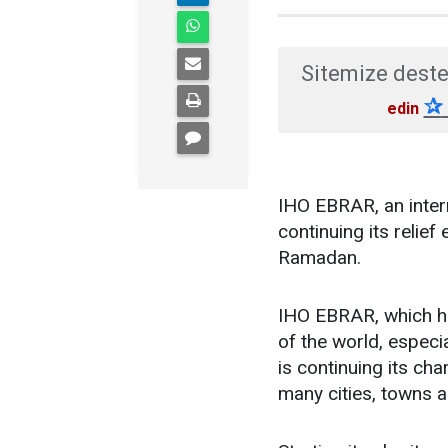
Sitemize deste
✰
edin
IHO EBRAR, an inter
continuing its relief
Ramadan.
IHO EBRAR, which ha
of the world, especi
is continuing its ch
many cities, towns an