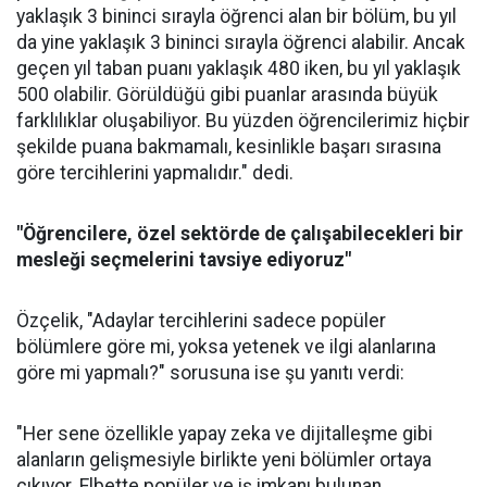
yaklaşık 3 bininci sırayla öğrenci alan bir bölüm, bu yıl
da yine yaklaşık 3 bininci sırayla öğrenci alabilir. Ancak
geçen yıl taban puanı yaklaşık 480 iken, bu yıl yaklaşık
500 olabilir. Görüldüğü gibi puanlar arasında büyük
farklılıklar oluşabiliyor. Bu yüzden öğrencilerimiz hiçbir
şekilde puana bakmamalı, kesinlikle başarı sırasına
göre tercihlerini yapmalıdır." dedi.
"Öğrencilere, özel sektörde de çalışabilecekleri bir
mesleği seçmelerini tavsiye ediyoruz"
Özçelik, "Adaylar tercihlerini sadece popüler
bölümlere göre mi, yoksa yetenek ve ilgi alanlarına
göre mi yapmalı?" sorusuna ise şu yanıtı verdi:
"Her sene özellikle yapay zeka ve dijitalleşme gibi
alanların gelişmesiyle birlikte yeni bölümler ortaya
çıkıyor. Elbette popüler ve iş imkanı bulunan