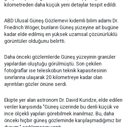
kilometreden daha küçük yeni detaylar tespit edildi.
ABD Ulusal Güneş Gözlemevi kıdemli bilim adamı Dr.
Friedrich Wöger, bunların Güneş yüzeyine ait bugüne
kadar elde edilmiş en yüksek uzamsal çözünürlüklü
görüntüler olduğunu belirtti.
Daha önceki gözlemlerde Güneş yüzeyinin granüler
yapılardan oluştuğu görülmüştü. Son çekilen
fotoğraflar ise teleskobun teknik kapasitesinin
sınırlarına ulaşarak 20 kilometreye kadar olan
ayrıntıları gözler önüne serdi.
Ekipte yer alan astronom Dr. David Kuridze, elde edilen
veriler karşısında "Güneş üzerinde bu denli küçük ve
ince ölçekli yapıları görebilmek inanılmaz. Bu, daha
önceki hiçbir güneş gözleminde karşılaşmadığımız bir