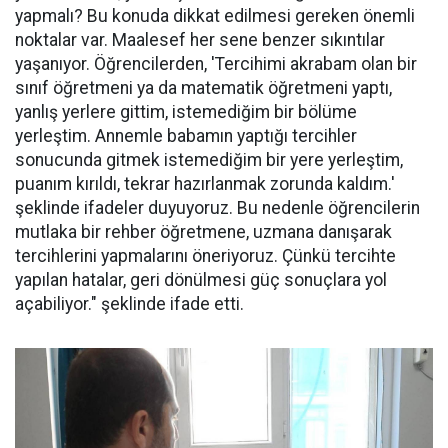
yapmalı? Bu konuda dikkat edilmesi gereken önemli
noktalar var. Maalesef her sene benzer sıkıntılar
yaşanıyor. Öğrencilerden, 'Tercihimi akrabam olan bir
sınıf öğretmeni ya da matematik öğretmeni yaptı,
yanlış yerlere gittim, istemediğim bir bölüme
yerleştim. Annemle babamın yaptığı tercihler
sonucunda gitmek istemediğim bir yere yerleştim,
puanım kırıldı, tekrar hazırlanmak zorunda kaldım.'
şeklinde ifadeler duyuyoruz. Bu nedenle öğrencilerin
mutlaka bir rehber öğretmene, uzmana danışarak
tercihlerini yapmalarını öneriyoruz. Çünkü tercihte
yapılan hatalar, geri dönülmesi güç sonuçlara yol
açabiliyor." şeklinde ifade etti.