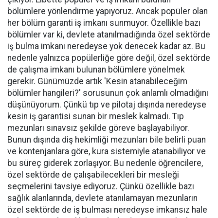
bölümlere yönlendirme yapıyoruz. Ancak popüler olan
her bölüm garanti iş imkanı sunmuyor. Özellikle bazı
bölümler var ki, devlete atanılmadığında özel sektörde
iş bulma imkanı neredeyse yok denecek kadar az. Bu
nedenle yalnızca popülerliğe göre değil, özel sektörde
de çalışma imkanı bulunan bölümlere yönelmek
gerekir. Günümüzde artık 'Kesin atanabileceğim
bölümler hangileri?' sorusunun çok anlamlı olmadığını
düşünüyorum. Çünkü tıp ve pilotaj dışında neredeyse
kesin iş garantisi sunan bir meslek kalmadı. Tıp
mezunları sınavsız şekilde göreve başlayabiliyor.
Bunun dışında diş hekimliği mezunları bile belirli puan
ve kontenjanlara göre, kura sistemiyle atanabiliyor ve
bu süreç giderek zorlaşıyor. Bu nedenle öğrencilere,
özel sektörde de çalışabilecekleri bir mesleği
seçmelerini tavsiye ediyoruz. Çünkü özellikle bazı
sağlık alanlarında, devlete atanılamayan mezunların
özel sektörde de iş bulması neredeyse imkansız hale