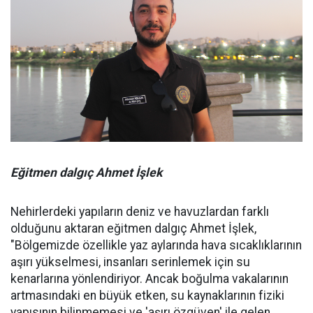
Eğitmen dalgıç Ahmet İşlek
Nehirlerdeki yapıların deniz ve havuzlardan farklı
olduğunu aktaran eğitmen dalgıç Ahmet İşlek,
"Bölgemizde özellikle yaz aylarında hava sıcaklıklarının
aşırı yükselmesi, insanları serinlemek için su
kenarlarına yönlendiriyor. Ancak boğulma vakalarının
artmasındaki en büyük etken, su kaynaklarının fiziki
yapısının bilinmemesi ve 'aşırı özgüven' ile gelen