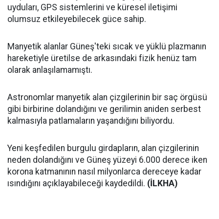
uyduları, GPS sistemlerini ve küresel iletişimi
olumsuz etkileyebilecek güce sahip.
Manyetik alanlar Güneş'teki sıcak ve yüklü plazmanın
hareketiyle üretilse de arkasındaki fizik henüz tam
olarak anlaşılamamıştı.
Astronomlar manyetik alan çizgilerinin bir saç örgüsü
gibi birbirine dolandığını ve gerilimin aniden serbest
kalmasıyla patlamaların yaşandığını biliyordu.
Yeni keşfedilen burgulu girdapların, alan çizgilerinin
neden dolandığını ve Güneş yüzeyi 6.000 derece iken
korona katmanının nasıl milyonlarca dereceye kadar
ısındığını açıklayabileceği kaydedildi.
(İLKHA)