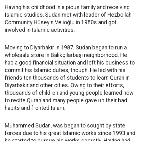
Having his childhood in a pious family and receiving
Islamic studies, Sudan met with leader of Hezbollah
Community Hüseyin Velioğlu in 1980s and got
involved in Islamic activities.
Moving to Diyarbakır in 1987, Sudan began to run a
wholesale store in Balıkçılarbaşı neighborhood. He
had a good financial situation and left his business to
commit his Islamic duties, though. He led with his
friends ten thousands of students to learn Quran in
Diyarbakır and other cities. Owing to their efforts,
thousands of children and young people learned how
to recite Quran and many people gave up their bad
habits and fronted Islam.
Muhammed Sudan, was began to sought by state
forces due to his great Islamic works since 1993 and
he started to pursue his works secretly. Having had