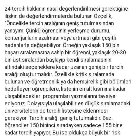
24 tercih hakkının nasıl değerlendirilmesi gerektiğine
ilişkin de değerlendirmelerde bulunan Özçelik,
"Öncelikle tercih aralığının geniş tutulmasından
yanayım. Çünkü öğrencinin yerleşme durumu,
kontenjanların azalması veya artması gibi çeşitli
nedenlerle değişebiliyor. Örneğin yaklaşık 150 bin
başarı sıralamasına sahip bir öğrenci, yaklaşık 20-30
bin üst sıralardan başlayıp kendi sıralamasının
altındaki seçeneklere kadar uzanan geniş bir tercih
aralığı oluşturmalıdır. Özellikle kritik sıralamada
bulunan ve öğretmenlik ya da hemşirelik gibi bölümleri
hedefleyen öğrencilere, listenin en alt kısmına kadar
ulaşabilecekleri programları yazmalarını tavsiye
ediyoruz. Dolayısıyla ulaşılabilir en düşük sıralamadaki
üniversitelerin de tercih listesine eklenmesi
gerekiyor. Tercih aralığı geniş tutulmalıdır. Bazı
öğrenciler 150 bininci sıradayken sadece 155 bine
kadar tercih yapıyor. Bu ise oldukça büyük bir risk