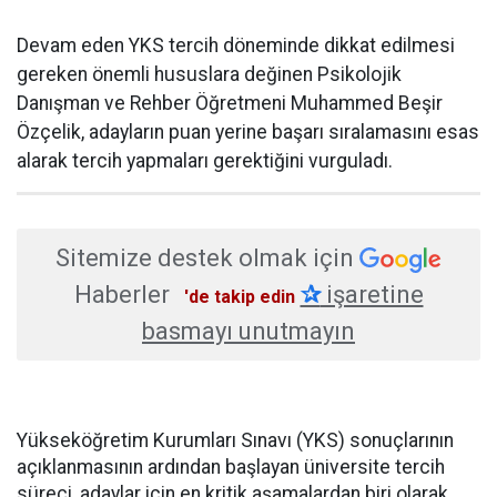
Devam eden YKS tercih döneminde dikkat edilmesi
gereken önemli hususlara değinen Psikolojik
Danışman ve Rehber Öğretmeni Muhammed Beşir
Özçelik, adayların puan yerine başarı sıralamasını esas
alarak tercih yapmaları gerektiğini vurguladı.
Sitemize destek olmak için
Haberler
✰
işaretine
'de takip edin
basmayı unutmayın
Yükseköğretim Kurumları Sınavı (YKS) sonuçlarının
açıklanmasının ardından başlayan üniversite tercih
süreci, adaylar için en kritik aşamalardan biri olarak