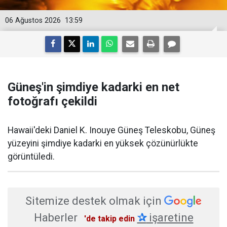
06 Ağustos 2026
13:59
Güneş'in şimdiye kadarki en net
fotoğrafı çekildi
Hawaii'deki Daniel K. Inouye Güneş Teleskobu, Güneş
yüzeyini şimdiye kadarki en yüksek çözünürlükte
görüntüledi.
Sitemize destek olmak için
Haberler
✰
işaretine
'de takip edin