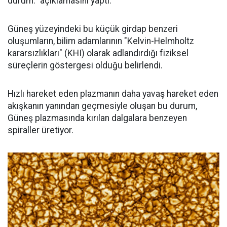
durum." açıklamasını yaptı.
Güneş yüzeyindeki bu küçük girdap benzeri
oluşumların, bilim adamlarının "Kelvin-Helmholtz
kararsızlıkları" (KHI) olarak adlandırdığı fiziksel
süreçlerin göstergesi olduğu belirlendi.
Hızlı hareket eden plazmanın daha yavaş hareket eden
akışkanın yanından geçmesiyle oluşan bu durum,
Güneş plazmasında kırılan dalgalara benzeyen
spiraller üretiyor.