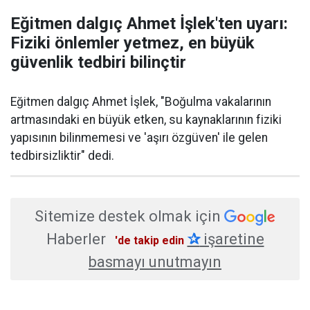
Eğitmen dalgıç Ahmet İşlek'ten uyarı:
Fiziki önlemler yetmez, en büyük
güvenlik tedbiri bilinçtir
Eğitmen dalgıç Ahmet İşlek, "Boğulma vakalarının
artmasındaki en büyük etken, su kaynaklarının fiziki
yapısının bilinmemesi ve 'aşırı özgüven' ile gelen
tedbirsizliktir" dedi.
Sitemize destek olmak için
Haberler
✰
işaretine
'de takip edin
basmayı unutmayın