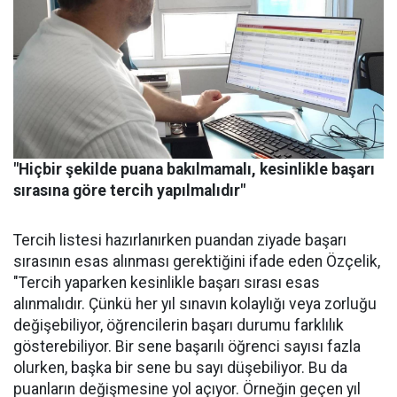
"Hiçbir şekilde puana bakılmamalı, kesinlikle başarı
sırasına göre tercih yapılmalıdır"
Tercih listesi hazırlanırken puandan ziyade başarı
sırasının esas alınması gerektiğini ifade eden Özçelik,
"Tercih yaparken kesinlikle başarı sırası esas
alınmalıdır. Çünkü her yıl sınavın kolaylığı veya zorluğu
değişebiliyor, öğrencilerin başarı durumu farklılık
gösterebiliyor. Bir sene başarılı öğrenci sayısı fazla
olurken, başka bir sene bu sayı düşebiliyor. Bu da
puanların değişmesine yol açıyor. Örneğin geçen yıl