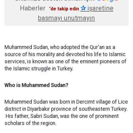
Haberler
✰
işaretine
'de takip edin
basmayı unutmayın
Muhammed Sudan, who adopted the Qur'an as a
source of his morality and devoted his life to Islamic
services, is known as one of the eminent pioneers of
the Islamic struggle in Turkey.
Who is Muhammed Sudan?
Muhammed Sudan was born in Dercimt village of Lice
district in Diyarbakır province of southeastern Turkey.
His father, Sabri Sudan, was the one of prominent
scholars of the region.