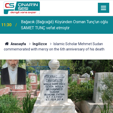
Bağacık (Bağcağê) Köyünden Osman Tunç'un oğlu
11:30
SAMET TUNÇ vefat etmiştir
Anasayfa
İngilizce
Islamic Scholar Mehmet Sudan
commemorated with mercy on the 6th anniversary of his death