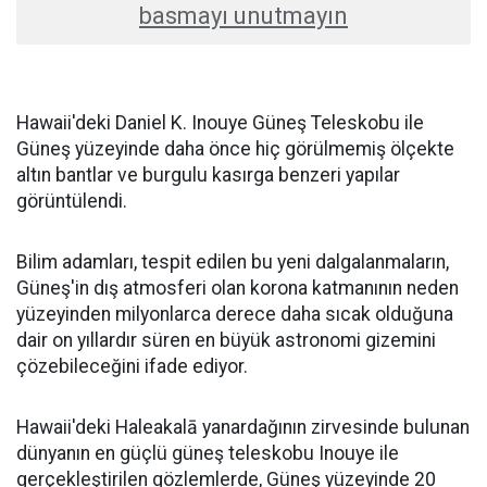
basmayı unutmayın
Hawaii'deki Daniel K. Inouye Güneş Teleskobu ile
Güneş yüzeyinde daha önce hiç görülmemiş ölçekte
altın bantlar ve burgulu kasırga benzeri yapılar
görüntülendi.
Bilim adamları, tespit edilen bu yeni dalgalanmaların,
Güneş'in dış atmosferi olan korona katmanının neden
yüzeyinden milyonlarca derece daha sıcak olduğuna
dair on yıllardır süren en büyük astronomi gizemini
çözebileceğini ifade ediyor.
Hawaii'deki Haleakalā yanardağının zirvesinde bulunan
dünyanın en güçlü güneş teleskobu Inouye ile
gerçekleştirilen gözlemlerde, Güneş yüzeyinde 20