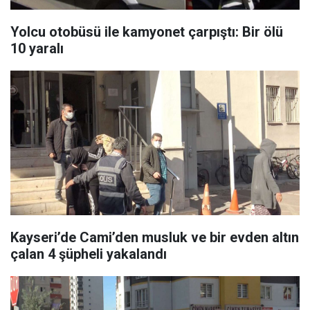
Yolcu otobüsü ile kamyonet çarpıştı: Bir ölü
10 yaralı
Kayseri’de Cami’den musluk ve bir evden altın
çalan 4 şüpheli yakalandı