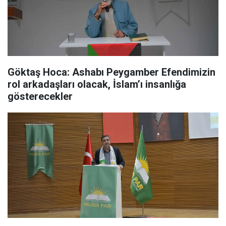
Göktaş Hoca: Ashabı Peygamber Efendimizin
rol arkadaşları olacak, İslam’ı insanlığa
gösterecekler