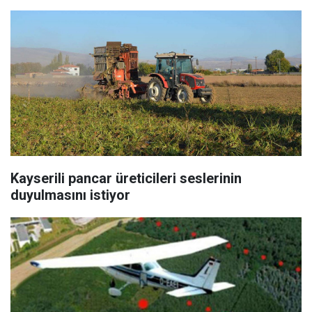
Kayserili pancar üreticileri seslerinin
duyulmasını istiyor