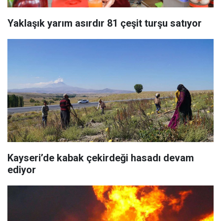
Yaklaşık yarım asırdır 81 çeşit turşu satıyor
​Kayseri’de kabak çekirdeği hasadı devam
ediyor