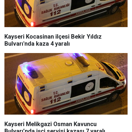
Kayseri Kocasinan ilçesi Bekir Yıldız
Bulvarı'nda kaza 4 yaralı
Kayseri Melikgazi Osman Kavuncu
Bulvarı’nda işçi servisi kazası 7 yaralı