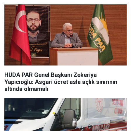
HÜDA PAR Genel Başkanı Zekeriya
Yapıcıoğlu: Asgari ücret asla açlık sınırının
altında olmamalı