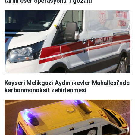
tarihi eser operasyonu 1 gözaltı
Kayseri Melikgazi Aydınlıkevler Mahallesi'nde
karbonmonoksit zehirlenmesi