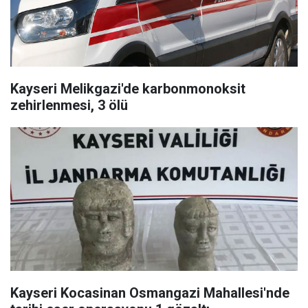
Kayseri Melikgazi'de karbonmonoksit
zehirlenmesi, 3 ölü
Kayseri Kocasinan Osmangazi Mahallesi'nde