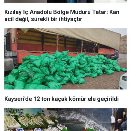
Kızılay İç Anadolu Bölge Müdürü Tatar: Kan
acil değil, sürekli bir ihtiyaçtır
Kayseri'de 12 ton kaçak kömür ele geçirildi