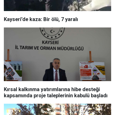
Kayseri’de kaza: Bir ölü, 7 yaralı
Kırsal kalkınma yatırımlarına hibe desteği
kapsamında proje taleplerinin kabulü başladı