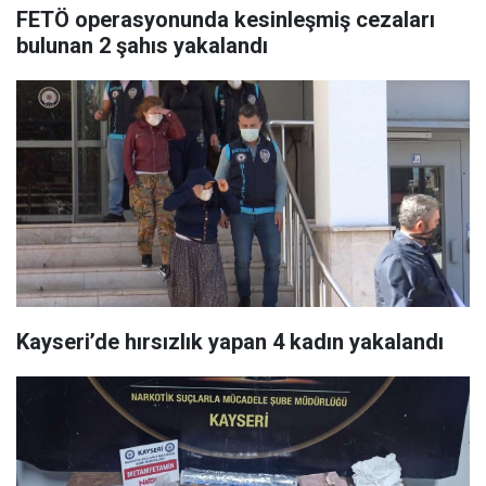
FETÖ operasyonunda kesinleşmiş cezaları
bulunan 2 şahıs yakalandı
Kayseri’de hırsızlık yapan 4 kadın yakalandı