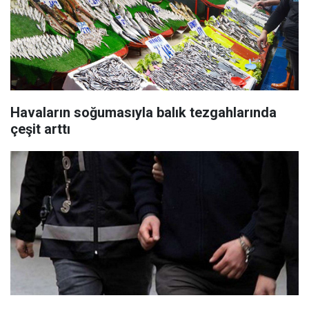
Havaların soğumasıyla balık tezgahlarında
çeşit arttı