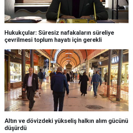
Hukukçular: Süresiz nafakaların süreliye
çevrilmesi toplum hayatı için gerekli
Altın ve dövizdeki yükseliş halkın alım gücünü
düşürdü