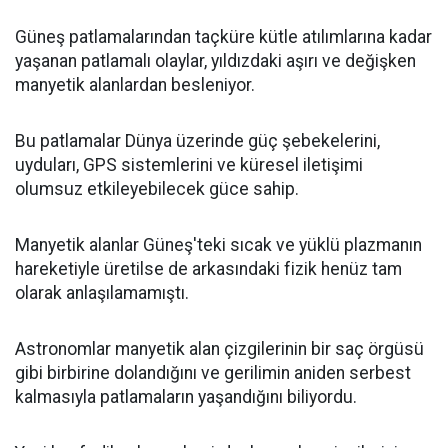
Güneş patlamalarından taçküre kütle atılımlarına kadar
yaşanan patlamalı olaylar, yıldızdaki aşırı ve değişken
manyetik alanlardan besleniyor.
Bu patlamalar Dünya üzerinde güç şebekelerini,
uyduları, GPS sistemlerini ve küresel iletişimi
olumsuz etkileyebilecek güce sahip.
Manyetik alanlar Güneş'teki sıcak ve yüklü plazmanın
hareketiyle üretilse de arkasındaki fizik henüz tam
olarak anlaşılamamıştı.
Astronomlar manyetik alan çizgilerinin bir saç örgüsü
gibi birbirine dolandığını ve gerilimin aniden serbest
kalmasıyla patlamaların yaşandığını biliyordu.