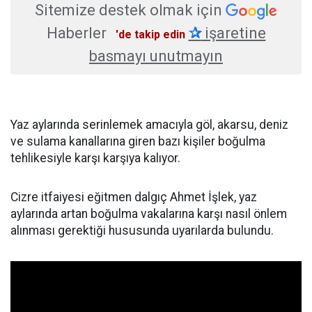
Sitemize destek olmak için
Haberler
✰
işaretine
'de takip edin
basmayı unutmayın
Yaz aylarında serinlemek amacıyla göl, akarsu, deniz
ve sulama kanallarına giren bazı kişiler boğulma
tehlikesiyle karşı karşıya kalıyor.
Cizre itfaiyesi eğitmen dalgıç Ahmet İşlek, yaz
aylarında artan boğulma vakalarına karşı nasıl önlem
alınması gerektiği hususunda uyarılarda bulundu.