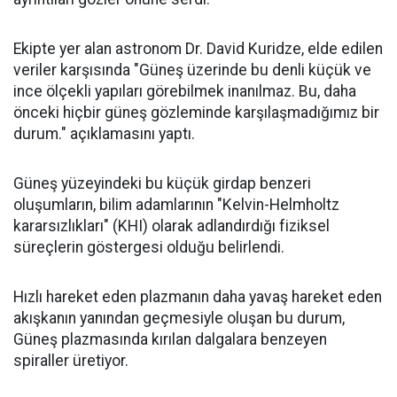
Ekipte yer alan astronom Dr. David Kuridze, elde edilen
veriler karşısında "Güneş üzerinde bu denli küçük ve
ince ölçekli yapıları görebilmek inanılmaz. Bu, daha
önceki hiçbir güneş gözleminde karşılaşmadığımız bir
durum." açıklamasını yaptı.
Güneş yüzeyindeki bu küçük girdap benzeri
oluşumların, bilim adamlarının "Kelvin-Helmholtz
kararsızlıkları" (KHI) olarak adlandırdığı fiziksel
süreçlerin göstergesi olduğu belirlendi.
Hızlı hareket eden plazmanın daha yavaş hareket eden
akışkanın yanından geçmesiyle oluşan bu durum,
Güneş plazmasında kırılan dalgalara benzeyen
spiraller üretiyor.