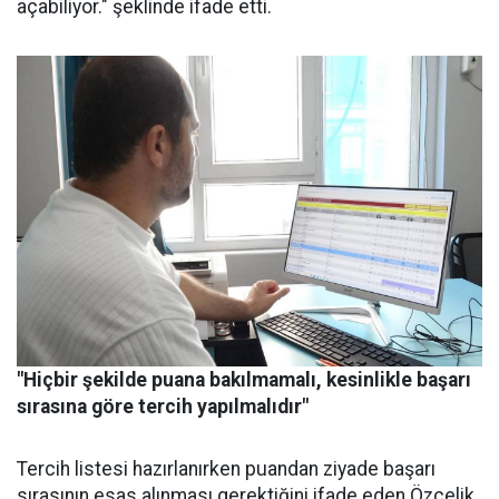
açabiliyor." şeklinde ifade etti.
"Hiçbir şekilde puana bakılmamalı, kesinlikle başarı
sırasına göre tercih yapılmalıdır"
Tercih listesi hazırlanırken puandan ziyade başarı
sırasının esas alınması gerektiğini ifade eden Özçelik,