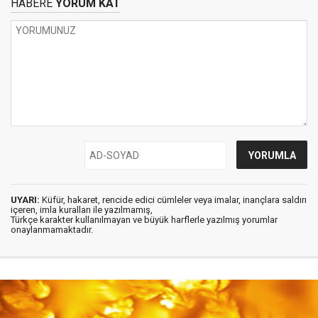
HABERE
YORUM KAT
UYARI:
Küfür, hakaret, rencide edici cümleler veya imalar, inançlara saldırı
içeren, imla kuralları ile yazılmamış,
Türkçe karakter kullanılmayan ve büyük harflerle yazılmış yorumlar
onaylanmamaktadır.