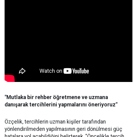
"Mutlaka bir rehber öğretmene ve uzmana
danışarak tercihlerini yapmalarını öneriyoruz"
Özçelik, tercihlerin uzman kişiler tarafından
yönlendirilmeden yapılmasının geri dönülmesi güç
hatalara yol açabildiğini belirterek, "Öncelikle tercih