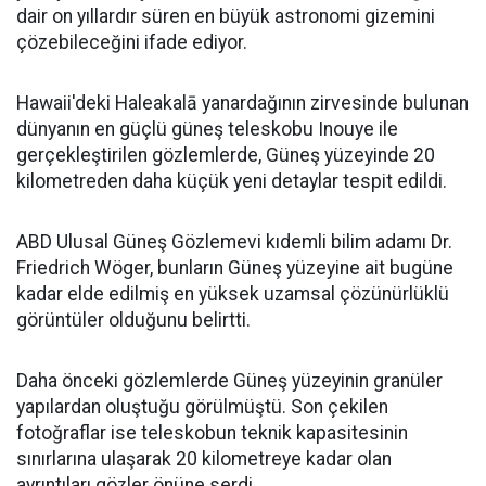
dair on yıllardır süren en büyük astronomi gizemini
çözebileceğini ifade ediyor.
Hawaii'deki Haleakalā yanardağının zirvesinde bulunan
dünyanın en güçlü güneş teleskobu Inouye ile
gerçekleştirilen gözlemlerde, Güneş yüzeyinde 20
kilometreden daha küçük yeni detaylar tespit edildi.
ABD Ulusal Güneş Gözlemevi kıdemli bilim adamı Dr.
Friedrich Wöger, bunların Güneş yüzeyine ait bugüne
kadar elde edilmiş en yüksek uzamsal çözünürlüklü
görüntüler olduğunu belirtti.
Daha önceki gözlemlerde Güneş yüzeyinin granüler
yapılardan oluştuğu görülmüştü. Son çekilen
fotoğraflar ise teleskobun teknik kapasitesinin
sınırlarına ulaşarak 20 kilometreye kadar olan
ayrıntıları gözler önüne serdi.