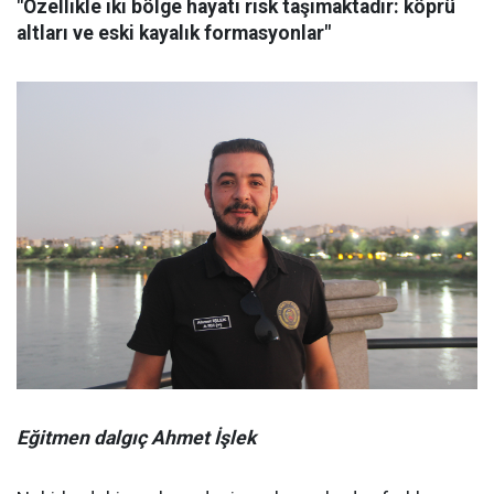
"Özellikle iki bölge hayati risk taşımaktadır: köprü
altları ve eski kayalık formasyonlar"
Eğitmen dalgıç Ahmet İşlek