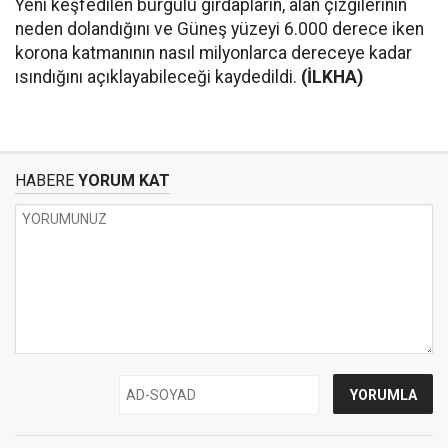
Yeni keşfedilen burgulu girdapların, alan çizgilerinin
neden dolandığını ve Güneş yüzeyi 6.000 derece iken
korona katmanının nasıl milyonlarca dereceye kadar
ısındığını açıklayabileceği kaydedildi.
(İLKHA)
HABERE
YORUM KAT