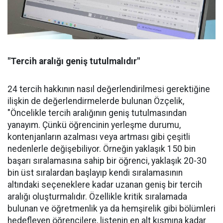
"Tercih aralığı geniş tutulmalıdır"
24 tercih hakkının nasıl değerlendirilmesi gerektiğine
ilişkin de değerlendirmelerde bulunan Özçelik,
"Öncelikle tercih aralığının geniş tutulmasından
yanayım. Çünkü öğrencinin yerleşme durumu,
kontenjanların azalması veya artması gibi çeşitli
nedenlerle değişebiliyor. Örneğin yaklaşık 150 bin
başarı sıralamasına sahip bir öğrenci, yaklaşık 20-30
bin üst sıralardan başlayıp kendi sıralamasının
altındaki seçeneklere kadar uzanan geniş bir tercih
aralığı oluşturmalıdır. Özellikle kritik sıralamada
bulunan ve öğretmenlik ya da hemşirelik gibi bölümleri
hedefleyen öğrencilere, listenin en alt kısmına kadar