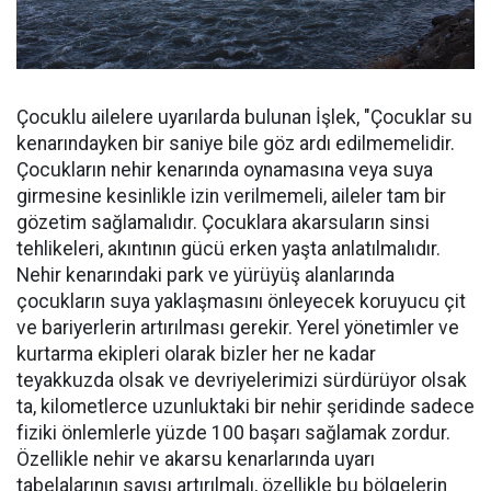
Çocuklu ailelere uyarılarda bulunan İşlek, "Çocuklar su
kenarındayken bir saniye bile göz ardı edilmemelidir.
Çocukların nehir kenarında oynamasına veya suya
girmesine kesinlikle izin verilmemeli, aileler tam bir
gözetim sağlamalıdır. Çocuklara akarsuların sinsi
tehlikeleri, akıntının gücü erken yaşta anlatılmalıdır.
Nehir kenarındaki park ve yürüyüş alanlarında
çocukların suya yaklaşmasını önleyecek koruyucu çit
ve bariyerlerin artırılması gerekir. Yerel yönetimler ve
kurtarma ekipleri olarak bizler her ne kadar
teyakkuzda olsak ve devriyelerimizi sürdürüyor olsak
ta, kilometlerce uzunluktaki bir nehir şeridinde sadece
fiziki önlemlerle yüzde 100 başarı sağlamak zordur.
Özellikle nehir ve akarsu kenarlarında uyarı
tabelalarının sayısı artırılmalı, özellikle bu bölgelerin