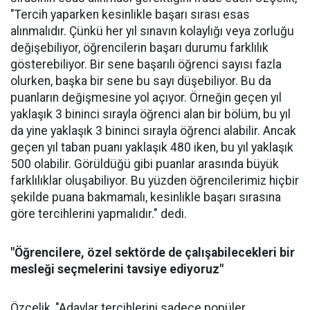
"Tercih yaparken kesinlikle başarı sırası esas
alınmalıdır. Çünkü her yıl sınavın kolaylığı veya zorluğu
değişebiliyor, öğrencilerin başarı durumu farklılık
gösterebiliyor. Bir sene başarılı öğrenci sayısı fazla
olurken, başka bir sene bu sayı düşebiliyor. Bu da
puanların değişmesine yol açıyor. Örneğin geçen yıl
yaklaşık 3 bininci sırayla öğrenci alan bir bölüm, bu yıl
da yine yaklaşık 3 bininci sırayla öğrenci alabilir. Ancak
geçen yıl taban puanı yaklaşık 480 iken, bu yıl yaklaşık
500 olabilir. Görüldüğü gibi puanlar arasında büyük
farklılıklar oluşabiliyor. Bu yüzden öğrencilerimiz hiçbir
şekilde puana bakmamalı, kesinlikle başarı sırasına
göre tercihlerini yapmalıdır." dedi.
"Öğrencilere, özel sektörde de çalışabilecekleri bir
mesleği seçmelerini tavsiye ediyoruz"
Özçelik, "Adaylar tercihlerini sadece popüler