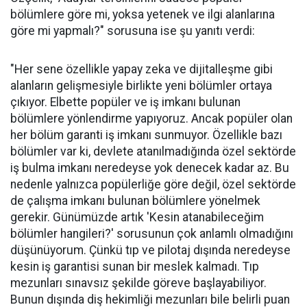
bölümlere göre mi, yoksa yetenek ve ilgi alanlarına
göre mi yapmalı?" sorusuna ise şu yanıtı verdi:
"Her sene özellikle yapay zeka ve dijitalleşme gibi
alanların gelişmesiyle birlikte yeni bölümler ortaya
çıkıyor. Elbette popüler ve iş imkanı bulunan
bölümlere yönlendirme yapıyoruz. Ancak popüler olan
her bölüm garanti iş imkanı sunmuyor. Özellikle bazı
bölümler var ki, devlete atanılmadığında özel sektörde
iş bulma imkanı neredeyse yok denecek kadar az. Bu
nedenle yalnızca popülerliğe göre değil, özel sektörde
de çalışma imkanı bulunan bölümlere yönelmek
gerekir. Günümüzde artık 'Kesin atanabileceğim
bölümler hangileri?' sorusunun çok anlamlı olmadığını
düşünüyorum. Çünkü tıp ve pilotaj dışında neredeyse
kesin iş garantisi sunan bir meslek kalmadı. Tıp
mezunları sınavsız şekilde göreve başlayabiliyor.
Bunun dışında diş hekimliği mezunları bile belirli puan