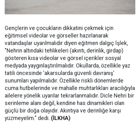
Gençlerin ve çocukların dikkatini çekmek için
eğitimsel videolar ve görseller hazırlanarak
vatandaşlar uyarılmalıdır diyen eğitmen dalgıç İşlek,
"Nehrin altındaki tehlikeleri (akıntı, derinlik, girdap)
gösteren kısa videolar ve görsel içerikler sosyal
medyada yaygınlaştırılmalıdır. Okullarda, özellikle yaz
tatili öncesinde 'akarsularda güvenli davranış'
sunumları yapılmalıdır. Özellikle riskli dönemlerde
cuma hutbelerinde ve mahalle muhtarlıkları aracılığıyla
ailelere yönelik uyarılar tekrarlanmalıdır. Dicle Nehri bir
serinleme alanı değil, kendine has dinamikleri olan
güçlü bir doğa olayıdır. Akıntıya ve derinliğe karşı
yüzmeyelim." dedi.
(İLKHA)