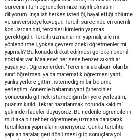
sürecinin tüm öğrencilerimize hayırlı olmasını
diliyorum. İnşallah herkes istediği, hayal ettiği bölüme
ve üniversiteye kavuşur. Tercih sürecinde en önemli
konulardan biri, tercihleri kimlerin yapması
gerektiğidir. Tercihi uzmanlar mı yapmalı, aile mi
yönlendirmeli, yoksa çevremizdeki öğretmenler mi
yapmalı? Bu konuda dikkat edilmesi gereken önemli
noktalar var. Maalesef her sene benzer sıkıntılar
yaşanıyor. Öğrencilerden, 'Tercihimi akrabam olan bir
sınıf öğretmeni ya da matematik öğretmeni yaptı,
yanlış yerlere gittim, istemediğim bir bölüme
yerleştim. Annemle babamın yaptığı tercihler
sonucunda gitmek istemediğim bir yere yerleştim,
puanım kırıldı, tekrar hazırlanmak zorunda kaldım.'
şeklinde ifadeler duyuyoruz. Bu nedenle öğrencilerin
mutlaka bir rehber öğretmene, uzmana danışarak
tercihlerini yapmalarını öneriyoruz. Çünkü tercihte
yapılan hatalar, geri dönülmesi güç sonuçlara yol