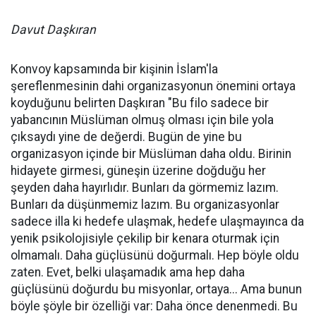
Davut Daşkıran
Konvoy kapsamında bir kişinin İslam'la
şereflenmesinin dahi organizasyonun önemini ortaya
koyduğunu belirten Daşkıran "Bu filo sadece bir
yabancının Müslüman olmuş olması için bile yola
çıksaydı yine de değerdi. Bugün de yine bu
organizasyon içinde bir Müslüman daha oldu. Birinin
hidayete girmesi, güneşin üzerine doğduğu her
şeyden daha hayırlıdır. Bunları da görmemiz lazım.
Bunları da düşünmemiz lazım. Bu organizasyonlar
sadece illa ki hedefe ulaşmak, hedefe ulaşmayınca da
yenik psikolojisiyle çekilip bir kenara oturmak için
olmamalı. Daha güçlüsünü doğurmalı. Hep böyle oldu
zaten. Evet, belki ulaşamadık ama hep daha
güçlüsünü doğurdu bu misyonlar, ortaya... Ama bunun
böyle şöyle bir özelliği var: Daha önce denenmedi. Bu