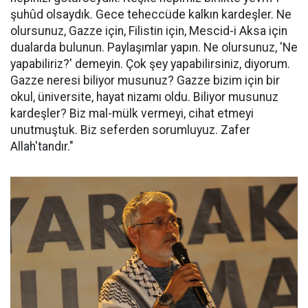
şuhûd olsaydık. Gece teheccüde kalkın kardeşler. Ne
olursunuz, Gazze için, Filistin için, Mescid-i Aksa için
dualarda bulunun. Paylaşımlar yapın. Ne olursunuz, 'Ne
yapabiliriz?' demeyin. Çok şey yapabilirsiniz, diyorum.
Gazze neresi biliyor musunuz? Gazze bizim için bir
okul, üniversite, hayat nizamı oldu. Biliyor musunuz
kardeşler? Biz mal-mülk vermeyi, cihat etmeyi
unutmuştuk. Biz seferden sorumluyuz. Zafer
Allah'tandır."