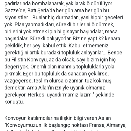
çadırlarında bombalanarak, yakılarak öldürülüyor.
Gazze'de, Batı Şeria'da her gün ama her gün bu
siyonistler... Bunlar hiç durmadan, yani hiçbir geceleri
yok. Plan yapmadıkları, sürekli birilerini öldürmek,
birilerini yok etmek için bilgisayar başındalar, masa
başındalar. Sürekli çalışıyorlar. Biz ne yaptık? kenara
çekildik, her şeyi kabul ettik. Kabul etmemeniz
gerektiğini artık buradaki topluluk anlayanlar... Bence
bu Filistin Konvoyu, az da olsak, sayı bizim için hiç
değeri yok. Önemli olan inanmış topluluklarla yola
çıkmak. Eğer bu topluluk da sahadan çekilirse,
vazgeçerse, teslim olursa o zaman tuz kokmuş
demektir. Ama Allah'ın izniyle uyanık olmamız
gerekiyor. Herkesi uyandırmamız lazım." şeklinde
konuştu.
Konvoyun katılımcılarına ilişkin bilgi veren Aslan
"Konvoyumuzun ilk başlangıç noktası Fransa, Almanya,