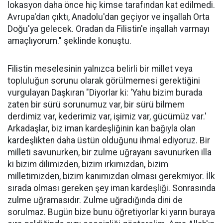
lokasyon daha önce hiç kimse tarafından kat edilmedi.
Avrupa'dan çıktı, Anadolu'dan geçiyor ve inşallah Orta
Doğu'ya gelecek. Oradan da Filistin'e inşallah varmayı
amaçlıyorum." şeklinde konuştu.
Filistin meselesinin yalnızca belirli bir millet veya
topluluğun sorunu olarak görülmemesi gerektiğini
vurgulayan Daşkıran "Diyorlar ki: 'Yahu bizim burada
zaten bir sürü sorunumuz var, bir sürü bilmem
derdimiz var, kederimiz var, işimiz var, gücümüz var.'
Arkadaşlar, biz iman kardeşliğinin kan bağıyla olan
kardeşlikten daha üstün olduğunu ihmal ediyoruz. Bir
milleti savunurken, bir zulme uğrayanı savunurken illa
ki bizim dilimizden, bizim ırkımızdan, bizim
milletimizden, bizim kanımızdan olması gerekmiyor. İlk
sırada olması gereken şey iman kardeşliği. Sonrasında
zulme uğramasıdır. Zulme uğradığında dini de
sorulmaz. Bugün bize bunu öğretiyorlar ki yarın buraya