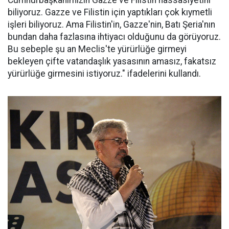
Cumhurbaşkanımızın Gazze ve Filistin hassasiyetini
biliyoruz. Gazze ve Filistin için yaptıkları çok kıymetli
işleri biliyoruz. Ama Filistin'in, Gazze'nin, Batı Şeria'nın
bundan daha fazlasına ihtiyacı olduğunu da görüyoruz.
Bu sebeple şu an Meclis'te yürürlüğe girmeyi
bekleyen çifte vatandaşlık yasasının amasız, fakatsız
yürürlüğe girmesini istiyoruz." ifadelerini kullandı.