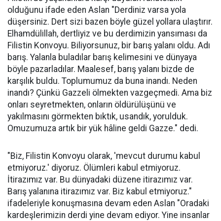
olduğunu ifade eden Aslan "Derdiniz varsa yola
düşersiniz. Dert sizi bazen böyle güzel yollara ulaştırır.
Elhamdülillah, dertliyiz ve bu derdimizin yansıması da
Filistin Konvoyu. Biliyorsunuz, bir barış yalanı oldu. Adı
barış. Yalanla buladılar barış kelimesini ve dünyaya
böyle pazarladılar. Maalesef, barış yalanı bizde de
karşılık buldu. Toplumumuz da buna inandı. Neden
inandı? Çünkü Gazzeli ölmekten vazgeçmedi. Ama biz
onları seyretmekten, onların öldürülüşünü ve
yakılmasını görmekten bıktık, usandık, yorulduk.
Omuzumuza artık bir yük hâline geldi Gazze." dedi.
"Biz, Filistin Konvoyu olarak, 'mevcut durumu kabul
etmiyoruz.' diyoruz. Ölümleri kabul etmiyoruz.
İtirazımız var. Bu dünyadaki düzene itirazımız var.
Barış yalanına itirazımız var. Biz kabul etmiyoruz."
ifadeleriyle konuşmasına devam eden Aslan "Oradaki
kardeşlerimizin derdi yine devam ediyor. Yine insanlar