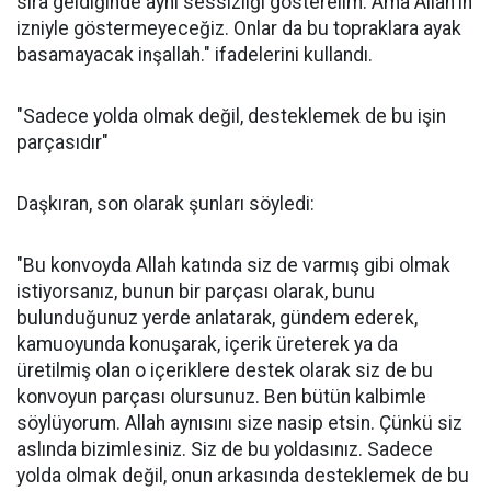
sıra geldiğinde aynı sessizliği gösterelim. Ama Allah'ın
izniyle göstermeyeceğiz. Onlar da bu topraklara ayak
basamayacak inşallah." ifadelerini kullandı.
"Sadece yolda olmak değil, desteklemek de bu işin
parçasıdır"
Daşkıran, son olarak şunları söyledi:
"Bu konvoyda Allah katında siz de varmış gibi olmak
istiyorsanız, bunun bir parçası olarak, bunu
bulunduğunuz yerde anlatarak, gündem ederek,
kamuoyunda konuşarak, içerik üreterek ya da
üretilmiş olan o içeriklere destek olarak siz de bu
konvoyun parçası olursunuz. Ben bütün kalbimle
söylüyorum. Allah aynısını size nasip etsin. Çünkü siz
aslında bizimlesiniz. Siz de bu yoldasınız. Sadece
yolda olmak değil, onun arkasında desteklemek de bu