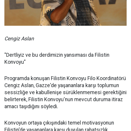
Cengiz Aslan
"Dertliyiz ve bu derdimizin yansıması da Filistin
Konvoyu"
Programda konuşan Filistin Konvoyu Filo Koordinatörü
Cengiz Aslan, Gazze'de yaşananlara karşı toplumun
sessizliğe ve kabullenişe sürüklenmemesi gerektiğini
belirterek, Filistin Konvoyu'nun mevcut duruma itiraz
amacı taşıdığını söyledi.
Konvoyun ortaya çıkışındaki temel motivasyonun
Filistin'de yaşananlara karşı duyulan rahatsızlık