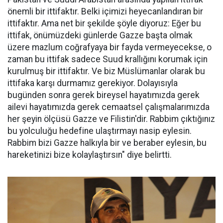
önemli bir ittifaktır. Belki içimizi heyecanlandıran bir
ittifaktır. Ama net bir şekilde şöyle diyoruz: Eğer bu
ittifak, önümüzdeki günlerde Gazze başta olmak
üzere mazlum coğrafyaya bir fayda vermeyecekse, o
zaman bu ittifak sadece Suud krallığını korumak için
kurulmuş bir ittifaktır. Ve biz Müslümanlar olarak bu
ittifaka karşı durmamız gerekiyor. Dolayısıyla
bugünden sonra gerek bireysel hayatımızda gerek
ailevi hayatımızda gerek cemaatsel çalışmalarımızda
her şeyin ölçüsü Gazze ve Filistin'dir. Rabbim çıktığınız
bu yolculuğu hedefine ulaştırmayı nasip eylesin.
Rabbim bizi Gazze halkıyla bir ve beraber eylesin, bu
hareketinizi bize kolaylaştırsın" diye belirtti.