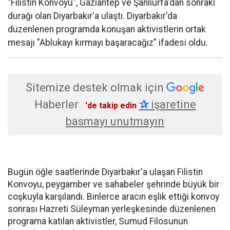
"Filistin Konvoyu", Gaziantep ve Şanlıurfa'dan sonraki
durağı olan Diyarbakır'a ulaştı. Diyarbakır'da
düzenlenen programda konuşan aktivistlerin ortak
mesajı "Ablukayı kırmayı başaracağız" ifadesi oldu.
Sitemize destek olmak için
Haberler
✰
işaretine
'de takip edin
basmayı unutmayın
Bugün öğle saatlerinde Diyarbakır'a ulaşan Filistin
Konvoyu, peygamber ve sahabeler şehrinde büyük bir
coşkuyla karşılandı. Binlerce aracın eşlik ettiği konvoy
sonrası Hazreti Süleyman yerleşkesinde düzenlenen
programa katılan aktivistler, Sumud Filosunun