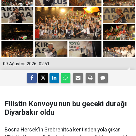
09 Ağustos 2026
02:51
Filistin Konvoyu'nun bu geceki durağı
Diyarbakır oldu
Bosna Hersek'in Srebrenitsa kentinden yola çıkan