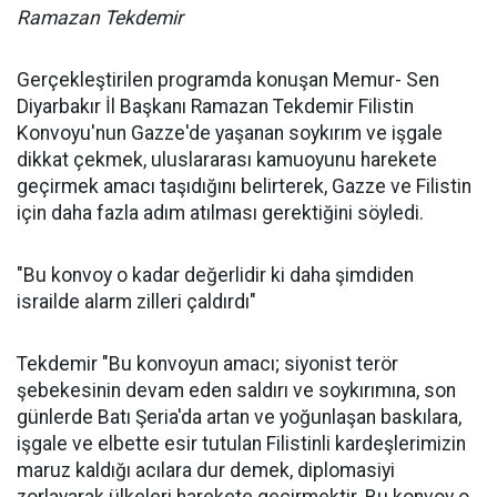
Ramazan Tekdemir
Gerçekleştirilen programda konuşan Memur- Sen
Diyarbakır İl Başkanı Ramazan Tekdemir Filistin
Konvoyu'nun Gazze'de yaşanan soykırım ve işgale
dikkat çekmek, uluslararası kamuoyunu harekete
geçirmek amacı taşıdığını belirterek, Gazze ve Filistin
için daha fazla adım atılması gerektiğini söyledi.
"Bu konvoy o kadar değerlidir ki daha şimdiden
israilde alarm zilleri çaldırdı"
Tekdemir "Bu konvoyun amacı; siyonist terör
şebekesinin devam eden saldırı ve soykırımına, son
günlerde Batı Şeria'da artan ve yoğunlaşan baskılara,
işgale ve elbette esir tutulan Filistinli kardeşlerimizin
maruz kaldığı acılara dur demek, diplomasiyi