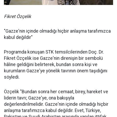
Fikret Özçelik
"Gazze'nin içinde olmadığı hiçbir anlaşma tarafımızca
kabul değildir"
Programda konuşan STK temsilcilerinden Doç. Dr.
Fikret Özçelik ise Gazze'nin direnişin bir sembolü
hâline geldiğini belirterek, bundan sonra kişi ve
kurumların Gazze'ye yönelik tavrının önem taşıdığını
söyledi.
Özçelik "Bundan sonra her cemaat, birey, hareket ve
liderin tavrı; Gazze'ye, ona bakışıyla
değerlendirilmelidir. Gazze'nin içinde olmadığı hiçbir
anlaşma tarafımızca kabul değildir. Evet, Türkiye,
Pakistan ve Suudi Arabistan arasında yapılan ittifak