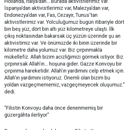
Hollanda, İtalya'dan... Burada aktivistlerimiz var.
İspanya'dan aktivistlerimiz var, Malezya'dan var,
Endonezya'dan var, Fas, Cezayir, Tunus'tan
aktivistlerimiz var. Yolculuğumuz bugün itibariyle dört
bin beş yüz, dört bin altı yüz kilometreye ulaştı. İlk
çıkış noktasından bakarsak üç yüzün üzerinde şu an
aktivistimiz var. Ve önümüzde iki binin üzerinde bir
kilometre daha yolumuz var. Biz çırpınmakla
mükellefiz. Allah bizim acizliğimizi görmek istiyor. Biz
çırpınırsak Allah'ın... hoşuna gider. Gazze Konvoyu bir
çırpınma hareketidir. Allah'ın yardımını celp etmek için.
Allah'ın yardımını istiyoruz. Önemli olan bizim bu
yoldan vazgeçmememiz, vazgeçmeyecek oluşumuz."
dedi.
"Filistin Konvoyu daha önce denenmemiş bir
güzergâhta ilerliyor"