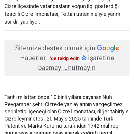
Cizre ilçesinde vatandaşların yoğun ilgi gösterdiği
tescilli Cizre limonatası, Fettah ustanın eliyle yarım
asırdır yapılıyor.
Sitemize destek olmak için
Haberler
✰
işaretine
'de takip edin
basmayı unutmayın
Tarihi milattan önce 10 binli yıllara dayanan Nuh
Peygamber şehri Cizre’de yaz aylarının vazgeçilmez
serinletici içeceği olan Cizre limonatası, diğer tabiriyle
Cizre leyminetesi, 20 Mayıs 2025 tarihinde Türk
Patent ve Marka Kurumu tarafından 1742 mahreç
numarasıyla resmen onaylanarak coğrafi tescil