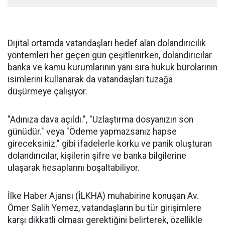
Dijital ortamda vatandaşları hedef alan dolandırıcılık
yöntemleri her geçen gün çeşitlenirken, dolandırıcılar
banka ve kamu kurumlarının yanı sıra hukuk bürolarının
isimlerini kullanarak da vatandaşları tuzağa
düşürmeye çalışıyor.
"Adınıza dava açıldı.", "Uzlaştırma dosyanızın son
günüdür." veya "Ödeme yapmazsanız hapse
gireceksiniz." gibi ifadelerle korku ve panik oluşturan
dolandırıcılar, kişilerin şifre ve banka bilgilerine
ulaşarak hesaplarını boşaltabiliyor.
İlke Haber Ajansı (İLKHA) muhabirine konuşan Av.
Ömer Salih Yemez, vatandaşların bu tür girişimlere
karşı dikkatli olması gerektiğini belirterek, özellikle