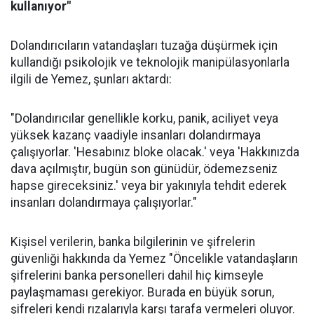
kullanıyor"
Dolandırıcıların vatandaşları tuzağa düşürmek için
kullandığı psikolojik ve teknolojik manipülasyonlarla
ilgili de Yemez, şunları aktardı:
"Dolandırıcılar genellikle korku, panik, aciliyet veya
yüksek kazanç vaadiyle insanları dolandırmaya
çalışıyorlar. 'Hesabınız bloke olacak.' veya 'Hakkınızda
dava açılmıştır, bugün son günüdür, ödemezseniz
hapse gireceksiniz.' veya bir yakınıyla tehdit ederek
insanları dolandırmaya çalışıyorlar."
Kişisel verilerin, banka bilgilerinin ve şifrelerin
güvenliği hakkında da Yemez "Öncelikle vatandaşların
şifrelerini banka personelleri dahil hiç kimseyle
paylaşmaması gerekiyor. Burada en büyük sorun,
şifreleri kendi rızalarıyla karşı tarafa vermeleri oluyor.