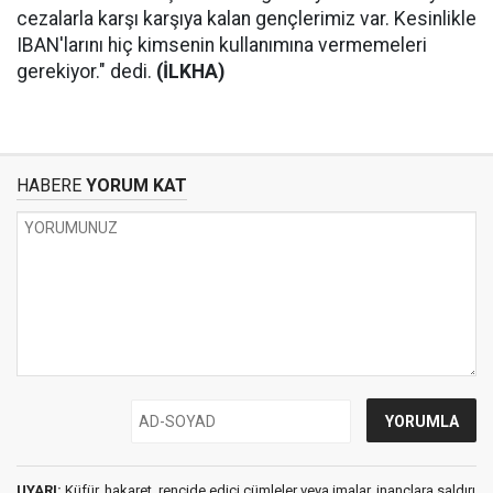
cezalarla karşı karşıya kalan gençlerimiz var. Kesinlikle
IBAN'larını hiç kimsenin kullanımına vermemeleri
gerekiyor." dedi.
(İLKHA)
HABERE
YORUM KAT
UYARI:
Küfür, hakaret, rencide edici cümleler veya imalar, inançlara saldırı