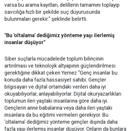
varsa bu arama kayıtları, delillerin tamamını toplayıp
savcılığa hızlı bir şekilde suç duyurusunda
bulunmaları gerekir." şeklinde belirtti.
"Bu 'oltalama' dediğimiz yönteme yaşı ilerlemiş
insanlar düşüyor"
Siber suçlarla mücadelede toplum bilincinin
artırılması ve teknolojik altyapının güçlendirilmesi
gerektiğine dikkat çeken Yemez "Genç insanlar bu
konuda daha fazla hassasiyet sahibi. Gençler
bilgisayarı ve dijital ortamdaki verileri daha iyi
okuyabiliyorlar, anlayabiliyorlar. Dijital okuryazarlıkları
toplumun ileri yaştaki insanlarına göre daha iyi.
Gençlerin anne babalarına veya daha ileri yaştaki
insanlara da bu eğitimi vermeleri gerekiyor. Bu
'oltalama' dediğimiz yönteme gençler dışında daha
fazla yaşı ilerlemiş insanlar düşüyor. Onların da bunlara