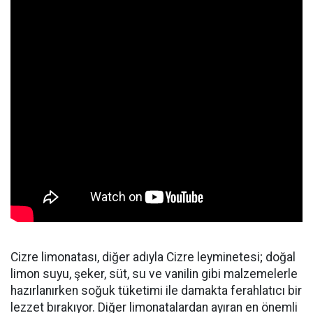
Cizre limonatası, diğer adıyla Cizre leyminetesi; doğal
limon suyu, şeker, süt, su ve vanilin gibi malzemelerle
hazırlanırken soğuk tüketimi ile damakta ferahlatıcı bir
lezzet bırakıyor. Diğer limonatalardan ayıran en önemli