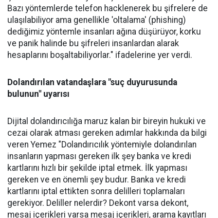
Bazı yöntemlerde telefon hacklenerek bu şifrelere de
ulaşılabiliyor ama genellikle 'oltalama' (phishing)
dediğimiz yöntemle insanları ağına düşürüyor, korku
ve panik halinde bu şifreleri insanlardan alarak
hesaplarını boşaltabiliyorlar." ifadelerine yer verdi.
Dolandırılan vatandaşlara "suç duyurusunda
bulunun" uyarısı
Dijital dolandırıcılığa maruz kalan bir bireyin hukuki ve
cezai olarak atması gereken adımlar hakkında da bilgi
veren Yemez "Dolandırıcılık yöntemiyle dolandırılan
insanların yapması gereken ilk şey banka ve kredi
kartlarını hızlı bir şekilde iptal etmek. İlk yapması
gereken ve en önemli şey budur. Banka ve kredi
kartlarını iptal ettikten sonra delilleri toplamaları
gerekiyor. Deliller nelerdir? Dekont varsa dekont,
mesaj içerikleri varsa mesaj içerikleri, arama kayıtları