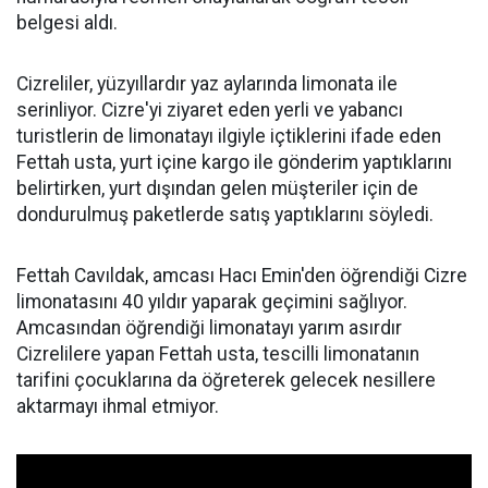
belgesi aldı.
Cizreliler, yüzyıllardır yaz aylarında limonata ile
serinliyor. Cizre'yi ziyaret eden yerli ve yabancı
turistlerin de limonatayı ilgiyle içtiklerini ifade eden
Fettah usta, yurt içine kargo ile gönderim yaptıklarını
belirtirken, yurt dışından gelen müşteriler için de
dondurulmuş paketlerde satış yaptıklarını söyledi.
Fettah Cavıldak, amcası Hacı Emin'den öğrendiği Cizre
limonatasını 40 yıldır yaparak geçimini sağlıyor.
Amcasından öğrendiği limonatayı yarım asırdır
Cizrelilere yapan Fettah usta, tescilli limonatanın
tarifini çocuklarına da öğreterek gelecek nesillere
aktarmayı ihmal etmiyor.