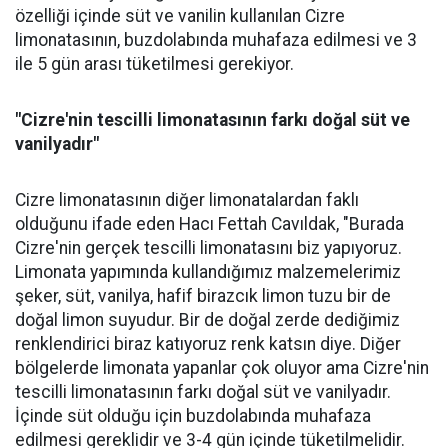
özelliği içinde süt ve vanilin kullanılan Cizre
limonatasının, buzdolabında muhafaza edilmesi ve 3
ile 5 gün arası tüketilmesi gerekiyor.
"Cizre'nin tescilli limonatasının farkı doğal süt ve
vanilyadır"
Cizre limonatasının diğer limonatalardan faklı
olduğunu ifade eden Hacı Fettah Cavıldak, "Burada
Cizre'nin gerçek tescilli limonatasını biz yapıyoruz.
Limonata yapımında kullandığımız malzemelerimiz
şeker, süt, vanilya, hafif birazcık limon tuzu bir de
doğal limon suyudur. Bir de doğal zerde dediğimiz
renklendirici biraz katıyoruz renk katsın diye. Diğer
bölgelerde limonata yapanlar çok oluyor ama Cizre'nin
tescilli limonatasının farkı doğal süt ve vanilyadır.
İçinde süt olduğu için buzdolabında muhafaza
edilmesi gereklidir ve 3-4 gün içinde tüketilmelidir.