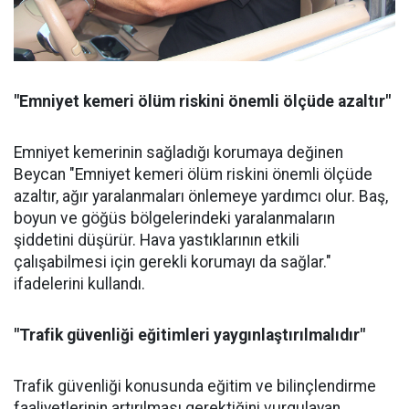
"Emniyet kemeri ölüm riskini önemli ölçüde azaltır"
Emniyet kemerinin sağladığı korumaya değinen
Beycan "Emniyet kemeri ölüm riskini önemli ölçüde
azaltır, ağır yaralanmaları önlemeye yardımcı olur. Baş,
boyun ve göğüs bölgelerindeki yaralanmaların
şiddetini düşürür. Hava yastıklarının etkili
çalışabilmesi için gerekli korumayı da sağlar."
ifadelerini kullandı.
"Trafik güvenliği eğitimleri yaygınlaştırılmalıdır"
Trafik güvenliği konusunda eğitim ve bilinçlendirme
faaliyetlerinin artırılması gerektiğini vurgulayan