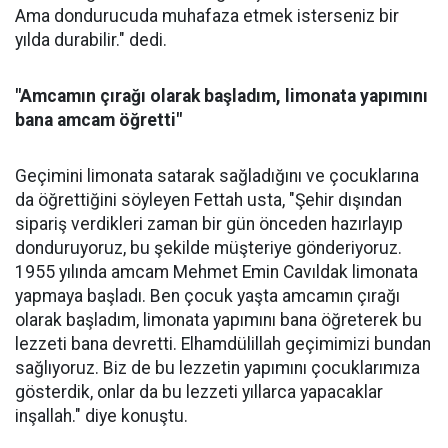
Ama dondurucuda muhafaza etmek isterseniz bir
yılda durabilir." dedi.
"Amcamın çırağı olarak başladım, limonata yapımını
bana amcam öğretti"
Geçimini limonata satarak sağladığını ve çocuklarına
da öğrettiğini söyleyen Fettah usta, "Şehir dışından
sipariş verdikleri zaman bir gün önceden hazırlayıp
donduruyoruz, bu şekilde müşteriye gönderiyoruz.
1955 yılında amcam Mehmet Emin Cavıldak limonata
yapmaya başladı. Ben çocuk yaşta amcamın çırağı
olarak başladım, limonata yapımını bana öğreterek bu
lezzeti bana devretti. Elhamdülillah geçimimizi bundan
sağlıyoruz. Biz de bu lezzetin yapımını çocuklarımıza
gösterdik, onlar da bu lezzeti yıllarca yapacaklar
inşallah." diye konuştu.