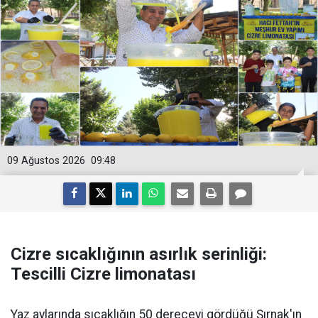
09 Ağustos 2026
09:48
Cizre sıcaklığının asırlık serinliği:
Tescilli Cizre limonatası
Yaz aylarında sıcaklığın 50 dereceyi gördüğü Şırnak'ın