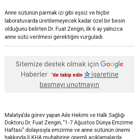
Anne sütünün parmak izi gibi eşsiz ve hiçbir
laboratuvarda üretilemeyecek kadar özel bir besin
olduğunu belirten Dr. Fuat Zengin, ilk 6 ay yalnızca
anne sütü verilmesi gerektiğini vurguladı.
Sitemize destek olmak için
Haberler
✰
işaretine
'de takip edin
basmayı unutmayın
Malatya'da görev yapan Aile Hekimi ve Halk Sağlığı
Doktoru Dr. Fuat Zengin, "1-7 Ağustos Dünya Emzirme
Haftası" dolayısıyla emzirme ve anne sütünün önemi
hakkında İLKHA muhabirine önemli açıklamalarda