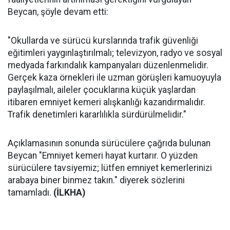
Beycan, şöyle devam etti:
"Okullarda ve sürücü kurslarında trafik güvenliği
eğitimleri yaygınlaştırılmalı; televizyon, radyo ve sosyal
medyada farkındalık kampanyaları düzenlenmelidir.
Gerçek kaza örnekleri ile uzman görüşleri kamuoyuyla
paylaşılmalı, aileler çocuklarına küçük yaşlardan
itibaren emniyet kemeri alışkanlığı kazandırmalıdır.
Trafik denetimleri kararlılıkla sürdürülmelidir."
Açıklamasının sonunda sürücülere çağrıda bulunan
Beycan "Emniyet kemeri hayat kurtarır. O yüzden
sürücülere tavsiyemiz; lütfen emniyet kemerlerinizi
arabaya biner binmez takın." diyerek sözlerini
tamamladı.
(İLKHA)