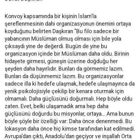
Konvoy kapsamında bir kişinin İslam'la
şereflenmesinin dahi organizasyonun önemini ortaya
koyduğunu belirten Daşkıran "Bu filo sadece bir
yabancının Müslüman olmuş olması için bile yola
çıksaydı yine de değerdi. Bugün de yine bu
organizasyon içinde bir Müslüman daha oldu. Birinin
hidayete girmesi, güneşin üzerine doğduğu her
şeyden daha hayırlıdır. Bunları da görmemiz lazım.
Bunları da düşünmemiz lazım. Bu organizasyonlar
sadece illa ki hedefe ulaşmak, hedefe ulaşmayınca da
yenik psikolojisiyle çekilip bir kenara oturmak için
olmamalı. Daha güçlüsünü doğurmalı. Hep böyle oldu
zaten. Evet, belki ulaşamadık ama hep daha
güçlüsünü doğurdu bu misyonlar, ortaya... Ama bunun
böyle şöyle bir özelliği var: Daha önce denenmedi. Bu
lokasyon daha önce hiç kimse tarafından kat edilmedi.
Avrupa'dan çıktı, Anadolu'dan geçiyor ve inşallah Orta