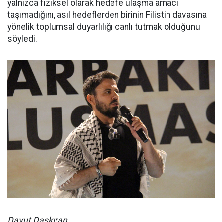
yalnızca fiziksel olarak hedefe ulaşma amacı
taşımadığını, asıl hedeflerden birinin Filistin davasına
yönelik toplumsal duyarlılığı canlı tutmak olduğunu
söyledi.
Davut Daşkıran