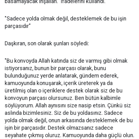
basamayacak inşallah." ifadelerini kullandı.
"Sadece yolda olmak değil, desteklemek de bu işin
parçasıdır"
Daşkıran, son olarak şunları söyledi:
"Bu konvoyda Allah katında siz de varmış gibi olmak
istiyorsanız, bunun bir parçası olarak, bunu
bulunduğunuz yerde anlatarak, gündem ederek,
kamuoyunda konuşarak, içerik üreterek ya da
üretilmiş olan o içeriklere destek olarak siz de bu
konvoyun parçası olursunuz. Ben bütün kalbimle
söylüyorum. Allah aynısını size nasip etsin. Çünkü siz
aslında bizimlesiniz. Siz de bu yoldasınız. Sadece
yolda olmak değil, onun arkasında desteklemek de bu
işin bir parçasıdır. Destek olmazsanız sadece
seyahate çıkmış oluruz. Kamuoyunda daha güçlü olun.