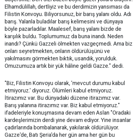
Elhamdülillah, dertliyiz ve bu derdimizin yansıması da
Filistin Konvoyu. Biliyorsunuz, bir barış yalanı oldu. Adı
barış. Yalanla buladılar barış kelimesini ve dünyaya
böyle pazarladılar. Maalesef, barış yalanı bizde de
karşılık buldu. Toplumumuz da buna inandı. Neden
inandı? Çünkü Gazzeli ölmekten vazgeçmedi. Ama biz
onları seyretmekten, onların öldürülüşünü ve
yakılmasını görmekten bıktık, usandık, yorulduk.
Omuzumuza artık bir yük hâline geldi Gazze." dedi.
"Biz, Filistin Konvoyu olarak, 'mevcut durumu kabul
etmiyoruz.' diyoruz. Ölümleri kabul etmiyoruz.
İtirazımız var. Bu dünyadaki düzene itirazımız var.
Barış yalanına itirazımız var. Biz kabul etmiyoruz."
ifadeleriyle konuşmasına devam eden Aslan "Oradaki
kardeşlerimizin derdi yine devam ediyor. Yine insanlar
çadırlarında bombalanarak, yakılarak öldürülüyor.
Gazze'de, Batı Şeria'da her gün ama her gün bu