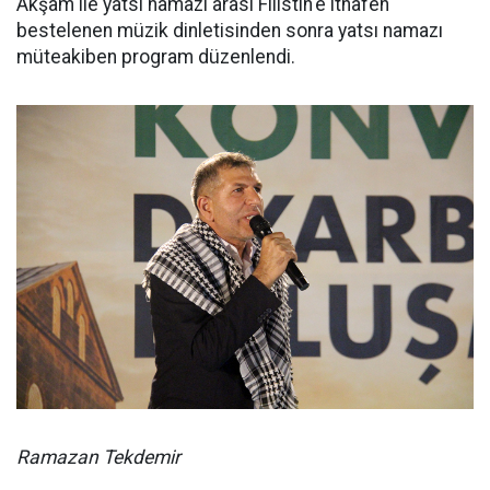
Akşam ile yatsı namazı arası Filistin'e ithafen
bestelenen müzik dinletisinden sonra yatsı namazı
müteakiben program düzenlendi.
Ramazan Tekdemir