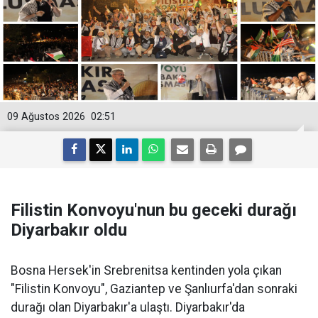
09 Ağustos 2026
02:51
Filistin Konvoyu'nun bu geceki durağı
Diyarbakır oldu
Bosna Hersek'in Srebrenitsa kentinden yola çıkan
"Filistin Konvoyu", Gaziantep ve Şanlıurfa'dan sonraki
durağı olan Diyarbakır'a ulaştı. Diyarbakır'da