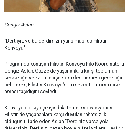
Cengiz Aslan
"Dertliyiz ve bu derdimizin yansıması da Filistin
Konvoyu"
Programda konuşan Filistin Konvoyu Filo Koordinatörü
Cengiz Aslan, Gazze'de yaşananlara karşı toplumun
sessizliğe ve kabullenişe sürüklenmemesi gerektiğini
belirterek, Filistin Konvoyu'nun mevcut duruma itiraz
amacı taşıdığını söyledi.
Konvoyun ortaya çıkışındaki temel motivasyonun
Filistin'de yaşananlara karşı duyulan rahatsızlık
olduğunu ifade eden Aslan "Derdiniz varsa yola
düşersiniz. Dert sizi bazen böyle güzel yollara ulaştırır.