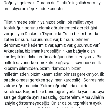
Doğu'ya gelecek. Oradan da Filistin'e inşallah varmayı
amaçlıyorum." şeklinde konuştu.
Filistin meselesinin yalnızca belirli bir millet veya
topluluğun sorunu olarak görülmemesi gerektiğini
vurgulayan Daşkıran "Diyorlar ki: 'Yahu bizim burada
zaten bir sürü sorunumuz var, bir sürü bilmem
derdimiz var, kederimiz var, işimiz var, gücümüz var.'
Arkadaşlar, biz iman kardeşliğinin kan bağıyla olan
kardeşlikten daha üstün olduğunu ihmal ediyoruz. Bir
milleti savunurken, bir zulme uğrayanı savunurken illa
ki bizim dilimizden, bizim ırkımızdan, bizim
milletimizden, bizim kanımızdan olması gerekmiyor. İlk
sırada olması gereken şey iman kardeşliği. Sonrasında
zulme uğramasıdır. Zulme uğradığında dini de
sorulmaz. Bugün bize bunu öğretiyorlar ki yarın buraya
sıra geldiğinde aynı sessizliği gösterelim. Ama Allah'ın
izniyle göstermeyeceğiz. Onlar da bu topraklara ayak