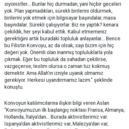
siyonistler... Bunlar hiç durmadan, yani hiçbir geceleri
yok. Plan yapmadıkları, sürekli birilerini öldürmek,
birilerini yok etmek için bilgisayar başındalar, masa
başındalar. Sürekli çalışıyorlar. Biz ne yaptık? kenara
çekildik, her şeyi kabul ettik. Kabul etmemeniz
gerektiğini artık buradaki topluluk anlayanlar... Bence
bu Filistin Konvoyu, az da olsak, sayı bizim için hiç
değeri yok. Önemli olan inanmış topluluklarla yola
çıkmak. Eğer bu topluluk da sahadan çekilirse,
vazgeçerse, teslim olursa o zaman tuz kokmuş
demektir. Ama Allah'ın izniyle uyanık olmamız
gerekiyor. Herkesi uyandırmamız lazım." şeklinde
konuştu.
Konvoyun katılımcılarına ilişkin bilgi veren Aslan
"Konvoyumuzun ilk başlangıç noktası Fransa, Almanya,
Hollanda, İtalya'dan... Burada aktivistlerimiz var.
İspanya'dan aktivistlerimiz var, Malezya'dan var,