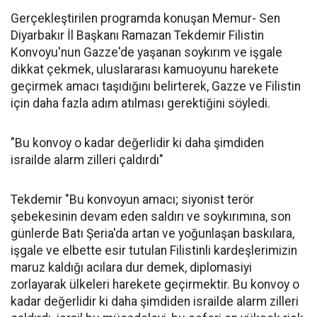
Gerçekleştirilen programda konuşan Memur- Sen
Diyarbakır İl Başkanı Ramazan Tekdemir Filistin
Konvoyu'nun Gazze'de yaşanan soykırım ve işgale
dikkat çekmek, uluslararası kamuoyunu harekete
geçirmek amacı taşıdığını belirterek, Gazze ve Filistin
için daha fazla adım atılması gerektiğini söyledi.
"Bu konvoy o kadar değerlidir ki daha şimdiden
israilde alarm zilleri çaldırdı"
Tekdemir "Bu konvoyun amacı; siyonist terör
şebekesinin devam eden saldırı ve soykırımına, son
günlerde Batı Şeria'da artan ve yoğunlaşan baskılara,
işgale ve elbette esir tutulan Filistinli kardeşlerimizin
maruz kaldığı acılara dur demek, diplomasiyi
zorlayarak ülkeleri harekete geçirmektir. Bu konvoy o
kadar değerlidir ki daha şimdiden israilde alarm zilleri