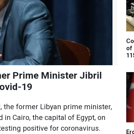
Co
of
11
er Prime Minister Jibril
ovid-19
 the former Libyan prime minister,
 in Cairo, the capital of Egypt, on
esting positive for coronavirus.
Er