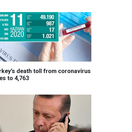
rkey’s death toll from coronavirus
ses to 4,763