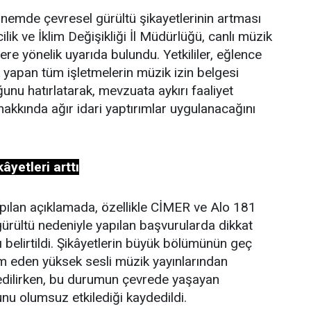
nemde çevresel gürültü şikayetlerinin artması
ilik ve İklim Değişikliği İl Müdürlüğü, canlı müzik
ere yönelik uyarıda bulundu. Yetkililer, eğlence
 yapan tüm işletmelerin müzik izin belgesi
nu hatırlatarak, mevzuata aykırı faaliyet
hakkında ağır idari yaptırımlar uygulanacağını
âyetleri arttı
pılan açıklamada, özellikle CİMER ve Alo 181
ürültü nedeniyle yapılan başvurularda dikkat
ı belirtildi. Şikâyetlerin büyük bölümünün geç
m eden yüksek sesli müzik yayınlarından
 edilirken, bu durumun çevrede yaşayan
nu olumsuz etkilediği kaydedildi.