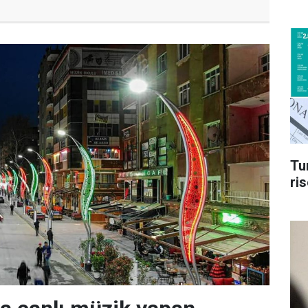
Tu
ri