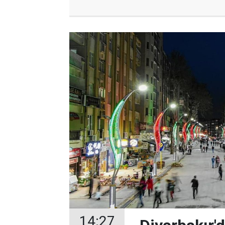
14:27