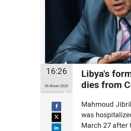
16:26
Libya's form
dies from C
06 Nisan 2020
Mahmoud Jibril,
was hospitalized
March 27 after t