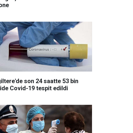
one
giltere'de son 24 saatte 53 bin
şide Covid-19 tespit edildi