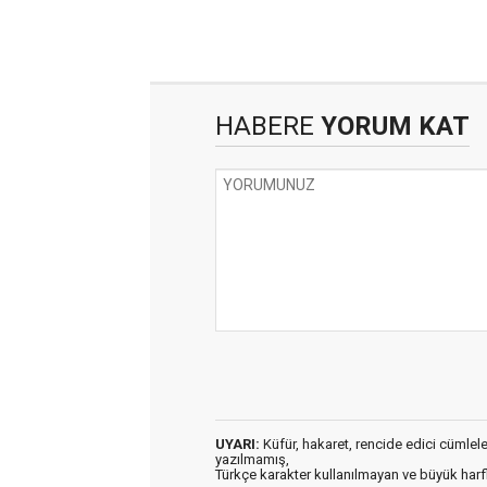
HABERE
YORUM KAT
UYARI:
Küfür, hakaret, rencide edici cümleler 
yazılmamış,
Türkçe karakter kullanılmayan ve büyük har