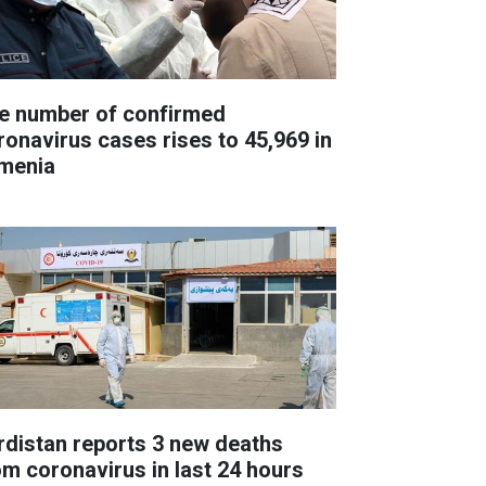
e number of confirmed
ronavirus cases rises to 45,969 in
menia
rdistan reports 3 new deaths
om coronavirus in last 24 hours