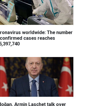
ronavirus worldwide: The number
 confirmed cases reaches
5,397,740
doğan, Armin Laschet talk over