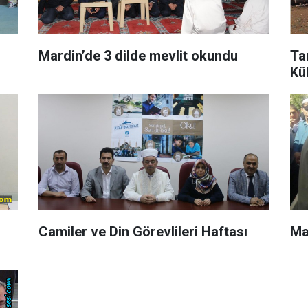
Mardin’de 3 dilde mevlit okundu
Ta
Kül
Camiler ve Din Görevlileri Haftası
Ma