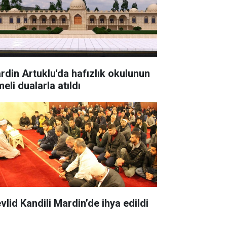
rdin Artuklu'da hafızlık okulunun
eli dualarla atıldı
vlid Kandili Mardin’de ihya edildi