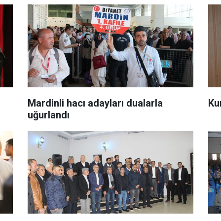
Mardinli hacı adayları dualarla
​K
uğurlandı