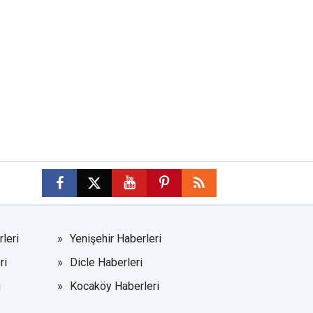
leri
Yenişehir Haberleri
ri
Dicle Haberleri
i
Kocaköy Haberleri