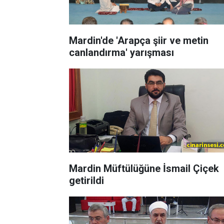
Mardin'de 'Arapça şiir ve metin
canlandırma' yarışması
Mardin Müftülüğüne İsmail Çiçek
getirildi