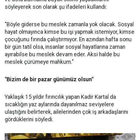
söyleyerek son olarak şu ifadeleri kullandı:
"Böyle giderse bu meslek zamanla yok olacak. Sosyal
hayat olmayınca kimse bu işi yapmak istemiyor, kimse
çocuğunu fırında çalıştırmıyor. En azından hafta sonu
bir gün tatil olsa, insanlar sosyal hayatlarına zaman
ayırabilse bu meslek devam eder. Aksi halde bu
meslek çürümeye mahkum."
"Bizim de bir pazar günümüz olsun"
Yaklaşık 15 yıldır fırıncılık yapan Kadir Kartal da
sıcaklığın yaz aylarında dayanılmaz seviyelere
ulaştığını belirterek, ailelerinden çok iş arkadaşlarını
gördüklerini söyledi.