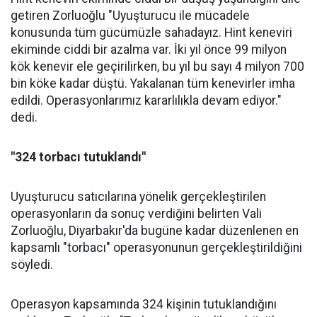
getiren Zorluoğlu "Uyuşturucu ile mücadele
konusunda tüm gücümüzle sahadayız. Hint keneviri
ekiminde ciddi bir azalma var. İki yıl önce 99 milyon
kök kenevir ele geçirilirken, bu yıl bu sayı 4 milyon 700
bin köke kadar düştü. Yakalanan tüm kenevirler imha
edildi. Operasyonlarımız kararlılıkla devam ediyor."
dedi.
"324 torbacı tutuklandı"
Uyuşturucu satıcılarına yönelik gerçekleştirilen
operasyonların da sonuç verdiğini belirten Vali
Zorluoğlu, Diyarbakır'da bugüne kadar düzenlenen en
kapsamlı "torbacı" operasyonunun gerçekleştirildiğini
söyledi.
Operasyon kapsamında 324 kişinin tutuklandığını