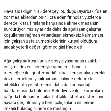
Hava sıcaklığının 45 dereceyi bulduğu Diyarbakır'da en
zor mesleklerden birini icra eden fırıncılar, yüzlerce
derecelik taş fırınların karşısında ekmek mesaisini
sürdürüyor. Yaz aylarında daha da ağırlaşan çalışma
koşullarına rağmen vatandaşın ekmeksiz kalmaması
için çalışan ustalar, mesleklerinin kutsal olduğunu
ancak yeterli değeri görmediğini ifade etti.
Ağır çalışma koşulları ve sosyal yaşamdan uzak bir
çalışma düzeni nedeniyle gençlerin fırıncılık
mesleğine ilgi göstermediğini belirten ustalar, gerekli
düzenlemelerin yapılmaması halinde gelecekte
nitelikli usta yetiştirmenin daha da zorlaşacağı
hatırlatmasında bulundu. Belediye ve ilgili kurumlara
çağrıda bulunan fırıncılar, haftalık nöbetçi sisteminin
hayata geçirilmesiyle hem çalışanların dinlenme
imkânı bulacağını hem de mesleğin