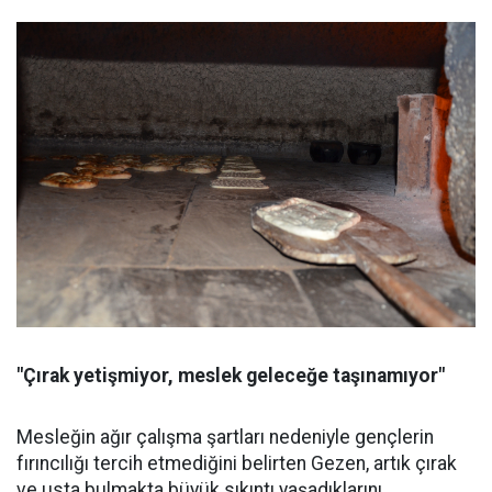
"Çırak yetişmiyor, meslek geleceğe taşınamıyor"
Mesleğin ağır çalışma şartları nedeniyle gençlerin
fırıncılığı tercih etmediğini belirten Gezen, artık çırak
ve usta bulmakta büyük sıkıntı yaşadıklarını