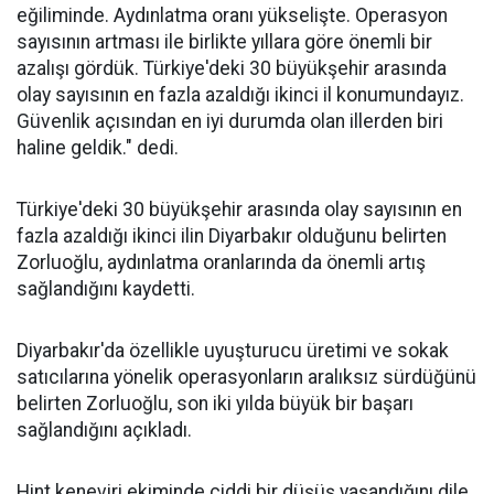
eğiliminde. Aydınlatma oranı yükselişte. Operasyon
sayısının artması ile birlikte yıllara göre önemli bir
azalışı gördük. Türkiye'deki 30 büyükşehir arasında
olay sayısının en fazla azaldığı ikinci il konumundayız.
Güvenlik açısından en iyi durumda olan illerden biri
haline geldik." dedi.
Türkiye'deki 30 büyükşehir arasında olay sayısının en
fazla azaldığı ikinci ilin Diyarbakır olduğunu belirten
Zorluoğlu, aydınlatma oranlarında da önemli artış
sağlandığını kaydetti.
Diyarbakır'da özellikle uyuşturucu üretimi ve sokak
satıcılarına yönelik operasyonların aralıksız sürdüğünü
belirten Zorluoğlu, son iki yılda büyük bir başarı
sağlandığını açıkladı.
Hint keneviri ekiminde ciddi bir düşüş yaşandığını dile