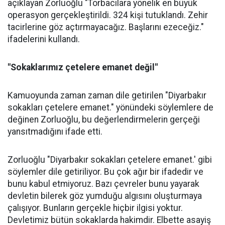
açıklayan Zorluoğlu "Torbacılara yönelik en büyük
operasyon gerçekleştirildi. 324 kişi tutuklandı. Zehir
tacirlerine göz açtırmayacağız. Başlarını ezeceğiz."
ifadelerini kullandı.
"Sokaklarımız çetelere emanet değil"
Kamuoyunda zaman zaman dile getirilen "Diyarbakır
sokakları çetelere emanet." yönündeki söylemlere de
değinen Zorluoğlu, bu değerlendirmelerin gerçeği
yansıtmadığını ifade etti.
Zorluoğlu "Diyarbakır sokakları çetelere emanet.' gibi
söylemler dile getiriliyor. Bu çok ağır bir ifadedir ve
bunu kabul etmiyoruz. Bazı çevreler bunu yayarak
devletin bilerek göz yumduğu algısını oluşturmaya
çalışıyor. Bunların gerçekle hiçbir ilgisi yoktur.
Devletimiz bütün sokaklarda hakimdir. Elbette asayiş