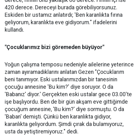
420 derece. Dereceyi burada görebiliyorsunuz.
Eskiden bir ustamız anlatırdı; 'Ben karanlıkta fırına
geliyorum, karanlıkta eve gidiyorum." ifadelerini
kullandı.
"Çocuklarımız bizi göremeden büyüyor"
Yoğun çalışma temposu nedeniyle ailelerine yeterince
zaman ayıramadıklarını anlatan Gezen "Çocuklarım
beni tanımıyor. Eski ustalarımızdan bir tanesinin
çocuğu annesine 'Bu kim?' diye soruyor. O da
'Babanız' diyor.' Gerçekten eski ustalar gece 03.00'te
işe başlıyordu. Ben de bir gün akşam eve gittiğimde
çocuğum annesine, 'Bu kim?' diye sormuştu. O da
'Baban' demişti. Çünkü ben karanlıkta gidiyor,
karanlıkta geliyordum. Şimdi çırak da bulamıyoruz,
usta da yetiştiremiyoruz." dedi.