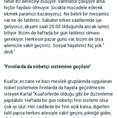
rahat 80 dereceyi buluyor. Vantilatör çalışıyor ama
hiçbir faydası olmuyor. Sıcakla mücadele ederek
ekmek paramızı kazanıyoruz. Ne belirli bir mesaimiz
var ne de tatilimiz. Sabahın erken saatlerinde işe
geliyoruz, akşam saat 20.00 olduğunda ancak işimiz
bitiyor. Bizim de haftada bir gün tatilimiz olması
gerekiyor. Herkesin pazar günü var, bizim de olsa
ailemizle vakit geçiririz. Sosyal hayatımız hiç yok."
dedi."
"Fırınlarda da nöbetçi sistemine geçilsin"
Kuaför, eczane ve bazı meslek gruplarında uygulanan
nöbet sisteminin fırınlarda da hayata geçirilmesini
isteyen Kartal "Kuaförlerde olduğu gibi bir düzenleme
yapılabilir. Haftada bir gün nöbetçi fırın sistemi olsa
çok iyi olur. Her caddede bir fırın açık kalsa, diğerleri
tatil yapsa herkes ailesiyle vakit geçirir, pikniğe gider,