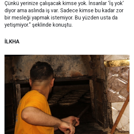
Çünkü yerinize çalışacak kimse yok. İnsanlar 'İş yok'
diyor ama aslında iş var. Sadece kimse bu kadar zor
bir mesleği yapmak istemiyor. Bu yüzden usta da
yetişmiyor." şeklinde konuştu.
İLKHA