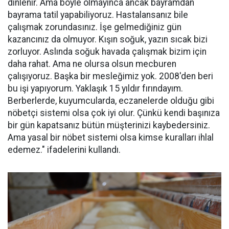
dinlenir. Ama böyle olmayınca ancak bayramdan
bayrama tatil yapabiliyoruz. Hastalansanız bile
çalışmak zorundasınız. İşe gelmediğiniz gün
kazancınız da olmuyor. Kışın soğuk, yazın sıcak bizi
zorluyor. Aslında soğuk havada çalışmak bizim için
daha rahat. Ama ne olursa olsun mecburen
çalışıyoruz. Başka bir mesleğimiz yok. 2008'den beri
bu işi yapıyorum. Yaklaşık 15 yıldır fırındayım.
Berberlerde, kuyumcularda, eczanelerde olduğu gibi
nöbetçi sistemi olsa çok iyi olur. Çünkü kendi başınıza
bir gün kapatsanız bütün müşterinizi kaybedersiniz.
Ama yasal bir nöbet sistemi olsa kimse kuralları ihlal
edemez." ifadelerini kullandı.