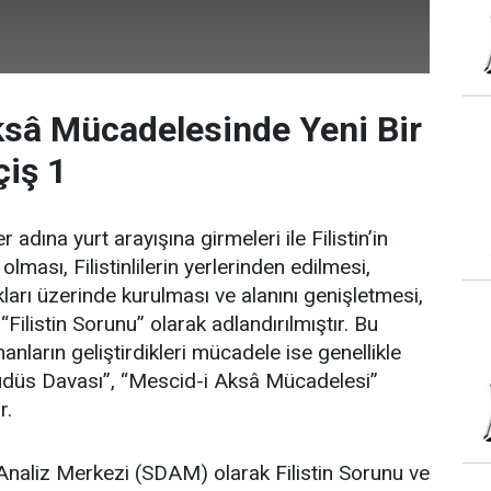
sâ Mücadelesinde Yeni Bir
iş 1
r adına yurt arayışına girmeleri ile Filistin’in
ması, Filistinlilerin yerlerinden edilmesi,
rakları üzerinde kurulması ve alanını genişletmesi,
“Filistin Sorunu” olarak adlandırılmıştır. Bu
nların geliştirdikleri mücadele ise genellikle
 “Kudüs Davası”, “Mescid-i Aksâ Mücadelesi”
r.
Analiz Merkezi (SDAM) olarak Filistin Sorunu ve