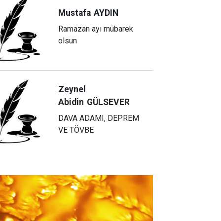
Mustafa
AYDIN
Ramazan ayı mübarek
olsun
Zeynel
Abidin
GÜLSEVER
DAVA ADAMI, DEPREM
VE TÖVBE