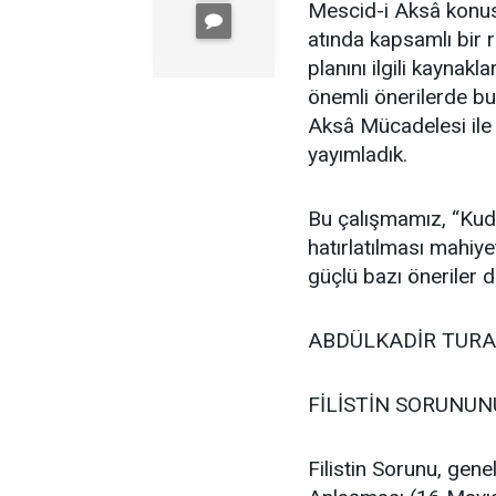
Mescid-i Aksâ konu
atında kapsamlı bir 
planını ilgili kayna
önemli önerilerde bu
Aksâ Mücadelesi ile 
yayımladık.
Bu çalışmamız, “Kud
hatırlatılması mahiye
güçlü bazı öneriler 
ABDÜLKADİR TURA
FİLİSTİN SORUNUN
Filistin Sorunu, gene