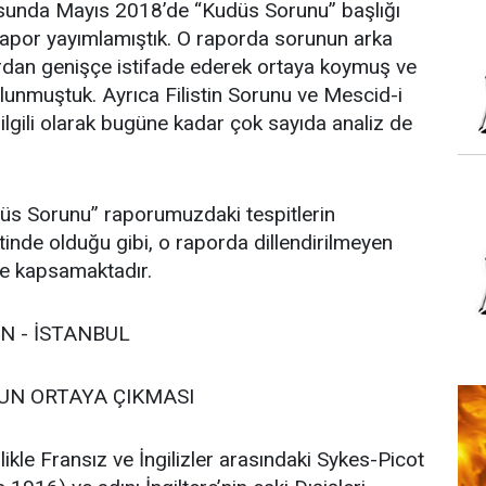
sunda Mayıs 2018’de “Kudüs Sorunu” başlığı
rapor yayımlamıştık. O raporda sorunun arka
klardan genişçe istifade ederek ortaya koymuş ve
lunmuştuk. Ayrıca Filistin Sorunu ve Mescid-i
ilgili olarak bugüne kadar çok sayıda analiz de
üs Sorunu” raporumuzdaki tespitlerin
tinde olduğu gibi, o raporda dillendirilmeyen
de kapsamaktadır.
N - İSTANBUL
UN ORTAYA ÇIKMASI
llikle Fransız ve İngilizler arasındaki Sykes-Picot