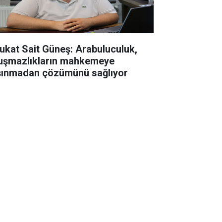
ukat Sait Güneş: Arabuluculuk,
uşmazlıkların mahkemeye
şınmadan çözümünü sağlıyor