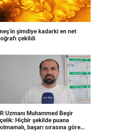
neş'in şimdiye kadarki en net
oğrafı çekildi
R Uzmanı Muhammed Beşir
çelik: Hiçbir şekilde puana
kılmamalı, başarı sırasına göre