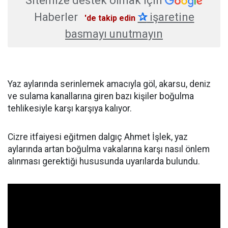
Sitemize destek olmak için
Haberler
✰
işaretine
'de takip edin
basmayı unutmayın
Yaz aylarında serinlemek amacıyla göl, akarsu, deniz
ve sulama kanallarına giren bazı kişiler boğulma
tehlikesiyle karşı karşıya kalıyor.
Cizre itfaiyesi eğitmen dalgıç Ahmet İşlek, yaz
aylarında artan boğulma vakalarına karşı nasıl önlem
alınması gerektiği hususunda uyarılarda bulundu.