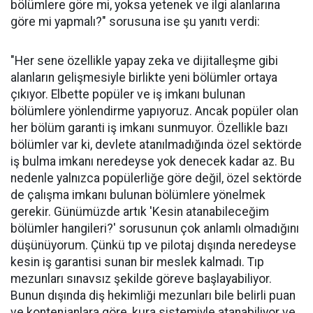
bölümlere göre mi, yoksa yetenek ve ilgi alanlarına
göre mi yapmalı?" sorusuna ise şu yanıtı verdi:
"Her sene özellikle yapay zeka ve dijitalleşme gibi
alanların gelişmesiyle birlikte yeni bölümler ortaya
çıkıyor. Elbette popüler ve iş imkanı bulunan
bölümlere yönlendirme yapıyoruz. Ancak popüler olan
her bölüm garanti iş imkanı sunmuyor. Özellikle bazı
bölümler var ki, devlete atanılmadığında özel sektörde
iş bulma imkanı neredeyse yok denecek kadar az. Bu
nedenle yalnızca popülerliğe göre değil, özel sektörde
de çalışma imkanı bulunan bölümlere yönelmek
gerekir. Günümüzde artık 'Kesin atanabileceğim
bölümler hangileri?' sorusunun çok anlamlı olmadığını
düşünüyorum. Çünkü tıp ve pilotaj dışında neredeyse
kesin iş garantisi sunan bir meslek kalmadı. Tıp
mezunları sınavsız şekilde göreve başlayabiliyor.
Bunun dışında diş hekimliği mezunları bile belirli puan
ve kontenjanlara göre, kura sistemiyle atanabiliyor ve