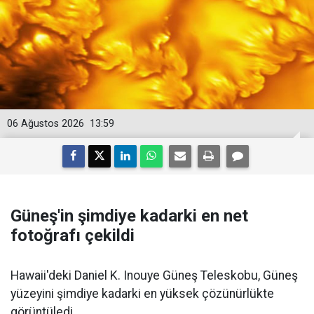
06 Ağustos 2026
13:59
Güneş'in şimdiye kadarki en net
fotoğrafı çekildi
Hawaii'deki Daniel K. Inouye Güneş Teleskobu, Güneş
yüzeyini şimdiye kadarki en yüksek çözünürlükte
görüntüledi.