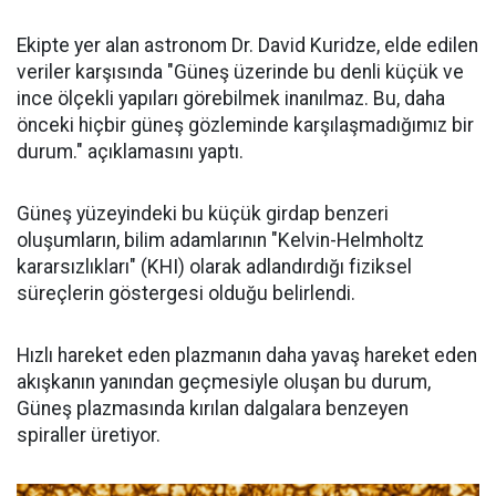
Ekipte yer alan astronom Dr. David Kuridze, elde edilen
veriler karşısında "Güneş üzerinde bu denli küçük ve
ince ölçekli yapıları görebilmek inanılmaz. Bu, daha
önceki hiçbir güneş gözleminde karşılaşmadığımız bir
durum." açıklamasını yaptı.
Güneş yüzeyindeki bu küçük girdap benzeri
oluşumların, bilim adamlarının "Kelvin-Helmholtz
kararsızlıkları" (KHI) olarak adlandırdığı fiziksel
süreçlerin göstergesi olduğu belirlendi.
Hızlı hareket eden plazmanın daha yavaş hareket eden
akışkanın yanından geçmesiyle oluşan bu durum,
Güneş plazmasında kırılan dalgalara benzeyen
spiraller üretiyor.