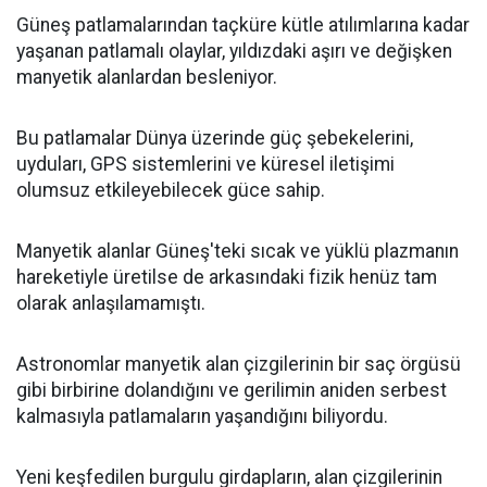
Güneş patlamalarından taçküre kütle atılımlarına kadar
yaşanan patlamalı olaylar, yıldızdaki aşırı ve değişken
manyetik alanlardan besleniyor.
Bu patlamalar Dünya üzerinde güç şebekelerini,
uyduları, GPS sistemlerini ve küresel iletişimi
olumsuz etkileyebilecek güce sahip.
Manyetik alanlar Güneş'teki sıcak ve yüklü plazmanın
hareketiyle üretilse de arkasındaki fizik henüz tam
olarak anlaşılamamıştı.
Astronomlar manyetik alan çizgilerinin bir saç örgüsü
gibi birbirine dolandığını ve gerilimin aniden serbest
kalmasıyla patlamaların yaşandığını biliyordu.
Yeni keşfedilen burgulu girdapların, alan çizgilerinin