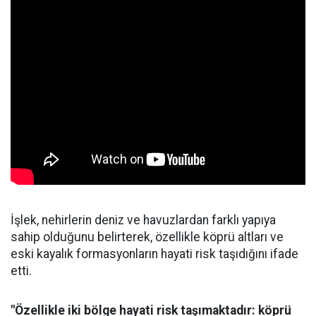
İşlek, nehirlerin deniz ve havuzlardan farklı yapıya
sahip olduğunu belirterek, özellikle köprü altları ve
eski kayalık formasyonların hayati risk taşıdığını ifade
etti.
"Özellikle iki bölge hayati risk taşımaktadır: köprü