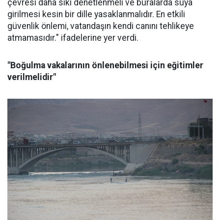
çevresi daha sıkı denetlenmeli ve buralarda suya
girilmesi kesin bir dille yasaklanmalıdır. En etkili
güvenlik önlemi, vatandaşın kendi canını tehlikeye
atmamasıdır." ifadelerine yer verdi.
"Boğulma vakalarının önlenebilmesi için eğitimler
verilmelidir"