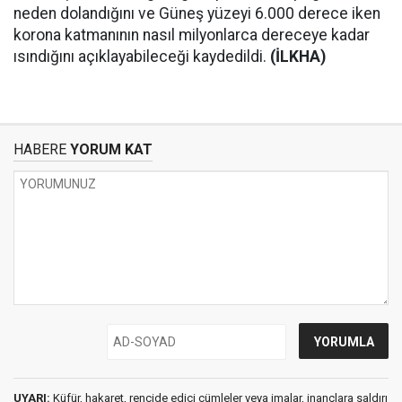
neden dolandığını ve Güneş yüzeyi 6.000 derece iken
korona katmanının nasıl milyonlarca dereceye kadar
ısındığını açıklayabileceği kaydedildi.
(İLKHA)
HABERE
YORUM KAT
UYARI:
Küfür, hakaret, rencide edici cümleler veya imalar, inançlara saldırı