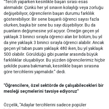
"Tercih yaparken kesinlikle başarı sırası esas
alınmalıdır. Çünkü her yıl sınavın kolaylığı veya zorluğu
değişebiliyor, öğrencilerin başarı durumu farklılık
gösterebiliyor. Bir sene başarılı öğrenci sayısı fazla
olurken, başka bir sene bu sayı düşebiliyor. Bu da
puanların değişmesine yol açıyor. Örneğin geçen yıl
yaklaşık 3 bininci sırayla öğrenci alan bir bölüm, bu yıl
da yine yaklaşık 3 bininci sırayla öğrenci alabilir. Ancak
geçen yıl taban puanı yaklaşık 480 iken, bu yıl yaklaşık
500 olabilir. Görüldüğü gibi puanlar arasında büyük
farklılıklar oluşabiliyor. Bu yüzden öğrencilerimiz hiçbir
şekilde puana bakmamalı, kesinlikle başarı sırasına
göre tercihlerini yapmalıdır." dedi.
"Öğrencilere, özel sektörde de çalışabilecekleri bir
mesleği seçmelerini tavsiye ediyoruz"
Özçelik, "Adaylar tercihlerini sadece popüler