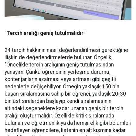
"Tercih aralığı geniş tutulmalıdır"
24 tercih hakkının nasıl değerlendirilmesi gerektiğine
ilişkin de değerlendirmelerde bulunan Özçelik,
"Öncelikle tercih aralığının geniş tutulmasından
yanayım. Çünkü öğrencinin yerleşme durumu,
kontenjanların azalması veya artması gibi çeşitli
nedenlerle değişebiliyor. Örneğin yaklaşık 150 bin
başarı sıralamasına sahip bir öğrenci, yaklaşık 20-30
bin üst sıralardan başlayıp kendi sıralamasının
altındaki seçeneklere kadar uzanan geniş bir tercih
aralığı oluşturmalıdır. Özellikle kritik sıralamada
bulunan ve öğretmenlik ya da hemşirelik gibi bölümleri
hedefleyen öğrencilere, listenin en alt kısmına kadar