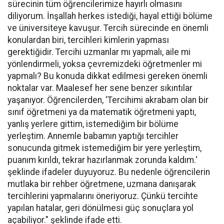
sürecinin tüm öğrencilerimize hayırlı olmasını
diliyorum. İnşallah herkes istediği, hayal ettiği bölüme
ve üniversiteye kavuşur. Tercih sürecinde en önemli
konulardan biri, tercihleri kimlerin yapması
gerektiğidir. Tercihi uzmanlar mı yapmalı, aile mi
yönlendirmeli, yoksa çevremizdeki öğretmenler mi
yapmalı? Bu konuda dikkat edilmesi gereken önemli
noktalar var. Maalesef her sene benzer sıkıntılar
yaşanıyor. Öğrencilerden, 'Tercihimi akrabam olan bir
sınıf öğretmeni ya da matematik öğretmeni yaptı,
yanlış yerlere gittim, istemediğim bir bölüme
yerleştim. Annemle babamın yaptığı tercihler
sonucunda gitmek istemediğim bir yere yerleştim,
puanım kırıldı, tekrar hazırlanmak zorunda kaldım.'
şeklinde ifadeler duyuyoruz. Bu nedenle öğrencilerin
mutlaka bir rehber öğretmene, uzmana danışarak
tercihlerini yapmalarını öneriyoruz. Çünkü tercihte
yapılan hatalar, geri dönülmesi güç sonuçlara yol
açabiliyor." şeklinde ifade etti.