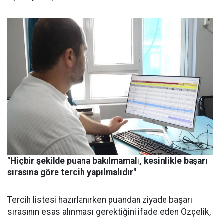
"Hiçbir şekilde puana bakılmamalı, kesinlikle başarı
sırasına göre tercih yapılmalıdır"
Tercih listesi hazırlanırken puandan ziyade başarı
sırasının esas alınması gerektiğini ifade eden Özçelik,