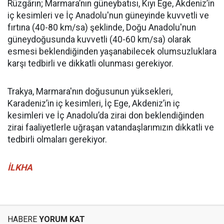
Rüzgârın; Marmara’nın güneybatısı, Kıyı Ege, Akdeniz’in
iç kesimleri ve İç Anadolu'nun güneyinde kuvvetli ve
fırtına (40-80 km/sa) şeklinde, Doğu Anadolu'nun
güneydoğusunda kuvvetli (40-60 km/sa) olarak
esmesi beklendiğinden yaşanabilecek olumsuzluklara
karşı tedbirli ve dikkatli olunması gerekiyor.
Trakya, Marmara'nın doğusunun yüksekleri,
Karadeniz’in iç kesimleri, İç Ege, Akdeniz’in iç
kesimleri ve İç Anadolu’da zirai don beklendiğinden
zirai faaliyetlerle uğraşan vatandaşlarımızın dikkatli ve
tedbirli olmaları gerekiyor.
İLKHA
HABERE
YORUM KAT