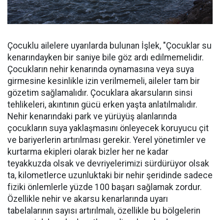
Çocuklu ailelere uyarılarda bulunan İşlek, "Çocuklar su
kenarındayken bir saniye bile göz ardı edilmemelidir.
Çocukların nehir kenarında oynamasına veya suya
girmesine kesinlikle izin verilmemeli, aileler tam bir
gözetim sağlamalıdır. Çocuklara akarsuların sinsi
tehlikeleri, akıntının gücü erken yaşta anlatılmalıdır.
Nehir kenarındaki park ve yürüyüş alanlarında
çocukların suya yaklaşmasını önleyecek koruyucu çit
ve bariyerlerin artırılması gerekir. Yerel yönetimler ve
kurtarma ekipleri olarak bizler her ne kadar
teyakkuzda olsak ve devriyelerimizi sürdürüyor olsak
ta, kilometlerce uzunluktaki bir nehir şeridinde sadece
fiziki önlemlerle yüzde 100 başarı sağlamak zordur.
Özellikle nehir ve akarsu kenarlarında uyarı
tabelalarının sayısı artırılmalı, özellikle bu bölgelerin