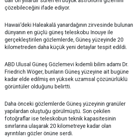
dair on yıllardır süren en büyük astronomi gizemini
çözebileceğini ifade ediyor.
Hawaii'deki Haleakalā yanardağının zirvesinde bulunan
dünyanın en güçlü güneş teleskobu Inouye ile
gerçekleştirilen gözlemlerde, Güneş yüzeyinde 20
kilometreden daha küçük yeni detaylar tespit edildi.
ABD Ulusal Güneş Gözlemevi kıdemli bilim adamı Dr.
Friedrich Wöger, bunların Güneş yüzeyine ait bugüne
kadar elde edilmiş en yüksek uzamsal çözünürlüklü
görüntüler olduğunu belirtti.
Daha önceki gözlemlerde Güneş yüzeyinin granüler
yapılardan oluştuğu görülmüştü. Son çekilen
fotoğraflar ise teleskobun teknik kapasitesinin
sınırlarına ulaşarak 20 kilometreye kadar olan
ayrıntıları gözler önüne serdi.