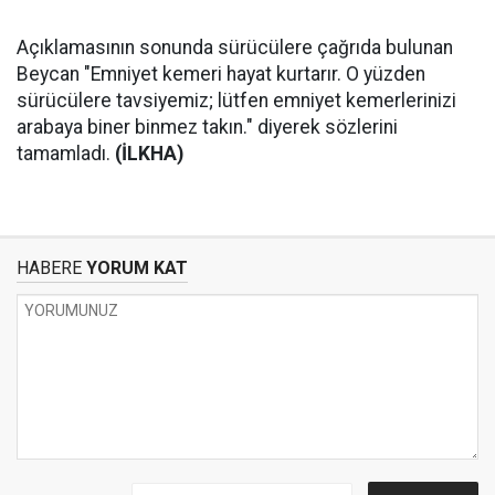
Açıklamasının sonunda sürücülere çağrıda bulunan
Beycan "Emniyet kemeri hayat kurtarır. O yüzden
sürücülere tavsiyemiz; lütfen emniyet kemerlerinizi
arabaya biner binmez takın." diyerek sözlerini
tamamladı.
(İLKHA)
HABERE
YORUM KAT