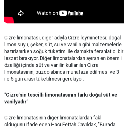
Cizre limonatası, diğer adıyla Cizre leyminetesi; doğal
limon suyu, şeker, süt, su ve vanilin gibi malzemelerle
hazırlanırken soğuk tüketimi ile damakta ferahlatıcı bir
lezzet bırakıyor. Diğer limonatalardan ayıran en önemli
özelliği içinde süt ve vanilin kullanılan Cizre
limonatasının, buzdolabında muhafaza edilmesi ve 3
ile 5 gün arası tüketilmesi gerekiyor.
"Cizre'nin tescilli limonatasının farkı doğal süt ve
vanilyadır"
Cizre limonatasının diğer limonatalardan faklı
olduğunu ifade eden Hacı Fettah Cavıldak, "Burada