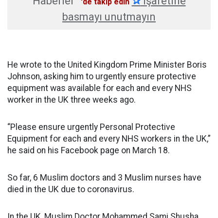
Haberler
✰
işaretine
'de takip edin
basmayı unutmayın
He wrote to the United Kingdom Prime Minister Boris
Johnson, asking him to urgently ensure protective
equipment was available for each and every NHS
worker in the UK three weeks ago.
“Please ensure urgently Personal Protective
Equipment for each and every NHS workers in the UK,”
he said on his Facebook page on March 18.
So far, 6 Muslim doctors and 3 Muslim nurses have
died in the UK due to coronavirus.
In the UK, Muslim Doctor Mohammed Sami Shusha,