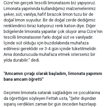
Cizre'nin gerçek tescilli limonatasını biz yapıyoruz.
Limonata yapımında kullandığımız malzemelerimiz
şeker, süt, vanilya, hafif birazcık limon tuzu bir de
doğal limon suyudur. Bir de doğal zerde dediğimiz
renklendirici biraz katıyoruz renk katsın diye. Diğer
bölgelerde limonata yapanlar çok oluyor ama Cizre'nin
tescilli limonatasının farkı doğal süt ve vanilyadır.
İçinde süt olduğu için buzdolabında muhafaza
edilmesi gereklidir ve 3-4 gün içinde tüketilmelidir.
Ama dondurucuda muhafaza etmek isterseniz bir
yılda durabilir." dedi.
"Amcamın çırağı olarak başladım, limonata yapımını
bana amcam öğretti"
Geçimini limonata satarak sağladığını ve çocuklarına
da öğrettiğini söyleyen Fettah usta, "Şehir dışından
sipariş verdikleri zaman bir gün önceden hazırlayıp