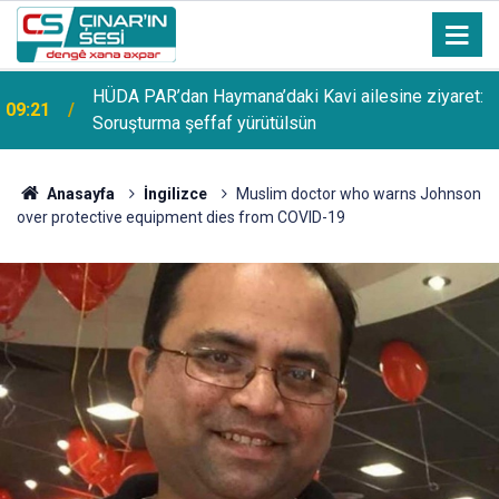
HÜDA PAR’dan Haymana’daki Kavi ailesine ziyaret:
09:21
Soruşturma şeffaf yürütülsün
Anasayfa
İngilizce
Muslim doctor who warns Johnson
over protective equipment dies from COVID-19