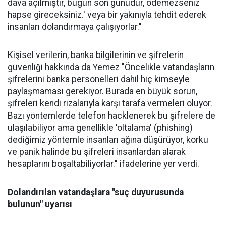
dava açılmıştır, bugün son günüdür, ödemezseniz
hapse gireceksiniz.' veya bir yakınıyla tehdit ederek
insanları dolandırmaya çalışıyorlar."
Kişisel verilerin, banka bilgilerinin ve şifrelerin
güvenliği hakkında da Yemez "Öncelikle vatandaşların
şifrelerini banka personelleri dahil hiç kimseyle
paylaşmaması gerekiyor. Burada en büyük sorun,
şifreleri kendi rızalarıyla karşı tarafa vermeleri oluyor.
Bazı yöntemlerde telefon hacklenerek bu şifrelere de
ulaşılabiliyor ama genellikle 'oltalama' (phishing)
dediğimiz yöntemle insanları ağına düşürüyor, korku
ve panik halinde bu şifreleri insanlardan alarak
hesaplarını boşaltabiliyorlar." ifadelerine yer verdi.
Dolandırılan vatandaşlara "suç duyurusunda
bulunun" uyarısı