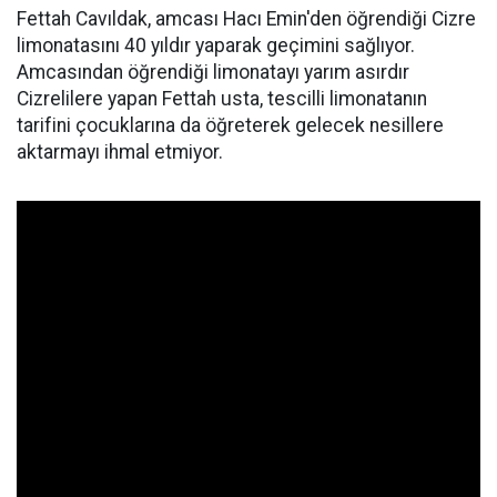
Fettah Cavıldak, amcası Hacı Emin'den öğrendiği Cizre
limonatasını 40 yıldır yaparak geçimini sağlıyor.
Amcasından öğrendiği limonatayı yarım asırdır
Cizrelilere yapan Fettah usta, tescilli limonatanın
tarifini çocuklarına da öğreterek gelecek nesillere
aktarmayı ihmal etmiyor.