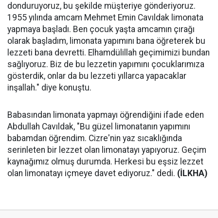
donduruyoruz, bu şekilde müşteriye gönderiyoruz.
1955 yılında amcam Mehmet Emin Cavıldak limonata
yapmaya başladı. Ben çocuk yaşta amcamın çırağı
olarak başladım, limonata yapımını bana öğreterek bu
lezzeti bana devretti. Elhamdülillah geçimimizi bundan
sağlıyoruz. Biz de bu lezzetin yapımını çocuklarımıza
gösterdik, onlar da bu lezzeti yıllarca yapacaklar
inşallah." diye konuştu.
Babasından limonata yapmayı öğrendiğini ifade eden
Abdullah Cavıldak, "Bu güzel limonatanın yapımını
babamdan öğrendim. Cizre'nin yaz sıcaklığında
serinleten bir lezzet olan limonatayı yapıyoruz. Geçim
kaynağımız olmuş durumda. Herkesi bu eşsiz lezzet
olan limonatayı içmeye davet ediyoruz." dedi.
(İLKHA)