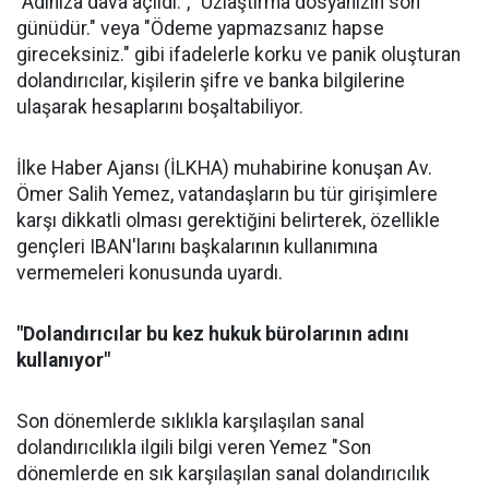
"Adınıza dava açıldı.", "Uzlaştırma dosyanızın son
günüdür." veya "Ödeme yapmazsanız hapse
gireceksiniz." gibi ifadelerle korku ve panik oluşturan
dolandırıcılar, kişilerin şifre ve banka bilgilerine
ulaşarak hesaplarını boşaltabiliyor.
İlke Haber Ajansı (İLKHA) muhabirine konuşan Av.
Ömer Salih Yemez, vatandaşların bu tür girişimlere
karşı dikkatli olması gerektiğini belirterek, özellikle
gençleri IBAN'larını başkalarının kullanımına
vermemeleri konusunda uyardı.
"Dolandırıcılar bu kez hukuk bürolarının adını
kullanıyor"
Son dönemlerde sıklıkla karşılaşılan sanal
dolandırıcılıkla ilgili bilgi veren Yemez "Son
dönemlerde en sık karşılaşılan sanal dolandırıcılık