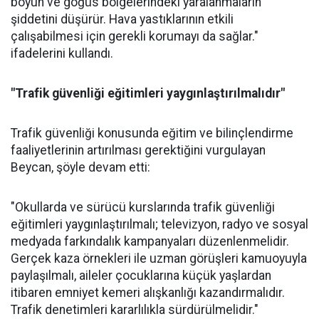
boyun ve göğüs bölgelerindeki yaralanmaların
şiddetini düşürür. Hava yastıklarının etkili
çalışabilmesi için gerekli korumayı da sağlar."
ifadelerini kullandı.
"Trafik güvenliği eğitimleri yaygınlaştırılmalıdır"
Trafik güvenliği konusunda eğitim ve bilinçlendirme
faaliyetlerinin artırılması gerektiğini vurgulayan
Beycan, şöyle devam etti:
"Okullarda ve sürücü kurslarında trafik güvenliği
eğitimleri yaygınlaştırılmalı; televizyon, radyo ve sosyal
medyada farkındalık kampanyaları düzenlenmelidir.
Gerçek kaza örnekleri ile uzman görüşleri kamuoyuyla
paylaşılmalı, aileler çocuklarına küçük yaşlardan
itibaren emniyet kemeri alışkanlığı kazandırmalıdır.
Trafik denetimleri kararlılıkla sürdürülmelidir."