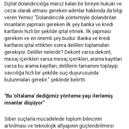
Dijital dolandırıcılığa maruz kalan bir bireyin hukuki ve
cezai olarak atması gereken adımlar hakkında da bilgi
veren Yemez "Dolandırıcılık yöntemiyle dolandırılan
insanların yapması gereken ilk şey banka ve kredi
kartlarını hızlı bir şekilde iptal etmek. İlk yapması
gereken ve en önemli şey budur. Banka ve kredi
kartlarını iptal ettikten sonra delilleri toplamaları
gerekiyor. Deliller nelerdir? Dekont varsa dekont,
mesaj içerikleri varsa mesaj içerikleri, arama kayıtları
varsa bu arama kayıtları, delillerin tamamını toplayıp
savcılığa hızlı bir şekilde suç duyurusunda
bulunmaları gerekir." şeklinde belirtti.
"Bu 'oltalama' dediğimiz yönteme yaşı ilerlemiş
insanlar düşüyor"
Siber suçlarla mücadelede toplum bilincinin
artırılması ve teknolojik altyapının güçlendirilmesi