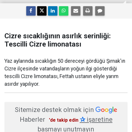
Cizre sıcaklığının asırlık serinliği:
Tescilli Cizre limonatası
Yaz aylarında sıcaklığın 50 dereceyi gördüğü Şırnak'ın
Cizre ilçesinde vatandaşların yoğun ilgi gösterdiği
tescilli Cizre limonatası, Fettah ustanın eliyle yarım
asırdır yapılıyor.
Sitemize destek olmak için
Haberler
✰
işaretine
'de takip edin
basmayı unutmayın