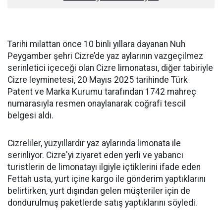
Tarihi milattan önce 10 binli yıllara dayanan Nuh
Peygamber şehri Cizre’de yaz aylarının vazgeçilmez
serinletici içeceği olan Cizre limonatası, diğer tabiriyle
Cizre leyminetesi, 20 Mayıs 2025 tarihinde Türk
Patent ve Marka Kurumu tarafından 1742 mahreç
numarasıyla resmen onaylanarak coğrafi tescil
belgesi aldı.
Cizreliler, yüzyıllardır yaz aylarında limonata ile
serinliyor. Cizre'yi ziyaret eden yerli ve yabancı
turistlerin de limonatayı ilgiyle içtiklerini ifade eden
Fettah usta, yurt içine kargo ile gönderim yaptıklarını
belirtirken, yurt dışından gelen müşteriler için de
dondurulmuş paketlerde satış yaptıklarını söyledi.