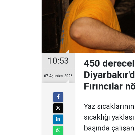
10:53
450 derecel
Diyarbakır'
07 Ağustos 2026
Fırıncılar n
Yaz sıcaklarının 
sıcaklığı yaklaş
başında çalışan 