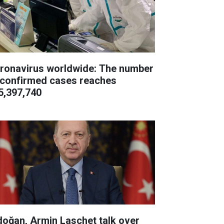
ronavirus worldwide: The number
 confirmed cases reaches
5,397,740
doğan, Armin Laschet talk over