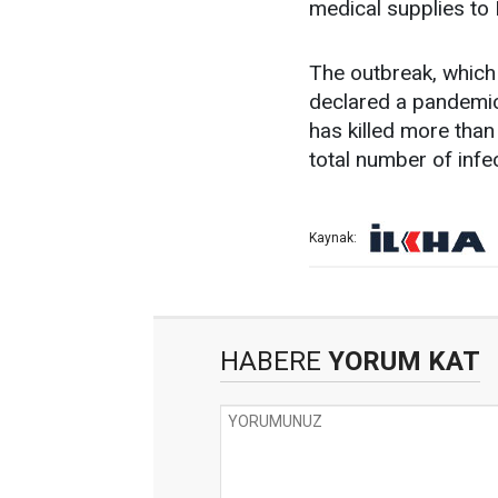
medical supplies to 
The outbreak, which 
declared a pandemic
has killed more than
total number of inf
Kaynak:
HABERE
YORUM KAT