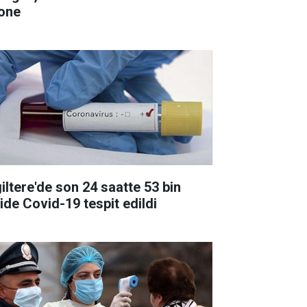
one
giltere'de son 24 saatte 53 bin
şide Covid-19 tespit edildi