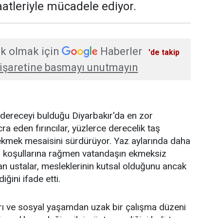
atleriyle mücadele ediyor.
k olmak için
Haberler
'de takip
işaretine basmayı unutmayın
 dereceyi bulduğu Diyarbakır'da en zor
cra eden fırıncılar, yüzlerce derecelik taş
a ekmek mesaisini sürdürüyor. Yaz aylarında daha
a koşullarına rağmen vatandaşın ekmeksiz
an ustalar, mesleklerinin kutsal olduğunu ancak
iğini ifade etti.
rı ve sosyal yaşamdan uzak bir çalışma düzeni