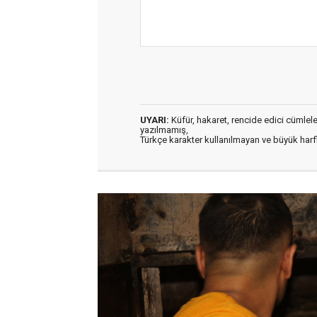
UYARI:
Küfür, hakaret, rencide edici cümleler 
yazılmamış,
Türkçe karakter kullanılmayan ve büyük har