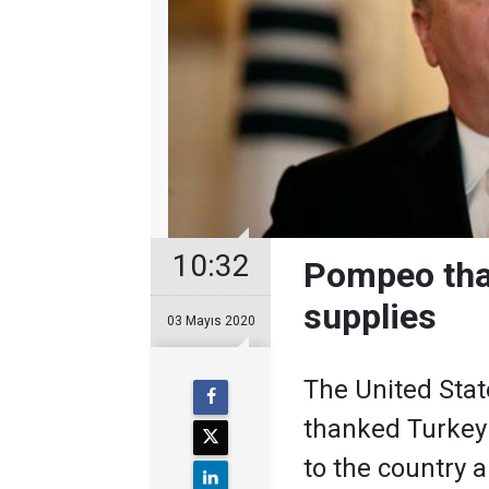
10:32
Pompeo tha
supplies
03 Mayıs 2020
The United Sta
thanked Turkey
to the country 