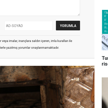
veya imalar, inançlara saldırı içeren, imla kuralları ile
flerle yazılmış yorumlar onaylanmamaktadır.
Tu
ri