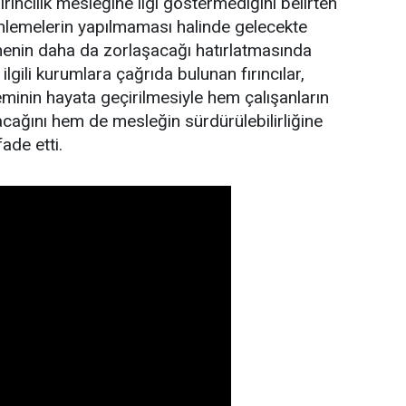
ırıncılık mesleğine ilgi göstermediğini belirten
enlemelerin yapılmaması halinde gelecekte
irmenin daha da zorlaşacağı hatırlatmasında
ilgili kurumlara çağrıda bulunan fırıncılar,
eminin hayata geçirilmesiyle hem çalışanların
cağını hem de mesleğin sürdürülebilirliğine
ade etti.