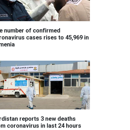
e number of confirmed
ronavirus cases rises to 45,969 in
menia
rdistan reports 3 new deaths
om coronavirus in last 24 hours