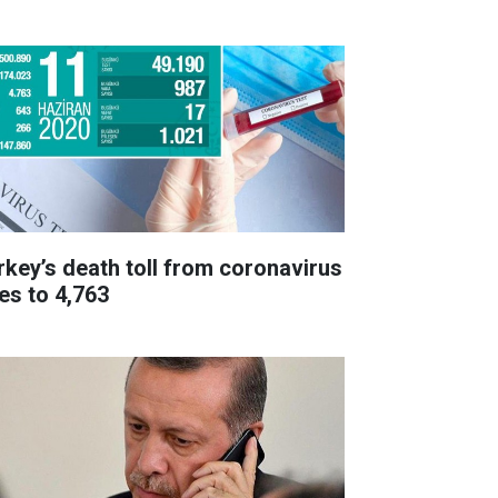
rkey’s death toll from coronavirus
ses to 4,763