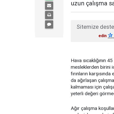
uzun çalışma sa
Sitemize deste
✰
edin
Hava sıcaklığının 45
mesleklerden birini i
fırınların karşısınd
da ağırlaşan çalışm
kalmaması için çalış
yeterli değeri görmed
Ağır çalışma koşulla