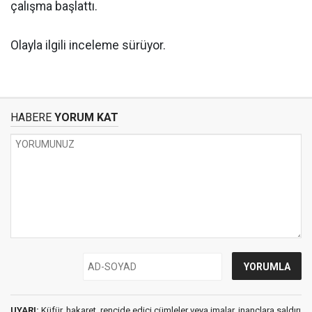
çalışma başlattı.
Olayla ilgili inceleme sürüyor.
HABERE
YORUM KAT
UYARI:
Küfür, hakaret, rencide edici cümleler veya imalar, inançlara saldırı