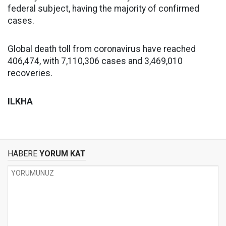
federal subject, having the majority of confirmed
cases.
Global death toll from coronavirus have reached
406,474, with 7,110,306 cases and 3,469,010
recoveries.
ILKHA
HABERE
YORUM KAT