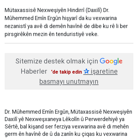
HABERE
YORUM KAT