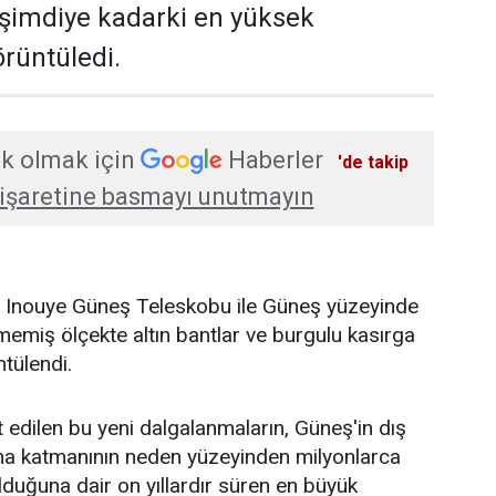
 şimdiye kadarki en yüksek
rüntüledi.
k olmak için
Haberler
'de takip
işaretine basmayı unutmayın
K. Inouye Güneş Teleskobu ile Güneş yüzeyinde
emiş ölçekte altın bantlar ve burgulu kasırga
ntülendi.
t edilen bu yeni dalgalanmaların, Güneş'in dış
na katmanının neden yüzeyinden milyonlarca
duğuna dair on yıllardır süren en büyük