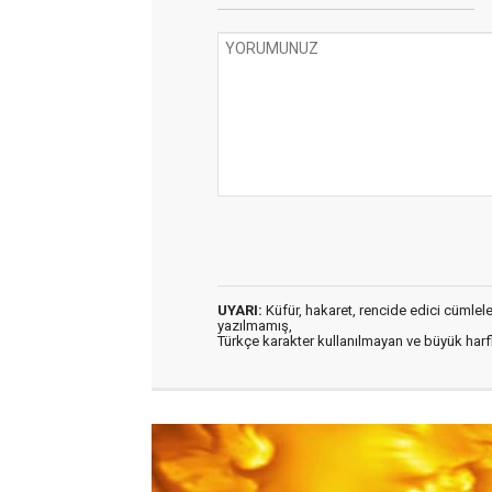
UYARI:
Küfür, hakaret, rencide edici cümleler 
yazılmamış,
Türkçe karakter kullanılmayan ve büyük har