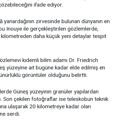
özebileceğini ifade ediyor.
lā yanardağının zirvesinde bulunan dünyanın en
u Inouye ile gerçekleştirilen gözlemlerde,
kilometreden daha küçük yeni detaylar tespit
zlemevi kıdemli bilim adamı Dr. Friedrich
eş yüzeyine ait bugüne kadar elde edilmiş en
ürlüklü görüntüler olduğunu belirtti.
erde Güneş yüzeyinin granüler yapılardan
 Son çekilen fotoğraflar ise teleskobun teknik
arına ulaşarak 20 kilometreye kadar olan
üne serdi.