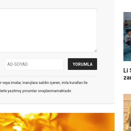
Li
za
veya imalar, inançlara saldırı içeren, imla kuralları ile
flerle yazılmış yorumlar onaylanmamaktadır.