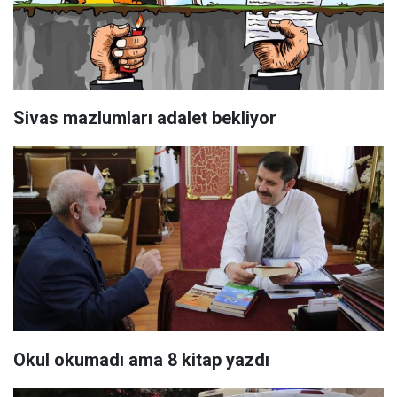
Sivas mazlumları adalet bekliyor
Okul okumadı ama 8 kitap yazdı