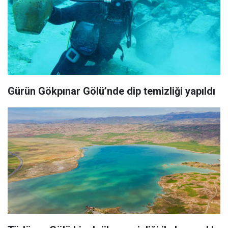
Gürün Gökpınar Gölü’nde dip temizliği yapıldı