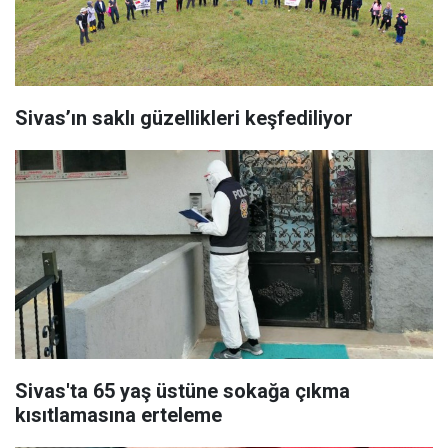
Sivas’ın saklı güzellikleri keşfediliyor
Sivas'ta 65 yaş üstüne sokağa çıkma
kısıtlamasına erteleme