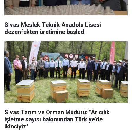
Sivas Meslek Teknik Anadolu Lisesi
dezenfekten üretimine başladı
Sivas Tarım ve Orman Müdürü: "Arıcılık
işletme sayısı bakımından Türkiye’de
ikinciyiz"