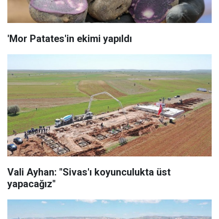
'Mor Patates'in ekimi yapıldı
Vali Ayhan: "Sivas'ı koyunculukta üst
yapacağız"