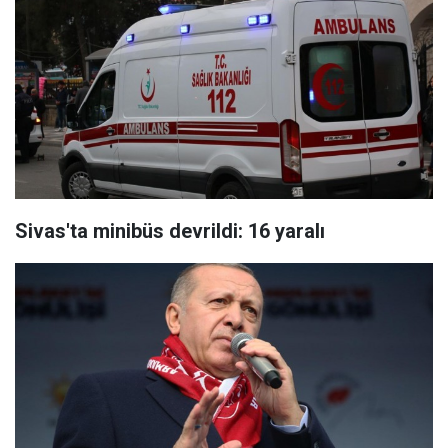
Sivas'ta minibüs devrildi: 16 yaralı