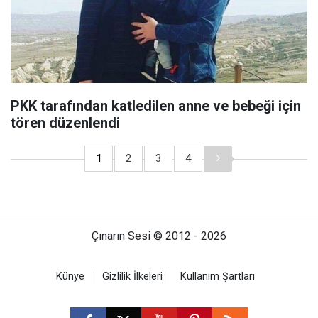
PKK tarafından katledilen anne ve bebeği için
tören düzenlendi
1
2
3
4
Çınarın Sesi © 2012 - 2026
Künye
Gizlilik İlkeleri
Kullanım Şartları