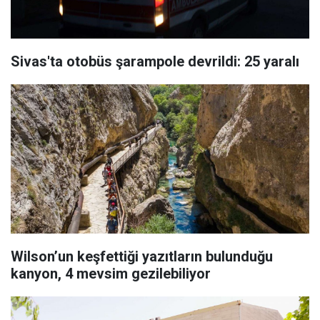
Sivas'ta otobüs şarampole devrildi: 25 yaralı
Wilson’un keşfettiği yazıtların bulunduğu
kanyon, 4 mevsim gezilebiliyor