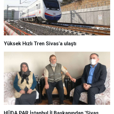
Yüksek Hızlı Tren Sivas'a ulaştı
HÜDA PAR İstanbul İl Başkanından 'Sivas