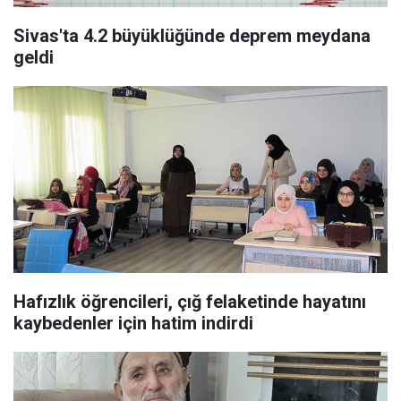
Sivas'ta 4.2 büyüklüğünde deprem meydana
geldi
Hafızlık öğrencileri, çığ felaketinde hayatını
kaybedenler için hatim indirdi