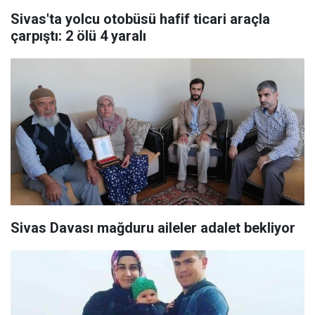
Sivas'ta yolcu otobüsü hafif ticari araçla
çarpıştı: 2 ölü 4 yaralı
Sivas Davası mağduru aileler adalet bekliyor