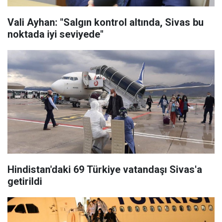
Vali Ayhan: "Salgın kontrol altında, Sivas bu
noktada iyi seviyede"
Hindistan'daki 69 Türkiye vatandaşı Sivas'a
getirildi