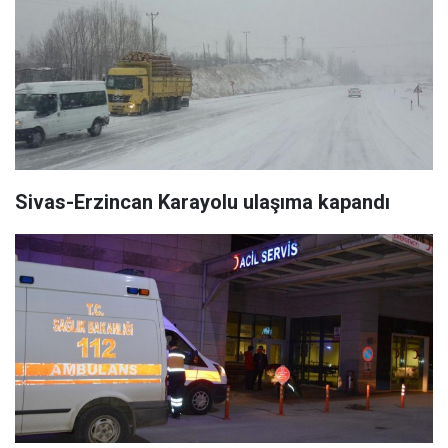
Sivas-Erzincan Karayolu ulaşıma kapandı