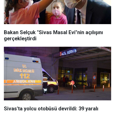
Bakan Selçuk "Sivas Masal Evi"nin açılışını
gerçekleştirdi
Sivas'ta yolcu otobüsü devrildi: 39 yaralı