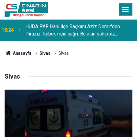
HÜDA PAR Hani İlçe Başkanı Aziz Demir'den
15:24
Piraziz Türbesi için çağrı: Bu alan sahipsiz
bırakılmamalı
Anasayfa
Sivas
Sivas
Sivas