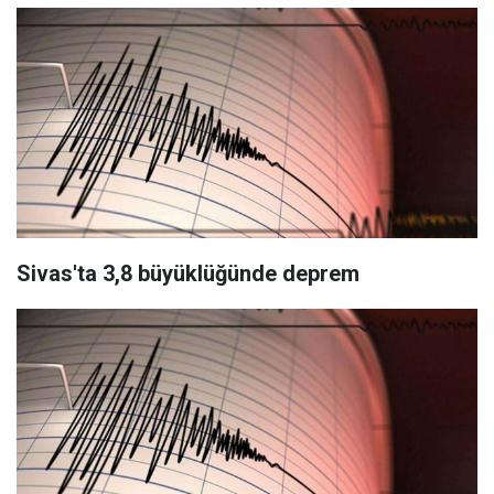
Sivas'ta 3,8 büyüklüğünde deprem