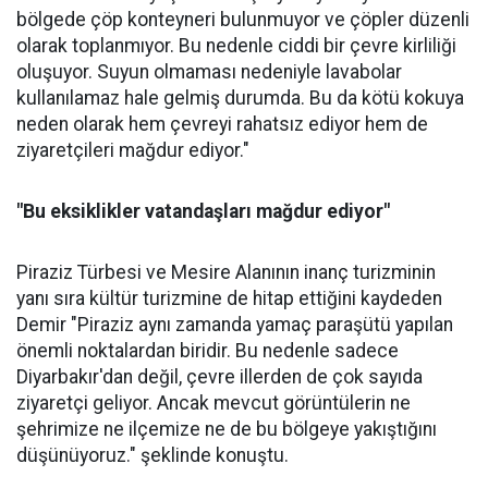
bölgede çöp konteyneri bulunmuyor ve çöpler düzenli
olarak toplanmıyor. Bu nedenle ciddi bir çevre kirliliği
oluşuyor. Suyun olmaması nedeniyle lavabolar
kullanılamaz hale gelmiş durumda. Bu da kötü kokuya
neden olarak hem çevreyi rahatsız ediyor hem de
ziyaretçileri mağdur ediyor."
"Bu eksiklikler vatandaşları mağdur ediyor"
Piraziz Türbesi ve Mesire Alanının inanç turizminin
yanı sıra kültür turizmine de hitap ettiğini kaydeden
Demir "Piraziz aynı zamanda yamaç paraşütü yapılan
önemli noktalardan biridir. Bu nedenle sadece
Diyarbakır'dan değil, çevre illerden de çok sayıda
ziyaretçi geliyor. Ancak mevcut görüntülerin ne
şehrimize ne ilçemize ne de bu bölgeye yakıştığını
düşünüyoruz." şeklinde konuştu.