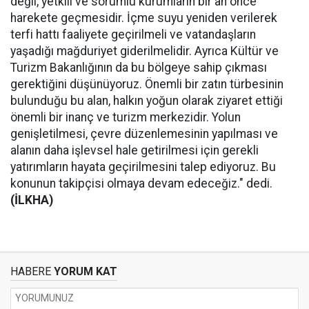
değil, yetkili ve sorumlu kurumların bir an önce
harekete geçmesidir. İçme suyu yeniden verilerek
terfi hattı faaliyete geçirilmeli ve vatandaşların
yaşadığı mağduriyet giderilmelidir. Ayrıca Kültür ve
Turizm Bakanlığının da bu bölgeye sahip çıkması
gerektiğini düşünüyoruz. Önemli bir zatın türbesinin
bulunduğu bu alan, halkın yoğun olarak ziyaret ettiği
önemli bir inanç ve turizm merkezidir. Yolun
genişletilmesi, çevre düzenlemesinin yapılması ve
alanın daha işlevsel hale getirilmesi için gerekli
yatırımların hayata geçirilmesini talep ediyoruz. Bu
konunun takipçisi olmaya devam edeceğiz." dedi.
(İLKHA)
HABERE
YORUM KAT