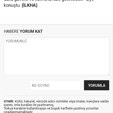
konuştu.
(İLKHA)
HABERE
YORUM KAT
UYARI:
Küfür, hakaret, rencide edici cümleler veya imalar, inançlara saldırı
içeren, imla kuralları ile yazılmamış,
Türkçe karakter kullanılmayan ve büyük harflerle yazılmış yorumlar
onaylanmamaktadır.