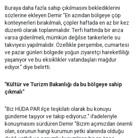
Buraya daha fazla sahip çıkılmasını beklediklerini
sözlerine ekleyen Demir "En azından bölgeye çöp
konteynerleri bırakılmalı, çöpler haftada en az bir kez
düzenli olarak toplanmalıdır. Terfi hattında bir arıza
varsa giderilmeli, mümkün değilse tankerlerle su
takviyesi yapılmalıdır. Özellikle perşembe, cumartesi
ve pazar günleri bölgede yoğun ziyaretçi hareketliliği
yaşanıyor ve bu eksiklikler vatandaşları mağdur
ediyor." diye belirtti.
"Kültür ve Turizm Bakanlığı da bu bölgeye sahip
çıkmalı"
"Biz HÜDA PAR ilçe teşkilatı olarak bu konuyu
gündeme taşıyor ve takip ediyoruz." ifadeleriyle
konuşmasını sürdüren Demir "Bizim açımızdan önemli
olan, sorunun hangi kurumun yetki alanında olduğu