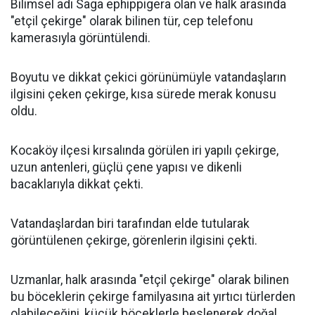
Bilimsel adı Saga ephippigera olan ve halk arasında
"etçil çekirge" olarak bilinen tür, cep telefonu
kamerasıyla görüntülendi.
Boyutu ve dikkat çekici görünümüyle vatandaşların
ilgisini çeken çekirge, kısa sürede merak konusu
oldu.
Kocaköy ilçesi kırsalında görülen iri yapılı çekirge,
uzun antenleri, güçlü çene yapısı ve dikenli
bacaklarıyla dikkat çekti.
Vatandaşlardan biri tarafından elde tutularak
görüntülenen çekirge, görenlerin ilgisini çekti.
Uzmanlar, halk arasında "etçil çekirge" olarak bilinen
bu böceklerin çekirge familyasına ait yırtıcı türlerden
olabileceğini, küçük böceklerle beslenerek doğal