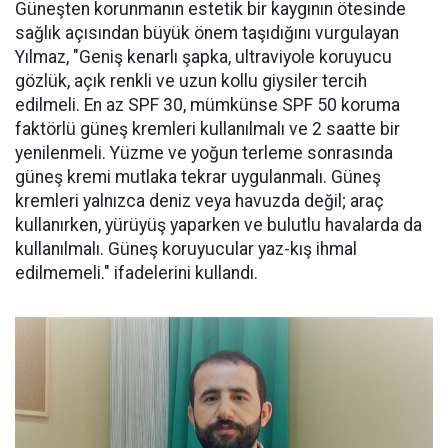
Güneşten korunmanın estetik bir kaygının ötesinde
sağlık açısından büyük önem taşıdığını vurgulayan
Yılmaz, "Geniş kenarlı şapka, ultraviyole koruyucu
gözlük, açık renkli ve uzun kollu giysiler tercih
edilmeli. En az SPF 30, mümkünse SPF 50 koruma
faktörlü güneş kremleri kullanılmalı ve 2 saatte bir
yenilenmeli. Yüzme ve yoğun terleme sonrasında
güneş kremi mutlaka tekrar uygulanmalı. Güneş
kremleri yalnızca deniz veya havuzda değil; araç
kullanırken, yürüyüş yaparken ve bulutlu havalarda da
kullanılmalı. Güneş koruyucular yaz-kış ihmal
edilmemeli." ifadelerini kullandı.