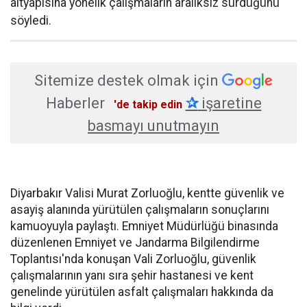
altyapısına yönelik çalışmaların aralıksız sürdüğünü
söyledi.
Sitemize destek olmak için
Haberler
✰
işaretine
'de takip edin
basmayı unutmayın
Diyarbakır Valisi Murat Zorluoğlu, kentte güvenlik ve
asayiş alanında yürütülen çalışmaların sonuçlarını
kamuoyuyla paylaştı. Emniyet Müdürlüğü binasında
düzenlenen Emniyet ve Jandarma Bilgilendirme
Toplantısı'nda konuşan Vali Zorluoğlu, güvenlik
çalışmalarının yanı sıra şehir hastanesi ve kent
genelinde yürütülen asfalt çalışmaları hakkında da