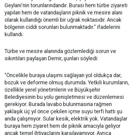
Geylani'nin torunlarındandır. Burası hem türbe ziyareti
yapılan hem de vatandaşların piknik ve mesire alanı
olarak kullandığı önemli bir uğrak noktasıdır. Ancak
bölgenin ciddi sorunları bulunmaktadır." ifadelerini
kullandı.
Türbe ve mesire alanında gözlemlediği sorun ve
sıkıntıları paylaşan Demir, şunları söyledi:
"Öncelikle buraya ulaşımı sağlayan yol oldukça dar,
bozuk ve deforme olmuş durumda. Yetkili kurumların,
özellikle yerel yönetimlerin ve Büyükşehir
Belediyesinin bu yolu genişletmesi ve düzenlemesi
gerekiyor. Burada lavabo bulunmasına rağmen
yaklaşık üç yıl önce çekilen içme suyu terfi hattı şu
anda çalışmıyor. Sular kesik, elektrik yok. Vatandaşlar
buraya hem ziyaret hem de piknik amacıyla geliyor
ancak temel ihtiyaçlarını karşılayamıyor. Ayrıca