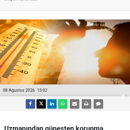
08 Ağustos 2026
15:02
Uzmanından güneşten korunma