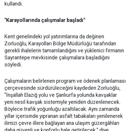
kullandı.
"Karayollarında çalışmalar başladı"
Kent genelindeki yol yatırımlarına da değinen
Zorluoğlu, Karayolları Bölge Müdürlüğü tarafından
gerekli ihalelerin tamamlandığını ve yüklenici firmanın
Sayrantepe mevkisinde çalışmalara başladığını
söyledi.
Çalışmaların belirlenen program ve ödenek planlaması
çerçevesinde sürdürüleceğini kaydeden Zorluoğlu,
"İnşallah Elazığ yolu ve Şanlıurfa yolunda kavşaklar
yeni nesil kavşak sistemiyle yeniden düzenlenecek.
Böylece trafik yoğunluğu azaltılacak. Aynı zamanda
yıllar içerisinde yıpranan asfalt tabakaları yenilenerek
ilimizi çevre illere bağlayan ana ulaşım güzergâhları
daha güvenli ve konforlu hale getirilecek." diye