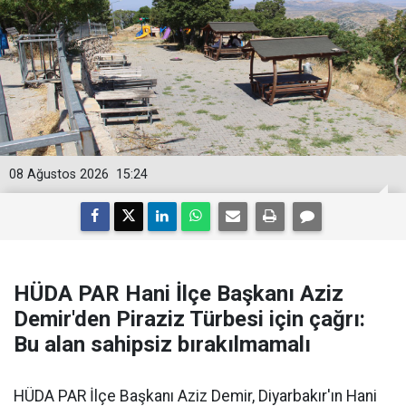
08 Ağustos 2026
15:24
HÜDA PAR Hani İlçe Başkanı Aziz
Demir'den Piraziz Türbesi için çağrı:
Bu alan sahipsiz bırakılmamalı
HÜDA PAR İlçe Başkanı Aziz Demir, Diyarbakır'ın Hani