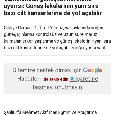
uyarısı: Güneş lekelerinin yanı sıra
bazı cilt kanserlerine de yol açabilir
Cildiye Uzmanı Dr. Ümit Yılmaz, yaz aylarında yoğun
güneş ışınlarına kontrolsüz ve uzun süre maruz
kalmanın erken yaşlanma ve güneş lekelerinin yanı sıra
bazı cilt kanserlerine de yol açabileceği uyarısı yaptı.
Sitemize destek olmak için
Haberler
✰
işaretine
'de takip edin
basmayı unutmayın
Şanlıurfa Mehmet Akif İnan Eğitim ve Araştırma