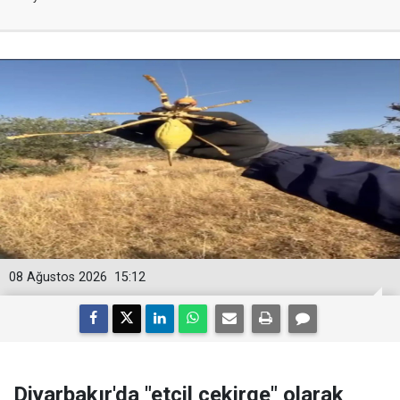
08 Ağustos 2026
15:12
Diyarbakır'da "etçil çekirge" olarak