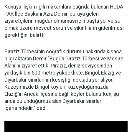
Konuya ilişkin ilgili makamlara çağrıda bulunan HÜDA
PAR İlçe Başkanı Aziz Demir, buraya gelen
ziyaretçilerin mağdur olmaması için başta yol ve su
olmak üzere mevcut sorun ve sıkıntıların giderilmesi
gerektiğini belirtti.
Piraziz Türbesinin coğrafik durumu hakkında kısaca
bilgi aktaran Demir "Bugün Piraziz Türbesi ve Mesire
Alanı'nı ziyaret ettik. Piraziz, deniz seviyesinden
yaklaşık bin 500 metre yükseklikte, Bingöl, Elazığ ve
Diyarbakır sınırlarının kesiştiği noktada yer alıyor.
Kuzeyimizde Bingöl köyleri, kuzeydoğumuzda
Elazığ'ın Arıcak ilçesine bağlı köyler bulunurken, şu
anda bulunduğumuz alan Diyarbakır sınırları
içerisindedir." dedi.