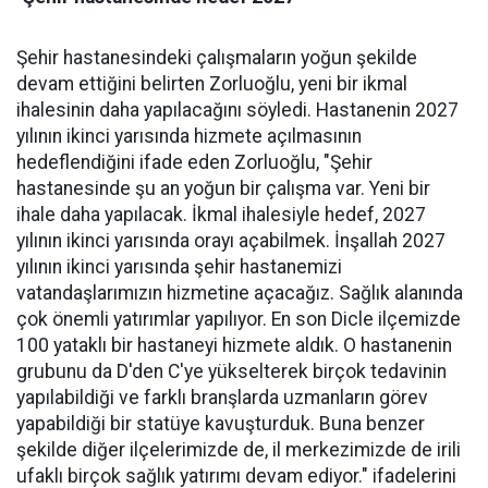
Şehir hastanesindeki çalışmaların yoğun şekilde
devam ettiğini belirten Zorluoğlu, yeni bir ikmal
ihalesinin daha yapılacağını söyledi. Hastanenin 2027
yılının ikinci yarısında hizmete açılmasının
hedeflendiğini ifade eden Zorluoğlu, "Şehir
hastanesinde şu an yoğun bir çalışma var. Yeni bir
ihale daha yapılacak. İkmal ihalesiyle hedef, 2027
yılının ikinci yarısında orayı açabilmek. İnşallah 2027
yılının ikinci yarısında şehir hastanemizi
vatandaşlarımızın hizmetine açacağız. Sağlık alanında
çok önemli yatırımlar yapılıyor. En son Dicle ilçemizde
100 yataklı bir hastaneyi hizmete aldık. O hastanenin
grubunu da D'den C'ye yükselterek birçok tedavinin
yapılabildiği ve farklı branşlarda uzmanların görev
yapabildiği bir statüye kavuşturduk. Buna benzer
şekilde diğer ilçelerimizde de, il merkezimizde de irili
ufaklı birçok sağlık yatırımı devam ediyor." ifadelerini