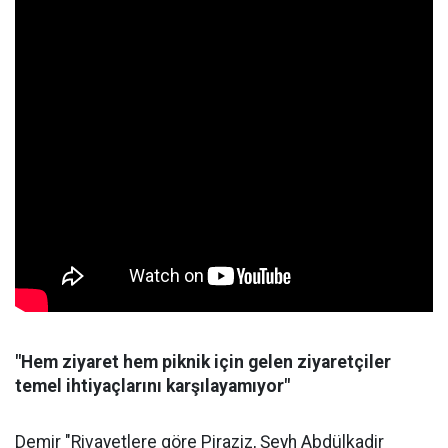
"Hem ziyaret hem piknik için gelen ziyaretçiler
temel ihtiyaçlarını karşılayamıyor"
Demir "Rivayetlere göre Piraziz, Şeyh Abdülkadir