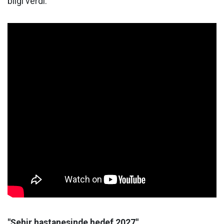
bilgi verdi.
"Şehir hastanesinde hedef 2027"