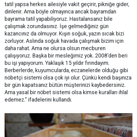
tatil yapsa herkes ailesiyle vakit geçirir, pikniğe gider,
dinlenir. Ama böyle olmayınca ancak bayramdan
bayrama tatil yapabiliyoruz. Hastalansanız bile
çalışmak zorundasınız. İşe gelmediğiniz gün
kazancınız da olmuyor. Kışın soğuk, yazın sıcak bizi
zorluyor. Aslında soğuk havada çalışmak bizim için
daha rahat. Ama ne olursa olsun mecburen
çalışıyoruz. Başka bir mesleğimiz yok. 2008'den beri
bu işi yapıyorum. Yaklaşık 15 yıldır fırındayım.
Berberlerde, kuyumcularda, eczanelerde olduğu gibi
nöbetçi sistemi olsa çok iyi olur. Çünkü kendi başınıza
bir gün kapatsanız bütün müşterinizi kaybedersiniz.
Ama yasal bir nöbet sistemi olsa kimse kuralları ihlal
edemez." ifadelerini kullandı.