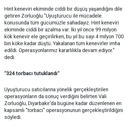
Hint keneviri ekiminde ciddi bir düşüş yaşandığını dile
getiren Zorluoğlu "Uyuşturucu ile mücadele
konusunda tüm gücümüzle sahadayız. Hint keneviri
ekiminde ciddi bir azalma var. İki yıl önce 99 milyon
kök kenevir ele geçirilirken, bu yıl bu sayı 4 milyon 700
bin köke kadar düştü. Yakalanan tüm kenevirler imha
edildi. Operasyonlarımız kararlılıkla devam ediyor."
dedi.
"324 torbacı tutuklandı"
Uyuşturucu satıcılarına yönelik gerçekleştirilen
operasyonların da sonuç verdiğini belirten Vali
Zorluoğlu, Diyarbakır'da bugüne kadar düzenlenen en
kapsamlı "torbacı" operasyonunun gerçekleştirildiğini
söyledi.