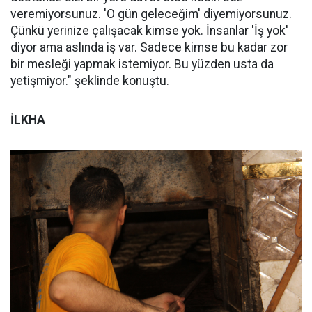
veremiyorsunuz. 'O gün geleceğim' diyemiyorsunuz.
Çünkü yerinize çalışacak kimse yok. İnsanlar 'İş yok'
diyor ama aslında iş var. Sadece kimse bu kadar zor
bir mesleği yapmak istemiyor. Bu yüzden usta da
yetişmiyor." şeklinde konuştu.
İLKHA