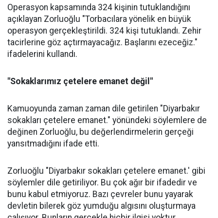
Operasyon kapsamında 324 kişinin tutuklandığını
açıklayan Zorluoğlu "Torbacılara yönelik en büyük
operasyon gerçekleştirildi. 324 kişi tutuklandı. Zehir
tacirlerine göz açtırmayacağız. Başlarını ezeceğiz."
ifadelerini kullandı.
"Sokaklarımız çetelere emanet değil"
Kamuoyunda zaman zaman dile getirilen "Diyarbakır
sokakları çetelere emanet." yönündeki söylemlere de
değinen Zorluoğlu, bu değerlendirmelerin gerçeği
yansıtmadığını ifade etti.
Zorluoğlu "Diyarbakır sokakları çetelere emanet.' gibi
söylemler dile getiriliyor. Bu çok ağır bir ifadedir ve
bunu kabul etmiyoruz. Bazı çevreler bunu yayarak
devletin bilerek göz yumduğu algısını oluşturmaya
çalışıyor. Bunların gerçekle hiçbir ilgisi yoktur.