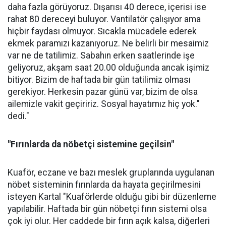
daha fazla görüyoruz. Dışarısı 40 derece, içerisi ise
rahat 80 dereceyi buluyor. Vantilatör çalışıyor ama
hiçbir faydası olmuyor. Sıcakla mücadele ederek
ekmek paramızı kazanıyoruz. Ne belirli bir mesaimiz
var ne de tatilimiz. Sabahın erken saatlerinde işe
geliyoruz, akşam saat 20.00 olduğunda ancak işimiz
bitiyor. Bizim de haftada bir gün tatilimiz olması
gerekiyor. Herkesin pazar günü var, bizim de olsa
ailemizle vakit geçiririz. Sosyal hayatımız hiç yok."
dedi."
"Fırınlarda da nöbetçi sistemine geçilsin"
Kuaför, eczane ve bazı meslek gruplarında uygulanan
nöbet sisteminin fırınlarda da hayata geçirilmesini
isteyen Kartal "Kuaförlerde olduğu gibi bir düzenleme
yapılabilir. Haftada bir gün nöbetçi fırın sistemi olsa
çok iyi olur. Her caddede bir fırın açık kalsa, diğerleri