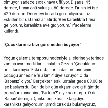
olmuyor, sadece sıcak hava üflüyor. Dışarısı 45
derece, fırının önü yaklaşık 60 derece. Fırının içi ise
420 derece. Dereceyi burada görebiliyorsunuz.
Eskiden bir ustamız anlatırdı; 'Ben karanlıkta fırına
geliyorum, karanlıkta eve gidiyorum." ifadelerini
kullandı.
"Çocuklarımız bizi göremeden büyüyor"
Yoğun çalışma temposu nedeniyle ailelerine yeterince
zaman ayıramadıklarını anlatan Gezen "Çocuklarım
beni tanımıyor. Eski ustalarımızdan bir tanesinin
çocuğu annesine 'Bu kim?' diye soruyor. O da
'Babanız' diyor.' Gerçekten eski ustalar gece 03.00'te
işe başlıyordu. Ben de bir gün akşam eve gittiğimde
çocuğum annesine, 'Bu kim?' diye sormuştu. O da
'Baban' demişti. Çünkü ben karanlıkta gidiyor,
karanlıkta geliyordum. Şimdi çırak da bulamıyoruz,