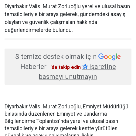
Diyarbakır Valisi Murat Zorluoğlu yerel ve ulusal basın
temsilcileriyle bir araya gelerek, gündemdeki asayiş
olayları ve güvenlik çalışmaları hakkında
değerlendirmelerde bulundu.
Sitemize destek olmak için
Haberler
✰
işaretine
'de takip edin
basmayı unutmayın
Diyarbakır Valisi Murat Zorluoğlu, Emniyet Müdürlüğü
binasında düzenlenen Emniyet ve Jandarma
Bilgilendirme Toplantısı'nda yerel ve ulusal basın
temsilcileriyle bir araya gelerek kentte yürütülen
güvenlik ve asayiş çalışmalarına ilişkin