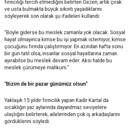
fırıncılığı tercih etmediğini belirten Gezen, artık çırak
ve usta bulmakta büyük sıkıntı yaşadıklarını
söyleyerek son olarak şu ifadeleri kullandı:
"Böyle giderse bu meslek zamanla yok olacak. Sosyal
hayat olmayınca kimse bu işi yapmak istemiyor, kimse
çocuğunu fırında çalıştırmıyor. En azından hafta sonu
bir gün tatil olsa, insanlar sosyal hayatlarına zaman
ayırabilse bu meslek devam eder. Aksi halde bu
meslek çürümeye mahkum."
"Bizim de bir pazar günümüz olsun"
Yaklaşık 15 yıldır fırıncılık yapan Kadir Kartal da
sıcaklığın yaz aylarında dayanılmaz seviyelere
ulaştığını belirterek, ailelerinden çok iş arkadaşlarını
gördüklerini söyledi.