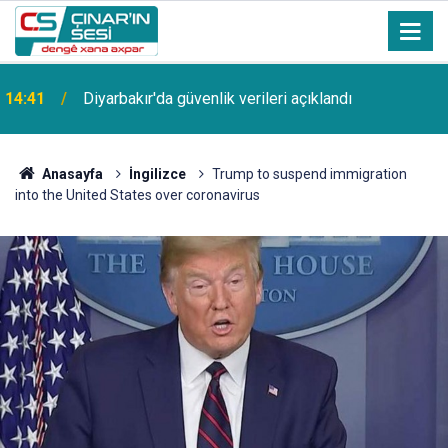
14:41
Diyarbakır'da güvenlik verileri açıklandı
Anasayfa
İngilizce
Trump to suspend immigration
into the United States over coronavirus