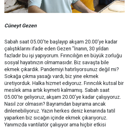
Cüneyt Gezen
Sabah saat 05.00'te başlayıp akşam 20.00'ye kadar
çalıştıklarını ifade eden Gezen "İnanın, 30 yıldan
fazladır bu işi yapıyorum. Fırıncılığın en büyük zorluğu
sosyal hayatınızın olmamasıdır. Biz savaşta bile
ekmek çıkardık. Pandemiyi hatırlıyorsunuz değil mi?
Sokağa çıkma yasağı vardı, biz yine ekmek
üretiyorduk. Halka hizmet ediyoruz. Fırıncılık kutsal bir
meslek ama artık kıymeti kalmamış. Sabah saat
05.00'te geliyoruz, akşam 20.00'ye kadar çalışıyoruz.
Nasıl zor olmasın? Bayramdan bayrama ancak
dinlenebiliyoruz. Yazın herkes deniz kenarında tatil
yaparken biz sıcağın içinde ekmek çıkarıyoruz.
Yanımızda vantilatör çalışıyor ama hiçbir etkisi