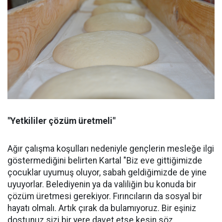
"Yetkililer çözüm üretmeli"
Ağır çalışma koşulları nedeniyle gençlerin mesleğe ilgi
göstermediğini belirten Kartal "Biz eve gittiğimizde
çocuklar uyumuş oluyor, sabah geldiğimizde de yine
uyuyorlar. Belediyenin ya da valiliğin bu konuda bir
çözüm üretmesi gerekiyor. Fırıncıların da sosyal bir
hayatı olmalı. Artık çırak da bulamıyoruz. Bir eşiniz
dostunuz sizi bir yere davet etse kesin söz