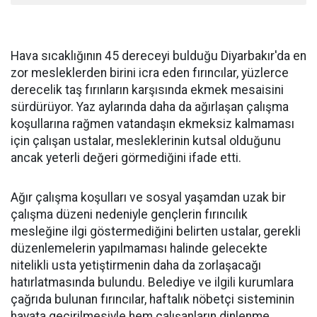
Hava sıcaklığının 45 dereceyi bulduğu Diyarbakır'da en
zor mesleklerden birini icra eden fırıncılar, yüzlerce
derecelik taş fırınların karşısında ekmek mesaisini
sürdürüyor. Yaz aylarında daha da ağırlaşan çalışma
koşullarına rağmen vatandaşın ekmeksiz kalmaması
için çalışan ustalar, mesleklerinin kutsal olduğunu
ancak yeterli değeri görmediğini ifade etti.
Ağır çalışma koşulları ve sosyal yaşamdan uzak bir
çalışma düzeni nedeniyle gençlerin fırıncılık
mesleğine ilgi göstermediğini belirten ustalar, gerekli
düzenlemelerin yapılmaması halinde gelecekte
nitelikli usta yetiştirmenin daha da zorlaşacağı
hatırlatmasında bulundu. Belediye ve ilgili kurumlara
çağrıda bulunan fırıncılar, haftalık nöbetçi sisteminin
hayata geçirilmesiyle hem çalışanların dinlenme