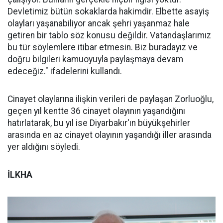
Devletimiz bütün sokaklarda hakimdir. Elbette asayiş
olayları yaşanabiliyor ancak şehri yaşanmaz hale
getiren bir tablo söz konusu değildir. Vatandaşlarımız
bu tür söylemlere itibar etmesin. Biz buradayız ve
doğru bilgileri kamuoyuyla paylaşmaya devam
edeceğiz." ifadelerini kullandı.
Cinayet olaylarına ilişkin verileri de paylaşan Zorluoğlu,
geçen yıl kentte 36 cinayet olayının yaşandığını
hatırlatarak, bu yıl ise Diyarbakır'ın büyükşehirler
arasında en az cinayet olayının yaşandığı iller arasında
yer aldığını söyledi.
İLKHA