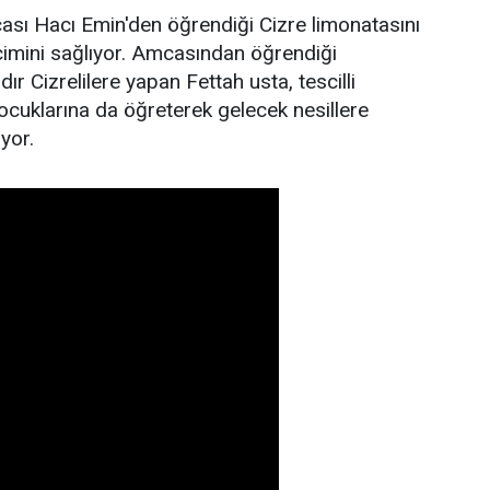
ası Hacı Emin'den öğrendiği Cizre limonatasını
çimini sağlıyor. Amcasından öğrendiği
dır Cizrelilere yapan Fettah usta, tescilli
çocuklarına da öğreterek gelecek nesillere
yor.