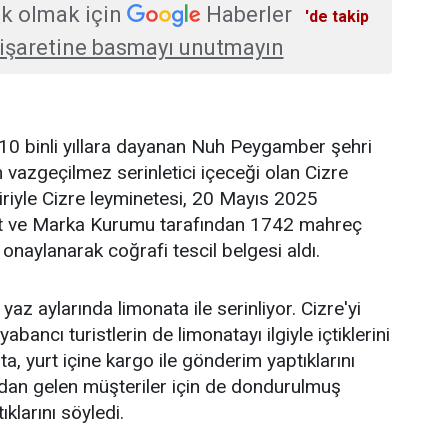
k olmak için
Haberler
'de takip
işaretine basmayı unutmayın
 10 binli yıllara dayanan Nuh Peygamber şehri
n vazgeçilmez serinletici içeceği olan Cizre
biriyle Cizre leyminetesi, 20 Mayıs 2025
nt ve Marka Kurumu tarafından 1742 mahreç
naylanarak coğrafi tescil belgesi aldı.
r yaz aylarında limonata ile serinliyor. Cizre'yi
yabancı turistlerin de limonatayı ilgiyle içtiklerini
a, yurt içine kargo ile gönderim yaptıklarını
şından gelen müşteriler için de dondurulmuş
ıklarını söyledi.