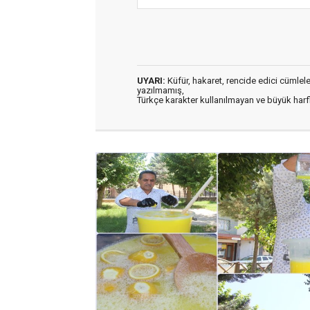
UYARI:
Küfür, hakaret, rencide edici cümleler 
yazılmamış,
Türkçe karakter kullanılmayan ve büyük har