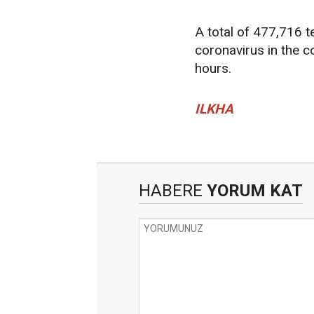
A total of 477,716 
coronavirus in the c
hours.
ILKHA
HABERE
YORUM KAT