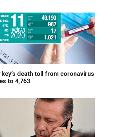
rkey’s death toll from coronavirus
ses to 4,763