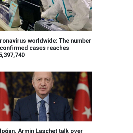
ronavirus worldwide: The number
 confirmed cases reaches
5,397,740
doğan, Armin Laschet talk over