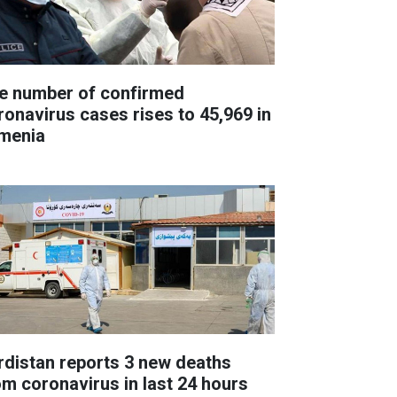
e number of confirmed
ronavirus cases rises to 45,969 in
menia
rdistan reports 3 new deaths
om coronavirus in last 24 hours