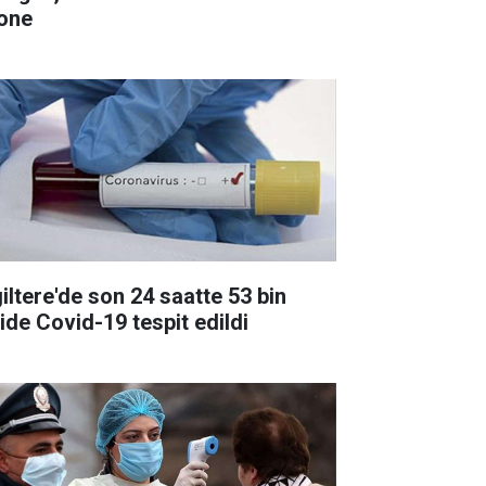
one
giltere'de son 24 saatte 53 bin
şide Covid-19 tespit edildi