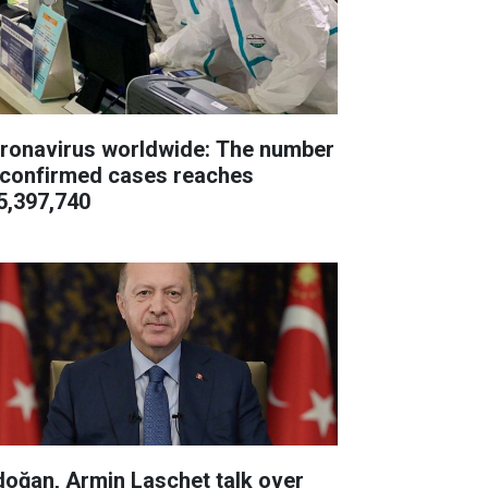
ronavirus worldwide: The number
 confirmed cases reaches
5,397,740
doğan, Armin Laschet talk over