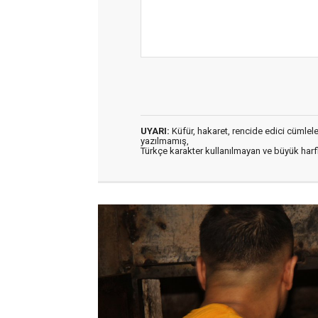
UYARI:
Küfür, hakaret, rencide edici cümleler 
yazılmamış,
Türkçe karakter kullanılmayan ve büyük har