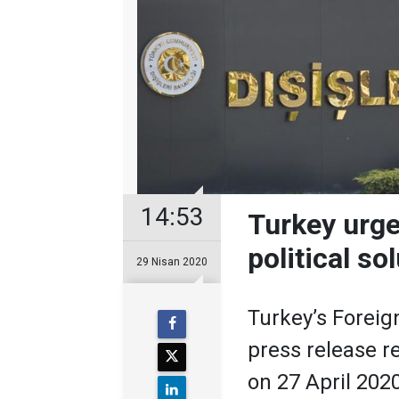
14:53
Turkey urge
political so
29 Nisan 2020
Turkey’s Foreig
press release r
on 27 April 2020