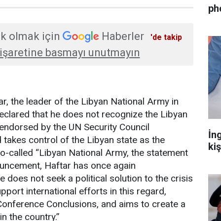
ph
k olmak için
Haberler
'de takip
işaretine basmayı unutmayın
r, the leader of the Libyan National Army in
eclared that he does not recognize the Libyan
 endorsed by the UN Security Council
İn
takes control of the Libyan state as the
ki
-called “Libyan National Army, the statement
nouncement, Haftar has once again
 does not seek a political solution to the crisis
pport international efforts in this regard,
 Conference Conclusions, and aims to create a
in the country.”