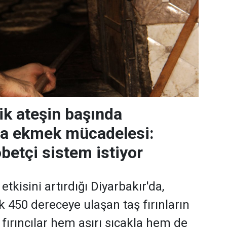
ik ateşin başında
da ekmek mücadelesi:
öbetçi sistem istiyor
etkisini artırdığı Diyarbakır'da,
ık 450 dereceye ulaşan taş fırınların
fırıncılar hem aşırı sıcakla hem de