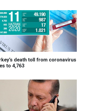
rkey’s death toll from coronavirus
ses to 4,763