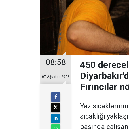
08:58
450 derecel
Diyarbakır'
07 Ağustos 2026
Fırıncılar n
Yaz sıcaklarının 
sıcaklığı yaklaş
başında çalışan 