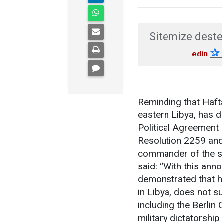
Sitemize deste
✰
edin
Reminding that Hafta
eastern Libya, has d
Political Agreement
Resolution 2259 and 
commander of the so
said: “With this an
demonstrated that he
in Libya, does not su
including the Berlin
military dictatorship 