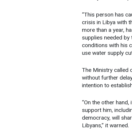
“This person has ca
crisis in Libya with 
more than a year, h
supplies needed by 
conditions with his 
use water supply cu
The Ministry called 
without further dela
intention to establis
“On the other hand, 
support him, includi
democracy, will share
Libyans,” it warned.