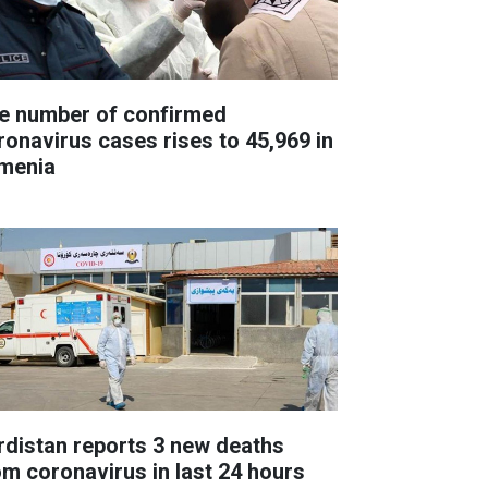
e number of confirmed
ronavirus cases rises to 45,969 in
menia
rdistan reports 3 new deaths
om coronavirus in last 24 hours