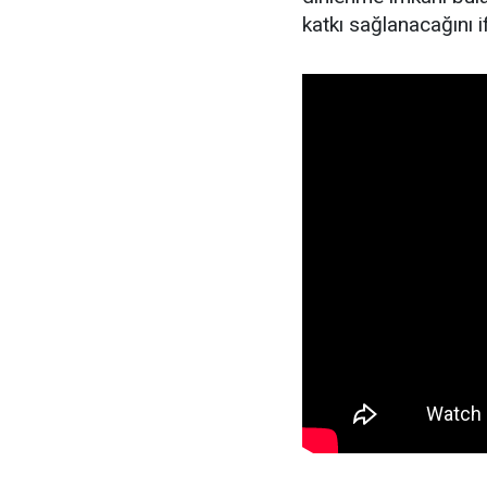
katkı sağlanacağını if