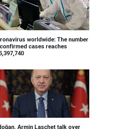
ronavirus worldwide: The number
 confirmed cases reaches
5,397,740
doğan, Armin Laschet talk over