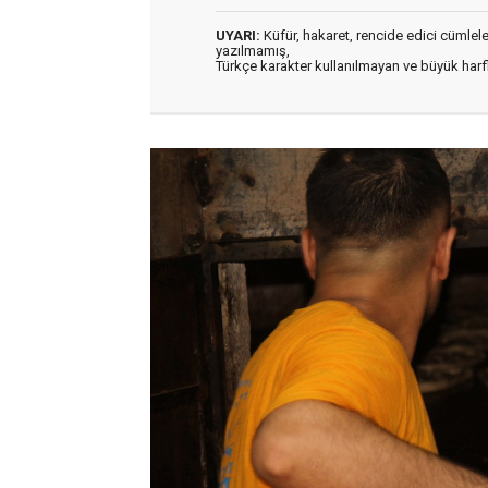
UYARI:
Küfür, hakaret, rencide edici cümleler 
yazılmamış,
Türkçe karakter kullanılmayan ve büyük har