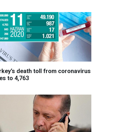
rkey’s death toll from coronavirus
ses to 4,763