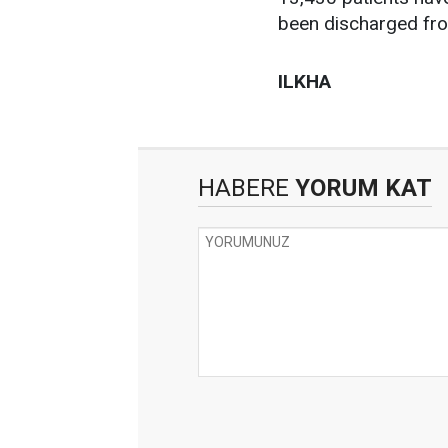
been discharged fro
ILKHA
HABERE
YORUM KAT