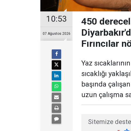
10:53
450 derecel
Diyarbakır'
07 Ağustos 2026
Fırıncılar n
Yaz sıcaklarının 
sıcaklığı yaklaş
başında çalışan 
uzun çalışma sa
Sitemize deste