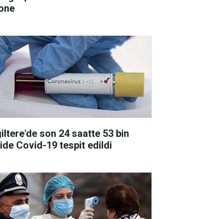
one
giltere'de son 24 saatte 53 bin
şide Covid-19 tespit edildi