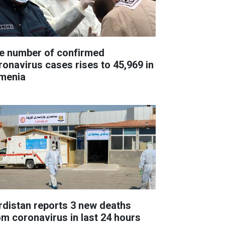
e number of confirmed
ronavirus cases rises to 45,969 in
menia
rdistan reports 3 new deaths
om coronavirus in last 24 hours