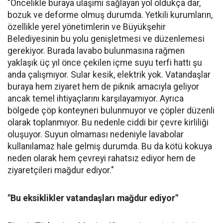
"Öncelikle buraya ulaşımı sağlayan yol oldukça dar,
bozuk ve deforme olmuş durumda. Yetkili kurumların,
özellikle yerel yönetimlerin ve Büyükşehir
Belediyesinin bu yolu genişletmesi ve düzenlemesi
gerekiyor. Burada lavabo bulunmasına rağmen
yaklaşık üç yıl önce çekilen içme suyu terfi hattı şu
anda çalışmıyor. Sular kesik, elektrik yok. Vatandaşlar
buraya hem ziyaret hem de piknik amacıyla geliyor
ancak temel ihtiyaçlarını karşılayamıyor. Ayrıca
bölgede çöp konteyneri bulunmuyor ve çöpler düzenli
olarak toplanmıyor. Bu nedenle ciddi bir çevre kirliliği
oluşuyor. Suyun olmaması nedeniyle lavabolar
kullanılamaz hale gelmiş durumda. Bu da kötü kokuya
neden olarak hem çevreyi rahatsız ediyor hem de
ziyaretçileri mağdur ediyor."
"Bu eksiklikler vatandaşları mağdur ediyor"