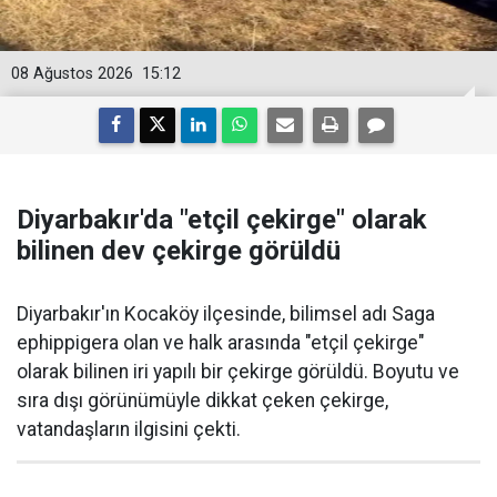
08 Ağustos 2026
15:12
Diyarbakır'da "etçil çekirge" olarak
bilinen dev çekirge görüldü
Diyarbakır'ın Kocaköy ilçesinde, bilimsel adı Saga
ephippigera olan ve halk arasında "etçil çekirge"
olarak bilinen iri yapılı bir çekirge görüldü. Boyutu ve
sıra dışı görünümüyle dikkat çeken çekirge,
vatandaşların ilgisini çekti.