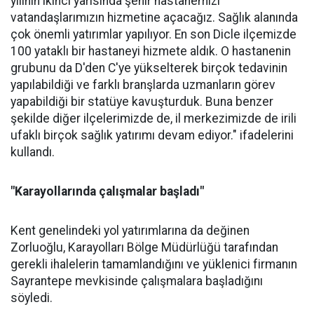
yılının ikinci yarısında şehir hastanemizi
vatandaşlarımızın hizmetine açacağız. Sağlık alanında
çok önemli yatırımlar yapılıyor. En son Dicle ilçemizde
100 yataklı bir hastaneyi hizmete aldık. O hastanenin
grubunu da D'den C'ye yükselterek birçok tedavinin
yapılabildiği ve farklı branşlarda uzmanların görev
yapabildiği bir statüye kavuşturduk. Buna benzer
şekilde diğer ilçelerimizde de, il merkezimizde de irili
ufaklı birçok sağlık yatırımı devam ediyor." ifadelerini
kullandı.
"Karayollarında çalışmalar başladı"
Kent genelindeki yol yatırımlarına da değinen
Zorluoğlu, Karayolları Bölge Müdürlüğü tarafından
gerekli ihalelerin tamamlandığını ve yüklenici firmanın
Sayrantepe mevkisinde çalışmalara başladığını
söyledi.