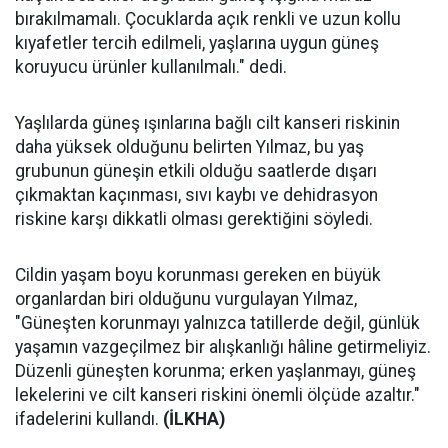
bırakılmamalı. Çocuklarda açık renkli ve uzun kollu
kıyafetler tercih edilmeli, yaşlarına uygun güneş
koruyucu ürünler kullanılmalı." dedi.
Yaşlılarda güneş ışınlarına bağlı cilt kanseri riskinin
daha yüksek olduğunu belirten Yılmaz, bu yaş
grubunun güneşin etkili olduğu saatlerde dışarı
çıkmaktan kaçınması, sıvı kaybı ve dehidrasyon
riskine karşı dikkatli olması gerektiğini söyledi.
Cildin yaşam boyu korunması gereken en büyük
organlardan biri olduğunu vurgulayan Yılmaz,
"Güneşten korunmayı yalnızca tatillerde değil, günlük
yaşamın vazgeçilmez bir alışkanlığı hâline getirmeliyiz.
Düzenli güneşten korunma; erken yaşlanmayı, güneş
lekelerini ve cilt kanseri riskini önemli ölçüde azaltır."
ifadelerini kullandı.
(İLKHA)