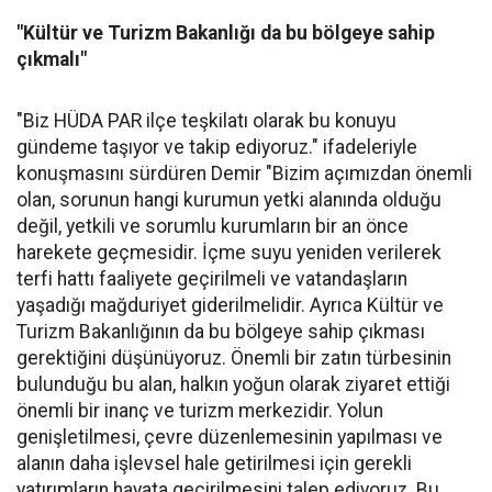
"Kültür ve Turizm Bakanlığı da bu bölgeye sahip
çıkmalı"
"Biz HÜDA PAR ilçe teşkilatı olarak bu konuyu
gündeme taşıyor ve takip ediyoruz." ifadeleriyle
konuşmasını sürdüren Demir "Bizim açımızdan önemli
olan, sorunun hangi kurumun yetki alanında olduğu
değil, yetkili ve sorumlu kurumların bir an önce
harekete geçmesidir. İçme suyu yeniden verilerek
terfi hattı faaliyete geçirilmeli ve vatandaşların
yaşadığı mağduriyet giderilmelidir. Ayrıca Kültür ve
Turizm Bakanlığının da bu bölgeye sahip çıkması
gerektiğini düşünüyoruz. Önemli bir zatın türbesinin
bulunduğu bu alan, halkın yoğun olarak ziyaret ettiği
önemli bir inanç ve turizm merkezidir. Yolun
genişletilmesi, çevre düzenlemesinin yapılması ve
alanın daha işlevsel hale getirilmesi için gerekli
yatırımların hayata geçirilmesini talep ediyoruz. Bu