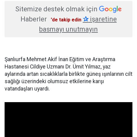
Sitemize destek olmak için
Haberler
✰
işaretine
'de takip edin
basmayı unutmayın
Şanlıurfa Mehmet Akif İnan Eğitim ve Araştırma
Hastanesi Cildiye Uzmanı Dr. Ümit Yılmaz, yaz
aylarında artan sıcaklıklarla birlikte güneş ışınlarının cilt
sağlığı üzerindeki olumsuz etkilerine karşı
vatandaşları uyardı.