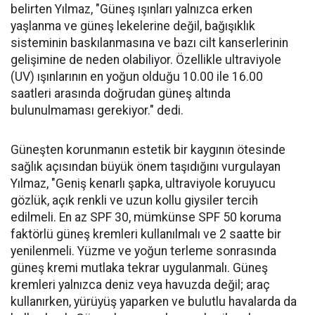
belirten Yılmaz, "Güneş ışınları yalnızca erken
yaşlanma ve güneş lekelerine değil, bağışıklık
sisteminin baskılanmasına ve bazı cilt kanserlerinin
gelişimine de neden olabiliyor. Özellikle ultraviyole
(UV) ışınlarının en yoğun olduğu 10.00 ile 16.00
saatleri arasında doğrudan güneş altında
bulunulmaması gerekiyor." dedi.
Güneşten korunmanın estetik bir kaygının ötesinde
sağlık açısından büyük önem taşıdığını vurgulayan
Yılmaz, "Geniş kenarlı şapka, ultraviyole koruyucu
gözlük, açık renkli ve uzun kollu giysiler tercih
edilmeli. En az SPF 30, mümkünse SPF 50 koruma
faktörlü güneş kremleri kullanılmalı ve 2 saatte bir
yenilenmeli. Yüzme ve yoğun terleme sonrasında
güneş kremi mutlaka tekrar uygulanmalı. Güneş
kremleri yalnızca deniz veya havuzda değil; araç
kullanırken, yürüyüş yaparken ve bulutlu havalarda da