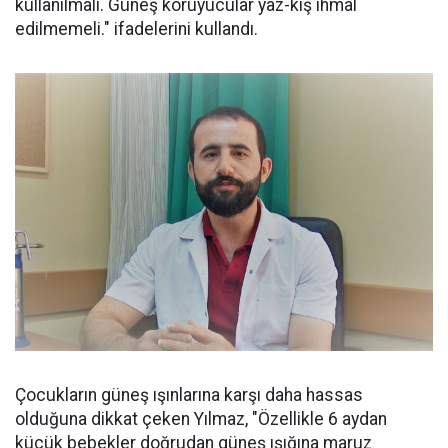
kullanılmalı. Güneş koruyucular yaz-kış ihmal
edilmemeli." ifadelerini kullandı.
Çocukların güneş ışınlarına karşı daha hassas
olduğuna dikkat çeken Yılmaz, "Özellikle 6 aydan
küçük bebekler doğrudan güneş ışığına maruz