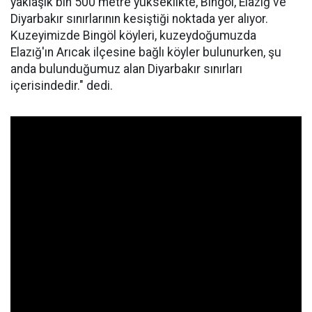
yaklaşık bin 500 metre yükseklikte, Bingöl, Elazığ ve
Diyarbakır sınırlarının kesiştiği noktada yer alıyor.
Kuzeyimizde Bingöl köyleri, kuzeydoğumuzda
Elazığ'ın Arıcak ilçesine bağlı köyler bulunurken, şu
anda bulunduğumuz alan Diyarbakır sınırları
içerisindedir." dedi.