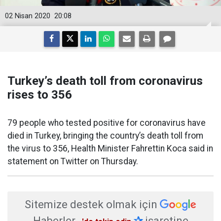
02 Nisan 2020
20:08
Turkey’s death toll from coronavirus
rises to 356
79 people who tested positive for coronavirus have
died in Turkey, bringing the country’s death toll from
the virus to 356, Health Minister Fahrettin Koca said in
statement on Twitter on Thursday.
Sitemize destek olmak için
Haberler
✰
işaretine