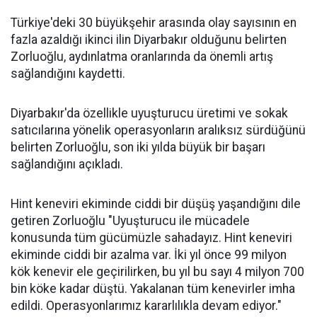
Türkiye'deki 30 büyükşehir arasında olay sayısının en
fazla azaldığı ikinci ilin Diyarbakır olduğunu belirten
Zorluoğlu, aydınlatma oranlarında da önemli artış
sağlandığını kaydetti.
Diyarbakır'da özellikle uyuşturucu üretimi ve sokak
satıcılarına yönelik operasyonların aralıksız sürdüğünü
belirten Zorluoğlu, son iki yılda büyük bir başarı
sağlandığını açıkladı.
Hint keneviri ekiminde ciddi bir düşüş yaşandığını dile
getiren Zorluoğlu "Uyuşturucu ile mücadele
konusunda tüm gücümüzle sahadayız. Hint keneviri
ekiminde ciddi bir azalma var. İki yıl önce 99 milyon
kök kenevir ele geçirilirken, bu yıl bu sayı 4 milyon 700
bin köke kadar düştü. Yakalanan tüm kenevirler imha
edildi. Operasyonlarımız kararlılıkla devam ediyor."