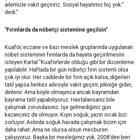
ailemizle vakit geçiririz. Sosyal hayatımız hiç yok."
dedi."
"Fırınlarda da nöbetçi sistemine geçilsin"
Kuaför, eczane ve bazı meslek gruplarında uygulanan
nöbet sisteminin fırınlarda da hayata geçirilmesini
isteyen Kartal "Kuaförlerde olduğu gibi bir düzenleme
yapılabilir. Haftada bir gün nöbetçi fırın sistemi olsa
çok iyi olur. Her caddede bir fırın açık kalsa, diğerleri
tatil yapsa herkes ailesiyle vakit geçirir, pikniğe gider,
dinlenir. Ama böyle olmayınca ancak bayramdan
bayrama tatil yapabiliyoruz. Hastalansanız bile
çalışmak zorundasınız. İşe gelmediğiniz gün
kazancınız da olmuyor. Kışın soğuk, yazın sıcak bizi
zorluyor. Aslında soğuk havada çalışmak bizim için
daha rahat. Ama ne olursa olsun mecburen
çalışıyoruz. Başka bir mesleğimiz yok. 2008'den beri