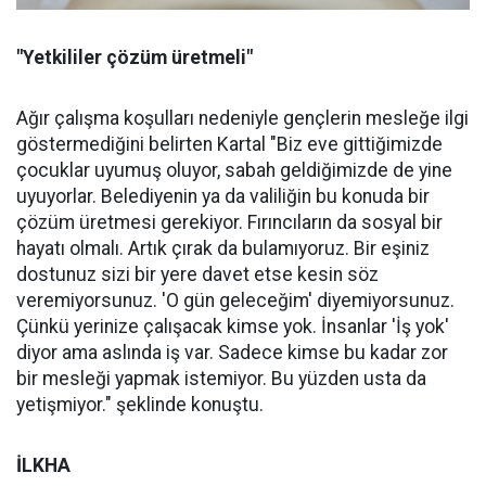
"Yetkililer çözüm üretmeli"
Ağır çalışma koşulları nedeniyle gençlerin mesleğe ilgi
göstermediğini belirten Kartal "Biz eve gittiğimizde
çocuklar uyumuş oluyor, sabah geldiğimizde de yine
uyuyorlar. Belediyenin ya da valiliğin bu konuda bir
çözüm üretmesi gerekiyor. Fırıncıların da sosyal bir
hayatı olmalı. Artık çırak da bulamıyoruz. Bir eşiniz
dostunuz sizi bir yere davet etse kesin söz
veremiyorsunuz. 'O gün geleceğim' diyemiyorsunuz.
Çünkü yerinize çalışacak kimse yok. İnsanlar 'İş yok'
diyor ama aslında iş var. Sadece kimse bu kadar zor
bir mesleği yapmak istemiyor. Bu yüzden usta da
yetişmiyor." şeklinde konuştu.
İLKHA