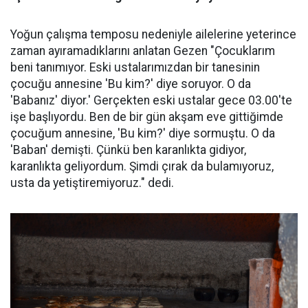
Yoğun çalışma temposu nedeniyle ailelerine yeterince
zaman ayıramadıklarını anlatan Gezen "Çocuklarım
beni tanımıyor. Eski ustalarımızdan bir tanesinin
çocuğu annesine 'Bu kim?' diye soruyor. O da
'Babanız' diyor.' Gerçekten eski ustalar gece 03.00'te
işe başlıyordu. Ben de bir gün akşam eve gittiğimde
çocuğum annesine, 'Bu kim?' diye sormuştu. O da
'Baban' demişti. Çünkü ben karanlıkta gidiyor,
karanlıkta geliyordum. Şimdi çırak da bulamıyoruz,
usta da yetiştiremiyoruz." dedi.