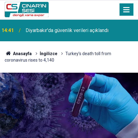
14:41
Diyarbakır'da güvenlik verileri açıklandı
Anasayfa
İngilizce
Turkey’s death toll from
coronavirus rises to 4,140