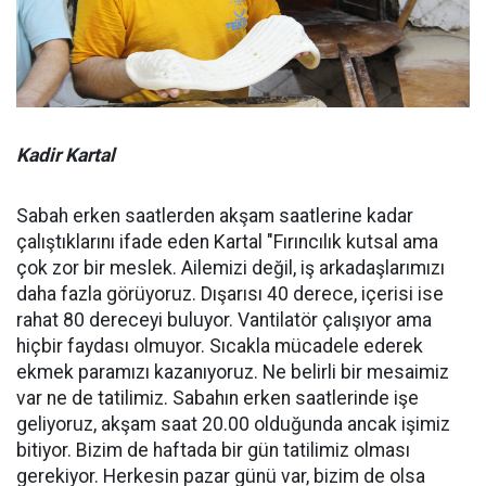
Kadir Kartal
Sabah erken saatlerden akşam saatlerine kadar
çalıştıklarını ifade eden Kartal "Fırıncılık kutsal ama
çok zor bir meslek. Ailemizi değil, iş arkadaşlarımızı
daha fazla görüyoruz. Dışarısı 40 derece, içerisi ise
rahat 80 dereceyi buluyor. Vantilatör çalışıyor ama
hiçbir faydası olmuyor. Sıcakla mücadele ederek
ekmek paramızı kazanıyoruz. Ne belirli bir mesaimiz
var ne de tatilimiz. Sabahın erken saatlerinde işe
geliyoruz, akşam saat 20.00 olduğunda ancak işimiz
bitiyor. Bizim de haftada bir gün tatilimiz olması
gerekiyor. Herkesin pazar günü var, bizim de olsa