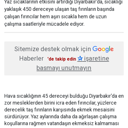
Yaz sıcaklarının etkisini artırdığı Diyarbakır'da, sıcaklığı
yaklaşık 450 dereceye ulaşan taş fırınların başında
çalışan fırıncılar hem aşırı sıcakla hem de uzun
çalışma saatleriyle mücadele ediyor.
Sitemize destek olmak için
Haberler
✰
işaretine
'de takip edin
basmayı unutmayın
Hava sıcaklığının 45 dereceyi bulduğu Diyarbakır'da en
zor mesleklerden birini icra eden fırıncılar, yüzlerce
derecelik taş fırınların karşısında ekmek mesaisini
sürdürüyor. Yaz aylarında daha da ağırlaşan çalışma
koşullarına rağmen vatandaşın ekmeksiz kalmaması