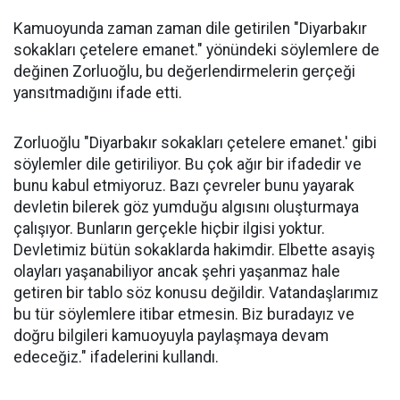
Kamuoyunda zaman zaman dile getirilen "Diyarbakır
sokakları çetelere emanet." yönündeki söylemlere de
değinen Zorluoğlu, bu değerlendirmelerin gerçeği
yansıtmadığını ifade etti.
Zorluoğlu "Diyarbakır sokakları çetelere emanet.' gibi
söylemler dile getiriliyor. Bu çok ağır bir ifadedir ve
bunu kabul etmiyoruz. Bazı çevreler bunu yayarak
devletin bilerek göz yumduğu algısını oluşturmaya
çalışıyor. Bunların gerçekle hiçbir ilgisi yoktur.
Devletimiz bütün sokaklarda hakimdir. Elbette asayiş
olayları yaşanabiliyor ancak şehri yaşanmaz hale
getiren bir tablo söz konusu değildir. Vatandaşlarımız
bu tür söylemlere itibar etmesin. Biz buradayız ve
doğru bilgileri kamuoyuyla paylaşmaya devam
edeceğiz." ifadelerini kullandı.