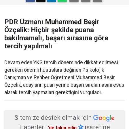
PDR Uzmanı Muhammed Beşir
Özçelik: Hiçbir şekilde puana
bakılmamalı, başarı sırasına göre
tercih yapılmalı
Devam eden YKS tercih döneminde dikkat edilmesi
gereken önemli hususlara değinen Psikolojik
Danışman ve Rehber Öğretmeni Muhammed Beşir
Özçelik, adayların puan yerine başarı sıralamasını esas
alarak tercih yapmaları gerektiğini vurguladı.
Sitemize destek olmak için
Haberler
✰
işaretine
'de takip edin