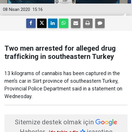
08 Nisan 2020
15:16
Two men arrested for alleged drug
trafficking in southeastern Turkey
13 kilograms of cannabis has been captured in the
men’s car in Siirt province of southeastern Turkey,
Provincial Police Department said in a statement on
Wednesday.
Sitemize destek olmak için
Haberler
✰
işaretine