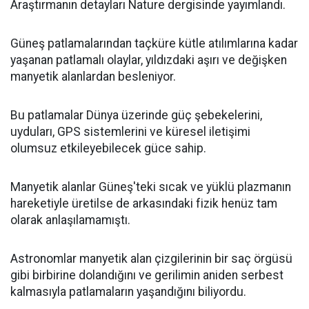
Araştırmanın detayları Nature dergisinde yayımlandı.
Güneş patlamalarından taçküre kütle atılımlarına kadar
yaşanan patlamalı olaylar, yıldızdaki aşırı ve değişken
manyetik alanlardan besleniyor.
Bu patlamalar Dünya üzerinde güç şebekelerini,
uyduları, GPS sistemlerini ve küresel iletişimi
olumsuz etkileyebilecek güce sahip.
Manyetik alanlar Güneş'teki sıcak ve yüklü plazmanın
hareketiyle üretilse de arkasındaki fizik henüz tam
olarak anlaşılamamıştı.
Astronomlar manyetik alan çizgilerinin bir saç örgüsü
gibi birbirine dolandığını ve gerilimin aniden serbest
kalmasıyla patlamaların yaşandığını biliyordu.