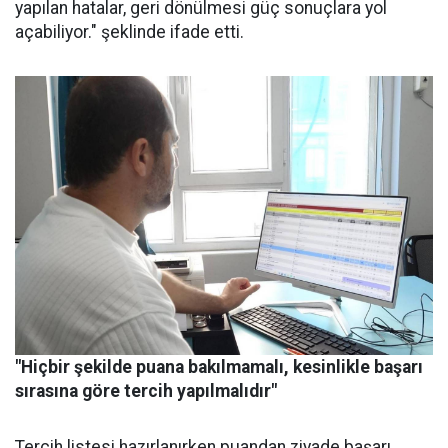
yapılan hatalar, geri dönülmesi güç sonuçlara yol
açabiliyor." şeklinde ifade etti.
"Hiçbir şekilde puana bakılmamalı, kesinlikle başarı
sırasına göre tercih yapılmalıdır"
Tercih listesi hazırlanırken puandan ziyade başarı