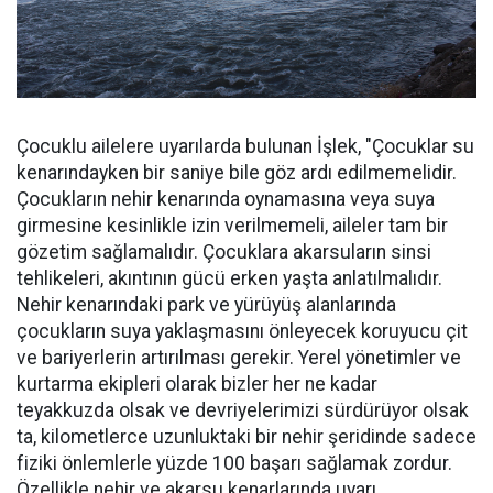
Çocuklu ailelere uyarılarda bulunan İşlek, "Çocuklar su
kenarındayken bir saniye bile göz ardı edilmemelidir.
Çocukların nehir kenarında oynamasına veya suya
girmesine kesinlikle izin verilmemeli, aileler tam bir
gözetim sağlamalıdır. Çocuklara akarsuların sinsi
tehlikeleri, akıntının gücü erken yaşta anlatılmalıdır.
Nehir kenarındaki park ve yürüyüş alanlarında
çocukların suya yaklaşmasını önleyecek koruyucu çit
ve bariyerlerin artırılması gerekir. Yerel yönetimler ve
kurtarma ekipleri olarak bizler her ne kadar
teyakkuzda olsak ve devriyelerimizi sürdürüyor olsak
ta, kilometlerce uzunluktaki bir nehir şeridinde sadece
fiziki önlemlerle yüzde 100 başarı sağlamak zordur.
Özellikle nehir ve akarsu kenarlarında uyarı