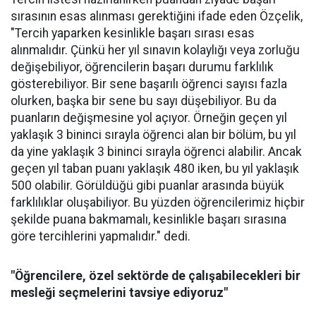
sırasının esas alınması gerektiğini ifade eden Özçelik,
"Tercih yaparken kesinlikle başarı sırası esas
alınmalıdır. Çünkü her yıl sınavın kolaylığı veya zorluğu
değişebiliyor, öğrencilerin başarı durumu farklılık
gösterebiliyor. Bir sene başarılı öğrenci sayısı fazla
olurken, başka bir sene bu sayı düşebiliyor. Bu da
puanların değişmesine yol açıyor. Örneğin geçen yıl
yaklaşık 3 bininci sırayla öğrenci alan bir bölüm, bu yıl
da yine yaklaşık 3 bininci sırayla öğrenci alabilir. Ancak
geçen yıl taban puanı yaklaşık 480 iken, bu yıl yaklaşık
500 olabilir. Görüldüğü gibi puanlar arasında büyük
farklılıklar oluşabiliyor. Bu yüzden öğrencilerimiz hiçbir
şekilde puana bakmamalı, kesinlikle başarı sırasına
göre tercihlerini yapmalıdır." dedi.
"Öğrencilere, özel sektörde de çalışabilecekleri bir
mesleği seçmelerini tavsiye ediyoruz"