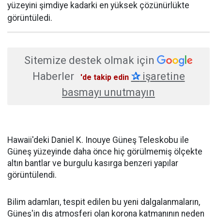
yüzeyini şimdiye kadarki en yüksek çözünürlükte
görüntüledi.
Sitemize destek olmak için
Haberler
✰
işaretine
'de takip edin
basmayı unutmayın
Hawaii'deki Daniel K. Inouye Güneş Teleskobu ile
Güneş yüzeyinde daha önce hiç görülmemiş ölçekte
altın bantlar ve burgulu kasırga benzeri yapılar
görüntülendi.
Bilim adamları, tespit edilen bu yeni dalgalanmaların,
Güneş'in dış atmosferi olan korona katmanının neden