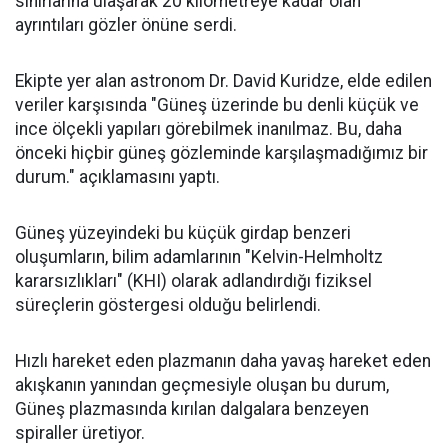
sınırlarına ulaşarak 20 kilometreye kadar olan
ayrıntıları gözler önüne serdi.
Ekipte yer alan astronom Dr. David Kuridze, elde edilen
veriler karşısında "Güneş üzerinde bu denli küçük ve
ince ölçekli yapıları görebilmek inanılmaz. Bu, daha
önceki hiçbir güneş gözleminde karşılaşmadığımız bir
durum." açıklamasını yaptı.
Güneş yüzeyindeki bu küçük girdap benzeri
oluşumların, bilim adamlarının "Kelvin-Helmholtz
kararsızlıkları" (KHI) olarak adlandırdığı fiziksel
süreçlerin göstergesi olduğu belirlendi.
Hızlı hareket eden plazmanın daha yavaş hareket eden
akışkanın yanından geçmesiyle oluşan bu durum,
Güneş plazmasında kırılan dalgalara benzeyen
spiraller üretiyor.