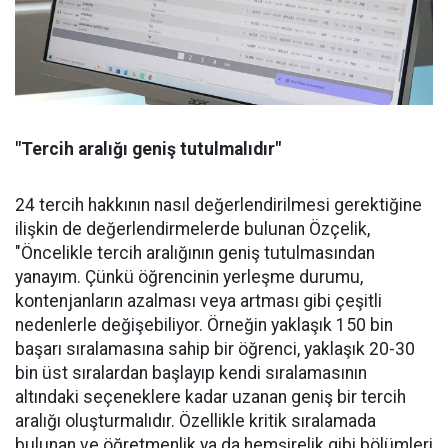
"Tercih aralığı geniş tutulmalıdır"
24 tercih hakkının nasıl değerlendirilmesi gerektiğine
ilişkin de değerlendirmelerde bulunan Özçelik,
"Öncelikle tercih aralığının geniş tutulmasından
yanayım. Çünkü öğrencinin yerleşme durumu,
kontenjanların azalması veya artması gibi çeşitli
nedenlerle değişebiliyor. Örneğin yaklaşık 150 bin
başarı sıralamasına sahip bir öğrenci, yaklaşık 20-30
bin üst sıralardan başlayıp kendi sıralamasının
altındaki seçeneklere kadar uzanan geniş bir tercih
aralığı oluşturmalıdır. Özellikle kritik sıralamada
bulunan ve öğretmenlik ya da hemşirelik gibi bölümleri