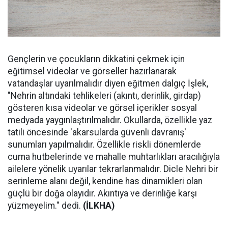
Gençlerin ve çocukların dikkatini çekmek için
eğitimsel videolar ve görseller hazırlanarak
vatandaşlar uyarılmalıdır diyen eğitmen dalgıç İşlek,
"Nehrin altındaki tehlikeleri (akıntı, derinlik, girdap)
gösteren kısa videolar ve görsel içerikler sosyal
medyada yaygınlaştırılmalıdır. Okullarda, özellikle yaz
tatili öncesinde 'akarsularda güvenli davranış'
sunumları yapılmalıdır. Özellikle riskli dönemlerde
cuma hutbelerinde ve mahalle muhtarlıkları aracılığıyla
ailelere yönelik uyarılar tekrarlanmalıdır. Dicle Nehri bir
serinleme alanı değil, kendine has dinamikleri olan
güçlü bir doğa olayıdır. Akıntıya ve derinliğe karşı
yüzmeyelim." dedi.
(İLKHA)