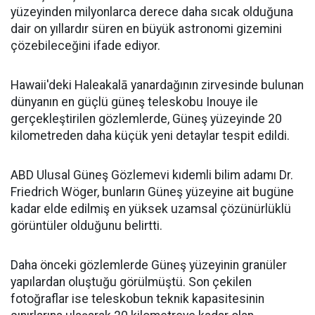
yüzeyinden milyonlarca derece daha sıcak olduğuna
dair on yıllardır süren en büyük astronomi gizemini
çözebileceğini ifade ediyor.
Hawaii'deki Haleakalā yanardağının zirvesinde bulunan
dünyanın en güçlü güneş teleskobu Inouye ile
gerçekleştirilen gözlemlerde, Güneş yüzeyinde 20
kilometreden daha küçük yeni detaylar tespit edildi.
ABD Ulusal Güneş Gözlemevi kıdemli bilim adamı Dr.
Friedrich Wöger, bunların Güneş yüzeyine ait bugüne
kadar elde edilmiş en yüksek uzamsal çözünürlüklü
görüntüler olduğunu belirtti.
Daha önceki gözlemlerde Güneş yüzeyinin granüler
yapılardan oluştuğu görülmüştü. Son çekilen
fotoğraflar ise teleskobun teknik kapasitesinin