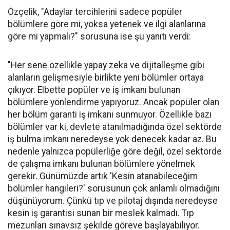
Özçelik, "Adaylar tercihlerini sadece popüler
bölümlere göre mi, yoksa yetenek ve ilgi alanlarına
göre mi yapmalı?" sorusuna ise şu yanıtı verdi:
"Her sene özellikle yapay zeka ve dijitalleşme gibi
alanların gelişmesiyle birlikte yeni bölümler ortaya
çıkıyor. Elbette popüler ve iş imkanı bulunan
bölümlere yönlendirme yapıyoruz. Ancak popüler olan
her bölüm garanti iş imkanı sunmuyor. Özellikle bazı
bölümler var ki, devlete atanılmadığında özel sektörde
iş bulma imkanı neredeyse yok denecek kadar az. Bu
nedenle yalnızca popülerliğe göre değil, özel sektörde
de çalışma imkanı bulunan bölümlere yönelmek
gerekir. Günümüzde artık 'Kesin atanabileceğim
bölümler hangileri?' sorusunun çok anlamlı olmadığını
düşünüyorum. Çünkü tıp ve pilotaj dışında neredeyse
kesin iş garantisi sunan bir meslek kalmadı. Tıp
mezunları sınavsız şekilde göreve başlayabiliyor.